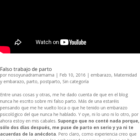
Falso trabajo de parto
por
nosoyunadramamama
|
Feb 10, 2016
|
embarazo
,
Maternidad
y embarazo
,
parto
,
postparto
,
Sin categoría
Entre unas cosas y otras, me he dado cuenta de que en el blog
nunca he escrito sobre mi falso parto. Más de una estaréis
pensando que me he vuelto loca o que he tenido un embarazo
psicológico del que nunca he hablado. Y oye, ni lo uno ni lo otro, por
ahora estoy en mis cabales.
Supongo que no conté nada porque,
sólo dos días después, me puse de parto en serio y ya ni te
acuerdas de la anécdota
. Pero claro, como experiencia creo que