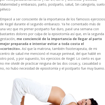
Maternidad y embarazo
,
parto
,
postparto
,
salud
,
Sin categoría
,
suelo
pélvico
Empecé a ser consciente de la importancia de los famosos ejercicios
de Kegel durante el segundo embarazo. Ya he comentado más de
una vez que mi primer postparto fue duro, pasé una semana con
bastantes dolores por culpa de la episiotomía así que, en la segunda
gestación,
me conciencié de la importancia de llegar al parto
mejor preparada e intentar evitar a toda costa el
«cortecito».
Así que la matrona, también fisioterapeuta, de mi
centro de salud me mencionó
el masaje perineal, del que hablé en
otro post
, y por supuesto, los ejercicios de Kegel. Lo cierto es que
no me olvidé de practicar ninguna de las dos cosas y, casualidad o
no, no hubo necesidad de episiotomía y el postparto fue muy bueno.