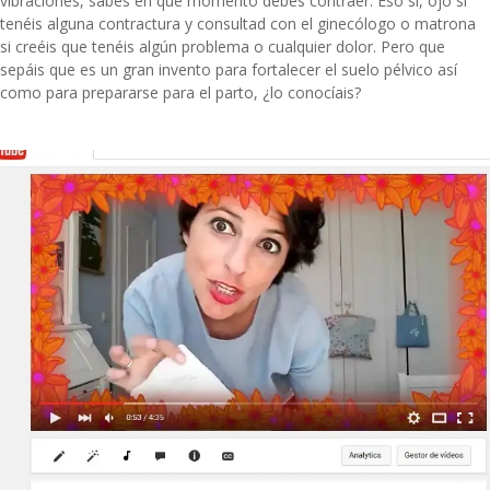
vibraciones, sabes en qué momento debes contraer. Eso sí, ojo si
tenéis alguna contractura y consultad con el ginecólogo o matrona
si creéis que tenéis algún problema o cualquier dolor. Pero que
sepáis que es un gran invento para fortalecer el suelo pélvico así
como para prepararse para el parto, ¿lo conocíais?