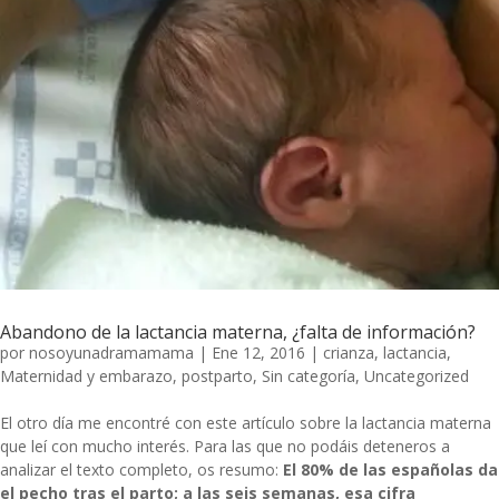
Abandono de la lactancia materna, ¿falta de información?
por
nosoyunadramamama
|
Ene 12, 2016
|
crianza
,
lactancia
,
Maternidad y embarazo
,
postparto
,
Sin categoría
,
Uncategorized
El otro día me encontré con este
artículo
sobre la lactancia materna
que leí con mucho interés. Para las que no podáis deteneros a
analizar el texto completo, os resumo:
El 80% de las españolas da
el pecho tras el parto; a las seis semanas, esa cifra