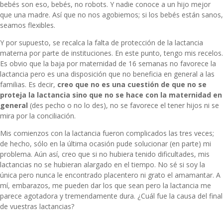
bebés son eso, bebés, no robots. Y nadie conoce a un hijo mejor
que una madre. Así que no nos agobiemos; si los bebés están sanos,
seamos flexibles.
Y por supuesto, se recalca la falta de protección de la lactancia
materna por parte de instituciones. En este punto, tengo mis recelos.
Es obvio que la baja por maternidad de 16 semanas no favorece la
lactancia pero es una disposición que no beneficia en general a las
familias. Es decir,
creo que no es una cuestión de que no se
proteja la lactancia sino que no se hace con la maternidad en
general
(des pecho o no lo des), no se favorece el tener hijos ni se
mira por la conciliación.
Mis comienzos con la lactancia fueron complicados las tres veces;
de hecho, sólo en la última ocasión pude solucionar (en parte)
mi
problema
. Aún así, creo que si no hubiera tenido dificultades, mis
lactancias no se hubieran alargado en el tiempo. No sé si soy la
única pero nunca le encontrado placentero ni grato el amamantar. A
mí, embarazos, me pueden dar los que sean pero la lactancia me
parece agotadora y tremendamente dura. ¿Cuál fue la causa del final
de vuestras lactancias?