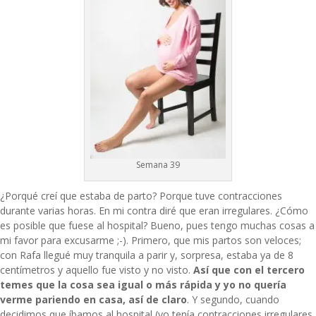
Semana 39
¿Porqué creí que estaba de parto? Porque tuve contracciones
durante varias horas. En mi contra diré que eran irregulares. ¿Cómo
es posible que fuese al hospital? Bueno, pues tengo muchas cosas a
mi favor para excusarme ;-). Primero, que mis partos son veloces;
con Rafa llegué muy tranquila a parir y, sorpresa, estaba ya de 8
centímetros y aquello fue visto y no visto.
Así que con el tercero
temes que la cosa sea igual o más rápida y yo no quería
verme pariendo en casa, así de claro
. Y segundo, cuando
decidimos que íbamos al hospital (yo tenía contracciones irregulares