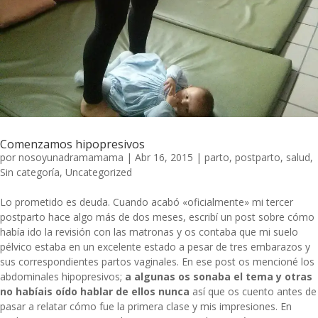
Comenzamos hipopresivos
por
nosoyunadramamama
|
Abr 16, 2015
|
parto
,
postparto
,
salud
,
Sin categoría
,
Uncategorized
Lo prometido es deuda. Cuando acabó «oficialmente» mi tercer
postparto hace algo más de dos meses, escribí un
post
sobre cómo
había ido la revisión con las matronas y os contaba que mi suelo
pélvico estaba en un excelente estado a pesar de tres embarazos y
sus correspondientes partos vaginales. En ese post os mencioné los
abdominales hipopresivos;
a algunas os sonaba el tema y otras
no habíais oído hablar de ellos nunca
así que os cuento antes de
pasar a relatar cómo fue la primera clase y mis impresiones. En