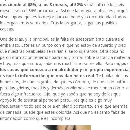
desciende al 68%; a los 3 meses, al 52%
y más allá de los seis
meses, sólo el 36% amamanta. Así que la pregunta obvia es porqué
si se supone que es lo mejor para un bebé y lo recomiendan todos
los organismos sanitarios. Tras la pregunta, llegan las posibles
causas.
Una de ellas, y la principal, es la falta de asesoramiento durante el
embarazo. Este es un punto con el que no estoy de acuerdo y creo
que nuestras bisabuelas se reirían si se lo dijéramos. Otra cosa no,
pero información tenemos para dar y tomar sobre lactancia materna
y hoy, más que nunca, sabemos muchísimo sobre ello. Para mí,
por
los casos que conozco a mi alrededor y mi propia experiencia,
es que la información que nos dan no es real
. Te hablan de sus
beneficios, de que es gratis, de que es cómodo, de que es lo natural
pero las grietas, mastitis y demás problemas se mencionan como si
fuera algo infrecuente. Ojo, que ya sabéis que no soy de las que
apoyo lo de asustar al personal pero… ¡¡es que es algo muy
frecuente!! Y todo eso te pilla en pleno postparto, en el que además
de cansada, puede que estés dolorida. Así que no es tanto falta de
información como que es incompleta.