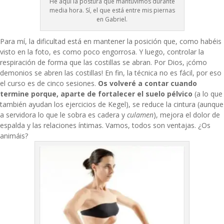
He aquí la postura que mantuvimos durante
media hora. Sí, el que está entre mis piernas
en Gabriel.
Para mí, la dificultad está en mantener la posición que, como habéis
visto en la foto, es como poco engorrosa. Y luego, controlar la
respiración de forma que las costillas se abran. Por Dios, ¡cómo
demonios se abren las costillas! En fin, la técnica no es fácil, por eso
el curso es de cinco sesiones.
Os volveré a contar cuando
termine porque, aparte de fortalecer el suelo pélvico
(a lo que
también ayudan los ejercicios de Kegel), se reduce la cintura (aunque
a servidora lo que le sobra es cadera y
culamen
), mejora el dolor de
espalda y las relaciones íntimas. Vamos, todos son ventajas. ¿Os
animáis?