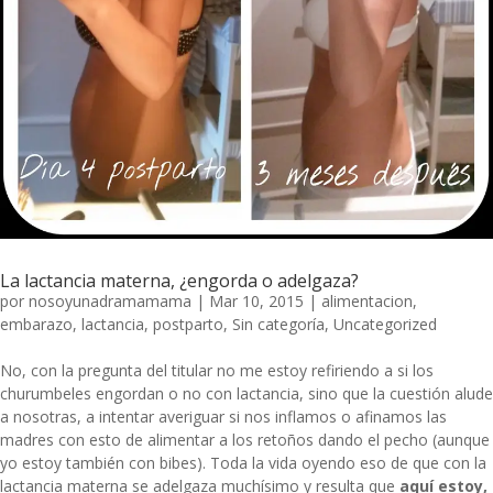
La lactancia materna, ¿engorda o adelgaza?
por
nosoyunadramamama
|
Mar 10, 2015
|
alimentacion
,
embarazo
,
lactancia
,
postparto
,
Sin categoría
,
Uncategorized
No, con la pregunta del titular no me estoy refiriendo a si los
churumbeles engordan o no con lactancia, sino que la cuestión alude
a nosotras, a intentar averiguar si nos inflamos o afinamos las
madres con esto de alimentar a los retoños dando el pecho (aunque
yo estoy también con bibes). Toda la vida oyendo eso de que con la
lactancia materna se adelgaza muchísimo y resulta que
aquí estoy,