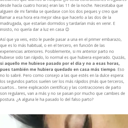
desde hacía cuatro horas) eran las 11 de la noche. Necesitaba que
alguien de mi familia se quedase con los dos peques y creo que
llamar a esa hora era mejor idea que hacerlo a las dos de la
madrugada, que estarían dormidos y tardarían más en venir. E
insisto, no quería dar a luz en casa 😉
Así que ya veis, esto le puede pasar a una en el primer embarazo,
que es lo más habitual, o en el tercero, en función de las
experiencias anteriores. Posiblemente, si mi anterior parto no
hubiese sido tan rápido, lo normal es que hubiera esperado. Quizás,
si aquello me hubiese pasado por el día y no a esas horas,
pues también me hubiera quedado en casa más tiempo
. Eso
no lo sabré. Pero como consejo a las que estés en la dulce espera:
los segundos partos suelen ser los más rápidos (más que terceros,
cuartos… tiene explicación científica) y las contracciones de parto
son regulares, van a más y no se pasan por mucho que cambies de
postura. ¿A alguna le ha pasado lo del falso parto?