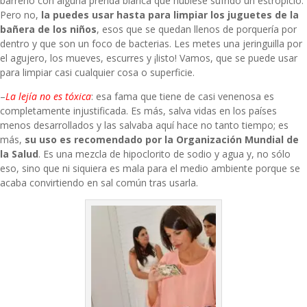
barreño con alguna prenda blanca que hubiese sufrido un estropicio.
Pero no,
la puedes usar hasta para limpiar los juguetes de la
bañera de los niños
, esos que se quedan llenos de porquería por
dentro y que son un foco de bacterias. Les metes una jeringuilla por
el agujero, los mueves, escurres y ¡listo! Vamos, que se puede usar
para limpiar casi cualquier cosa o superficie.
–
La lejía no es tóxica
: esa fama que tiene de casi venenosa es
completamente injustificada. Es más, salva vidas en los países
menos desarrollados y las salvaba aquí hace no tanto tiempo; es
más,
su uso es recomendado por la Organización Mundial de
la Salud
. Es una mezcla de hipoclorito de sodio y agua y, no sólo
eso, sino que ni siquiera es mala para el medio ambiente porque se
acaba convirtiendo en sal común tras usarla.