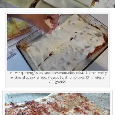
Una vez que tengáis los canelones montados, echáis la bechamel, y
encima el queso rallado. Y después, al horno unos 15 minutos a
200 grados.