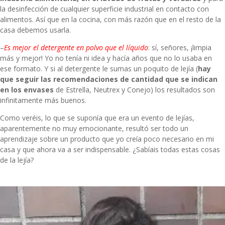
la desinfección de cualquier superficie industrial en contacto con
alimentos. Así que en la cocina, con más razón que en el resto de la
casa debemos usarla.
–
Es mejor el detergente en polvo que el líquido
: sí, señores, ¡limpia
más y mejor! Yo no tenía ni idea y hacía años que no lo usaba en
ese formato. Y si al detergente le sumas un poquito de lejía (
hay
que seguir las recomendaciones de cantidad que se indican
en los envases
de Estrella, Neutrex y Conejo) los resultados son
infinitamente más buenos.
Como veréis, lo que se suponía que era un evento de lejías,
aparentemente no muy emocionante, resultó ser todo un
aprendizaje sobre un producto que yo creía poco necesario en mi
casa y que ahora va a ser indispensable. ¿Sabíais todas estas cosas
de la lejía?