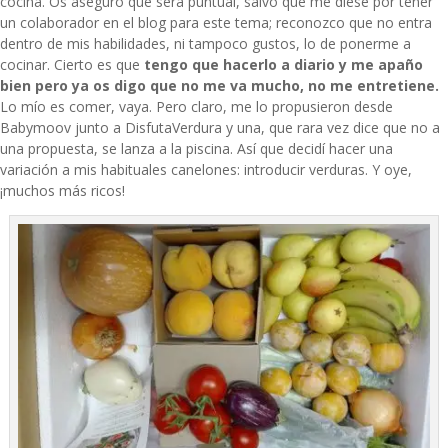
cocina. Os aseguro que será puntual, salvo que me diese por tener
un colaborador en el blog para este tema; reconozco que no entra
dentro de mis habilidades, ni tampoco gustos, lo de ponerme a
cocinar. Cierto es que
tengo que hacerlo a diario y me apaño
bien pero ya os digo que no me va mucho, no me entretiene.
Lo mío es comer, vaya. Pero claro, me lo propusieron desde
Babymoov junto a
DisfutaVerdura
y una, que rara vez dice que no a
una propuesta, se lanza a la piscina. Así que decidí hacer una
variación a mis habituales canelones: introducir verduras. Y oye,
¡muchos más ricos!