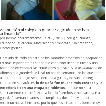
Adaptación al colegio o guardería, ¿cuándo se han
aclimatado?
por
nosoyunadramamama
|
Oct 6, 2016
|
colegio
,
crianza
,
educación
,
guardería
,
Maternidad y embarazo
,
Sin categoría
,
Uncategorized
He vivido de todo en esto de los llamados procesos de adaptación.
Lo más importante es saber que cada niño tiene un ritmo y una
forma de exteriorizar las situaciones que vive. Si la
aclimatación
de
Alfonso a la guardería le llevó un par de semanas, en las que lloraba
al entrar pero luego se encontraba a gusto y no supuso ningún
cambio en su carácter,
la de Rafa fue mucho más costosa y la
exteriorizó con una etapa de rabietas
, aunque no sé si
sencillamente coincidió. Nunca lo sabré. Ambos empezaron a ir a la
guardería semanas antes de cumplir los dos años y a punto de
recibir un nuevo hermano, por lo que sus situaciones fueron muy