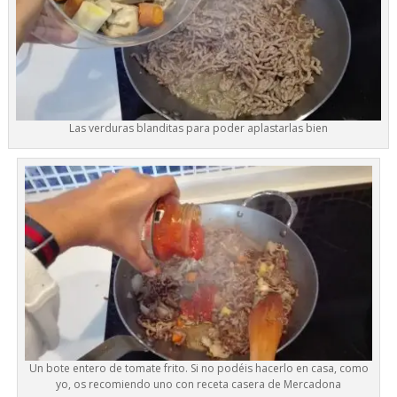
Las verduras blanditas para poder aplastarlas bien
Un bote entero de tomate frito. Si no podéis hacerlo en casa, como
yo, os recomiendo uno con receta casera de Mercadona