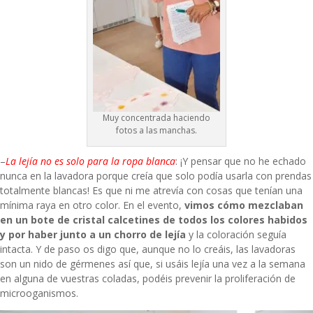
Muy concentrada haciendo
fotos a las manchas.
–
La lejía no es solo para la ropa blanca
: ¡Y pensar que no he echado
nunca en la lavadora porque creía que solo podía usarla con prendas
totalmente blancas! Es que ni me atrevía con cosas que tenían una
mínima raya en otro color. En el evento,
vimos cómo mezclaban
en un bote de cristal calcetines de todos los colores habidos
y por haber junto a un chorro de lejía
y la coloración seguía
intacta. Y de paso os digo que, aunque no lo creáis, las lavadoras
son un nido de gérmenes así que, si usáis lejía una vez a la semana
en alguna de vuestras coladas, podéis prevenir la proliferación de
microoganismos.