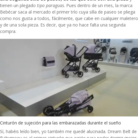
tienen un plegado
tipo paraguas
. Pues dentro de un mes, la marca
Bebécar saca al mercado el primer trío cuya silla de paseo se pliega
como nos gusta a todos, fácilmente, que cabe en cualquier maletero
y de una sola pieza. Es decir, que ya no hace falta una segunda
compra.
Cinturón de sujeción para las embarazadas durante el sueño
Sí, habéis leído bien, yo también me quedé alucinada. Dream Belt de
Babymoov es el primer cinturón que existe para poder dormir mejor