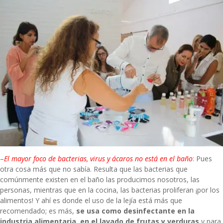
–
El mayor foco de bacterias, virus y ácaros no está en el baño
: Pues
otra cosa más que no sabía. Resulta que las bacterias que
comúnmente existen en el baño las producimos nosotros, las
personas, mientras que en la cocina, las bacterias proliferan ¡por los
alimentos! Y ahí es donde el uso de la lejía está más que
recomendado; es más,
se usa como desinfectante en la
industria alimentaria, en el lavado de frutas y verduras
y para