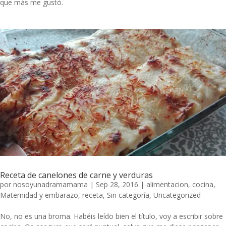
que más me gustó.
Receta de canelones de carne y verduras
por
nosoyunadramamama
|
Sep 28, 2016
|
alimentacion
,
cocina
,
Maternidad y embarazo
,
receta
,
Sin categoría
,
Uncategorized
No, no es una broma. Habéis leído bien el título, voy a escribir sobre