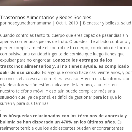
Trastornos Alimentarios y Redes Sociales
por
nosoyunadramamama
|
Oct 1, 2019
|
Bienestar y belleza
,
salud
Cuando controlas tanto tu cuerpo que eres capaz de pasar días sin
apenas comer unas piezas de fruta. O puedes irte al lado contrario y
perder completamente el control de tu cuerpo, comiendo de forma
compulsiva una cantidad ingente de comida que luego tienes que
expulsar para no engordar.
Conozco los estragos de los
trastornos alimentarios y, si no tienes ayuda, es complicado
salir de ese círculo
. Es algo que conocí hace casi veinte años, y por
entonces el acceso a internet era escaso. Hoy en día, la información
y la desinformación están al alcance de la mano, a un clic, en
nuestro teléfono móvil. Y eso aún puede complicar más una
situación que, ya de por sí, es difícil de gestionar para los que lo
sufren y para sus familias.
.
Las búsquedas relacionadas con los términos de anorexia y
bulimia se han disparado un 470% en los últimos años.
Es
realmente terrible que los adolescentes puedan encontrar tantas