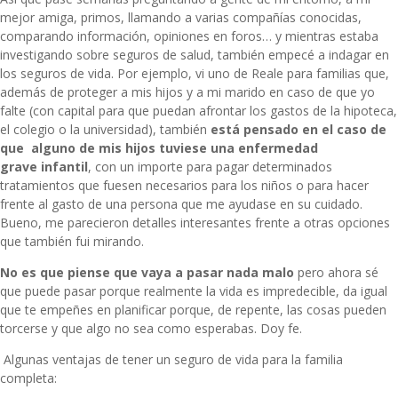
mejor amiga, primos, llamando a varias compañías conocidas,
comparando información, opiniones en foros… y mientras estaba
investigando sobre seguros de salud, también empecé a indagar en
los seguros de vida. Por ejemplo, vi uno de Reale para familias que,
además de proteger a mis hijos y a mi marido en caso de que yo
falte (con capital para que puedan afrontar los gastos de la hipoteca,
el colegio o la universidad), también
está pensado en el caso de
que alguno de mis hijos tuviese una enfermedad
grave
infantil
, con un importe para pagar determinados
tratamientos que fuesen necesarios para los niños o para hacer
frente al gasto de una persona que me ayudase en su cuidado.
Bueno, me parecieron detalles interesantes frente a otras opciones
que también fui mirando.
No es que piense que vaya a pasar nada malo
pero ahora sé
que puede pasar porque realmente la vida es impredecible, da igual
que te empeñes en planificar porque, de repente, las cosas pueden
torcerse y que algo no sea como esperabas. Doy fe.
Algunas ventajas de tener un seguro de vida para la familia
completa: