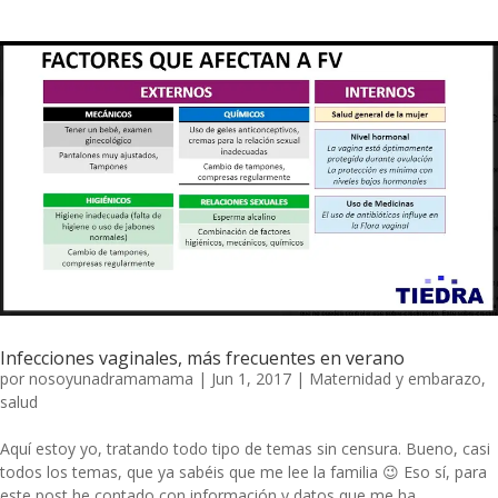
Infecciones vaginales, más frecuentes en verano
por
nosoyunadramamama
|
Jun 1, 2017
|
Maternidad y embarazo
,
salud
Aquí estoy yo, tratando todo tipo de temas sin censura. Bueno, casi
todos los temas, que ya sabéis que me lee la familia 😉 Eso sí, para
este post he contado con información y datos que me ha