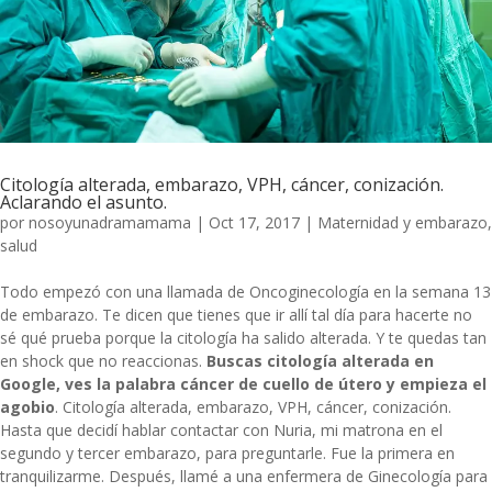
Citología alterada, embarazo, VPH, cáncer, conización.
Aclarando el asunto.
por
nosoyunadramamama
|
Oct 17, 2017
|
Maternidad y embarazo
,
salud
Todo empezó con una llamada de Oncoginecología en la semana 13
de embarazo. Te dicen que tienes que ir allí tal día para hacerte no
sé qué prueba porque la citología ha salido alterada. Y te quedas tan
en shock que no reaccionas.
Buscas citología alterada en
Google, ves la palabra
cáncer de cuello de útero
y empieza el
agobio
. Citología alterada, embarazo, VPH, cáncer, conización.
Hasta que decidí hablar contactar con Nuria, mi matrona en el
segundo y tercer embarazo, para preguntarle. Fue la primera en
tranquilizarme. Después, llamé a una enfermera de Ginecología para