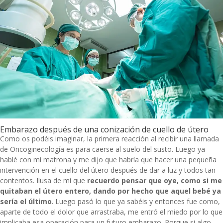
Embarazo después de una conización de cuello de útero
Como os podéis imaginar, la primera reacción al recibir una llamada
de Oncoginecología es para caerse al suelo del susto. Luego ya
hablé con mi matrona y me dijo que habría que hacer una pequeña
intervención en el cuello del útero después de dar a luz y todos tan
contentos. Ilusa de mí que
recuerdo pensar que oye, como si me
quitaban el útero entero, dando por hecho que aquel bebé ya
sería el último
. Luego pasó lo que ya sabéis y entonces fue como,
aparte de todo el dolor que arrastraba, me entró el miedo por lo que
implicaba esa operación para un futuro embarazo. Porque si algo