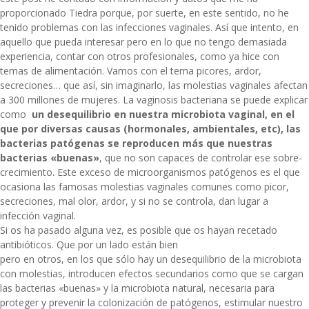
proporcionado Tiedra porque, por suerte, en este sentido, no he
tenido problemas con las infecciones vaginales. Así que intento, en
aquello que pueda interesar pero en lo que no tengo demasiada
experiencia, contar con otros profesionales, como ya hice con
temas de alimentación. Vamos con el tema picores, ardor,
secreciones… que así, sin imaginarlo, las molestias vaginales afectan
a 300 millones de mujeres. La vaginosis bacteriana se puede explicar
como
un desequilibrio en nuestra microbiota vaginal, en el
que por diversas causas (hormonales, ambientales, etc), las
bacterias patógenas se reproducen más que nuestras
bacterias «buenas»
, que no son capaces de controlar ese sobre-
crecimiento. Este exceso de microorganismos patógenos es el que
ocasiona las famosas molestias vaginales comunes como picor,
secreciones, mal olor, ardor, y si no se controla, dan lugar a
infección vaginal.
Si os ha pasado alguna vez, es posible que os hayan recetado
antibióticos. Que por un lado están bien
pero en otros, en los que sólo hay un desequilibrio de
la microbiota
con molestias, introducen efectos secundarios como que se cargan
las bacterias «buenas» y la microbiota natural, necesaria para
proteger y prevenir la colonización de patógenos, estimular nuestro