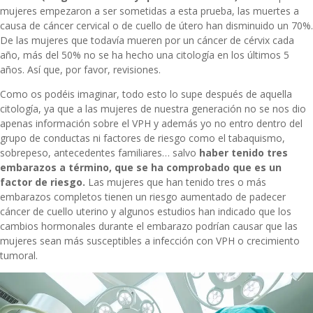
mujeres empezaron a ser sometidas a esta prueba, las muertes a
causa de cáncer cervical o de cuello de útero han disminuido un 70%.
De las mujeres que todavía mueren por un cáncer de cérvix cada
año, más del 50% no se ha hecho una citología en los últimos 5
años. Así que, por favor, revisiones.
Como os podéis imaginar, todo esto lo supe después de aquella
citología, ya que a las mujeres de nuestra generación no se nos dio
apenas
información sobre el VPH
y además yo no entro dentro del
grupo de conductas ni factores de riesgo como el tabaquismo,
sobrepeso, antecedentes familiares… salvo
haber tenido tres
embarazos a término, que se ha comprobado que es un
factor de riesgo.
Las mujeres que han tenido tres o más
embarazos completos tienen un riesgo aumentado de padecer
cáncer de cuello uterino y algunos estudios han indicado que los
cambios hormonales durante el embarazo podrían causar que las
mujeres sean más susceptibles a infección con VPH o crecimiento
tumoral.