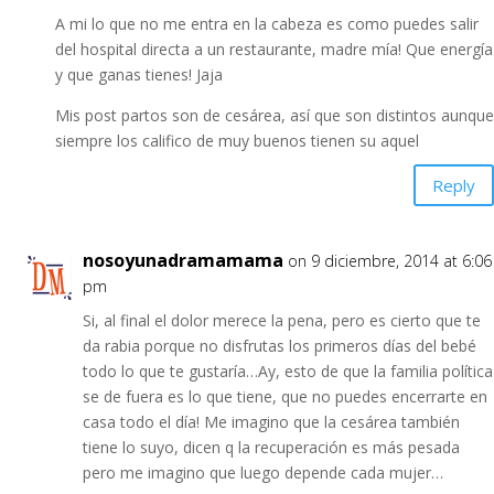
A mi lo que no me entra en la cabeza es como puedes salir
del hospital directa a un restaurante, madre mía! Que energía
y que ganas tienes! Jaja
Mis post partos son de cesárea, así que son distintos aunque
siempre los califico de muy buenos tienen su aquel
Reply
nosoyunadramamama
on 9 diciembre, 2014 at 6:06
pm
Si, al final el dolor merece la pena, pero es cierto que te
da rabia porque no disfrutas los primeros días del bebé
todo lo que te gustaría…Ay, esto de que la familia política
se de fuera es lo que tiene, que no puedes encerrarte en
casa todo el día! Me imagino que la cesárea también
tiene lo suyo, dicen q la recuperación es más pesada
pero me imagino que luego depende cada mujer…