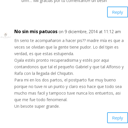
uffff… Mil gracias por tu comentario!!! un besin
Reply
No sin mis patucos
on 9 diciembre, 2014 at 11:12 am
En serio te acompañaron a hacer pis?? madre mía es que a
veces se olvidan que la gente tiene pudor. Lo del tipin es
verdad, es que estas estupenda.
Ojala estés pronto recuperadisima y estés por aqui
contandonos que tal el pequeño Gabriel y que tal Alfonso y
Rafa con la llegada del Chiquitin.
Para mi en los dos partos, el postparto fue muy bueno
porque no tuve ni un punto y claro eso hace que todo sea
mucho mas facil y tampoco tuve nunca los entuertos, asi
que me fue todo fenomenal.
Un besote super grande.
Reply