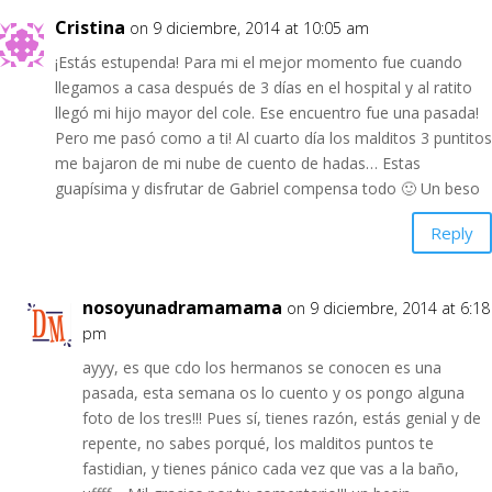
Cristina
on 9 diciembre, 2014 at 10:05 am
¡Estás estupenda! Para mi el mejor momento fue cuando
llegamos a casa después de 3 días en el hospital y al ratito
llegó mi hijo mayor del cole. Ese encuentro fue una pasada!
Pero me pasó como a ti! Al cuarto día los malditos 3 puntitos
me bajaron de mi nube de cuento de hadas… Estas
guapísima y disfrutar de Gabriel compensa todo 🙂 Un beso
Reply
nosoyunadramamama
on 9 diciembre, 2014 at 6:18
pm
ayyy, es que cdo los hermanos se conocen es una
pasada, esta semana os lo cuento y os pongo alguna
foto de los tres!!! Pues sí, tienes razón, estás genial y de
repente, no sabes porqué, los malditos puntos te
fastidian, y tienes pánico cada vez que vas a la baño,