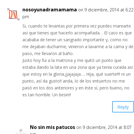
nosoyunadramamama
on 9 diciembre, 2014 at 6:22
pm
Si, cuando te levantas por primera vez puedes marearte
asi que tienes que hacerlo acompañada… El caso es que
acababa de tener un sangrado importante y, como no
me dejaban ducharme, vinieron a lavarme a la cama y de
paso, me llevaron al baño.
Justo hoy fui a la matrona y me quitó un punto que
estaba dando la lata en una zona que ya tenía curada asi
que estoy en la gloria,jjajajaja…. Hija, qué suerte!!!! ni un
punto, así da gusto!! anda, lo de los entuertos no me
pasó en los dos anteriores y en éste sí, pero bueno, no
es tan horrible. Un besin!!
Reply
No sin mis patucos
on 9 diciembre, 2014 at 8:07