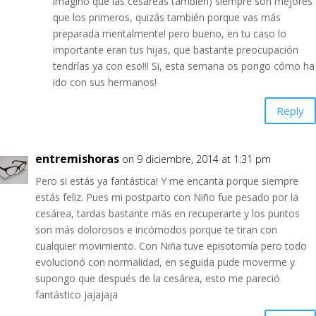
imagino que las cesáreas también) siempre son mejores
que los primeros, quizás también porque vas más
preparada mentalmente! pero bueno, en tu caso lo
importante eran tus hijas, que bastante preocupación
tendrías ya con eso!!! Si, esta semana os pongo cómo ha
ido con sus hermanos!
Reply
entremishoras
on 9 diciembre, 2014 at 1:31 pm
Pero si estás ya fantástica! Y me encanta porque siempre
estás feliz. Pues mi postparto con Niño fue pesado por la
cesárea, tardas bastante más en recuperarte y los puntos
son más dolorosos e incómodos porque te tiran con
cualquier movimiento. Con Niña tuve episotomía pero todo
evolucionó con normalidad, en seguida pude moverme y
supongo que después de la cesárea, esto me pareció
fantástico jajajaja