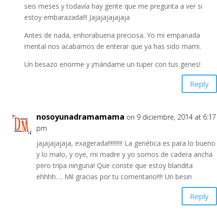
seis meses y todavía hay gente que me pregunta a ver si
estoy embarazada!!! Jajajajajajaja
Antes de nada, enhorabuena preciosa. Yo mi empanada
mental nos acabamos de enterar que ya has sido mami.
Un besazo enorme y ¡mándame un tuper con tus genes!
Reply
nosoyunadramamama
on 9 diciembre, 2014 at 6:17
pm
jajajajajaja, exagerada!!!!!!!!!! La genética es para lo bueno
y lo malo, y oye, mi madre y yo somos de cadera ancha
pero tripa ninguna! Que conste que estoy blandita
ehhhh…. Mil gracias por tu comentario!!!! Un besin
Reply