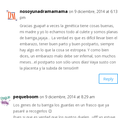
nosoyunadramamama
on 9 diciembre, 2014 at 6:13
pm
Gracias guapa!! a veces la genética tiene cosas buenas,
mi madre y yo lo echamos todo al culete y somos planas
de barriga,jajaja… La verdad es que es difícil llevar bien el
embarazo, tener buen parto y buen postparto, siempre
hay algo en lo que la cosa se estropea. Y como bien
dices, un embarazo malo debe ser infernal, son muchos
meses…el postparto son sólo unos días! Vaya susto con
la placenta y la subida de tensión!!!
Reply
pequeboom
on 9 diciembre, 2014 at 8:29 am
Los genes de tu barriga los guardas en un frasco que ya
pasaré a recogerlos 😉
Pues si que es verdad que los puntos duelen…ufff yo estuve