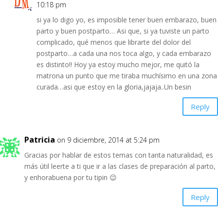
10:18 pm
si ya lo digo yo, es imposible tener buen embarazo, buen
parto y buen postparto… Asi que, si ya tuviste un parto
complicado, qué menos que librarte del dolor del
postparto…a cada una nos toca algo, y cada embarazo
es distinto!! Hoy ya estoy mucho mejor, me quitó la
matrona un punto que me tiraba muchísimo en una zona
curada…asi que estoy en la gloria,jajaja..Un besin
Reply
Patricia
on 9 diciembre, 2014 at 5:24 pm
Gracias por hablar de estos temas con tanta naturalidad, es
más útil leerte a ti que ir a las clases de preparación al parto,
y enhorabuena por tu tipin 😉
Reply