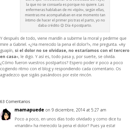
la que no se consuela es porque no quiere. Las
enfermeras hablaban de mi «tipín», según ellas,
mientras me acompañaban en ese momento tan
íntimo de hacer el primer pis tras el parto, yo no
daba crédito 😉 Día 4 postparto.
Y después de todo, viene maridín a subirme la moral y pedirme que
mire a Gabriel. «¿Ha merecido la pena el dolor?», me pregunta. «Ay
guapín,
si el dolor no se olvidase, no estaríamos con el tercero
en casa
«, le digo. Y así es, todo pasa y, por suerte, se olvida.
¿Cómo fueron vuestros postpartos? Espero poder ir poco a poco
cogiendo ritmo con el blog y respondiendo cada comentario. Os
agradezco que sigáis pasándoos por este rincón.
63 Comentarios
mamapuede
on 9 diciembre, 2014 at 5:27 am
Poco a poco, en unos días todo olvidado y como dice tu
«maridin» ha merecido la pena el dolor? Pues ya esta!