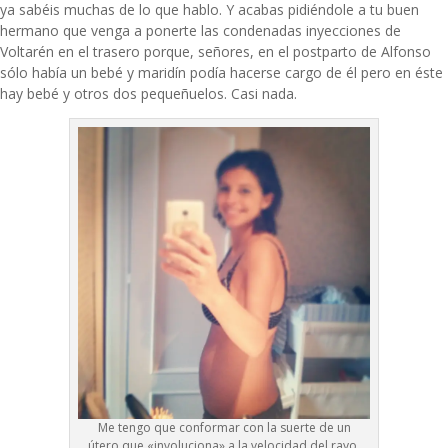
ya sabéis muchas de lo que hablo. Y acabas pidiéndole a tu buen
hermano que venga a ponerte las condenadas inyecciones de
Voltarén en el trasero porque, señores, en el postparto de Alfonso
sólo había un bebé y maridín podía hacerse cargo de él pero en éste
hay bebé y otros dos pequeñuelos. Casi nada.
Me tengo que conformar con la suerte de un
útero que «involuciona» a la velocidad del rayo,