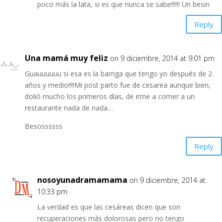
poco más la lata, si es que nunca se sabe!!!!!! Un besin
Reply
Una mamá muy feliz
on 9 diciembre, 2014 at 9:01 pm
Guauuuuuu si esa es la barriga que tengo yo después de 2
años y medio!!!!Mi post parto fue de cesarea aunque bien,
dolió mucho los primeros días, de irme a comer a un
restaurante nada de nada…
Besossssss
Reply
nosoyunadramamama
on 9 diciembre, 2014 at
10:33 pm
La verdad es que las cesáreas dicen que son
recuperaciones más dolorosas pero no tengo