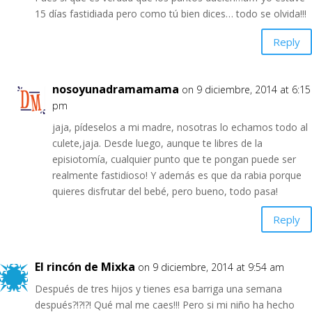
15 días fastidiada pero como tú bien dices… todo se olvida!!!
Reply
nosoyunadramamama
on 9 diciembre, 2014 at 6:15
pm
jaja, pídeselos a mi madre, nosotras lo echamos todo al
culete,jaja. Desde luego, aunque te libres de la
episiotomía, cualquier punto que te pongan puede ser
realmente fastidioso! Y además es que da rabia porque
quieres disfrutar del bebé, pero bueno, todo pasa!
Reply
El rincón de Mixka
on 9 diciembre, 2014 at 9:54 am
Después de tres hijos y tienes esa barriga una semana
después?!?!?! Qué mal me caes!!! Pero si mi niño ha hecho