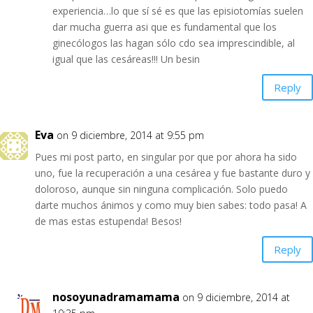
experiencia…lo que sí sé es que las episiotomías suelen
dar mucha guerra asi que es fundamental que los
ginecólogos las hagan sólo cdo sea imprescindible, al
igual que las cesáreas!!! Un besin
Reply
Eva
on 9 diciembre, 2014 at 9:55 pm
Pues mi post parto, en singular por que por ahora ha sido
uno, fue la recuperación a una cesárea y fue bastante duro y
doloroso, aunque sin ninguna complicación. Solo puedo
darte muchos ánimos y como muy bien sabes: todo pasa! A
de mas estas estupenda! Besos!
Reply
nosoyunadramamama
on 9 diciembre, 2014 at