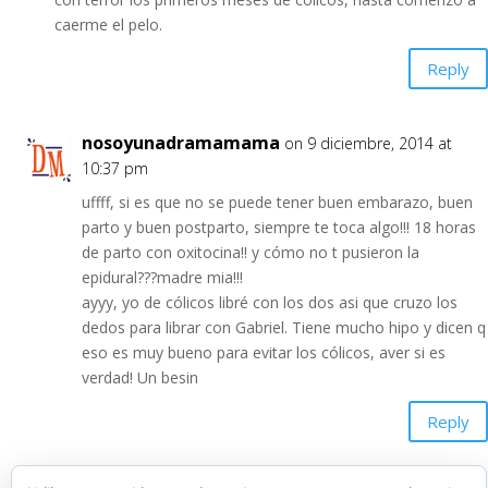
caerme el pelo.
Reply
nosoyunadramamama
on 9 diciembre, 2014 at
10:37 pm
uffff, si es que no se puede tener buen embarazo, buen
parto y buen postparto, siempre te toca algo!!! 18 horas
de parto con oxitocina!! y cómo no t pusieron la
epidural???madre mia!!!
ayyy, yo de cólicos libré con los dos asi que cruzo los
dedos para librar con Gabriel. Tiene mucho hipo y dicen q
eso es muy bueno para evitar los cólicos, aver si es
verdad! Un besin
Reply