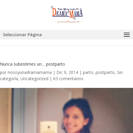
Seleccionar Página
Nunca subestimes un… postparto
por
nosoyunadramamama
|
Dic 9, 2014
|
parto
,
postparto
,
Sin
categoría
,
Uncategorized
|
63 comentarios