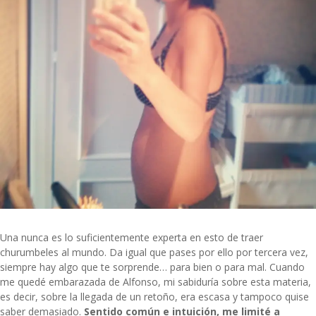
Una nunca es lo suficientemente experta en esto de traer
churumbeles al mundo. Da igual que pases por ello por tercera vez,
siempre hay algo que te sorprende… para bien o para mal. Cuando
me quedé embarazada de Alfonso, mi sabiduría sobre esta materia,
es decir, sobre la llegada de un retoño, era escasa y tampoco quise
saber demasiado.
Sentido común e intuición, me limité a