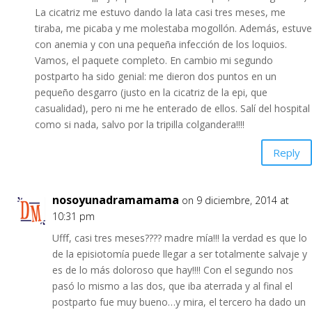
La cicatriz me estuvo dando la lata casi tres meses, me
tiraba, me picaba y me molestaba mogollón. Además, estuve
con anemia y con una pequeña infección de los loquios.
Vamos, el paquete completo. En cambio mi segundo
postparto ha sido genial: me dieron dos puntos en un
pequeño desgarro (justo en la cicatriz de la epi, que
casualidad), pero ni me he enterado de ellos. Salí del hospital
como si nada, salvo por la tripilla colgandera!!!!
Reply
nosoyunadramamama
on 9 diciembre, 2014 at
10:31 pm
Ufff, casi tres meses???? madre mía!!! la verdad es que lo
de la episiotomía puede llegar a ser totalmente salvaje y
es de lo más doloroso que hay!!!! Con el segundo nos
pasó lo mismo a las dos, que iba aterrada y al final el
postparto fue muy bueno…y mira, el tercero ha dado un