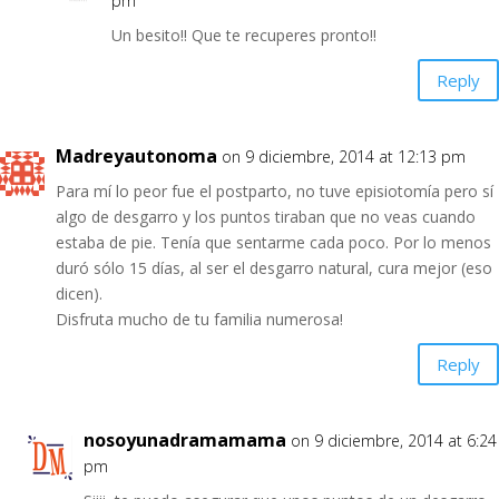
pm
Un besito!! Que te recuperes pronto!!
Reply
Madreyautonoma
on 9 diciembre, 2014 at 12:13 pm
Para mí lo peor fue el postparto, no tuve episiotomía pero sí
algo de desgarro y los puntos tiraban que no veas cuando
estaba de pie. Tenía que sentarme cada poco. Por lo menos
duró sólo 15 días, al ser el desgarro natural, cura mejor (eso
dicen).
Disfruta mucho de tu familia numerosa!
Reply
nosoyunadramamama
on 9 diciembre, 2014 at 6:24
pm