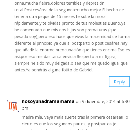
orina,mucha fiebre,dolores terribles y depresión
total.Postcesárea de la segunda:mucho mejor.El hecho de
tener a otra peque de 15 meses te sube la moral
rápidamente,y te olvidas pronto de tus molestias.Bueno,ya
he comentado que mis dos hijas son prematuras (que
pesada soy),pero eso hace que vivas la maternidad de forma
diferente al principio,ya que al postparto o post cesárea,hay
que añadir la enorme preocupación que tienes encima.Eso es
asi,por eso me das tanta envidia.Respecto a mi figura,
siempre he sido muy delgada,o sea que me quedo igual que
antes.Ya pondrás alguna fotito de Gabriel.
Reply
nosoyunadramamama
on 9 diciembre, 2014 at 6:30
pm
madre mía, vaya mala suerte tras la primera cesárea!!! lo
cierto es que los segundos partos, y postpartos (e