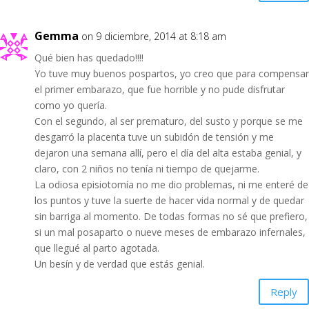
Gemma
on 9 diciembre, 2014 at 8:18 am
Qué bien has quedado!!!!
Yo tuve muy buenos pospartos, yo creo que para compensar
el primer embarazo, que fue horrible y no pude disfrutar
como yo quería.
Con el segundo, al ser prematuro, del susto y porque se me
desgarró la placenta tuve un subidón de tensión y me
dejaron una semana allí, pero el día del alta estaba genial, y
claro, con 2 niños no tenía ni tiempo de quejarme.
La odiosa episiotomía no me dio problemas, ni me enteré de
los puntos y tuve la suerte de hacer vida normal y de quedar
sin barriga al momento. De todas formas no sé que prefiero,
si un mal posaparto o nueve meses de embarazo infernales,
que llegué al parto agotada.
Un besín y de verdad que estás genial.
Reply