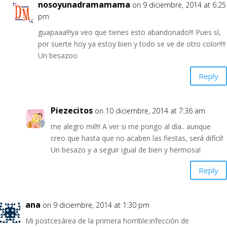
nosoyunadramamama
on 9 diciembre, 2014 at 6:25
pm
guapaaa!!!ya veo que tienes esto abandonado!!! Pues sí,
por suerte hoy ya estoy bien y todo se ve de otro color!!!!
Un besazoo
Reply
Piezecitos
on 10 diciembre, 2014 at 7:36 am
me alegro mil!!! A ver si me pongo al día.. aunque
creo que hasta que no acaben las fiestas, será difícil!
Un besazo y a seguir igual de bien y hermosa!
Reply
ana
on 9 diciembre, 2014 at 1:30 pm
Mi postcesárea de la primera horrible:infección de