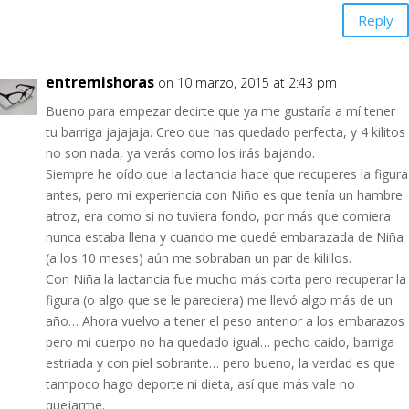
Reply
entremishoras
on 10 marzo, 2015 at 2:43 pm
Bueno para empezar decirte que ya me gustaría a mí tener
tu barriga jajajaja. Creo que has quedado perfecta, y 4 kilitos
no son nada, ya verás como los irás bajando.
Siempre he oído que la lactancia hace que recuperes la figura
antes, pero mi experiencia con Niño es que tenía un hambre
atroz, era como si no tuviera fondo, por más que comiera
nunca estaba llena y cuando me quedé embarazada de Niña
(a los 10 meses) aún me sobraban un par de kilillos.
Con Niña la lactancia fue mucho más corta pero recuperar la
figura (o algo que se le pareciera) me llevó algo más de un
año… Ahora vuelvo a tener el peso anterior a los embarazos
pero mi cuerpo no ha quedado igual… pecho caído, barriga
estriada y con piel sobrante… pero bueno, la verdad es que
tampoco hago deporte ni dieta, así que más vale no
quejarme.