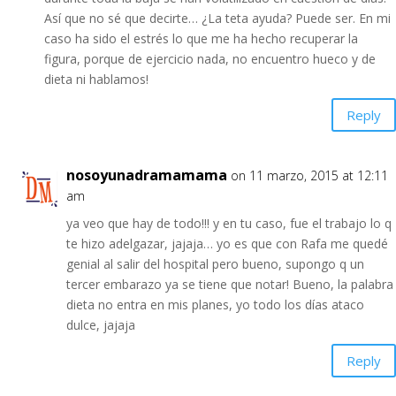
Así que no sé que decirte… ¿La teta ayuda? Puede ser. En mi
caso ha sido el estrés lo que me ha hecho recuperar la
figura, porque de ejercicio nada, no encuentro hueco y de
dieta ni hablamos!
Reply
nosoyunadramamama
on 11 marzo, 2015 at 12:11
am
ya veo que hay de todo!!! y en tu caso, fue el trabajo lo q
te hizo adelgazar, jajaja… yo es que con Rafa me quedé
genial al salir del hospital pero bueno, supongo q un
tercer embarazo ya se tiene que notar! Bueno, la palabra
dieta no entra en mis planes, yo todo los días ataco
dulce, jajaja
Reply