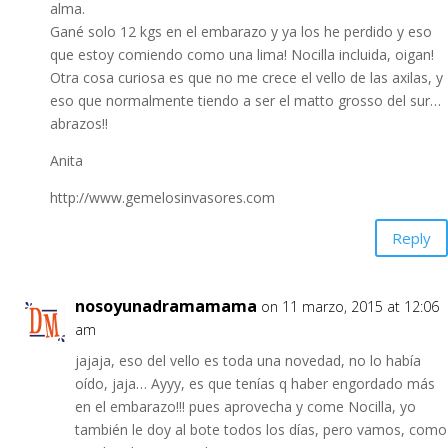
alma.
Gané solo 12 kgs en el embarazo y ya los he perdido y eso
que estoy comiendo como una lima! Nocilla incluida, oigan!
Otra cosa curiosa es que no me crece el vello de las axilas, y
eso que normalmente tiendo a ser el matto grosso del sur…
abrazos!!
Anita
http://www.gemelosinvasores.com
Reply
nosoyunadramamama
on 11 marzo, 2015 at 12:06
am
jajaja, eso del vello es toda una novedad, no lo había
oído, jaja… Ayyy, es que tenías q haber engordado más
en el embarazo!!! pues aprovecha y come Nocilla, yo
también le doy al bote todos los días, pero vamos, como