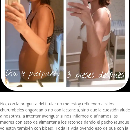
No, con la pregunta del titular no me estoy refiriendo a si los
churumbeles engordan o no con lactancia, sino que la cuestión alude
a nosotras, a intentar averiguar si nos inflamos o afinamos las
madres con esto de alimentar a los retoños dando el pecho (aunque
yo estoy también con bibes). Toda la vida oyendo eso de que con la