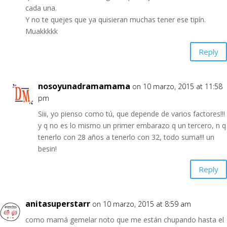
cada una.
Y no te quejes que ya quisieran muchas tener ese tipín.
Muakkkkk
Reply
nosoyunadramamama
on 10 marzo, 2015 at 11:58
pm
Siii, yo pienso como tú, que depende de varios factores!!!
y q no es lo mismo un primer embarazo q un tercero, n q
tenerlo con 28 años a tenerlo con 32, todo suma!!! un
besin!
Reply
anitasuperstarr
on 10 marzo, 2015 at 8:59 am
como mamá gemelar noto que me están chupando hasta el