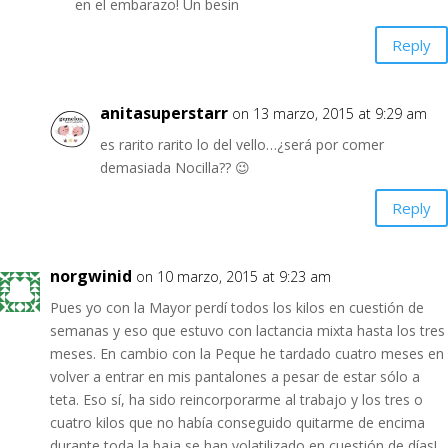
en el embarazo! Un besin
Reply
anitasuperstarr
on 13 marzo, 2015 at 9:29 am
es rarito rarito lo del vello…¿será por comer
demasiada Nocilla?? 😉
Reply
norgwinid
on 10 marzo, 2015 at 9:23 am
Pues yo con la Mayor perdí todos los kilos en cuestión de
semanas y eso que estuvo con lactancia mixta hasta los tres
meses. En cambio con la Peque he tardado cuatro meses en
volver a entrar en mis pantalones a pesar de estar sólo a
teta. Eso sí, ha sido reincorporarme al trabajo y los tres o
cuatro kilos que no había conseguido quitarme de encima
durante toda la baja se han volatilizado en cuestión de días!