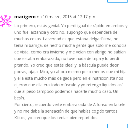
marigem
on 10 marzo, 2015 at 12:17 pm
Lo primero, estás genial. Yo perdí igual de rápido en ambos y
uno fue lactancia y otro no, supongo que dependerá de
muchas cosas. La verdad es que estaba delgadísima, no
tenía ni barriga, de hecho mucha gente que solo me conocía
de vista, como era invierno y me veían con abrigo no sabían
que estaba embarazada, no tuve nada de tripa y lo perdí
pitando. Yo creo que estás ideal y la báscula puede decir
porras,jajaja. Mira, yo ahora mismo peso menos que mi hija
y ella está mucho más delgada pero en el nutricionista nos
dijeron que ella era todo músculo y yo retengo líquidos así
que al peso tampoco podemos hacerle mucho caso. Un
besín.
Por cierto, recuerdo verte embarazada de Alfonso en la tele
y no me daba la sensación de que habías cogido tantos
Kilitos, yo creo que los tenías bien repartidos.