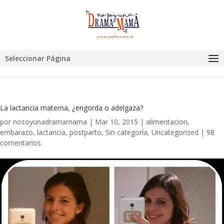
Seleccionar Página
La lactancia materna, ¿engorda o adelgaza?
por
nosoyunadramamama
|
Mar 10, 2015
|
alimentacion
,
embarazo
,
lactancia
,
postparto
,
Sin categoría
,
Uncategorized
|
98
comentarios