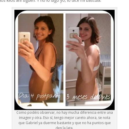
los kilos ahí siguen. Y no lo digo yo, lo dice mi báscula.
Como podéis observar, no hay mucha diferencia entre una
imagen y otra. Eso sí, tengo mejor careto ahora, se nota
que Gabriel ya duerme bastante y que no ha puntos que
den la lata.