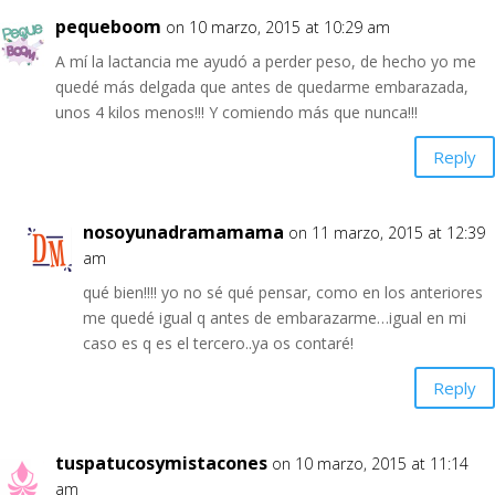
pequeboom
on 10 marzo, 2015 at 10:29 am
A mí la lactancia me ayudó a perder peso, de hecho yo me
quedé más delgada que antes de quedarme embarazada,
unos 4 kilos menos!!! Y comiendo más que nunca!!!
Reply
nosoyunadramamama
on 11 marzo, 2015 at 12:39
am
qué bien!!!! yo no sé qué pensar, como en los anteriores
me quedé igual q antes de embarazarme…igual en mi
caso es q es el tercero..ya os contaré!
Reply
tuspatucosymistacones
on 10 marzo, 2015 at 11:14
am