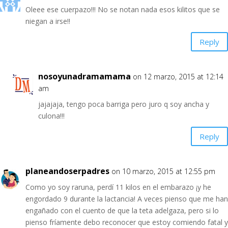
Oleee ese cuerpazo!!! No se notan nada esos kilitos que se
niegan a irse!!
Reply
nosoyunadramamama
on 12 marzo, 2015 at 12:14
am
jajajaja, tengo poca barriga pero juro q soy ancha y
culona!!!
Reply
planeandoserpadres
on 10 marzo, 2015 at 12:55 pm
Como yo soy raruna, perdí 11 kilos en el embarazo ¡y he
engordado 9 durante la lactancia! A veces pienso que me han
engañado con el cuento de que la teta adelgaza, pero si lo
pienso fríamente debo reconocer que estoy comiendo fatal y