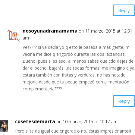
Reply
nosoyunadramamama
on 11 marzo, 2015 at 12:31
am
Ves???? si ya decía yo q esto le pasaba a más gente, mi
vecina me dice q engordó durante las dos lactancias!!
Bueno, pues si es eso, al menos sabes que cdo dejes de
dar el pecho, bajarás…de todas formas, me imagino q ya
estará también con frutas y verduras, no has notado
mejoría desde que tu peque empezó con alimentación
complementaria????
Reply
cosetesdemarta
on 10 marzo, 2015 at 10:17 am
Pero si te da igual que engorde o no, estás impresionante!!!