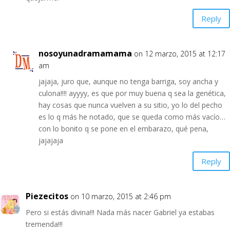
Reply
nosoyunadramamama
on 12 marzo, 2015 at 12:17
am
jajaja, juro que, aunque no tenga barriga, soy ancha y
culona!!!! ayyyy, es que por muy buena q sea la genética,
hay cosas que nunca vuelven a su sitio, yo lo del pecho
es lo q más he notado, que se queda como más vacío…
con lo bonito q se pone en el embarazo, qué pena,
jajajaja
Reply
Piezecitos
on 10 marzo, 2015 at 2:46 pm
Pero si estás divina!!! Nada más nacer Gabriel ya estabas
tremenda!!!