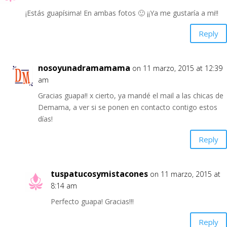
¡Estás guapísima! En ambas fotos 🙂 ¡¡Ya me gustaría a mi!!
Reply
nosoyunadramamama
on 11 marzo, 2015 at 12:39
am
Gracias guapa!! x cierto, ya mandé el mail a las chicas de
Demama, a ver si se ponen en contacto contigo estos
días!
Reply
tuspatucosymistacones
on 11 marzo, 2015 at
8:14 am
Perfecto guapa! Gracias!!!
Reply