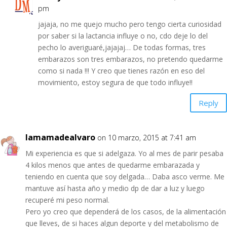
pm
jajaja, no me quejo mucho pero tengo cierta curiosidad
por saber si la lactancia influye o no, cdo deje lo del
pecho lo averiguaré,jajajaj… De todas formas, tres
embarazos son tres embarazos, no pretendo quedarme
como si nada !!! Y creo que tienes razón en eso del
movimiento, estoy segura de que todo influye!!
Reply
lamamadealvaro
on 10 marzo, 2015 at 7:41 am
Mi experiencia es que si adelgaza. Yo al mes de parir pesaba
4 kilos menos que antes de quedarme embarazada y
teniendo en cuenta que soy delgada… Daba asco verme. Me
mantuve así hasta año y medio dp de dar a luz y luego
recuperé mi peso normal.
Pero yo creo que dependerá de los casos, de la alimentación
que lleves, de si haces algun deporte y del metabolismo de