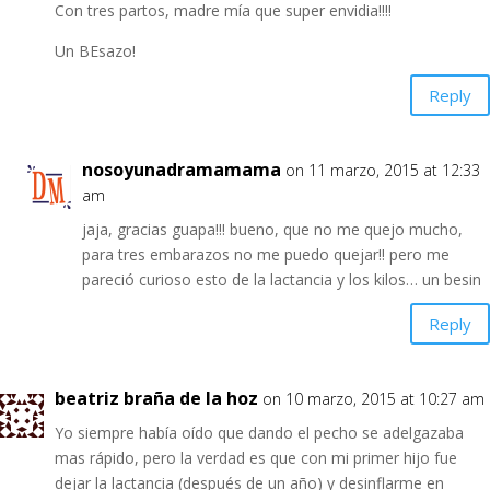
Con tres partos, madre mía que super envidia!!!!
Un BEsazo!
Reply
nosoyunadramamama
on 11 marzo, 2015 at 12:33
am
jaja, gracias guapa!!! bueno, que no me quejo mucho,
para tres embarazos no me puedo quejar!! pero me
pareció curioso esto de la lactancia y los kilos… un besin
Reply
beatriz braña de la hoz
on 10 marzo, 2015 at 10:27 am
Yo siempre había oído que dando el pecho se adelgazaba
mas rápido, pero la verdad es que con mi primer hijo fue
dejar la lactancia (después de un año) y desinflarme en