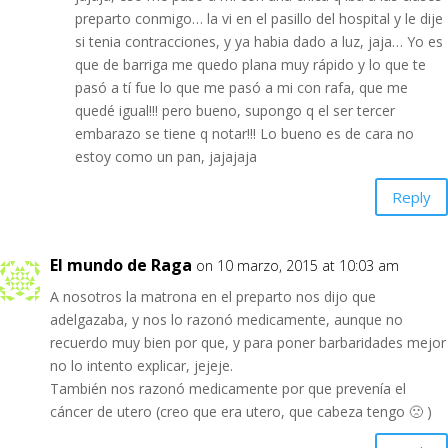
preparto conmigo… la vi en el pasillo del hospital y le dije
si tenia contracciones, y ya habia dado a luz, jaja… Yo es
que de barriga me quedo plana muy rápido y lo que te
pasó a tí fue lo que me pasó a mi con rafa, que me
quedé igual!!! pero bueno, supongo q el ser tercer
embarazo se tiene q notar!!! Lo bueno es de cara no
estoy como un pan, jajajaja
Reply
El mundo de Raga
on 10 marzo, 2015 at 10:03 am
A nosotros la matrona en el preparto nos dijo que
adelgazaba, y nos lo razonó medicamente, aunque no
recuerdo muy bien por que, y para poner barbaridades mejor
no lo intento explicar, jejeje.
También nos razonó medicamente por que prevenía el
cáncer de utero (creo que era utero, que cabeza tengo 🙁 )