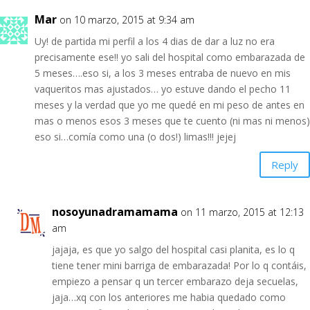
Mar
on 10 marzo, 2015 at 9:34 am
Uy! de partida mi perfil a los 4 dias de dar a luz no era
precisamente ese!! yo sali del hospital como embarazada de
5 meses….eso si, a los 3 meses entraba de nuevo en mis
vaqueritos mas ajustados… yo estuve dando el pecho 11
meses y la verdad que yo me quedé en mi peso de antes en
mas o menos esos 3 meses que te cuento (ni mas ni menos)
eso si…comía como una (o dos!) limas!!! jejej
Reply
nosoyunadramamama
on 11 marzo, 2015 at 12:13
am
jajaja, es que yo salgo del hospital casi planita, es lo q
tiene tener mini barriga de embarazada! Por lo q contáis,
empiezo a pensar q un tercer embarazo deja secuelas,
jaja…xq con los anteriores me habia quedado como