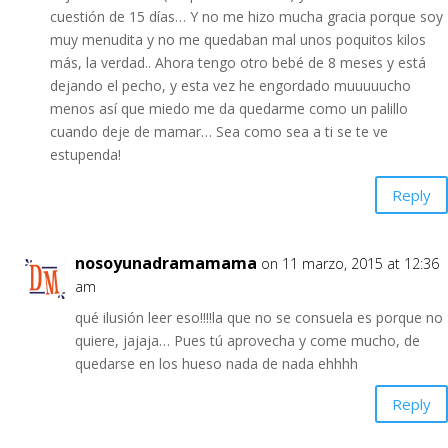
cuestión de 15 días… Y no me hizo mucha gracia porque soy
muy menudita y no me quedaban mal unos poquitos kilos
más, la verdad.. Ahora tengo otro bebé de 8 meses y está
dejando el pecho, y esta vez he engordado muuuuucho
menos así que miedo me da quedarme como un palillo
cuando deje de mamar… Sea como sea a ti se te ve
estupenda!
Reply
nosoyunadramamama
on 11 marzo, 2015 at 12:36
am
qué ilusión leer eso!!!!la que no se consuela es porque no
quiere, jajaja… Pues tú aprovecha y come mucho, de
quedarse en los hueso nada de nada ehhhh
Reply