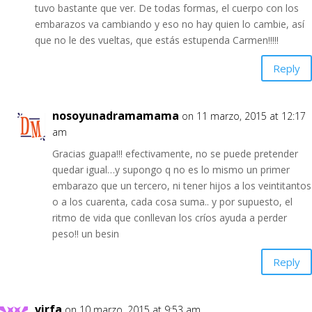
tuvo bastante que ver. De todas formas, el cuerpo con los
embarazos va cambiando y eso no hay quien lo cambie, así
que no le des vueltas, que estás estupenda Carmen!!!!!
Reply
nosoyunadramamama
on 11 marzo, 2015 at 12:17
am
Gracias guapa!!! efectivamente, no se puede pretender
quedar igual…y supongo q no es lo mismo un primer
embarazo que un tercero, ni tener hijos a los veintitantos
o a los cuarenta, cada cosa suma.. y por supuesto, el
ritmo de vida que conllevan los críos ayuda a perder
peso!! un besin
Reply
virfa
on 10 marzo, 2015 at 9:53 am