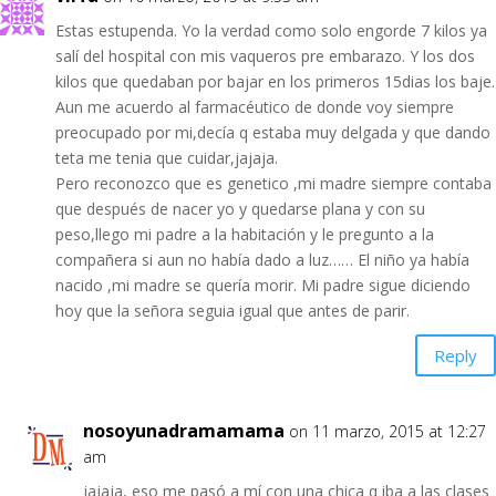
Estas estupenda. Yo la verdad como solo engorde 7 kilos ya
salí del hospital con mis vaqueros pre embarazo. Y los dos
kilos que quedaban por bajar en los primeros 15dias los baje.
Aun me acuerdo al farmacéutico de donde voy siempre
preocupado por mi,decía q estaba muy delgada y que dando
teta me tenia que cuidar,jajaja.
Pero reconozco que es genetico ,mi madre siempre contaba
que después de nacer yo y quedarse plana y con su
peso,llego mi padre a la habitación y le pregunto a la
compañera si aun no había dado a luz…… El niño ya había
nacido ,mi madre se quería morir. Mi padre sigue diciendo
hoy que la señora seguia igual que antes de parir.
Reply
nosoyunadramamama
on 11 marzo, 2015 at 12:27
am
jajaja, eso me pasó a mí con una chica q iba a las clases