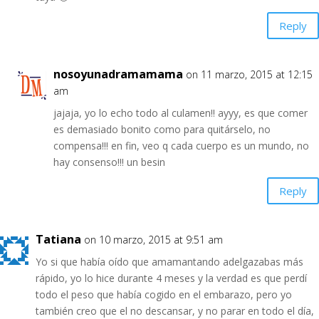
Reply
nosoyunadramamama
on 11 marzo, 2015 at 12:15
am
jajaja, yo lo echo todo al culamen!! ayyy, es que comer
es demasiado bonito como para quitárselo, no
compensa!!! en fin, veo q cada cuerpo es un mundo, no
hay consenso!!! un besin
Reply
Tatiana
on 10 marzo, 2015 at 9:51 am
Yo si que había oído que amamantando adelgazabas más
rápido, yo lo hice durante 4 meses y la verdad es que perdí
todo el peso que había cogido en el embarazo, pero yo
también creo que el no descansar, y no parar en todo el día,