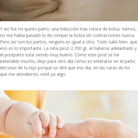
Y así fue mi quinto parto, una inducción tras rotura de bolsa. Vamos,
no me había pasado lo de romper la bolsa sin contracciones nunca.
Pero así son los partos, ninguno es igual a otro. Todo salió bien, que
eso es lo importante. La niña pesó 2,700 gr. al haberse adelantado y
el postparto está siendo muy bueno. Como este post se ha
extendido mucho, dejo para otro día cómo es enterarse en el parto
del sexo de tu hijo porque os diré que ese día, en las caras de los
que me atendieron, noté ya algo.