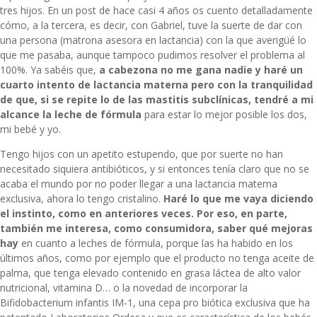
tres hijos. En un post de hace casi 4 años os cuento detalladamente
cómo, a la tercera, es decir, con Gabriel, tuve la suerte de dar con
una persona (matrona asesora en lactancia) con la que averigüé lo
que me pasaba, aunque tampoco pudimos resolver el problema al
100%. Ya sabéis que,
a cabezona no me gana nadie y haré un
cuarto intento de lactancia materna pero con la tranquilidad
de que, si se repite lo de las
mastitis subclínicas
, tendré a mi
alcance la leche de fórmula
para estar lo mejor posible los dos,
mi bebé y yo.
Tengo hijos con un apetito estupendo, que por suerte no han
necesitado siquiera antibióticos, y si entonces tenía claro que no se
acaba el mundo por no poder llegar a una lactancia materna
exclusiva, ahora lo tengo cristalino.
Haré lo que me vaya diciendo
el instinto, como en anteriores veces. Por eso, en parte,
también me
interesa, como consumidora, saber qué mejoras
hay
en cuanto a leches de fórmula, porque las ha habido en los
últimos años, como por ejemplo que el producto no tenga aceite de
palma, que tenga elevado contenido en grasa láctea de alto valor
nutricional, vitamina D… o la novedad de incorporar la
Bifidobacterium infantis IM-1, una cepa pro biótica exclusiva que ha