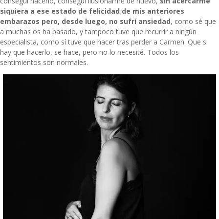
conseguí hacerlo, conseguí ilusionarme de nuevo,
sin acercarme
siquiera a ese estado de felicidad de mis anteriores
embarazos pero, desde luego, no sufrí ansiedad
, como sé que
a muchas os ha pasado, y tampoco tuve que recurrir a ningún
especialista, como sí tuve que hacer tras perder a Carmen. Que si
hay que hacerlo, se hace, pero no lo necesité. Todos los
sentimientos son normales.