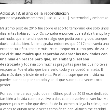
Adiós 2018, el año de la reconciliación
por
nosoyunadramamama
|
Dic 31, 2018
|
Maternidad y embarazo
Mi último post de 2016 fue sobre el
aborto temprano
que sólo unos
días antes había sufrido. Os contaba entonces que estaba tranquila y
animada, que entendía que era algo que podía pasar y que, aunque
duele, estaba bien. No imaginaba entonces que 2017 me traería una
experiencia infinitamente más triste. Porque mi último post de 2017
era el de
una madre que esperaba celebrar las navidades con
una niña en brazos pero que, sin embargo, estaba
destrozada
y todavía con muchas preguntas para las que no tenía
respuesta. Fue
el año que iba a serlo todo
y se quedó en nada. El
año más duro y triste de mi vida. En el que supe que en la vida no
puedes dar nada por sentado y en el que supe que a veces toca
perder.
Por eso, me parece justo que mi último post de 2018 esté dedicado
también a la vida cuando vuelve a dar, cuando vuelve a traer luz. Me
parece justo escribir que después de la tormenta llega la calma, que
a veces te quitan pero a veces también te dan. Alguien me escribió