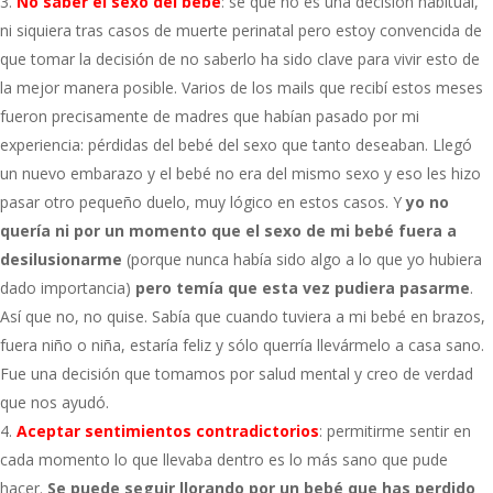
No saber el sexo del bebé
: sé que no es una decisión habitual,
ni siquiera tras casos de muerte perinatal pero estoy convencida de
que
tomar la decisión de no saberlo
ha sido clave para vivir esto de
la mejor manera posible. Varios de los mails que recibí estos meses
fueron precisamente de madres que habían pasado por mi
experiencia: pérdidas del bebé del sexo que tanto deseaban. Llegó
un nuevo embarazo y el bebé no era del mismo sexo y eso les hizo
pasar otro pequeño duelo, muy lógico en estos casos. Y
yo no
quería ni por un momento que el sexo de mi bebé fuera a
desilusionarme
(porque nunca había sido algo a lo que yo hubiera
dado importancia)
pero temía que esta vez pudiera pasarme
.
Así que no, no quise. Sabía que cuando tuviera a mi bebé en brazos,
fuera niño o niña, estaría feliz y sólo querría llevármelo a casa sano.
Fue una decisión que tomamos por salud mental y creo de verdad
que nos ayudó.
Aceptar sentimientos contradictorios
: permitirme sentir en
cada momento lo que llevaba dentro es lo más sano que pude
hacer.
Se puede seguir llorando por un bebé que has perdido