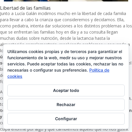
Libertad de las familias
Junto a Lucía Galán incidimos mucho en la libertad de cada familia
para llevar a cabo la crianza que consideremos y decidamos. Ella,
como pediatra, intenta dar soluciones a los distintos problemas a los
que se enfrentan las familias hoy en día y a su consulta llegan
muchas dudas sobre nutrición, desde la lactancia hasta la
alimentación complementaria, resolviendo problemas y apoyando a
los padres. Se habló de
tolerancia, respeto y empatía, que
Utilizamos cookies propias y de terceros para garantizar el
últimamente brilla por su ausencia con una presión social
funcionamiento de la web, medir su uso y mejorar nuestros
sobre cualquier decisión que toma una madre
, da igual si das el
servicios. Puede aceptar todas las cookies, rechazar las no
bibe o el pecho, da igual si trabajas fuera de casa o no, da igual la
necesarias o configurar sus preferencias.
Política de
decisión que tomes porque siempre hay alguien que cuestiona tu
cookies
forma de hacerlo.
Aceptar todo
Así que, puesto que la crianza es de los padres, las opiniones sobre
cómo lo hacen los demás es mejor reservárselas. Como decía Lucía,
todas compartimos miedos, alegrías y penas. Y
si la decisión que
Rechazar
tomas es te hace feliz y crees que es la mejor en tu situación
y en la de tu familia, sigue adelante
. E incidió en convertir la
Configurar
culpa en ejemplo. En que de poco sirve que estemos sintiendo una
culpa enorme por algo y que cambiemos aquello que no nos gusta.