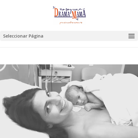
Seleccionar Página