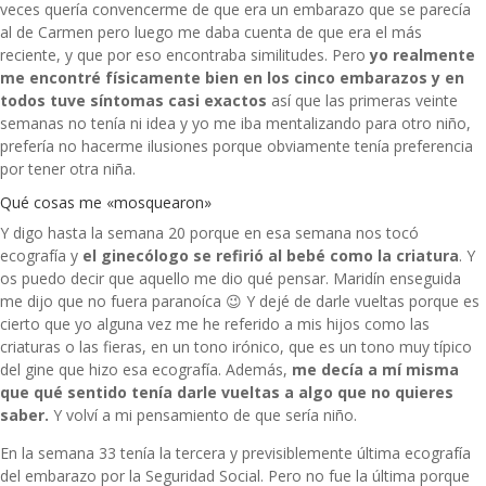
veces quería convencerme de que era un embarazo que se parecía
al de Carmen pero luego me daba cuenta de que era el más
reciente, y que por eso encontraba similitudes. Pero
yo realmente
me encontré físicamente bien en los cinco embarazos y en
todos tuve síntomas casi exactos
así que las primeras veinte
semanas no tenía ni idea y yo me iba mentalizando para otro niño,
prefería no hacerme ilusiones porque obviamente tenía preferencia
por tener otra niña.
Qué cosas me «mosquearon»
Y digo hasta la semana 20 porque en esa semana nos tocó
ecografía y
el ginecólogo se refirió al bebé como la criatura
. Y
os puedo decir que aquello me dio qué pensar. Maridín enseguida
me dijo que no fuera paranoíca 😉 Y dejé de darle vueltas porque es
cierto que yo alguna vez me he referido a mis hijos como las
criaturas o las fieras, en un tono irónico, que es un tono muy típico
del gine que hizo esa ecografía. Además,
me decía a mí misma
que qué sentido tenía darle vueltas a algo que no quieres
saber.
Y volví a mi pensamiento de que sería niño.
En la semana 33 tenía la tercera y previsiblemente última ecografía
del embarazo por la Seguridad Social. Pero no fue la última porque