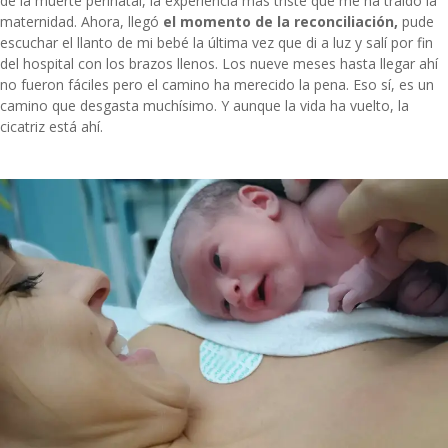
de la muerte perinatal, la experiencia más triste que me ha traído la
maternidad. Ahora, llegó
el momento de la reconciliación,
pude
escuchar el llanto de mi bebé la última vez que di a luz y salí por fin
del hospital con los brazos llenos. Los nueve meses hasta llegar ahí
no fueron fáciles pero el camino ha merecido la pena. Eso sí, es un
camino que desgasta muchísimo. Y aunque la vida ha vuelto, la
cicatriz está ahí.