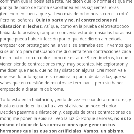
confirman que la bolsa está rota. Me dicen que lo normal es que me
ponga de parto de forma espontánea en las siguientes horas
(teniendo en cuenta que ya llevo más de ocho horas con ella rota).
Pero no, señoras.
Quinto parto y no, ni contracciones ni
dilatación ni leches
. Así que, como en la prueba del Streptococo
había dado positivo, tampoco convenía estar demasiadas horas así
porque pueda haber infección por lo que decidieron a mediodía
empezar con prostaglandina, a ver si se animaba eso. ¡Y vamos que
si se animó para mí! Cuando me di cuenta tenía contracciones cada
tres minutos con un dolor como de estar de 9 centímetros, lo que
vienen siendo contracciones muy, muy potentes. Me exploraron y
me dicen que nada, que no hay dilatación alguna. Creí morir. Vale
que ese dolor lo aguante sin epidural a punto de dar a luz, que ya
sabes que en cuestión de minutos se terminan… pero sin haber
empezado a dilatar, ni de broma.
Todo esto en la habitación, yendo de vez en cuando a monitores, y
hasta entrando en la ducha a ver si aliviaba un poco el dolor.
Deciden pasarme a dilatación y, después de otras contracciones de
morir, me ponen la epidural. Veo la luz 😉 Porque señoras,
no es lo
mismo el dolor de las contracciones que generan tus
hormonas que las que son artificiales. Vamos, un abismo
.