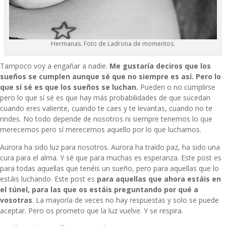
Hermanas. Foto de Ladrona de momentos.
Tampoco voy a engañar a nadie.
Me gustaría deciros que los
sueños se cumplen aunque sé que no siempre es así. Pero lo
que sí sé es que los sueños se luchan.
Pueden o no cumplirse
pero lo que sí sé es que hay más probabilidades de que sucedan
cuando eres valiente, cuando te caes y te levantas, cuando no te
rindes. No todo depende de nosotros ni siempre tenemos lo que
merecemos pero sí merecemos aquello por lo que luchamos.
Aurora ha sido luz para nosotros. Aurora ha traído paz, ha sido una
cura para el alma. Y sé que para muchas es esperanza. Este post es
para todas aquellas que tenéis un sueño, pero para aquellas que lo
estáis luchando. Este post es
para aquellas que ahora estáis en
el túnel, para las que os estáis preguntando por qué a
vosotras
. La mayoría de veces no hay respuestas y solo se puede
aceptar. Pero os prometo que la luz vuelve. Y se respira.