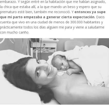
embarazo. Y según entré en la habitación que me habían asignado,
la chica que estaba allí, a la que mando un beso y espero que su
prematuro esté bien, también me reconoció. Y
entonces ya supe
que mi parto empezaba a generar cierta expectación
. Daos
cuenta que vivo en una ciudad de menos de 300.000 habitantes y
prácticamente todos los días alguien me para y viene a saludarme
con mucho cariño.