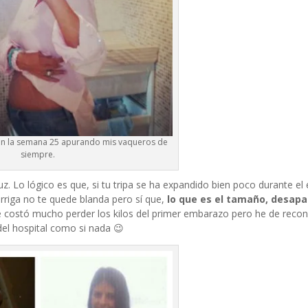
 en la semana 25 apurando mis vaqueros de
siempre.
uz. Lo lógico es que, si tu tripa se ha expandido bien poco durante e
arriga no te quede blanda pero sí que,
lo que es el tamaño, desapa
 costó mucho perder los kilos del primer embarazo pero he de recon
del hospital como si nada 😉