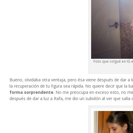
Foto que colgué en IG
Bueno, olvidaba otra ventaja, pero ésa viene después de dar a l
la recuperación de tu figura sea rápida. No quiere decir que la b
forma sorprendente
. No me preocupa en exceso esto, no me
después de dar a luz a Rafa, me dio un subidón al ver que salía 