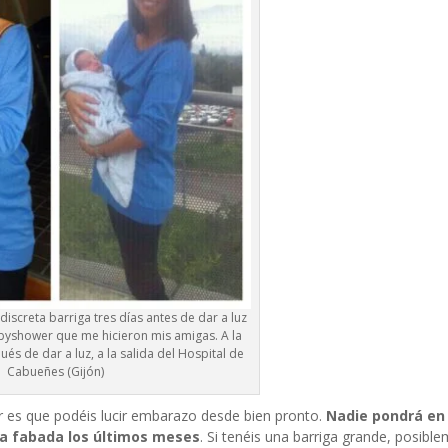
 discreta barriga tres días antes de dar a luz
babyshower que me hicieron mis amigas. A la
és de dar a luz, a la salida del Hospital de
Cabueñes (Gijón)
r es que podéis lucir embarazo desde bien pronto.
Nadie pondrá en
a fabada los últimos meses
. Si tenéis una barriga grande, posible