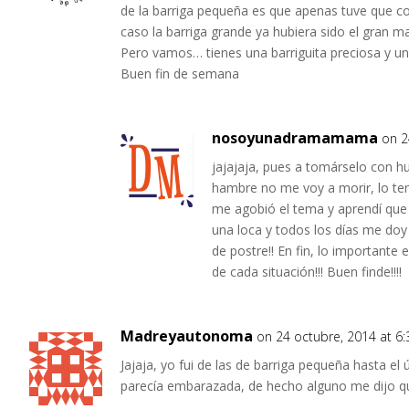
de la barriga pequeña es que apenas tuve que c
caso la barriga grande ya hubiera sido el gran ma
Pero vamos… tienes una barriguita preciosa y un 
Buen fin de semana
nosoyunadramamama
on 2
jajajaja, pues a tomárselo con h
hambre no me voy a morir, lo ten
me agobió el tema y aprendí que 
una loca y todos los días me do
de postre!! En fin, lo importante
de cada situación!!! Buen finde!!!!
Madreyautonoma
on 24 octubre, 2014 at 6
Jajaja, yo fui de las de barriga pequeña hasta 
parecía embarazada, de hecho alguno me dijo que