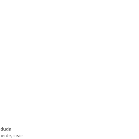
 duda
mente, seáis