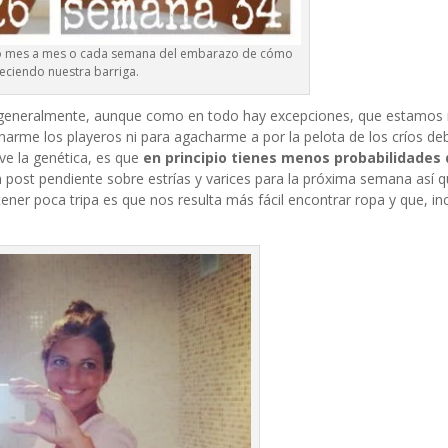
to mes a mes o cada semana del embarazo de cómo
reciendo nuestra barriga.
 generalmente, aunque como en todo hay excepciones, que estamos 
harme los playeros ni para agacharme a por la pelota de los críos de
ve la genética, es que
en principio tienes menos probabilidades 
un post pendiente sobre estrías y varices para la próxima semana así
tener poca tripa es que nos resulta más fácil encontrar ropa y que, in