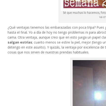
Sé que muchas lo hacemos, fo
va c
¿Qué ventajas tenemos las embarazadas con poca tripa? Pues
hasta el final. Yo a día de hoy no tengo problemas ni para abroc
cama. Otra ventaja, aunque creo que en esto juega un papel cla
salgan estrías
; cuanto menos se estire la piel, mejor (tengo 
detengo en este asunto). Y quizás, la ventaja por excelencia de 
cosas que nos sirven de nuestras prendas habituales.