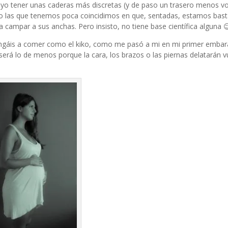
ra yo tener unas caderas más discretas (y de paso un trasero menos 
ero las que tenemos poca coincidimos en que, sentadas, estamos bas
campar a sus anchas. Pero insisto, no tiene base científica alguna 
ongáis a comer como el kiko, como me pasó a mi en mi primer emba
a será lo de menos porque la cara, los brazos o las piernas delatarán 