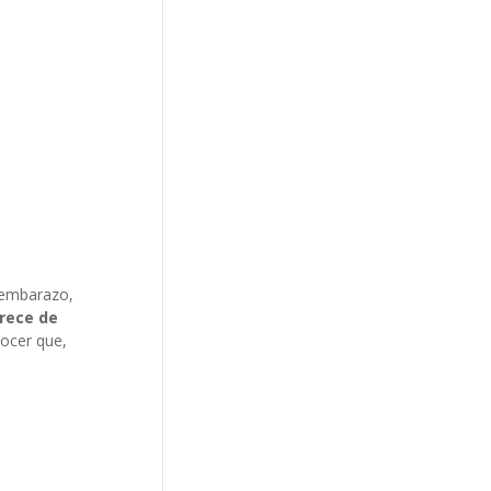
l embarazo,
rece de
ocer que,