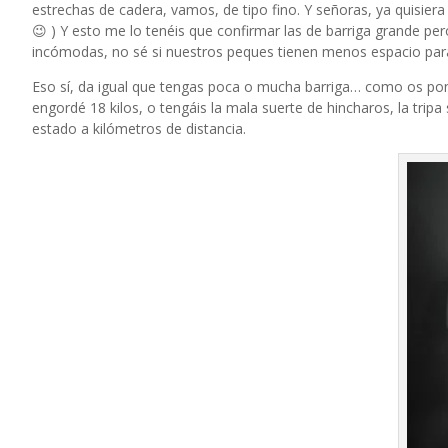
estrechas de cadera, vamos, de tipo fino. Y señoras, ya quisie
😉 ) Y esto me lo tenéis que confirmar las de barriga grande p
incómodas, no sé si nuestros peques tienen menos espacio para 
Eso sí, da igual que tengas poca o mucha barriga… como os p
engordé 18 kilos, o tengáis la mala suerte de hincharos, la trip
estado a kilómetros de distancia.