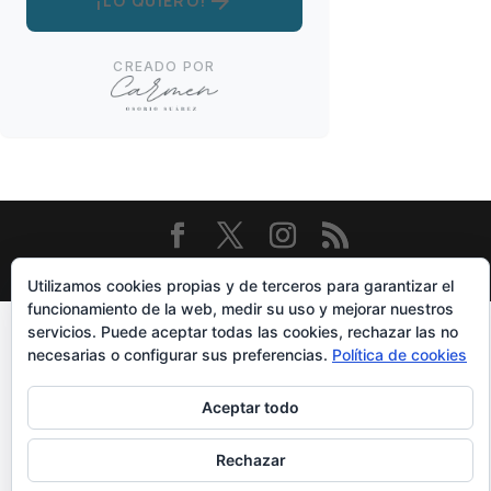
arrow_forward
¡LO QUIERO!
CREADO POR
Diseñado Por
Elegant Themes
| Funciona Con
WordPress
Utilizamos cookies propias y de terceros para garantizar el
funcionamiento de la web, medir su uso y mejorar nuestros
servicios. Puede aceptar todas las cookies, rechazar las no
necesarias o configurar sus preferencias.
Política de cookies
Aceptar todo
Rechazar