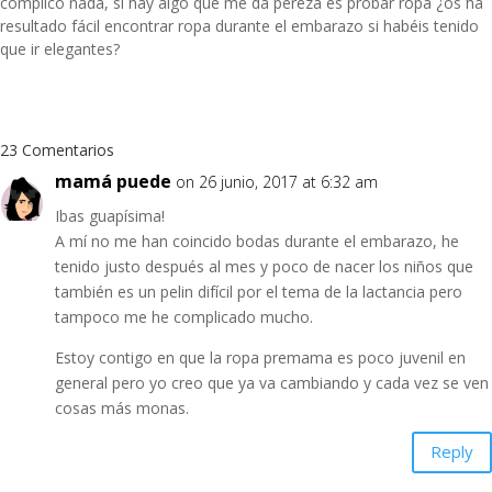
complico nada, si hay algo que me da pereza es probar ropa ¿os ha
resultado fácil encontrar ropa durante el embarazo si habéis tenido
que ir elegantes?
23 Comentarios
mamá puede
on 26 junio, 2017 at 6:32 am
Ibas guapísima!
A mí no me han coincido bodas durante el embarazo, he
tenido justo después al mes y poco de nacer los niños que
también es un pelin difícil por el tema de la lactancia pero
tampoco me he complicado mucho.
Estoy contigo en que la ropa premama es poco juvenil en
general pero yo creo que ya va cambiando y cada vez se ven
cosas más monas.
Reply