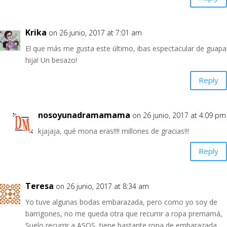
Krika
on 26 junio, 2017 at 7:01 am
El que más me gusta este último, ibas espectacular de guapa
hija! Un besazo!
Reply
nosoyunadramamama
on 26 junio, 2017 at 4:09 pm
kjajaja, qué mona eras!!!! millones de gracias!!!
Reply
Teresa
on 26 junio, 2017 at 8:34 am
Yo tuve algunas bodas embarazada, pero como yo soy de
barrigones, no me queda otra que recurrir a ropa premamá,
Suelo recurrir a ASOS, tiene bastante ropa de embarazada