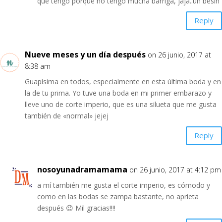
que tengo porque no tengo mucha barriga, jaja..un besin
Reply
Nueve meses y un día después
on 26 junio, 2017 at
8:38 am
Guapísima en todos, especialmente en esta última boda y en
la de tu prima. Yo tuve una boda en mi primer embarazo y
lleve uno de corte imperio, que es una silueta que me gusta
también de «normal» jejej
Reply
nosoyunadramamama
on 26 junio, 2017 at 4:12 pm
a mí también me gusta el corte imperio, es cómodo y
como en las bodas se zampa bastante, no aprieta
después 😉 Mil gracias!!!!