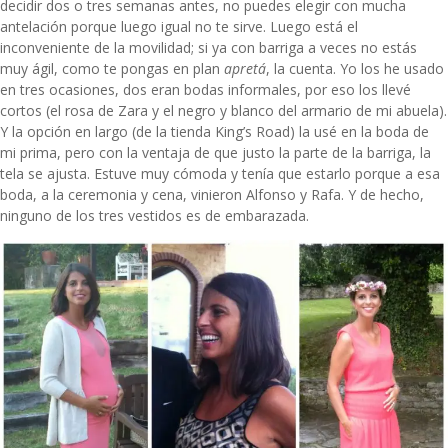
decidir dos o tres semanas antes, no puedes elegir con mucha
antelación porque luego igual no te sirve. Luego está el
inconveniente de la movilidad; si ya con barriga a veces no estás
muy ágil, como te pongas en plan
apretá
, la cuenta. Yo los he usado
en tres ocasiones, dos eran bodas informales, por eso los llevé
cortos (el rosa de Zara y el negro y blanco del armario de mi abuela).
Y la opción
en largo
(de la tienda King’s Road) la usé en la boda de
mi prima, pero con la ventaja de que justo la parte de la barriga, la
tela se ajusta. Estuve muy cómoda y tenía que estarlo porque a esa
boda, a la ceremonia y cena, vinieron Alfonso y Rafa. Y de hecho,
ninguno de los tres vestidos es de embarazada.