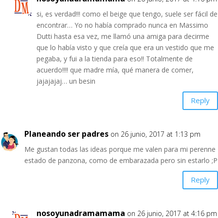
si, es verdad!!! como el beige que tengo, suele ser fácil de
encontrar… Yo no había comprado nunca en Massimo
Dutti hasta esa vez, me llamó una amiga para decirme
que lo había visto y que creía que era un vestido que me
pegaba, y fui a la tienda para eso!! Totalmente de
acuerdo!!!! que madre mía, qué manera de comer,
jajajajaj… un besin
Reply
Planeando ser padres
on 26 junio, 2017 at 1:13 pm
Me gustan todas las ideas porque me valen para mi perenne
estado de panzona, como de embarazada pero sin estarlo ;P
Reply
nosoyunadramamama
on 26 junio, 2017 at 4:16 pm