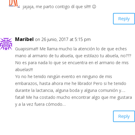
jajaja, me parto contigo dí que sí!!!! 😉
Reply
Maribel
on 26 junio, 2017 at 5:15 pm
Guapisima!!! Me llama mucho la atención lo de que eches
mano al armario de tu abuela, que estilazo tu abuela, no???
No es para nada lo que se encuentra en el armario de mis
abuelas!!!
Yo no he tenido ningún evento en ninguno de mis
embarazos, hasta ahora me he librado! Pero si he tenido
durante la lactancia, alguna boda y alguna comunión y….
fatal! Me ha costado mucho encontrar algo que me gustara
y a la vez fuera cómodo…
Reply