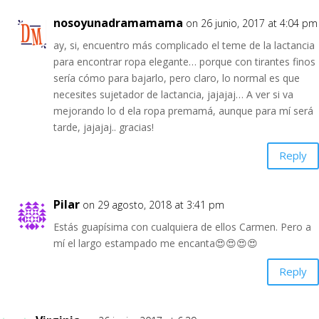
nosoyunadramamama
on 26 junio, 2017 at 4:04 pm
ay, si, encuentro más complicado el teme de la lactancia
para encontrar ropa elegante… porque con tirantes finos
sería cómo para bajarlo, pero claro, lo normal es que
necesites sujetador de lactancia, jajajaj… A ver si va
mejorando lo d ela ropa premamá, aunque para mí será
tarde, jajajaj.. gracias!
Reply
Pilar
on 29 agosto, 2018 at 3:41 pm
Estás guapísima con cualquiera de ellos Carmen. Pero a
mí el largo estampado me encanta😍😍😍😍
Reply