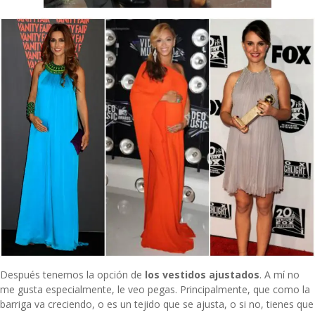
Después tenemos la opción de
los vestidos ajustados
. A mí no
me gusta especialmente, le veo pegas. Principalmente, que como la
barriga va creciendo, o es un tejido que se ajusta, o si no, tienes que