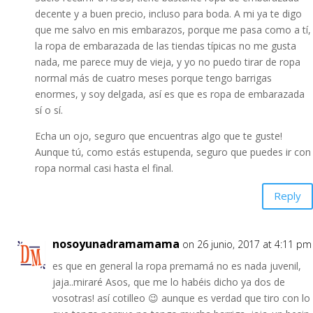
decente y a buen precio, incluso para boda. A mi ya te digo
que me salvo en mis embarazos, porque me pasa como a tí,
la ropa de embarazada de las tiendas típicas no me gusta
nada, me parece muy de vieja, y yo no puedo tirar de ropa
normal más de cuatro meses porque tengo barrigas
enormes, y soy delgada, así es que es ropa de embarazada
sí o sí.
Echa un ojo, seguro que encuentras algo que te guste!
Aunque tú, como estás estupenda, seguro que puedes ir con
ropa normal casi hasta el final.
Reply
nosoyunadramamama
on 26 junio, 2017 at 4:11 pm
es que en general la ropa premamá no es nada juvenil,
jaja..miraré Asos, que me lo habéis dicho ya dos de
vosotras! así cotilleo 😉 aunque es verdad que tiro con lo