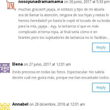
nosoyunadramamama
on 26 junio, 2017 at 5:33 pm
muchas gracias!!! jajaja, el estilazo y tipo de mi abuela
era de llamar la atención, ninguna de sus hijas y nietas lo
hemos heredado!! yo hasta le copié el tocado de su boda
para la mía, jajaja… Ayy, la lactancia sí que es más
complicado el tema ropa, al final sería cómo ir en
tirantes pero los sujetadores de lactancia no lo facilitan…
Reply
Elena
on 27 junio, 2017 at 12:01 am
Estás preciosa en todas las fotos. Espectacular. No sabría
decirte cuál me gusta más, porque me han encantado todos.
Reply
Annabel
on 28 diciembre, 2018 at 12:01 am