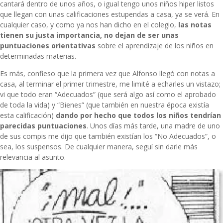
cantará dentro de unos años, o igual tengo unos niños hiper listos
que llegan con unas calificaciones estupendas a casa, ya se verá. En
cualquier caso, y como ya nos han dicho en el colegio,
las notas
tienen su justa importancia, no dejan de ser unas
puntuaciones orientativas
sobre el aprendizaje de los niños en
determinadas materias.
Es más, confieso que la primera vez que Alfonso llegó con notas a
casa, al terminar el primer trimestre, me limité a echarles un vistazo;
vi que todo eran “Adecuados” (que será algo así como el aprobado
de toda la vida) y “Bienes” (que también en nuestra época existía
esta calificación)
dando por hecho que todos los niños tendrían
parecidas puntuaciones
. Unos días más tarde, una madre de uno
de sus compis me dijo que también existían los “No Adecuados”, o
sea, los suspensos. De cualquier manera, seguí sin darle más
relevancia al asunto.