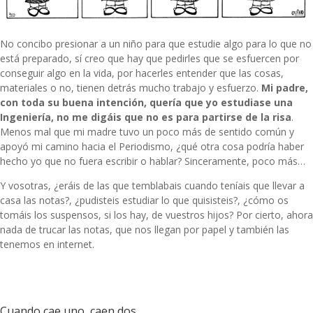
No concibo presionar a un niño para que estudie algo para lo que no
está preparado, sí creo que hay que pedirles que se esfuercen por
conseguir algo en la vida, por hacerles entender que las cosas,
materiales o no, tienen detrás mucho trabajo y esfuerzo.
Mi padre,
con toda su buena intención, quería que yo estudiase una
Ingeniería, no me digáis que no es para partirse de la risa
.
Menos mal que mi madre tuvo un poco más de sentido común y
apoyó mi camino hacia el Periodismo, ¿qué otra cosa podría haber
hecho yo que no fuera escribir o hablar? Sinceramente, poco más…
Y vosotras, ¿eráis de las que temblabais cuando teníais que llevar a
casa las notas?, ¿pudisteis estudiar lo que quisisteis?, ¿cómo os
tomáis los suspensos, si los hay, de vuestros hijos? Por cierto, ahora
nada de trucar las notas, que nos llegan por papel y también las
tenemos en internet.
Cuando cae uno, caen dos