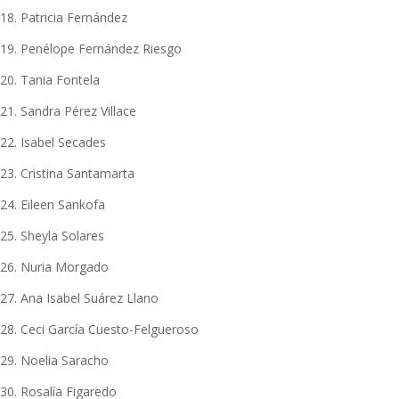
18. Patricia Fernández
19. Penélope Fernández Riesgo
20. Tania Fontela
21. Sandra Pérez Villace
22. Isabel Secades
23. Cristina Santamarta
24. Eileen Sankofa
25. Sheyla Solares
26. Nuria Morgado
27. Ana Isabel Suárez Llano
28. Ceci García Cuesto-Felgueroso
29. Noelia Saracho
30. Rosalía Figaredo