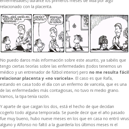
enfermedades) durante los primeros meses de vida por algo
relacionado con la placenta.
No puedo daros más información sobre este asunto, ya sabéis que
tengo ciertas teorías sobre las enfermedades (todos tenemos un
médico y un entrenador de fútbol interior) pero
no me resulta fácil
relacionar placenta y «no varicela»
. El caso es que Rafa,
estando en casa todo el día con un enfermo de varicela, que es una
de las enfermedades más contagiosas, no tuvo ni medio grano.
Vamos, la tipa tenía razón.
Y aparte de que caigan los dos, está el hecho de que decidan
cogerlo todo alguna temporada. Se puede decir que el año pasado
fue muy bueno, hubo nueve meses en los que en casa no entró virus
alguno y Alfonso no faltó a la guardería los últimos meses ni el