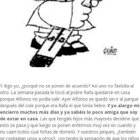
Y digo yo, ¿porqué no se ponen de acuerdo? Así uno no fastidia al
otro. La semana pasada le tocó al pobre Rafa quedarse en casa
porque Alfonso no podía salir. Ayer Alfonso se quedó sin ir al parque
después del cole porque era Rafa el que tenía fiebre.
Y yo alargo mi
encierro muchos más días y ya sabéis lo poco amiga que soy
de estar en casa
. Las que tengáis hijos más mayores decidme que
esto se pasa y que luego se ponen enfermos muy vez en cuando y
no caen todos cual fichas de dominó. Y vuestros peques, ¿también
se contagian unos a otros?, ¿no tenéis la sensación de que los niños