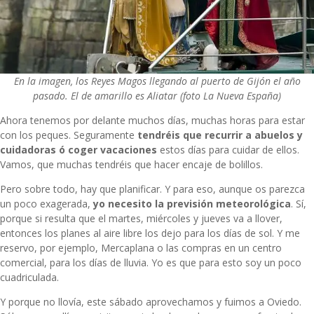
En la imagen, los Reyes Magos llegando al puerto de Gijón el año
pasado. El de amarillo es Aliatar (foto La Nueva España)
Ahora tenemos por delante muchos días, muchas horas para estar
con los peques. Seguramente
tendréis que recurrir a abuelos y
cuidadoras ó coger vacaciones
estos días para cuidar de ellos.
Vamos, que muchas tendréis que hacer encaje de bolillos.
Pero sobre todo, hay que planificar. Y para eso, aunque os parezca
un poco exagerada,
yo necesito la previsión meteorológica
. Sí,
porque si resulta que el martes, miércoles y jueves va a llover,
entonces los planes al aire libre los dejo para los días de sol. Y me
reservo, por ejemplo, Mercaplana o las compras en un centro
comercial, para los días de lluvia. Yo es que para esto soy un poco
cuadriculada.
Y porque no llovía, este sábado aprovechamos y fuimos a Oviedo.