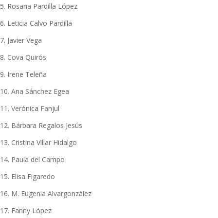
5. Rosana Pardilla López
6. Leticia Calvo Pardilla
7. Javier Vega
8. Cova Quirós
9. Irene Teleña
10. Ana Sánchez Egea
11. Verónica Fanjul
12. Bárbara Regalos Jesús
13. Cristina Villar Hidalgo
14. Paula del Campo
15. Elisa Figaredo
16. M. Eugenia Alvargonzález
17. Fanny López