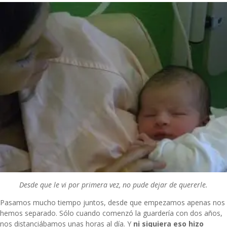
Desde que le vi por primera vez, no pude dejar de quererle.
Pasamos mucho tiempo juntos, desde que empezamos apenas nos
hemos separado. Sólo cuando comenzó la guardería con dos años,
nos distanciábamos unas horas al día. Y
ni siquiera eso hizo