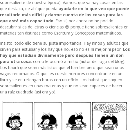
sobresaliente de nuestra época). Vamos, que ya hay cosas en las
que destaca, de ahí que pueda
ayudarle en lo que veo que puede
resultarle más difícil y darme cuenta de las cosas para las
que está más capacitado
. Eso sí, por ahora no he podido
descubrir si es de letras o ciencias 😉 porque tiene sobresalientes en
materias tan distintas como Escritura y Conceptos matemáticos.
Insisto, todo ello tiene su justa importancia. Hay niños y adultos que
sirven para estudiar y los hay que no, eso no es ni mejor ni peor.
Los
hay que estudian divinamente pero después tienen un don
para otra cosa
, como le ocurrió a mi tío (autor del logo del blog).
Los habrá que sean más listos que el hambre pero que sean unos
vagos redomados. O que les cueste horrores concentrarse en un
libro y se entretengan horas con un oficio. Los habrá que saquen
sobresalientes en unas materias y que no sean capaces de hacer
una raíz cuadrada (así era yo).