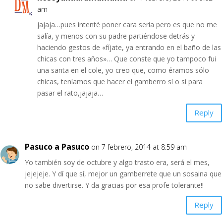
am
jajaja…pues intenté poner cara seria pero es que no me
salía, y menos con su padre partiéndose detrás y
haciendo gestos de «fíjate, ya entrando en el baño de las
chicas con tres años»… Que conste que yo tampoco fui
una santa en el cole, yo creo que, como éramos sólo
chicas, teníamos que hacer el gamberro sí o sí para
pasar el rato,jajaja…
Reply
Pasuco a Pasuco
on 7 febrero, 2014 at 8:59 am
Yo también soy de octubre y algo trasto era, será el mes,
jejejeje. Y dí que sí, mejor un gamberrete que un sosaina que
no sabe divertirse. Y da gracias por esa profe tolerante!!
Reply