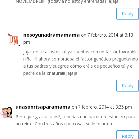
NOVIEMBRE!!!!!! (todavía no estoy entrenada) jajaja
Reply
nosoyunadramamama
on 7 febrero, 2014 at 3:13
pm
jaja, no te asustes..tú ya cuentas con un factor favorable:
niña!!!!!! ahora comprueba el factor genético preguntando
a tus padres y suegros cómo eráis de pequeños tú y el
padre de la criatura!!! jajaja
Reply
unasonrisaparamama
on 7 febrero, 2014 at 3:35 pm
Pero que gracioso es!!, tendrías que hacer un esfuerzo para
no reirte. Con tres años que cosas se le ocurren
Reply