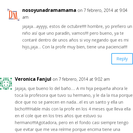
nosoyunadramamama
on 7 febrero, 2014 at 9:04
am
jajaja…ayyyy, estos de octubre!!!!! hombre, yo prefiero un
niño así que uno paradín, vamos!!!! pero bueno, ya te
contaré dentro de unos años si voy negando que es mi
hijo,jaja… Con la profe muy bien, tiene una paciencia!!!!
Reply
Veronica Fanjul
on 7 febrero, 2014 at 9:02 am
Jajaja, que bueno lo del baño…. A mi hija pequeña ahora le
toca la profesora que tuvo su hermano, y le da la risa porque
dice que no se parecen en nada…el es un santo y ella un
bicho!!!!!Hable más con la profe en los 4 meses que lleva ella
en el cole que en los tres años que estuvo su
hermano!!!!Agotadora, pero en el fondo casi siempre tengo
que evitar que me vea reírme porque encima tiene una