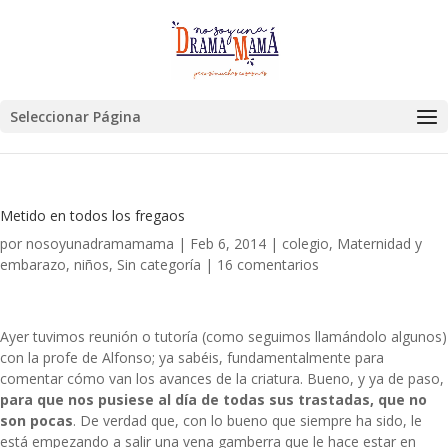
Seleccionar Página
Metido en todos los fregaos
por
nosoyunadramamama
|
Feb 6, 2014
|
colegio
,
Maternidad y
embarazo
,
niños
,
Sin categoría
|
16 comentarios
Ayer tuvimos reunión o tutoría (como seguimos llamándolo algunos)
con la profe de Alfonso; ya sabéis, fundamentalmente para
comentar cómo van los avances de la criatura. Bueno, y ya de paso,
para que nos pusiese al día de todas sus trastadas, que no
son pocas
. De verdad que, con lo bueno que siempre ha sido, le
está empezando a salir una vena gamberra que le hace estar en