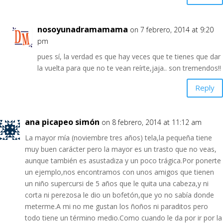
nosoyunadramamama
on 7 febrero, 2014 at 9:20
pm
pues sí, la verdad es que hay veces que te tienes que dar
la vuelta para que no te vean reírte,jaja.. son tremendos!!
Reply
ana picapeo simón
on 8 febrero, 2014 at 11:12 am
La mayor mía (noviembre tres años) tela,la pequeña tiene
muy buen carácter pero la mayor es un trasto que no veas,
aunque también es asustadiza y un poco trágica.Por ponerte
un ejemplo,nos encontramos con unos amigos que tienen
un niño supercursi de 5 años que le quita una cabeza,y ni
corta ni perezosa le dio un bofetón,que yo no sabía donde
meterme.A mi no me gustan los ñoños ni paraditos pero
todo tiene un término medio.Como cuando le da por ir por la