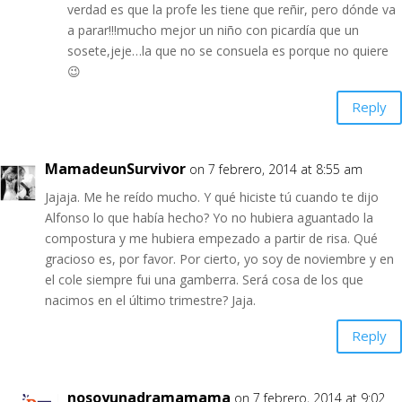
verdad es que la profe les tiene que reñir, pero dónde va
a parar!!!mucho mejor un niño con picardía que un
sosete,jeje…la que no se consuela es porque no quiere
😉
Reply
MamadeunSurvivor
on 7 febrero, 2014 at 8:55 am
Jajaja. Me he reído mucho. Y qué hiciste tú cuando te dijo
Alfonso lo que había hecho? Yo no hubiera aguantado la
compostura y me hubiera empezado a partir de risa. Qué
gracioso es, por favor. Por cierto, yo soy de noviembre y en
el cole siempre fui una gamberra. Será cosa de los que
nacimos en el último trimestre? Jaja.
Reply
nosoyunadramamama
on 7 febrero, 2014 at 9:02