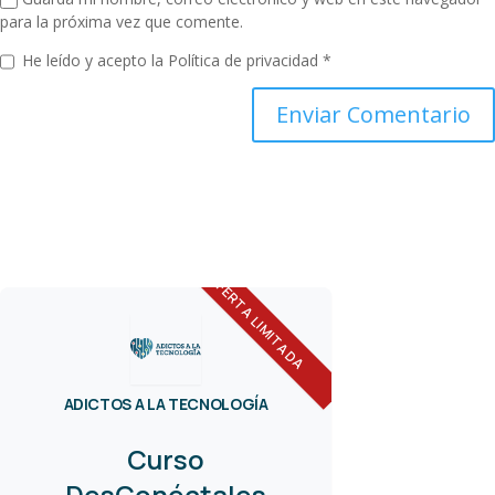
para la próxima vez que comente.
He leído y acepto la
Política de privacidad
*
OFERTA LIMITADA
ADICTOS A LA TECNOLOGÍA
Curso
DesConéctales