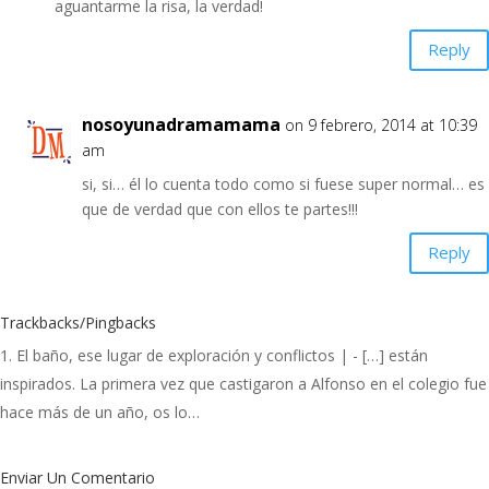
aguantarme la risa, la verdad!
Reply
nosoyunadramamama
on 9 febrero, 2014 at 10:39
am
si, si… él lo cuenta todo como si fuese super normal… es
que de verdad que con ellos te partes!!!
Reply
Trackbacks/Pingbacks
El baño, ese lugar de exploración y conflictos |
- […] están
inspirados. La primera vez que castigaron a Alfonso en el colegio fue
hace más de un año, os lo…
Enviar Un Comentario