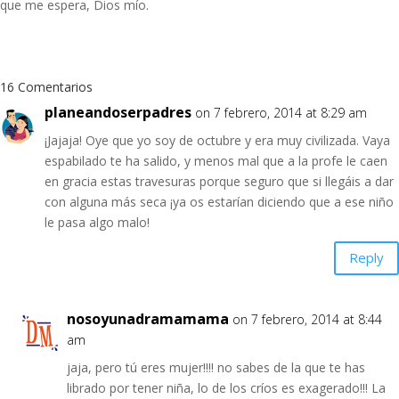
que me espera, Dios mío.
16 Comentarios
planeandoserpadres
on 7 febrero, 2014 at 8:29 am
¡Jajaja! Oye que yo soy de octubre y era muy civilizada. Vaya
espabilado te ha salido, y menos mal que a la profe le caen
en gracia estas travesuras porque seguro que si llegáis a dar
con alguna más seca ¡ya os estarían diciendo que a ese niño
le pasa algo malo!
Reply
nosoyunadramamama
on 7 febrero, 2014 at 8:44
am
jaja, pero tú eres mujer!!!! no sabes de la que te has
librado por tener niña, lo de los críos es exagerado!!! La