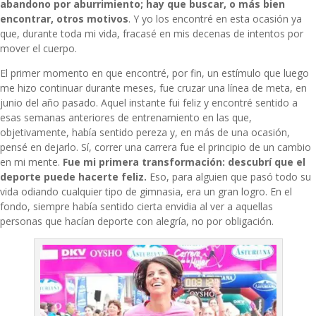
abandono por aburrimiento; hay que buscar, o más bien
encontrar, otros motivos
. Y yo los encontré en esta ocasión ya
que, durante toda mi vida, fracasé en mis decenas de intentos por
mover el cuerpo.
El primer momento en que encontré, por fin, un estímulo que luego
me hizo continuar durante meses, fue cruzar una línea de meta, en
junio del año pasado. Aquel instante fui feliz y encontré sentido a
esas semanas anteriores de entrenamiento en las que,
objetivamente, había sentido pereza y, en más de una ocasión,
pensé en dejarlo. Sí, correr una carrera fue el principio de un cambio
en mi mente.
Fue mi primera transformación: descubrí que el
deporte puede hacerte feliz.
Eso, para alguien que pasó todo su
vida odiando cualquier tipo de gimnasia, era un gran logro. En el
fondo, siempre había sentido cierta envidia al ver a aquellas
personas que hacían deporte con alegría, no por obligación.