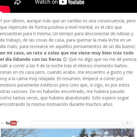
Y por último, aunque más que un cambio es una consecuencia, pero
que repercute de forma positiva a nivel mental, es el rato que
encuentras para ti misma. Un tiempo para desconectar de rutinas y
de trabajo, de las cosas de casa, para quemar la mala leche en un
día malo, para recrearse en aquellos pensamientos de un día bueno;
en mi caso, un rato a solas que me viene muy bien tras todo
el día lidiando con las fieras
😉 Que no digo que no me dé pereza
salir a correr a las 9 de la noche tras el intenso momento baños-
cenas en mi casa pero, cuando acabo, me encuentro a gusto y me
voy a la cama muy relajada. En resumen, empecé a correr por
motivos puramente estéticos pero creo que, si sigo, es por estos
otras razones. De no haberlas encontrado, me hubiera pasado
como tantas veces, que hubiera abandonado. Sólo espero seguir
encontrando la misma motivación durante muchos años.