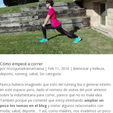
Cómo empecé a correr
por
nosoyunadramamama
|
Feb 11, 2016
|
Bienestar y belleza
,
deporte
,
running
,
salud
,
Sin categoría
Nunca hubiera imaginado que esto del running iba a generar interés
en este espacio pero, dado el número de visitas del post anterior
sobre la indumentaria para correr, parece que no es mala idea.
También porque ya comenté que estoy intentando
ampliar un
poco los temas en el blog
y meter algunos relacionados con
moda, salud, deporte… Y así, como madres, nos evadimos un poco