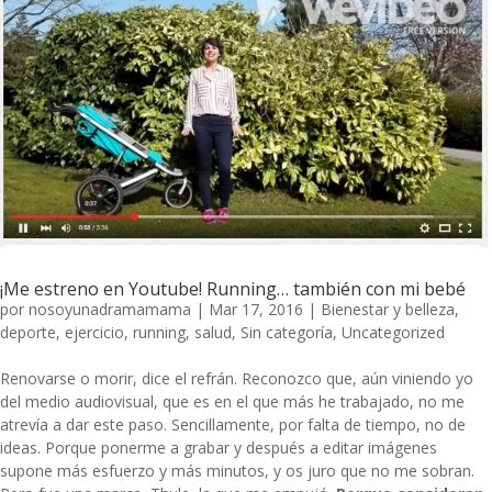
¡Me estreno en Youtube! Running… también con mi bebé
por
nosoyunadramamama
|
Mar 17, 2016
|
Bienestar y belleza
,
deporte
,
ejercicio
,
running
,
salud
,
Sin categoría
,
Uncategorized
Renovarse o morir, dice el refrán. Reconozco que, aún viniendo yo
del medio audiovisual, que es en el que más he trabajado, no me
atrevía a dar este paso. Sencillamente, por falta de tiempo, no de
ideas. Porque ponerme a grabar y después a editar imágenes
supone más esfuerzo y más minutos, y os juro que no me sobran.