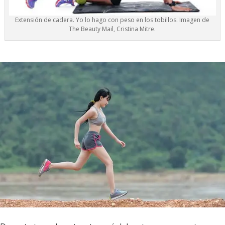
Extensión de cadera. Yo lo hago con peso en los tobillos. Imagen de
The Beauty Mail, Cristina Mitre.