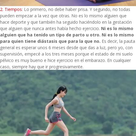
2. Tiempos
: Lo primero, no debe haber prisa. Y segundo, no todas
pueden empezar a la vez que otras. No es lo mismo alguien que
hace deporte y que también ha seguido haciéndolo en la gestación
que alguien que nunca antes había hecho ejercicio.
Ni es lo mismo
alguien que ha tenido un tipo de parto u otro. Ni es lo mismo
para quien tiene diástasis que para la que no.
Es decir, la pauta
general es esperar unos 6 meses desde que das a luz, pero yo, con
supervisión, empecé a los tres meses porque el estado de mi suelo
pélvico es muy bueno e hice ejercicio en el embarazo. En cualquier
caso, siempre hay que ir progresivamente.