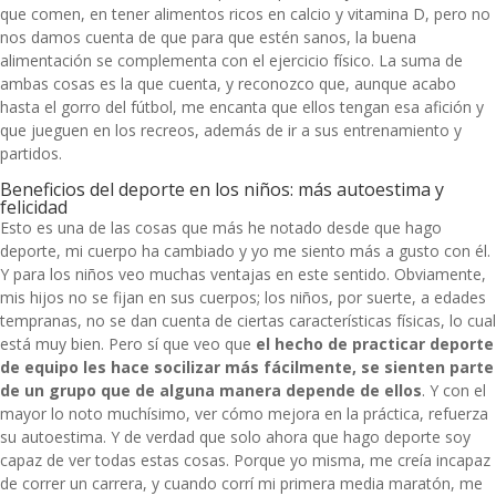
que comen, en tener alimentos ricos en calcio y vitamina D, pero no
nos damos cuenta de que para que estén sanos, la buena
alimentación se complementa con el ejercicio físico. La suma de
ambas cosas es la que cuenta, y reconozco que, aunque acabo
hasta el gorro del fútbol, me encanta que ellos tengan esa afición y
que jueguen en los recreos, además de ir a sus entrenamiento y
partidos.
Beneficios del deporte en los niños: más autoestima y
felicidad
Esto es una de las cosas que más he notado desde que hago
deporte, mi cuerpo ha cambiado y yo me siento más a gusto con él.
Y para los niños veo muchas ventajas en este sentido. Obviamente,
mis hijos no se fijan en sus cuerpos; los niños, por suerte, a edades
tempranas, no se dan cuenta de ciertas características físicas, lo cual
está muy bien. Pero sí que veo que
el hecho de practicar deporte
de equipo les hace socilizar más fácilmente, se sienten parte
de un grupo que de alguna manera depende de ellos
. Y con el
mayor lo noto muchísimo, ver cómo mejora en la práctica, refuerza
su autoestima. Y de verdad que solo ahora que hago deporte soy
capaz de ver todas estas cosas. Porque yo misma, me creía incapaz
de correr un carrera, y cuando corrí mi primera media maratón, me