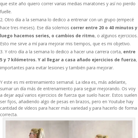
que este año quiero correr varias medias maratones y así no pierdo
fuelle.
Otro día a la semana lo dedico a entrenar con un grupo (empecé
hace tres meses). Ese día solemos
correr entre 20 o 40 minutos y
luego hacemos series, o cambios de ritmo
, o algunos ejercicios.
Esto me sirve a mí para mejorar mis tiempos, que es mi objetivo.
Y otro día a la semana lo dedico a hacer una carrera corta,
entre
5 y 7 kilómetros. Y al llegar a casa añado
ejercicios de fuerza
,
importantes para evitar lesiones y también para mejorar.
Y este es mi entrenamiento semanal. La idea es, más adelante,
sumar un día más de entrenamiento para seguir mejorando. Os voy
a dejar aquí varios ejercicios de fuerza que suelo hacer. Estos suelen
ser fijos, añadiendo algo de pesas en brazos, pero en Youtube hay
cantidad de vídeos para hacer más variedad y para hacerlo de forma
correcta.