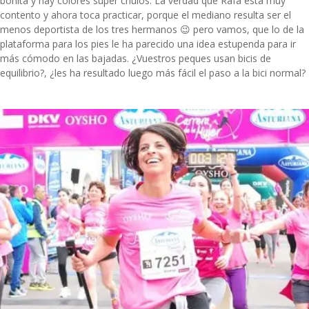
bonita y hay colores super chulos. La verdad que Rafa está muy
contento y ahora toca practicar, porque el mediano resulta ser el
menos deportista de los tres hermanos 😉 pero vamos, que lo de la
plataforma para los pies le ha parecido una idea estupenda para ir
más cómodo en las bajadas. ¿Vuestros peques usan bicis de
equilibrio?, ¿les ha resultado luego más fácil el paso a la bici normal?