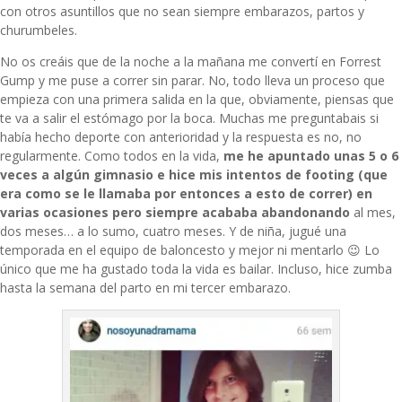
con otros asuntillos que no sean siempre embarazos, partos y
churumbeles.
No os creáis que de la noche a la mañana me convertí en Forrest
Gump y me puse a correr sin parar. No, todo lleva un proceso que
empieza con una primera salida en la que, obviamente, piensas que
te va a salir el estómago por la boca. Muchas me preguntabais si
había hecho deporte con anterioridad y la respuesta es no, no
regularmente. Como todos en la vida,
me he apuntado unas 5 o 6
veces a algún gimnasio e hice mis intentos de footing (que
era como se le llamaba por entonces a esto de correr) en
varias ocasiones pero siempre acababa abandonando
al mes,
dos meses… a lo sumo, cuatro meses. Y de niña, jugué una
temporada en el equipo de baloncesto y mejor ni mentarlo 😉 Lo
único que me ha gustado toda la vida es bailar. Incluso, h
ice zumba
hasta la semana del parto
en mi tercer embarazo.