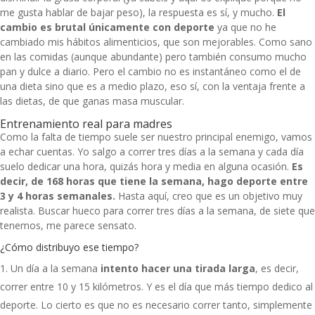
me gusta hablar de bajar peso
), la respuesta es sí, y mucho.
El
cambio es brutal únicamente con deporte
ya que no he
cambiado mis hábitos alimenticios, que son mejorables. Como sano
en las comidas (aunque abundante) pero también consumo mucho
pan y dulce a diario. Pero el cambio no es instantáneo como el de
una dieta sino que es a medio plazo, eso sí, con la ventaja frente a
las dietas, de que ganas masa muscular.
Entrenamiento real para madres
Como la falta de tiempo suele ser nuestro principal enemigo, vamos
a echar cuentas. Yo salgo a correr tres días a la semana y cada día
suelo dedicar una hora, quizás hora y media en alguna ocasión.
Es
decir, de 168 horas que tiene la semana, hago deporte entre
3 y 4 horas semanales.
Hasta aquí, creo que es un objetivo muy
realista. Buscar hueco para correr tres días a la semana, de siete que
tenemos, me parece sensato.
¿Cómo distribuyo ese tiempo?
Un día a la semana
intento hacer una tirada larga
, es decir,
correr entre 10 y 15 kilómetros. Y es el día que más tiempo dedico al
deporte. Lo cierto es que no es necesario correr tanto, simplemente