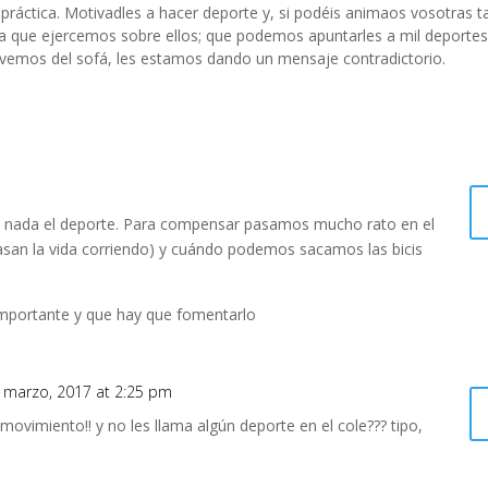
ráctica. Motivadles a hacer deporte y, si podéis animaos vosotras 
cia que ejercemos sobre ellos; que podemos apuntarles a mil deportes
ovemos del sofá, les estamos dando un mensaje contradictorio.
ira nada el deporte. Para compensar pasamos mucho rato en el
asan la vida corriendo) y cuándo podemos sacamos las bicis
mportante y que hay que fomentarlo
 marzo, 2017 at 2:25 pm
movimiento!! y no les llama algún deporte en el cole??? tipo,