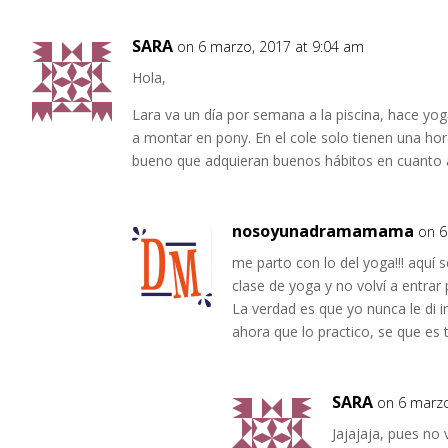
SARA
on 6 marzo, 2017 at 9:04 am
Hola,
Lara va un día por semana a la piscina, hace yo
a montar en pony. En el cole solo tienen una hora
bueno que adquieran buenos hábitos en cuanto a
nosoyunadramamama
on 6
me parto con lo del yoga!!! aquí 
clase de yoga y no volví a entra
La verdad es que yo nunca le di 
ahora que lo practico, se que es t
SARA
on 6 marzo
Jajajaja, pues no 