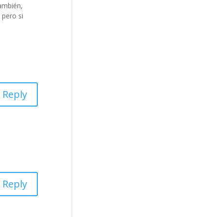
también,
 pero si
Reply
Reply