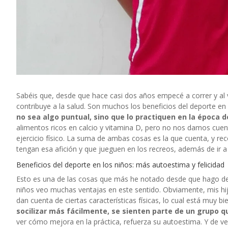
Sabéis que, desde que hace casi dos años empecé a correr y al
contribuye a la salud. Son muchos los beneficios del deporte en
no sea algo puntual, sino que lo practiquen en la época d
alimentos ricos en calcio y vitamina D, pero no nos damos cue
ejercicio físico. La suma de ambas cosas es la que cuenta, y re
tengan esa afición y que jueguen en los recreos, además de ir a
Beneficios del deporte en los niños: más autoestima y felicidad
Esto es una de las cosas que más he notado desde que hago de
niños veo muchas ventajas en este sentido. Obviamente, mis hij
dan cuenta de ciertas características físicas, lo cual está muy b
socilizar más fácilmente, se sienten parte de un grupo 
ver cómo mejora en la práctica, refuerza su autoestima. Y de v