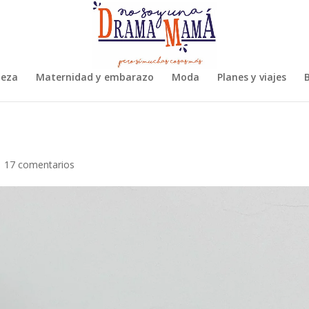
leza
Maternidad y embarazo
Moda
Planes y viajes
B
|
17 comentarios