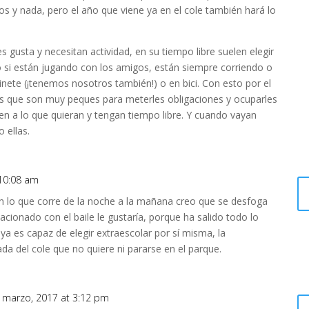
os y nada, pero el año que viene ya en el cole también hará lo
 gusta y necesitan actividad, en su tiempo libre suelen elegir
o si están jugando con los amigos, están siempre corriendo o
nete (¡tenemos nosotros también!) o en bici. Con esto por el
 que son muy peques para meterles obligaciones y ocuparles
en a lo que quieran y tengan tiempo libre. Y cuando vayan
 ellas.
 10:08 am
n lo que corre de la noche a la mañana creo que se desfoga
lacionado con el baile le gustaría, porque ha salido todo lo
 ya es capaz de elegir extraescolar por sí misma, la
a del cole que no quiere ni pararse en el parque.
 marzo, 2017 at 3:12 pm