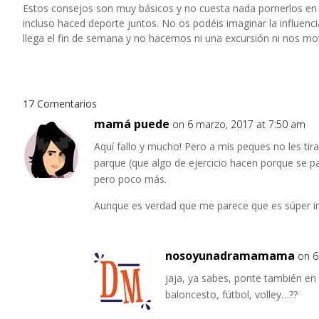
Estos consejos son muy básicos y no cuesta nada pornerlos en p
incluso haced deporte juntos. No os podéis imaginar la influen
llega el fin de semana y no hacemos ni una excursión ni nos m
17 Comentarios
mamá puede
on 6 marzo, 2017 at 7:50 am
Aquí fallo y mucho! Pero a mis peques no les t
parque (que algo de ejercicio hacen porque se p
pero poco más.
Aunque es verdad que me parece que es súper i
nosoyunadramamama
on 6
jaja, ya sabes, ponte también en 
baloncesto, fútbol, volley…??