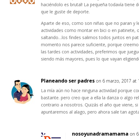
haciéndolo es brutal! La pequeña todavía tiene d
que le guste de deporte.
Aparte de eso, como son niñas que no paran y les
actividades como montar en bici o en patinete, 
saltando…los findes salimos todos juntos en pati
momento nos parece suficiente, porque creemos
las tardes con actividades, preferimos que juegu
siendo más mayores, pues lo que vayan eligiendo
Planeando ser padres
on 6 marzo, 2017 at
La mía aún no hace ninguna actividad porque co
bastante. pero creo que a ella la danza o algo re
contrario a nosotros. Quizás el año que viene, si
apuntaremos al alago, pero ahora sale tan agotad
nosoyunadramamama
on 6