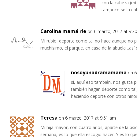
con la cabeza (mi 
tampoco se la dab
Carolina mamá ríe
on 6 marzo, 2017 at 9:3
Mi rubio, deporte como tal no hace aunque no 
muchísimo, el parque, en casa de la abuela…así 
nosoyunadramamama
on 6
sí, aquí eso también, nos gusta 
también hagan deporte como tal,
haciendo deporte con otros niño
Teresa
on 6 marzo, 2017 at 9:51 am
Mi hija mayor, con cuatro años, aparte de la psic
semana, es lo que ella escogió hacer. Y es lo qu