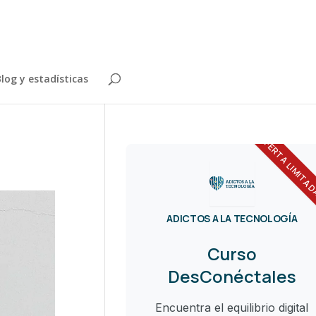
log y estadísticas
OFERTA LIMITA
ADICTOS A LA TECNOLOGÍA
Curso
DesConéctales
Encuentra el equilibrio digital