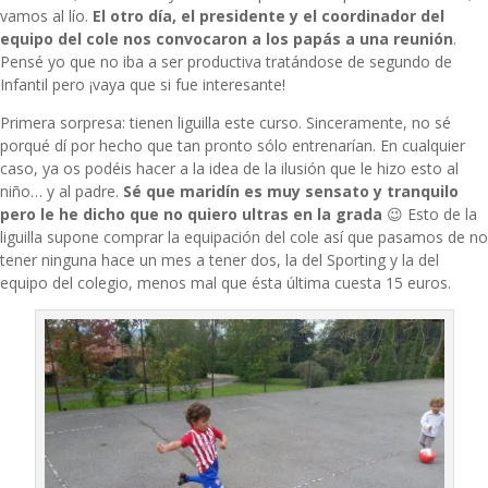
vamos al lío.
El otro día, el presidente y el coordinador del
equipo del cole nos convocaron a los papás a una reunión
.
Pensé yo que no iba a ser productiva tratándose de segundo de
Infantil pero ¡vaya que si fue interesante!
Primera sorpresa: tienen liguilla este curso. Sinceramente, no sé
porqué dí por hecho que tan pronto sólo entrenarían. En cualquier
caso, ya os podéis hacer a la idea de la ilusión que le hizo esto al
niño… y al padre.
Sé que maridín es muy sensato y tranquilo
pero le he dicho que no quiero ultras en la grada
😉 Esto de la
liguilla supone comprar la equipación del cole así que pasamos de no
tener ninguna hace un mes a tener dos, la del Sporting y la del
equipo del colegio, menos mal que ésta última cuesta 15 euros.