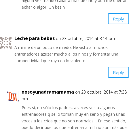
alguna vez mando callar a más de uno y aún me querrán
echar o algo!!! Un besin
Reply
Leche para bebes
on 23 octubre, 2014 at 3:14 pm
A mí me da un poco de miedo. He visto a muchos
entrenadores azuzar mucho a los niños y fomentar una
competitividad que raya en lo violento.
Reply
nosoyunadramamama
on 23 octubre, 2014 at 7:38
pm
Pues si, no sólo los padres, a veces ves a algunos
entrenadores q se lo toman muy en serio y pegan unas
voces a los críos que no son normales… En ese sentido,
puedo decir que los que entrenan a mi hijo son más que