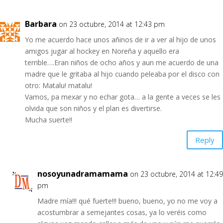
Barbara
on 23 octubre, 2014 at 12:43 pm
Yo me acuerdo hace unos añinos de ir a ver al hijo de unos
amigos jugar al hockey en Noreña y aquello era
terrible….Eran niños de ocho años y aun me acuerdo de una
madre que le gritaba al hijo cuando peleaba por el disco con
otro: Matalu! matalu!
Vamos, pa mexar y no echar gota… a la gente a veces se les
olvida que son niños y el plan es divertirse.
Mucha suerte!!
Reply
nosoyunadramamama
on 23 octubre, 2014 at 12:49
pm
Madre mía!!! qué fuerte!!! bueno, bueno, yo no me voy a
acostumbrar a semejantes cosas, ya lo veréis como