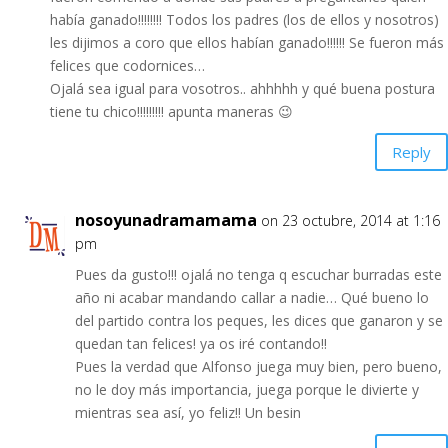
había ganado!!!!!!!! Todos los padres (los de ellos y nosotros)
les dijimos a coro que ellos habían ganado!!!!!! Se fueron más
felices que codornices…
Ojalá sea igual para vosotros.. ahhhhh y qué buena postura
tiene tu chico!!!!!!!!! apunta maneras 😉
Reply
nosoyunadramamama
on 23 octubre, 2014 at 1:16
pm
Pues da gusto!!! ojalá no tenga q escuchar burradas este
año ni acabar mandando callar a nadie… Qué bueno lo
del partido contra los peques, les dices que ganaron y se
quedan tan felices! ya os iré contando!!
Pues la verdad que Alfonso juega muy bien, pero bueno,
no le doy más importancia, juega porque le divierte y
mientras sea así, yo feliz!! Un besin