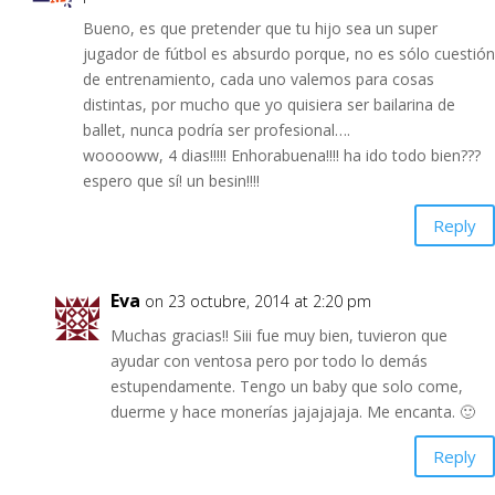
Bueno, es que pretender que tu hijo sea un super
jugador de fútbol es absurdo porque, no es sólo cuestión
de entrenamiento, cada uno valemos para cosas
distintas, por mucho que yo quisiera ser bailarina de
ballet, nunca podría ser profesional….
wooooww, 4 dias!!!!! Enhorabuena!!!! ha ido todo bien???
espero que sí! un besin!!!!
Reply
Eva
on 23 octubre, 2014 at 2:20 pm
Muchas gracias!! Siii fue muy bien, tuvieron que
ayudar con ventosa pero por todo lo demás
estupendamente. Tengo un baby que solo come,
duerme y hace monerías jajajajaja. Me encanta. 🙂
Reply