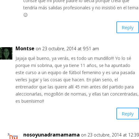
conste que mi pobre padre lo decía porque creía que
tendría más salidas profesionales y no insistió en el tema
😉
Reply
Montse
on 23 octubre, 2014 at 9:51 am
Jajaja qué bueno, ya verás, es todo un mundillo!!! Yo lo sé
porque mi sobrina, que ya tiene 11 años, se ha apuntado
este curso a un equipo de fútbol femenino y es una pasada
verles jugar y las cosas que hacen. En plan serio, el
entrenador que las quiere allí 45 min antes del partido para
aleccionarlas, mogollón de normas, y ellas tan concentradas,
es buenísimo!!
Reply
nosoyunadramamama
on 23 octubre, 2014 at 12:39