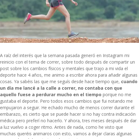
A raíz del interés que la semana pasada generó en Instagram mi
reinicio con el tema de correr, sobre todo después de compartir un
post sobre los
cambios físicos
y
mentales
que trajo a mi vida el
deporte hace 4 años, me animo a escribir ahora para añadir algunas
cosas. Ya sabéis las que me seguís desde hace tiempo que,
cuando
un día me lancé a la calle a correr, no contaba con que
aquello fuese a perdurar mucho en el tiempo
porque no me
gustaba el deporte. Pero todos esos cambios que fui notando me
empujaron a seguir. He echado mucho de menos correr durante el
embarazo, es cierto que se puede hacer si no hay contra indicación
médica pero preferí no hacerlo. Y ahora, tres meses después de dar
a luz vuelvo a coger ritmo. Antes de nada, como he visto que
muchas queréis animaros con esto, vamos a dejar claras algunas