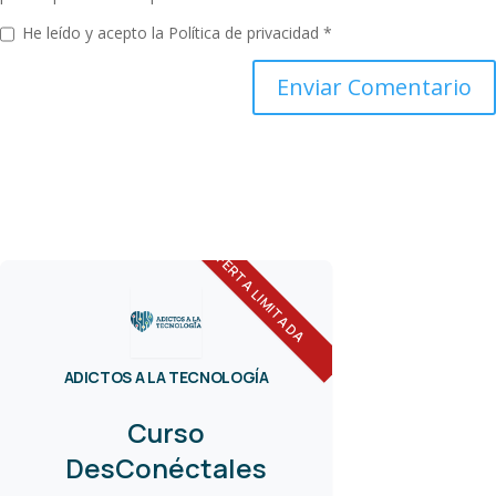
He leído y acepto la
Política de privacidad
*
OFERTA LIMITADA
ADICTOS A LA TECNOLOGÍA
Curso
DesConéctales