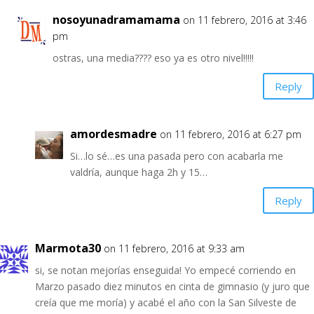
nosoyunadramamama
on 11 febrero, 2016 at 3:46
pm
ostras, una media???? eso ya es otro nivel!!!!!
Reply
amordesmadre
on 11 febrero, 2016 at 6:27 pm
Si…lo sé…es una pasada pero con acabarla me
valdría, aunque haga 2h y 15…
Reply
Marmota30
on 11 febrero, 2016 at 9:33 am
si, se notan mejorías enseguida! Yo empecé corriendo en
Marzo pasado diez minutos en cinta de gimnasio (y juro que
creía que me moría) y acabé el año con la San Silveste de