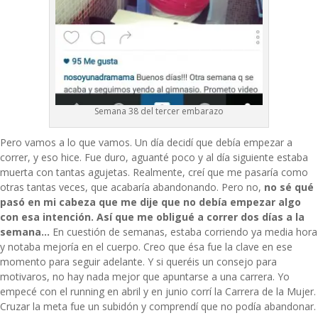
Semana 38 del tercer embarazo
Pero vamos a lo que vamos. Un día decidí que debía empezar a
correr, y eso hice. Fue duro, aguanté poco y al día siguiente estaba
muerta con tantas agujetas. Realmente, creí que me pasaría como
otras tantas veces, que acabaría abandonando. Pero no,
no sé qué
pasó en mi cabeza que me dije que no debía empezar algo
con esa intención. Así que me obligué a correr dos días a la
semana…
En cuestión de semanas, estaba corriendo ya media hora
y notaba mejoría en el cuerpo. Creo que ésa fue la clave en ese
momento para seguir adelante. Y si queréis un consejo para
motivaros, no hay nada mejor que apuntarse a una carrera. Yo
empecé con el running en abril y en junio corrí la Carrera de la Mujer.
Cruzar la meta fue un subidón y comprendí que no podía abandonar.