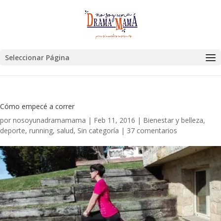
Seleccionar Página
Cómo empecé a correr
por
nosoyunadramamama
|
Feb 11, 2016
|
Bienestar y belleza
,
deporte
,
running
,
salud
,
Sin categoría
|
37 comentarios