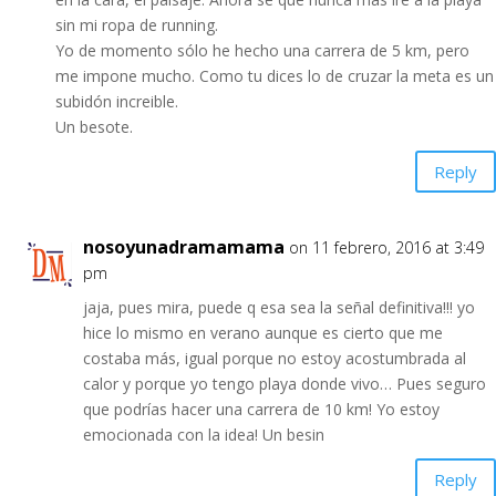
sin mi ropa de running.
Yo de momento sólo he hecho una carrera de 5 km, pero
me impone mucho. Como tu dices lo de cruzar la meta es un
subidón increible.
Un besote.
Reply
nosoyunadramamama
on 11 febrero, 2016 at 3:49
pm
jaja, pues mira, puede q esa sea la señal definitiva!!! yo
hice lo mismo en verano aunque es cierto que me
costaba más, igual porque no estoy acostumbrada al
calor y porque yo tengo playa donde vivo… Pues seguro
que podrías hacer una carrera de 10 km! Yo estoy
emocionada con la idea! Un besin
Reply