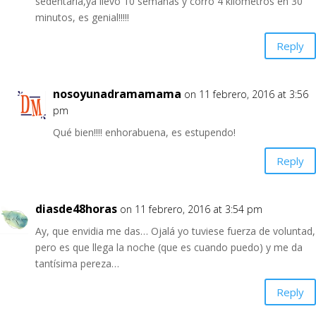
sedentaria,ya llevo 10 semanas y corro 4 kilómetros en 30
minutos, es genial!!!!!
Reply
nosoyunadramamama
on 11 febrero, 2016 at 3:56
pm
Qué bien!!!! enhorabuena, es estupendo!
Reply
diasde48horas
on 11 febrero, 2016 at 3:54 pm
Ay, que envidia me das… Ojalá yo tuviese fuerza de voluntad,
pero es que llega la noche (que es cuando puedo) y me da
tantísima pereza…
Reply