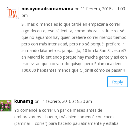
nosoyunadramamama
on 11 febrero, 2016 at 1:09
pm
Si, más o menos es lo que tardé en empezar a correr
algo decente, eso sí, lentita, como ahora… si fuerzo, sé
que no aguanto! hay quien prefiere correr menos tiempo
pero con más intensidad, pero no sé porqué, prefiero ir
sumando kilómetros, jajaja… Jo, 10 km la San Silvestre??
en Madrid lo entiendo porque hay mucha gente y así con
eso evitan que corra todo quisqui pero Salamaca tiene
100.000 habitantes menos que Gijón!!!! cómo se pasan!!!
Reply
kunamg
on 11 febrero, 2016 at 8:30 am
Yo comencé a correr un par de meses antes de
embarazarnos… bueno, más bien comencé con cacos
(caminar – correr) para hacerlo paulatinamente y estaba