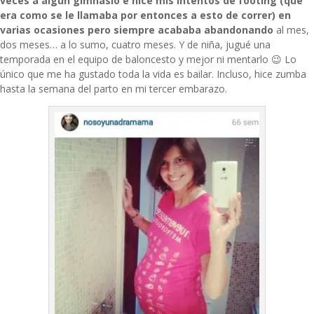
veces a algún gimnasio e hice mis intentos de footing (que
era como se le llamaba por entonces a esto de correr) en
varias ocasiones pero siempre acababa abandonando
al mes,
dos meses… a lo sumo, cuatro meses. Y de niña, jugué una
temporada en el equipo de baloncesto y mejor ni mentarlo 😉 Lo
único que me ha gustado toda la vida es bailar. Incluso, h
ice zumba
hasta la semana del parto
en mi tercer embarazo.