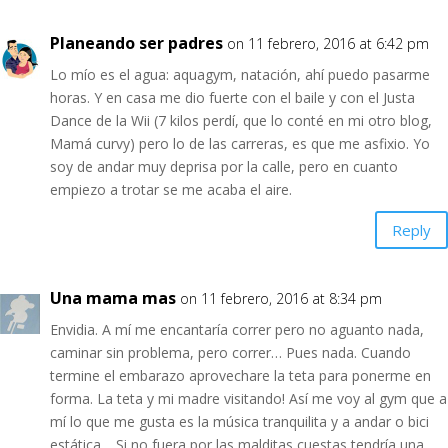
Planeando ser padres
on 11 febrero, 2016 at 6:42 pm
Lo mío es el agua: aquagym, natación, ahí puedo pasarme
horas. Y en casa me dio fuerte con el baile y con el Justa
Dance de la Wii (7 kilos perdí, que lo conté en mi otro blog,
Mamá curvy) pero lo de las carreras, es que me asfixio. Yo
soy de andar muy deprisa por la calle, pero en cuanto
empiezo a trotar se me acaba el aire.
Reply
Una mama mas
on 11 febrero, 2016 at 8:34 pm
Envidia. A mí me encantaría correr pero no aguanto nada,
caminar sin problema, pero correr… Pues nada. Cuando
termine el embarazo aprovechare la teta para ponerme en
forma. La teta y mi madre visitando! Así me voy al gym que a
mí lo que me gusta es la música tranquilita y a andar o bici
estática… Si no fuera por las malditas cuestas tendría una