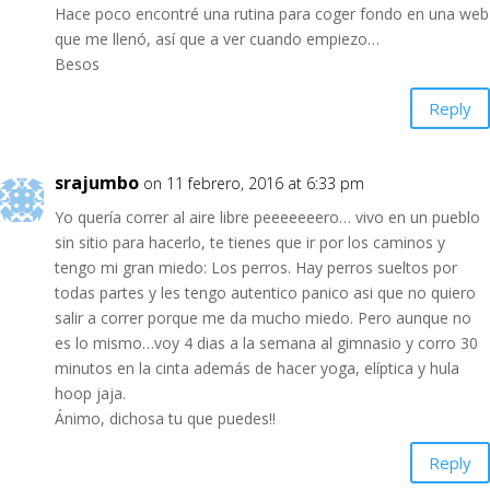
Hace poco encontré una rutina para coger fondo en una web
que me llenó, así que a ver cuando empiezo…
Besos
Reply
srajumbo
on 11 febrero, 2016 at 6:33 pm
Yo quería correr al aire libre peeeeeeero… vivo en un pueblo
sin sitio para hacerlo, te tienes que ir por los caminos y
tengo mi gran miedo: Los perros. Hay perros sueltos por
todas partes y les tengo autentico panico asi que no quiero
salir a correr porque me da mucho miedo. Pero aunque no
es lo mismo…voy 4 dias a la semana al gimnasio y corro 30
minutos en la cinta además de hacer yoga, elíptica y hula
hoop jaja.
Ánimo, dichosa tu que puedes!!
Reply