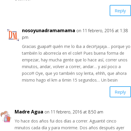
Reply
nosoyunadramamama
on 11 febrero, 2016 at 1:38
pm
Gracias guapa!!! quién me lo iba a decir!jajaja… porque yo
también lo aborrecía en el cole!! Pues buena forma de
empezar, hay mucha gente que lo hace así, correr unos
minutos, andar, volver a correr, andar… y así poco a
poco!!! Oye, que yo también soy lenta, ehhh, que ahora
mismo hago el km a 6min 15 segundos… Un besin
Reply
Madre Agua
on 11 febrero, 2016 at 8:50 am
Yo hace dos años fui dos días a correr. Aguanté cinco
minutos cada día y para morirme. Dos años después ayer