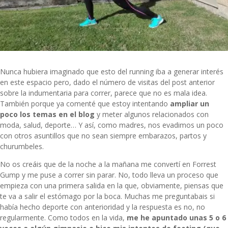
Nunca hubiera imaginado que esto del running iba a generar interés
en este espacio pero, dado el número de visitas del post anterior
sobre la indumentaria para correr, parece que no es mala idea.
También porque ya comenté que estoy intentando
ampliar un
poco los temas en el blog
y meter algunos relacionados con
moda, salud, deporte… Y así, como madres, nos evadimos un poco
con otros asuntillos que no sean siempre embarazos, partos y
churumbeles.
No os creáis que de la noche a la mañana me convertí en Forrest
Gump y me puse a correr sin parar. No, todo lleva un proceso que
empieza con una primera salida en la que, obviamente, piensas que
te va a salir el estómago por la boca. Muchas me preguntabais si
había hecho deporte con anterioridad y la respuesta es no, no
regularmente. Como todos en la vida,
me he apuntado unas 5 o 6