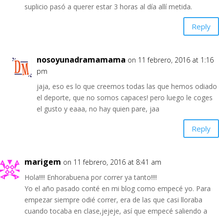
suplicio pasó a querer estar 3 horas al día allí metida.
Reply
nosoyunadramamama
on 11 febrero, 2016 at 1:16
pm
jaja, eso es lo que creemos todas las que hemos odiado
el deporte, que no somos capaces! pero luego le coges
el gusto y eaaa, no hay quien pare, jaa
Reply
marigem
on 11 febrero, 2016 at 8:41 am
Hola!!!! Enhorabuena por correr ya tanto!!!!
Yo el año pasado conté en mi blog como empecé yo. Para
empezar siempre odié correr, era de las que casi lloraba
cuando tocaba en clase,jejeje, así que empecé saliendo a