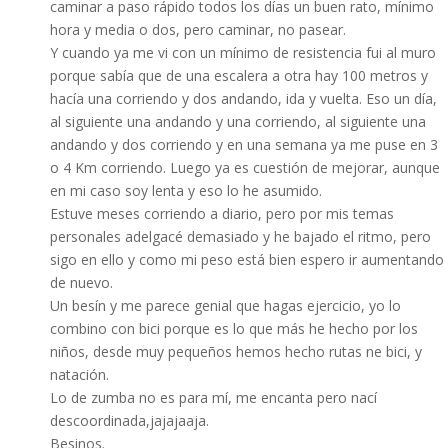
caminar a paso rápido todos los días un buen rato, mínimo
hora y media o dos, pero caminar, no pasear.
Y cuando ya me vi con un mínimo de resistencia fui al muro
porque sabía que de una escalera a otra hay 100 metros y
hacía una corriendo y dos andando, ida y vuelta. Eso un día,
al siguiente una andando y una corriendo, al siguiente una
andando y dos corriendo y en una semana ya me puse en 3
o 4 Km corriendo. Luego ya es cuestión de mejorar, aunque
en mi caso soy lenta y eso lo he asumido.
Estuve meses corriendo a diario, pero por mis temas
personales adelgacé demasiado y he bajado el ritmo, pero
sigo en ello y como mi peso está bien espero ir aumentando
de nuevo.
Un besín y me parece genial que hagas ejercicio, yo lo
combino con bici porque es lo que más he hecho por los
niños, desde muy pequeños hemos hecho rutas ne bici, y
natación.
Lo de zumba no es para mí, me encanta pero nací
descoordinada,jajajaaja.
Besinos.