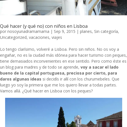
Qué hacer (y qué no) con niños en Lisboa
por
nosoyunadramamama
|
Sep 9, 2015
|
planes
,
Sin categoría
,
Uncategorized
,
vacaciones
,
viajes
Lo tengo clarísimo, volveré a Lisboa. Pero sin niños. No os voy a
engañar, no es la ciudad más idónea para hacer turismo con peques,
tiene demasiados inconvenientes en ese sentido. Pero como éste es
un blog para madres y de todo se aprende,
voy a sacar el lado
bueno de la capital portuguesa, preciosa por cierto, para
daros algunas ideas
si decidís ir allí con los churumebeles. Que
luego yo soy la primera que me los quiero llevar a todas partes.
Vamos allá. ¿Qué hacer en Lisboa con los peques?