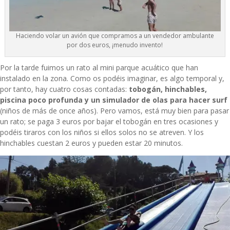
Haciendo volar un avión que compramos a un vendedor ambulante
por dos euros, ¡menudo invento!
Por la tarde fuimos un rato al mini parque acuático que han
instalado en la zona. Como os podéis imaginar, es algo temporal y,
por tanto, hay cuatro cosas contadas:
tobogán, hinchables,
piscina poco profunda y un simulador de olas para hacer surf
(niños de más de once años). Pero vamos, está muy bien para pasar
un rato; se paga 3 euros por bajar el tobogán en tres ocasiones y
podéis tiraros con los niños si ellos solos no se atreven. Y los
hinchables cuestan 2 euros y pueden estar 20 minutos.