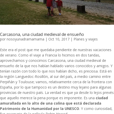
Carcasona, una ciudad medieval de ensueño
por
nosoyunadramamama
|
Oct 10, 2017
|
Planes y viajes
Este era el post que me quedaba pendiente de nuestras vacaciones
de verano. Como el viaje a Francia lo hicimos en dos tandas,
aprovechamos y conocimos Carcasona, una ciudad medieval de
ensueño de la que nos habían hablado varios conocidos y amigos. Y
tenían razón con todo lo que nos habían dicho, es preciosa. Está en
la región Languedoc-Rosillón, al sur del país, a medio camino entre
Perpiñán y Toulouse; vamos, relativamente cerca de la frontera con
España, por lo que tampoco es un destino muy lejano para algunas
provincias de nuestro país. La verdad es que ya desde lo lejos prevés
que aquello merece la pena porque es imponente. Es una
ciudad
amurallada en lo alto de una colina que está declarada
Patrimonio de la Humanidad por la UNESCO
. Y como curiosidad,
fue escenario de la película Robin Hoood.