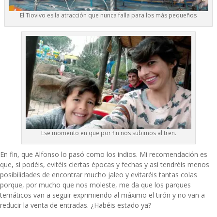
El Tiovivo es la atracción que nunca falla para los más pequeños
Ese momento en que por fin nos subimos al tren.
En fin, que Alfonso lo pasó como los indios. Mi recomendación es
que, si podéis, evitéis ciertas épocas y fechas y así tendréis menos
posibilidades de encontrar mucho jaleo y evitaréis tantas colas
porque, por mucho que nos moleste, me da que los parques
temáticos van a seguir exprimiendo al máximo el tirón y no van a
reducir la venta de entradas. ¿Habéis estado ya?