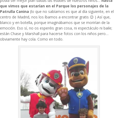
podía ser mejor plan dadas las edades de nuestros niños…
hasta
que vimos que estarían en el Parque los personajes de la
Patrulla Canina
(lo que no sabíamos es que al día siguiente, en el
centro de Madrid, nos los íbamos a encontrar gratis 😉 ) Así que,
blanco y en botella, porque imaginábamos que se morirían de la
emoción. Eso sí, no os esperéis gran cosa, ni espectáculo ni baile;
están Chase y Marshall para hacerse fotos con los niños pero…
obviamente hay cola. Como en todo.