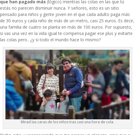
que han pagado más
(lógico) mientras las colas en las que tú
estás no parecen disminuir nunca. Y señores, esto es un sitio
pensado para niños y gente joven en el que cada adulto paga más
de 30 euros y cada niño de más de un metro, casi 25 euros. Es decir,
una familia de cuatro se planta en más de 100 euros. Por supuesto,
si vas una vez en la vida igual te compensa pagar ese plus y evitarte
las colas pero.. ¿y si todo el mundo hace lo mismo?
Mirad las caras de los niños tras casi una hora de cola.