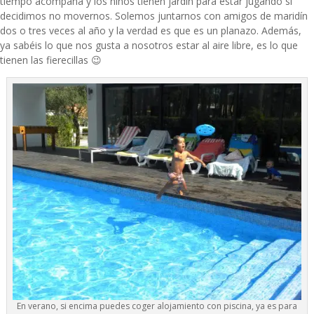
tiempo acompaña y los niños tienen jardín para estar jugando si
decidimos no movernos. Solemos juntarnos con amigos de maridín
dos o tres veces al año y la verdad es que es un planazo. Además,
ya sabéis lo que nos gusta a nosotros estar al aire libre, es lo que
tienen las fierecillas 😉
En verano, si encima puedes coger alojamiento con piscina, ya es para