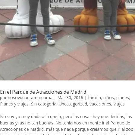
En el Parque de Atracciones de Madrid
por
nosoyunadramamama
|
Mar 30, 2016
|
familia
,
niños
,
planes
,
Planes y viajes
,
Sin categoría
,
Uncategorized
,
vacaciones
,
viajes
No soy yo muy dada a la queja, pero las cosas hay que decirlas, las
buenas y las no tan buenas. No teníamos en mente ir al Parque de
Atracciones de Madrid, más que nada porque creíamos que ir al zoo