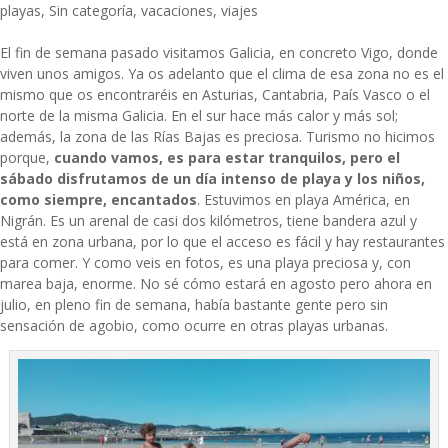
playas
,
Sin categoría
,
vacaciones
,
viajes
El fin de semana pasado visitamos Galicia, en concreto Vigo, donde
viven unos amigos. Ya os adelanto que el clima de esa zona no es el
mismo que os encontraréis en Asturias, Cantabria, País Vasco o el
norte de la misma Galicia. En el sur hace más calor y más sol;
además, la zona de las Rías Bajas es preciosa. Turismo no hicimos
porque,
cuando vamos, es para estar tranquilos, pero el
sábado disfrutamos de un día intenso de playa y los niños,
como siempre, encantados
. Estuvimos en playa América, en
Nigrán. Es un arenal de casi dos kilómetros, tiene bandera azul y
está en zona urbana, por lo que el acceso es fácil y hay restaurantes
para comer. Y como veis en fotos, es una playa preciosa y, con
marea baja, enorme. No sé cómo estará en agosto pero ahora en
julio, en pleno fin de semana, había bastante gente pero sin
sensación de agobio, como ocurre en otras playas urbanas.