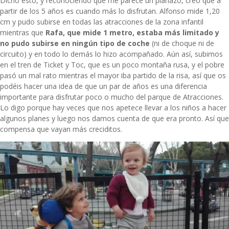
Dicho esto, y reconociendo que me parece un planazo, creo que a
partir de los 5 años es cuando más lo disfrutan. Alfonso mide 1,20
cm y pudo subirse en todas las atracciones de la zona infantil
mientras que
Rafa, que mide 1 metro, estaba más limitado y
no pudo subirse en ningún tipo de coche
(ni de choque ni de
circuito) y en todo lo demás lo hizo acompañado. Aún así, subimos
en el tren de Ticket y Toc, que es un poco montaña rusa, y el pobre
pasó un mal rato mientras el mayor iba partido de la risa, así que os
podéis hacer una idea de que un par de años es una diferencia
importante para disfrutar poco o mucho del parque de Atracciones.
Lo digo porque hay veces que nos apetece llevar a los niños a hacer
algunos planes y luego nos damos cuenta de que era pronto. Así que
compensa que vayan más creciditos.