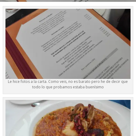
Le hice fotos a la carta. Como veis, no es barato pero he de decir que
todo lo que probamos estaba buenísimo