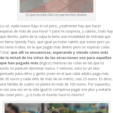
Lo que es está claro es que les hizo ilusión.
Lo sé, nada nuevo bajo el sol pero, ¿realmente hay que hacer
esperas de más de una hora? Y para mi sorpresa, y cabreo, todo hay
que decirlo, parte de la culpa la tiene una modalidad de entrada que
se llama Speedy Pass, que igual ya todas sabéis que existe pero yo
no tenía ni idea, en la que pagas más dinero pero no esperas colas.
Total,
que allí te encuentras, esperando y viendo cómo más
de la mitad de los sitios de las atracciones son para aquellos
que han pagado más
(lógico) mientras las colas en las que tú
estás no parecen disminuir nunca. Y señores, esto es un sitio
pensado para niños y gente joven en el que cada adulto paga más
de 30 euros y cada niño de más de un metro, casi 25 euros. Es decir,
una familia de cuatro se planta en más de 100 euros. Por supuesto,
si vas una vez en la vida igual te compensa pagar ese plus y evitarte
las colas pero.. ¿y si todo el mundo hace lo mismo?