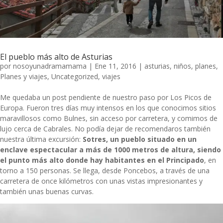
El pueblo más alto de Asturias
por
nosoyunadramamama
|
Ene 11, 2016
|
asturias
,
niños
,
planes
,
Planes y viajes
,
Uncategorized
,
viajes
Me quedaba un post pendiente de nuestro paso por Los Picos de
Europa. Fueron tres días muy intensos en los que conocimos sitios
maravillosos como
Bulnes
, sin acceso por carretera, y
comimos de
lujo cerca de Cabrales
. No podía dejar de recomendaros también
nuestra última excursión:
Sotres, un pueblo situado en un
enclave espectacular a más de 1000 metros de altura, siendo
el punto más alto donde hay habitantes en el Principado
, en
torno a 150 personas. Se llega, desde Poncebos, a través de una
carretera de once kilómetros con unas vistas impresionantes y
también unas buenas curvas.