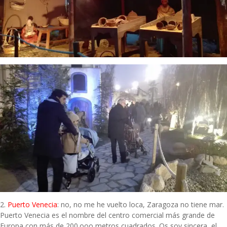
2.
Puerto Venecia
: no, no me he vuelto loca, Zaragoza no tiene mar.
Puerto Venecia es el nombre del centro comercial más grande de
Europa con más de 200.ooo metros cuadrados. Os soy sincera, el