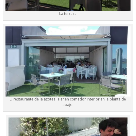
La terraza
El restaurante de la azotea. Tienen comedor interior en la planta de
abajo.