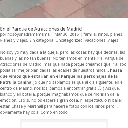
En el Parque de Atracciones de Madrid
por
nosoyunadramamama
|
Mar 30, 2016
|
familia
,
niños
,
planes
,
Planes y viajes
,
Sin categoría
,
Uncategorized
,
vacaciones
,
viajes
No soy yo muy dada a la queja, pero las cosas hay que decirlas, las
buenas y las no tan buenas. No teníamos en mente ir al Parque de
Atracciones de Madrid, más que nada porque creíamos que ir al zoo
podía ser mejor plan dadas las edades de nuestros niños…
hasta
que vimos que estarían en el Parque los personajes de la
Patrulla Canina
(lo que no sabíamos es que al día siguiente, en el
centro de Madrid, nos los íbamos a encontrar gratis 😉 ) Así que,
blanco y en botella, porque imaginábamos que se morirían de la
emoción. Eso sí, no os esperéis gran cosa, ni espectáculo ni baile;
están Chase y Marshall para hacerse fotos con los niños pero…
obviamente hay cola. Como en todo.