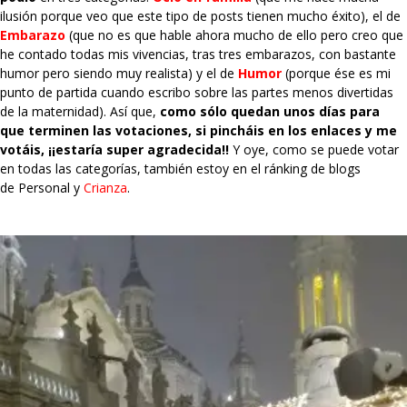
ilusión porque veo que este tipo de posts tienen mucho éxito), el de
Embarazo
(que no es que hable ahora mucho de ello pero creo que
he contado todas mis vivencias, tras tres embarazos, con bastante
humor pero siendo muy realista) y el de
Humor
(porque ése es mi
punto de partida cuando escribo sobre las partes menos divertidas
de la maternidad). Así que,
como sólo quedan unos días para
que terminen las votaciones, si pincháis en los enlaces y me
votáis, ¡¡estaría super agradecida!!
Y oye, como se puede votar
en todas las categorías, también estoy en el ránking de blogs
de
Personal
y
Crianza
.