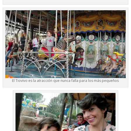
El Tiovivo es la atracción que nunca falla para los más pequeños