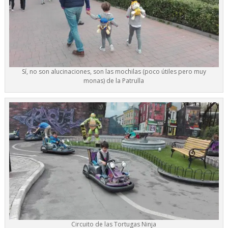
Sí, no son alucinaciones, son las mochilas (poco útiles pero muy
monas) de la Patrulla
Circuito de las Tortugas Ninja