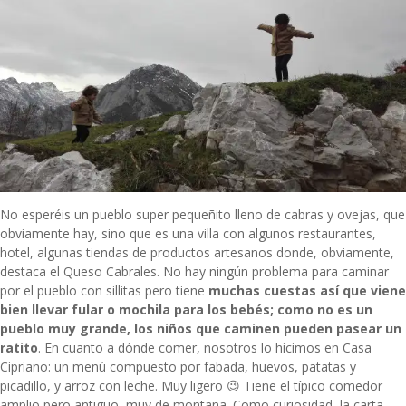
No esperéis un pueblo super pequeñito lleno de cabras y ovejas, que
obviamente hay, sino que es una villa con algunos restaurantes,
hotel, algunas tiendas de productos artesanos donde, obviamente,
destaca el Queso Cabrales. No hay ningún problema para caminar
por el pueblo con sillitas pero tiene
muchas cuestas así que viene
bien llevar fular o mochila para los bebés; como no es un
pueblo muy grande, los niños que caminen pueden pasear un
ratito
. En cuanto a dónde comer, nosotros lo hicimos en Casa
Cipriano: un menú compuesto por fabada, huevos, patatas y
picadillo, y arroz con leche. Muy ligero 😉 Tiene el típico comedor
amplio pero antiguo, muy de montaña. Como curiosidad, la carta