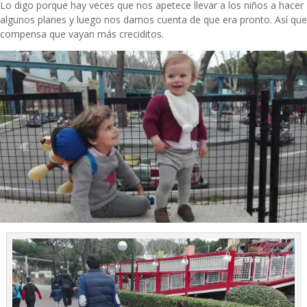
Lo digo porque hay veces que nos apetece llevar a los niños a hacer
algunos planes y luego nos damos cuenta de que era pronto. Así que
compensa que vayan más creciditos.