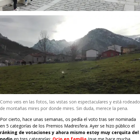
Como veis en las fotos, las vistas son espectaculares y está rodeado
de montañas mires por donde mires. Sin duda, merece la pena.
Por cierto, hace unas semanas, os pedía el voto tras ser nominada
en 5 categorías de los Premios Madresfera. Ayer se hizo público el
ránking de votaciones y ahora mismo estoy muy cerquita del
podio
en tres categorías:
Ocio en familia
(que me hace mucha