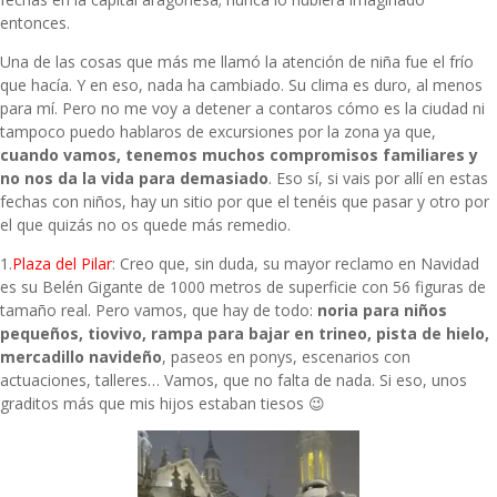
entonces.
Una de las cosas que más me llamó la atención de niña fue el frío
que hacía. Y en eso, nada ha cambiado. Su clima es duro, al menos
para mí. Pero no me voy a detener a contaros cómo es la ciudad ni
tampoco puedo hablaros de excursiones por la zona ya que,
cuando vamos, tenemos muchos compromisos familiares y
no nos da la vida para demasiado
. Eso sí, si vais por allí en estas
fechas con niños, hay un sitio por que el tenéis que pasar y otro por
el que quizás no os quede más remedio.
1.
Plaza del Pilar
: Creo que, sin duda, su mayor reclamo en Navidad
es su Belén Gigante de 1000 metros de superficie con 56 figuras de
tamaño real. Pero vamos, que hay de todo:
noria para niños
pequeños, tiovivo, rampa para bajar en trineo, pista de hielo,
mercadillo navideño
, paseos en ponys, escenarios con
actuaciones, talleres… Vamos, que no falta de nada. Si eso, unos
graditos más que mis hijos estaban tiesos 😉