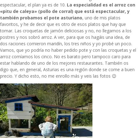
espectacular, el plan ya es de 10.
La especialidad es el arroz con
«pitu de caleya» (pollo de corral) que está espectacular, y
también probamos el pote asturiano
, uno de mis platos
favoritos, y he de decir que es otro de esos platos que hay que
tomar. Las croquetas de jamón deliciosas y no, no llegamos a los
postres y nos sobró arroz. A ver, para que os hagáis una idea, de
dos raciones comieron maridín, los tres niños y yo probé un poco.
Vamos, que yo podría no haber pedido pote y con las croquetas y el
arroz comíamos los cinco. No es barato pero tampoco caro para
estar hablando de uno de los mejores restaurantes. También os
digo que, en general, Asturias es una región donde se come a buen
precio. Y dicho esto, no me enrollo más y veis las fotos 😉