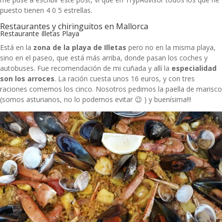
puesto tienen 4 0 5 estrellas.
Restaurantes y chiringuitos en Mallorca
Restaurante Illetas Playa
Está en la
zona de la playa de Illetas
pero no en la misma playa,
sino en el paseo, que está más arriba, donde pasan los coches y
autobuses. Fue recomendación de mi cuñada y allí la
especialidad
son los arroces
. La ración cuesta unos 16 euros, y con tres
raciones comemos los cinco. Nosotros pedimos la paella de marisco
(somos asturianos, no lo podemos evitar 😉 ) y buenísima!!!