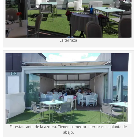
La terraza
El restaurante de la azotea. Tienen comedor interior en la planta de
abajo.