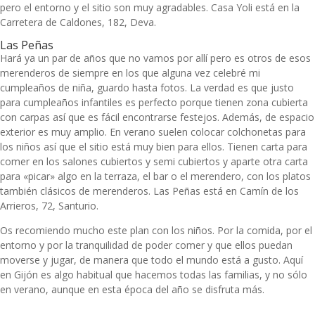
pero el entorno y el sitio son muy agradables. Casa Yoli está en la
Carretera de Caldones, 182, Deva.
Las Peñas
Hará ya un par de años que no vamos por allí pero es otros de esos
merenderos de siempre en los que alguna vez celebré mi
cumpleaños de niña, guardo hasta fotos. La verdad es que justo
para cumpleaños infantiles es perfecto porque tienen zona cubierta
con carpas así que es fácil encontrarse festejos. Además, de espacio
exterior es muy amplio. En verano suelen colocar colchonetas para
los niños así que el sitio está muy bien para ellos. Tienen carta para
comer en los salones cubiertos y semi cubiertos y aparte otra carta
para «picar» algo en la terraza, el bar o el merendero, con los platos
también clásicos de merenderos. Las Peñas está en Camín de los
Arrieros, 72, Santurio.
Os recomiendo mucho este plan con los niños. Por la comida, por el
entorno y por la tranquilidad de poder comer y que ellos puedan
moverse y jugar, de manera que todo el mundo está a gusto. Aquí
en Gijón es algo habitual que hacemos todas las familias, y no sólo
en verano, aunque en esta época del año se disfruta más.