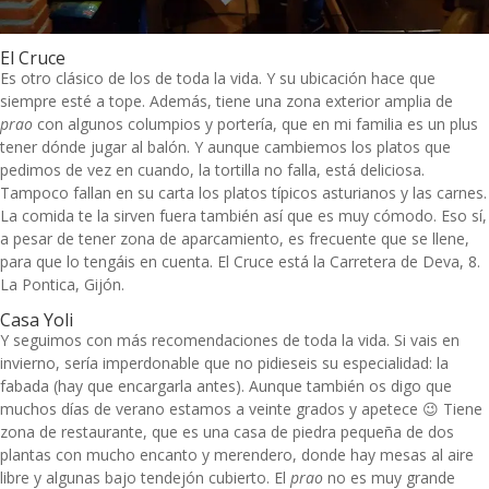
El Cruce
Es otro clásico de los de toda la vida. Y su ubicación hace que
siempre esté a tope. Además, tiene una zona exterior amplia de
prao
con algunos columpios y portería, que en mi familia es un plus
tener dónde jugar al balón. Y aunque cambiemos los platos que
pedimos de vez en cuando, la tortilla no falla, está deliciosa.
Tampoco fallan en su carta los platos típicos asturianos y las carnes.
La comida te la sirven fuera también así que es muy cómodo. Eso sí,
a pesar de tener zona de aparcamiento, es frecuente que se llene,
para que lo tengáis en cuenta. El Cruce está la Carretera de Deva, 8.
La Pontica, Gijón.
Casa Yoli
Y seguimos con más recomendaciones de toda la vida. Si vais en
invierno, sería imperdonable que no pidieseis su especialidad: la
fabada (hay que encargarla antes). Aunque también os digo que
muchos días de verano estamos a veinte grados y apetece 😉 Tiene
zona de restaurante, que es una casa de piedra pequeña de dos
plantas con mucho encanto y merendero, donde hay mesas al aire
libre y algunas bajo tendejón cubierto. El
prao
no es muy grande