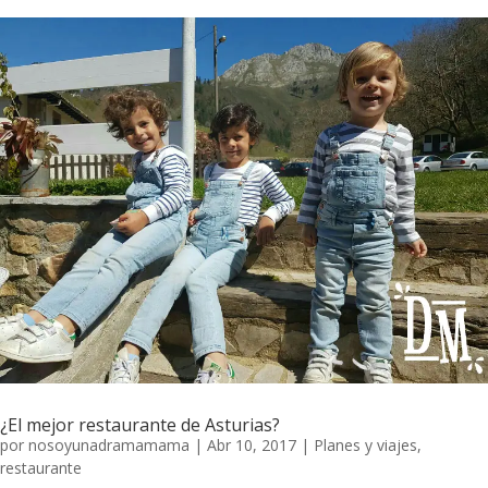
¿El mejor restaurante de Asturias?
por
nosoyunadramamama
|
Abr 10, 2017
|
Planes y viajes
,
restaurante