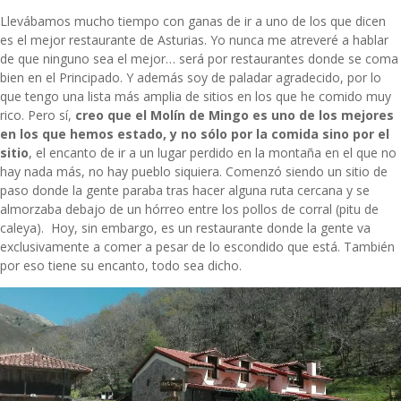
Llevábamos mucho tiempo con ganas de ir a uno de los que dicen
es el mejor restaurante de Asturias. Yo nunca me atreveré a hablar
de que ninguno sea el mejor… será por
restaurantes donde se coma
bien
en el Principado. Y además soy de paladar agradecido, por lo
que tengo una lista más amplia de sitios en los que he comido muy
rico. Pero sí,
creo que el Molín de Mingo es uno de los mejores
en los que hemos estado, y no sólo por la comida sino por el
sitio
, el encanto de ir a un lugar perdido en la montaña en el que no
hay nada más, no hay pueblo siquiera. Comenzó siendo un sitio de
paso donde la gente paraba tras hacer alguna ruta cercana y se
almorzaba debajo de un hórreo entre los pollos de corral (pitu de
caleya). Hoy, sin embargo, es un restaurante donde la gente va
exclusivamente a comer a pesar de lo escondido que está. También
por eso tiene su encanto, todo sea dicho.