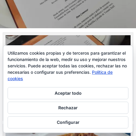
Utilizamos cookies propias y de terceros para garantizar el
funcionamiento de la web, medir su uso y mejorar nuestros
servicios. Puede aceptar todas las cookies, rechazar las no
necesarias o configurar sus preferencias.
Política de
cookies
Aceptar todo
Rechazar
Le hice fotos a la carta. Como veis, no es barato pero he de decir que
todo lo que probamos estaba buenísimo
Configurar