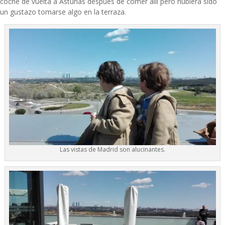
coche de vuelta a Asturias después de comer allí pero hubiera sido
un gustazo tomarse algo en la terraza.
Las vistas de Madrid son alucinantes.