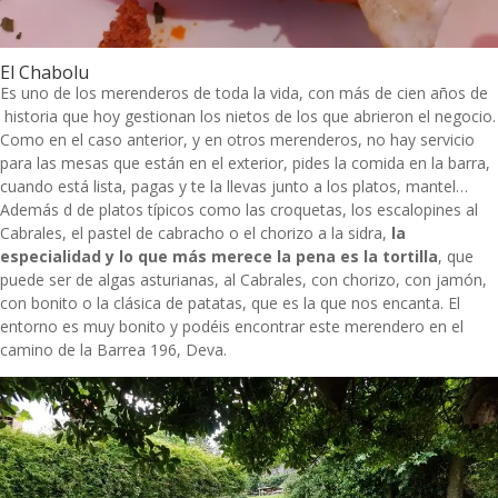
El Chabolu
Es uno de los merenderos de toda la vida, con más de cien años de
historia que hoy gestionan los nietos de los que abrieron el negocio.
Como en el caso anterior, y en otros merenderos, no hay servicio
para las mesas que están en el exterior, pides la comida en la barra,
cuando está lista, pagas y te la llevas junto a los platos, mantel…
Además d de platos típicos como las croquetas, los escalopines al
Cabrales, el pastel de cabracho o el chorizo a la sidra,
la
especialidad y lo que más merece la pena es la tortilla
, que
puede ser de algas asturianas, al Cabrales, con chorizo, con jamón,
con bonito o la clásica de patatas, que es la que nos encanta. El
entorno es muy bonito y podéis encontrar este merendero en el
camino de la Barrea 196, Deva.