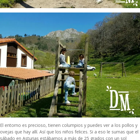
El entorno es precioso, tienen columpios y puedes ver a los pollos y
ovejas que hay allí. Así que los niños felices. Si a eso le sumas que el
sábado en Asturias estábamos a más de 25 grados con un sol