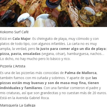
Kokomo Surf Café
Está en
Cala Major
. Es chiringuito de playa, muy cómodo y con
platos de todo tipo, con algunos infantiles. La carta no es muy
amplia, la verdad, pero
lo justo para comer algo un día de playa:
pizza, pasta, ensaladas
(vegana, césar), hamburguesa, nachos…
Lo dicho, no hay mucho pero lo básico y rico.
Pizzería L’Artista
Es una de las pizzerías más conocidas de
Palma de Mallorca
,
también fuimos con mi cuñada y sobrinos. Y aparte de que
las
pizzas están muy buenas y son de masa muy fina, tienen
individuales y familiares
. Con una familiar comieron el padre y
mis criaturas, así que son grandecitas y no cuestan más de 20 euros.
Está en la Avenida Gabriel Roca.
Marisquería La Gallega