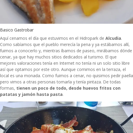
Basico Gastrobar
Aquí cenamos el día que estuvimos en el Hidropark de
Alcudia
.
Como sabíamos que el pueblo merecía la pena y ya estábamos allí,
fuimos a conocerlo y, mientras íbamos de paseo, mirábamos dónde
cenar, ya que hay muchos sitios dedicados al turismo. El que
mejores valoraciones tenía en Internet no tenía ni un solo sitio libre
así que optamos por este otro. Aunque comimos en la terraza, el
local es una monada. Como fuimos a cenar, no quisimos pedir paella
pero vimos a otras personas tomarla y tenía pintaza. De todas
formas,
tienen un poco de todo, desde huevos fritos con
patatas y jamón hasta pasta
.