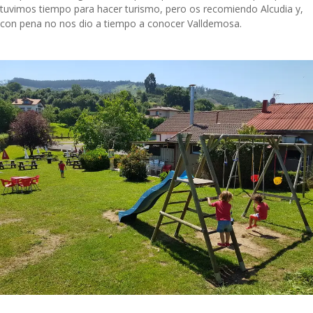
tuvimos tiempo para hacer turismo, pero os recomiendo Alcudia y,
con pena no nos dio a tiempo a conocer Valldemosa.