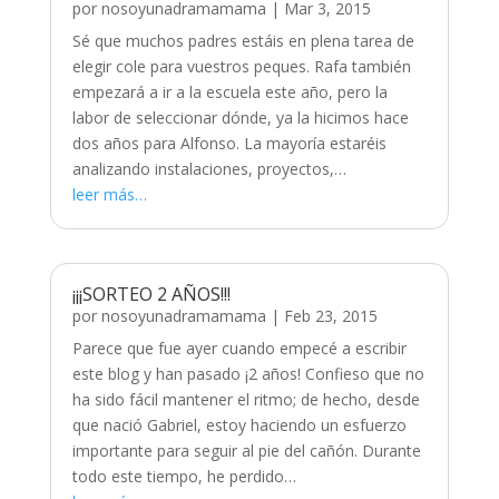
por
nosoyunadramamama
|
Mar 3, 2015
Sé que muchos padres estáis en plena tarea de
elegir cole para vuestros peques. Rafa también
empezará a ir a la escuela este año, pero la
labor de seleccionar dónde, ya la hicimos hace
dos años para Alfonso. La mayoría estaréis
analizando instalaciones, proyectos,…
leer más…
¡¡¡SORTEO 2 AÑOS!!!
por
nosoyunadramamama
|
Feb 23, 2015
Parece que fue ayer cuando empecé a escribir
este blog y han pasado ¡2 años! Confieso que no
ha sido fácil mantener el ritmo; de hecho, desde
que nació Gabriel, estoy haciendo un esfuerzo
importante para seguir al pie del cañón. Durante
todo este tiempo, he perdido…