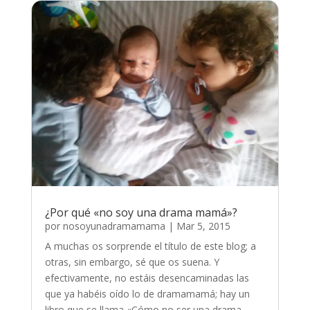
¿Por qué «no soy una drama mamá»?
por
nosoyunadramamama
|
Mar 5, 2015
A muchas os sorprende el título de este blog; a
otras, sin embargo, sé que os suena. Y
efectivamente, no estáis desencaminadas las
que ya habéis oído lo de dramamamá; hay un
libro que se llama «Cómo no ser una drama