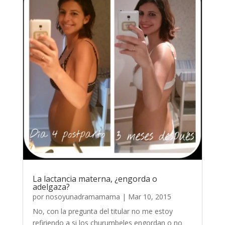
La lactancia materna, ¿engorda o
adelgaza?
por
nosoyunadramamama
|
Mar 10, 2015
No, con la pregunta del titular no me estoy
refiriendo a si los churumbeles engordan o no