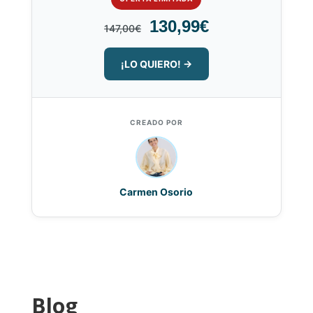
130,99€
147,00€
¡LO QUIERO! →
CREADO POR
Carmen Osorio
Blog