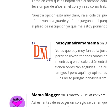
También creo que es importante el método educa
lleve un par de años en el cole y veas cómo traba
Nuestra opción está muy clara, irá al cole del pu
dónde van a la guarde y dónde juegan en el parqu
el plazo de inscripción ya que me estoy poniendo
nosoyunadramamama
on 3
Yo es que soy muy fan de la jorn
parar de llover, tenerles tantas 
mientras q en el cole están entre
tienen todas tan seguidas… es qu
amigos!!! pero aquí hay opiniones
Pues no te pongas nerviosa!!! cr
Mama Blogger
on 3 marzo, 2015 at 8:26 am
Así es, antes de escoger un colegio se tienen qu