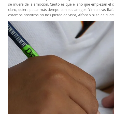
se muere de la emoción. Cierto es que el año que empiezan el co
claro, quiere pasar más tiempo con sus amigos. Y mientras Rafa
estamos nosotros no nos pierde de vista, Alfonso ni se da cuent