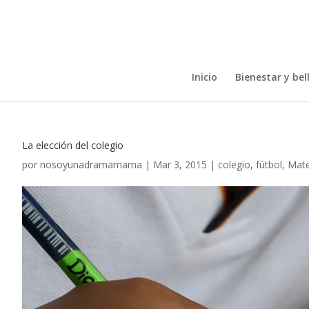
Inicio
Bienestar y bel
La elección del colegio
por
nosoyunadramamama
|
Mar 3, 2015
|
colegio
,
fútbol
,
Mate