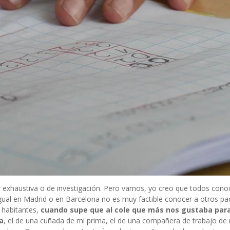
or exhaustiva o de investigación. Pero vamos, yo creo que todos con
Igual en Madrid o en Barcelona no es muy factible conocer a otros pa
0 habitantes,
cuando supe que al cole que más nos gustaba par
a
, el de una cuñada de mi prima, el de una compañera de trabajo de