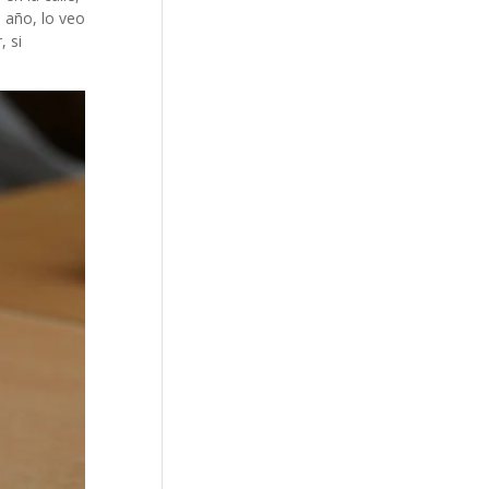
 año, lo veo
, si