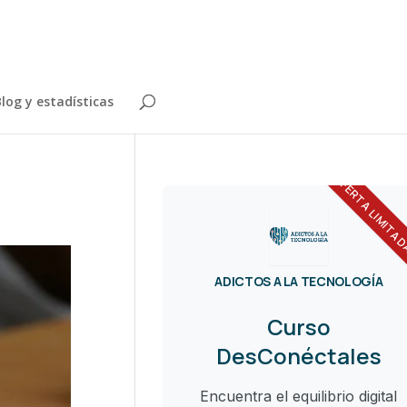
log y estadísticas
OFERTA LIMITA
ADICTOS A LA TECNOLOGÍA
Curso
DesConéctales
Encuentra el equilibrio digital