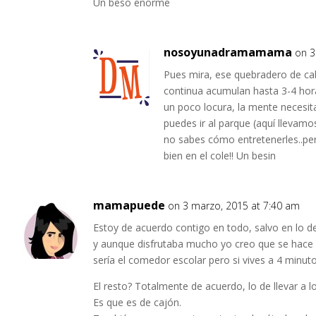
Un beso enorme
nosoyunadramamama
on 3
Pues mira, ese quebradero de cab
continua acumulan hasta 3-4 hor
un poco locura, la mente necesit
puedes ir al parque (aquí llevamo
no sabes cómo entretenerles..pe
bien en el cole!! Un besin
mamapuede
on 3 marzo, 2015 at 7:40 am
Estoy de acuerdo contigo en todo, salvo en lo de
y aunque disfrutaba mucho yo creo que se hace p
sería el comedor escolar pero si vives a 4 minut
El resto? Totalmente de acuerdo, lo de llevar a l
Es que es de cajón.