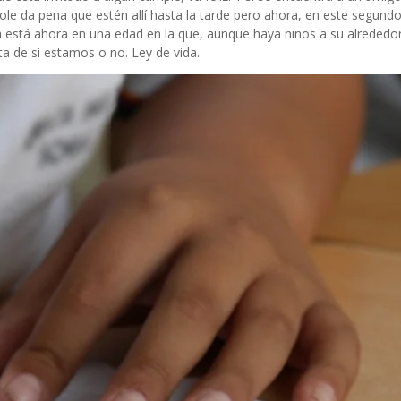
le da pena que estén allí hasta la tarde pero ahora, en este segundo
 está ahora en una edad en la que, aunque haya niños a su alrededor
a de si estamos o no. Ley de vida.