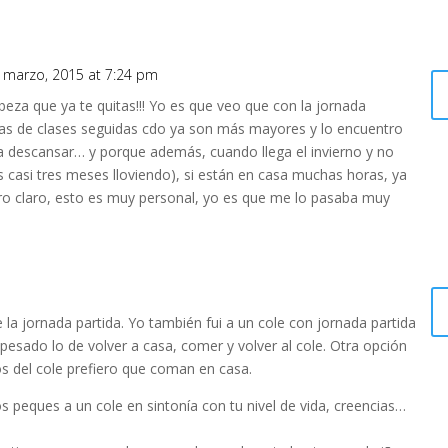
 marzo, 2015 at 7:24 pm
eza que ya te quitas!!! Yo es que veo que con la jornada
as de clases seguidas cdo ya son más mayores y lo encuentro
a descansar… y porque además, cuando llega el invierno y no
s casi tres meses lloviendo), si están en casa muchas horas, ya
ro claro, esto es muy personal, yo es que me lo pasaba muy
 la jornada partida. Yo también fui a un cole con jornada partida
esado lo de volver a casa, comer y volver al cole. Otra opción
os del cole prefiero que coman en casa.
os peques a un cole en sintonía con tu nivel de vida, creencias…