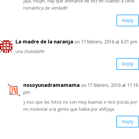
jaja, mujer, hay que animarse de vez en cuando a cena
romántica de verdad!!!
Reply
La madre de la naranja
on 17 febrero, 2016 at 6:31 pm
una chulada!!!!!
Reply
nosoyunadramamama
on 17 febrero, 2016 at 11:16
pm
y eso que las fotos no son muy buenas e hice pocas por
no molestar a la gente que había por ahí!!jaja
Reply