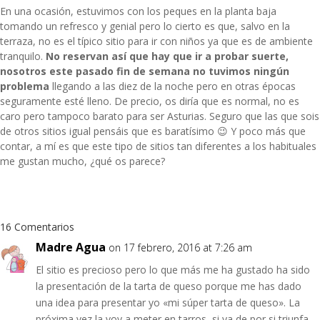
En una ocasión, estuvimos con los peques en la planta baja
tomando un refresco y genial pero lo cierto es que, salvo en la
terraza, no es el típico sitio para ir con niños ya que es de ambiente
tranquilo.
No reservan así que hay que ir a probar suerte,
nosotros este pasado fin de semana no tuvimos ningún
problema
llegando a las diez de la noche pero en otras épocas
seguramente esté lleno. De precio, os diría que es normal, no es
caro pero tampoco barato para ser Asturias. Seguro que las que sois
de otros sitios igual pensáis que es baratísimo 😉 Y poco más que
contar, a mí es que este tipo de sitios tan diferentes a los habituales
me gustan mucho, ¿qué os parece?
16 Comentarios
Madre Agua
on 17 febrero, 2016 at 7:26 am
El sitio es precioso pero lo que más me ha gustado ha sido
la presentación de la tarta de queso porque me has dado
una idea para presentar yo «mi súper tarta de queso». La
próxima vez la voy a meter en tarros, si ya de por si triunfa