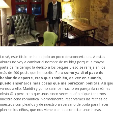
Lo sé, este título os ha dejado un poco desconcertadas. A estas
alturas no voy a cambiar el nombre de mi blog porque la mayor
parte de mi tiempo la dedico a los peques y eso se refleja en los
más de 400 posts que he escrito. Pero
como ya di el paso de
hablar de deporte, creo que también, de vez en cuando,
puedo enseñaros más cosas que me parezcan bonitas
. Así que
vamos a ello. Maridín y yo no salimos mucho en pareja (la razón es
obvia 😉 ) pero creo que unas cinco veces al año sí que tenemos
nuestra cena romántica. Normalmente, reservamos las fechas de
nuestros cumpleaños y de nuestro aniversario de boda para hacer
plan sin los niños, que nos viene bien desconectar unas horas.