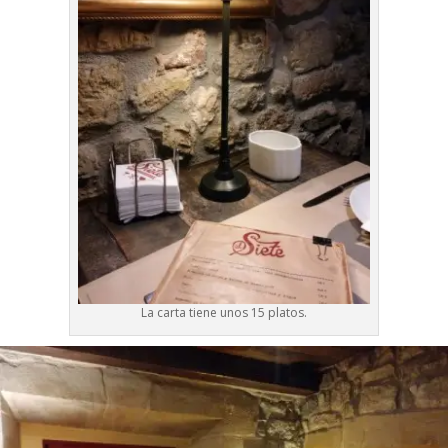
La carta tiene unos 15 platos.