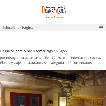
Seleccionar Página
Un rincón para cenar o tomar algo en Gijón
por
nosoyunadramamama
|
Feb 17, 2016
|
alimentacion
,
cocina
,
Planes y viajes
,
restaurante
,
Sin categoría
|
16 comentarios