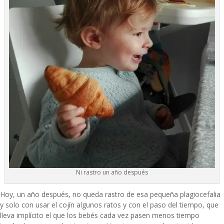
Ni rastro un año después
Hoy, un año después, no queda rastro de esa pequeña plagiocefalia
y solo con usar el cojín algunos ratos y con el paso del tiempo, que
lleva implícito el que los bebés cada vez pasen menos tiempo