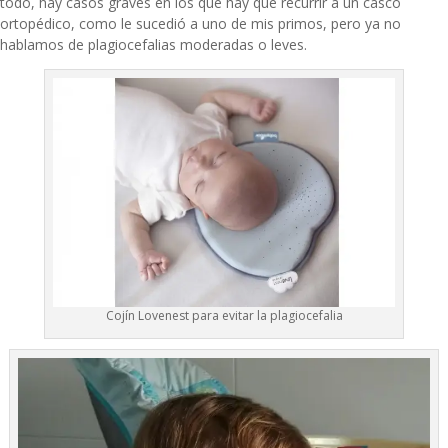
todo, hay casos graves en los que hay que recurrir a un casco
ortopédico, como le sucedió a uno de mis primos, pero ya no
hablamos de plagiocefalias moderadas o leves.
Cojín Lovenest para evitar la plagiocefalia