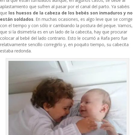
en la que están tumbados aunque, en algunos casos, se debe al
aplastamiento que sufren al pasar por el canal del parto. Ya sabéis
que
los huesos de la cabeza de los bebés son inmaduros y no
están soldados
. En muchas ocasiones, es algo leve que se corrige
con el tiempo y con sólo ir cambiando la postura del peque. Vamos,
que si la disimetría es en un lado de la cabecita, hay que procurar
colocar al bebé del lado contrario. Esto le ocurrió a Rafa pero fue
relativamente sencillo corregirlo y, en poquito tiempo, su cabecita
estaba redonda.