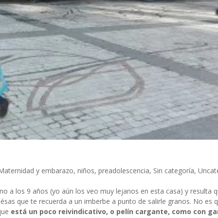
Maternidad y embarazo
,
niños
,
preadolescencia
,
Sin categoría
,
Uncat
no a los 9 años (yo aún los veo muy lejanos en esta casa) y resulta 
 ésas que te recuerda a un imberbe a punto de salirle granos. No es 
 que
está un poco reivindicativo, o pelín cargante, como con g