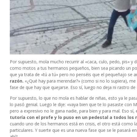
Por supuesto, mola mucho recurrir al «caca, culo, pedo, pis» y 
como motos a tus hermanos pequeños, bien sea picando un poquit
que ya trata de «tú a tú» pero no penséis que el pequeñajo s
razón.
«¿Qué hay para merendar?» (como si no lo supiera), me 
fase de que hay que quejarse. Eso sí, luego no deja ni rastro d
Por supuesto, lo que no mola es hablar de niñas, esto ya le pas
lo pasó genial. Luego le dije: «vaya bien que te lo pasaste con 
pero a expresivo no le gana nadie, para bien y para mal. Eso sí
tutoría con el profe y lo puso en un pedestal a todos los 
cuando uno de los hermanos está en crisis, el otro está como la
particulares. Y suerte que es una nueva fase que se le pasará 
ahí?