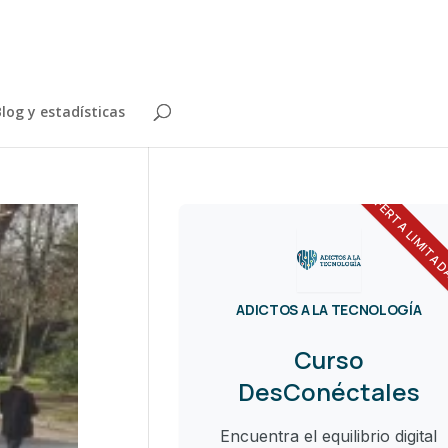
log y estadísticas
OFERTA LIMITA
ADICTOS A LA TECNOLOGÍA
Curso
DesConéctales
Encuentra el equilibrio digital