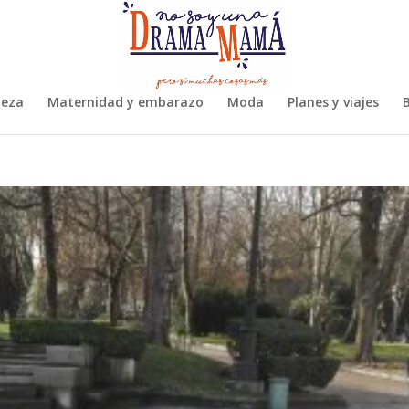
leza
Maternidad y embarazo
Moda
Planes y viajes
B