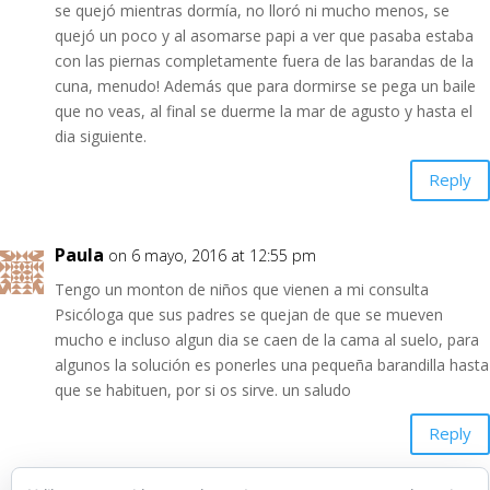
se quejó mientras dormía, no lloró ni mucho menos, se
quejó un poco y al asomarse papi a ver que pasaba estaba
con las piernas completamente fuera de las barandas de la
cuna, menudo! Además que para dormirse se pega un baile
que no veas, al final se duerme la mar de agusto y hasta el
dia siguiente.
Reply
Paula
on 6 mayo, 2016 at 12:55 pm
Tengo un monton de niños que vienen a mi consulta
Psicóloga que sus padres se quejan de que se mueven
mucho e incluso algun dia se caen de la cama al suelo, para
algunos la solución es ponerles una pequeña barandilla hasta
que se habituen, por si os sirve. un saludo
Reply