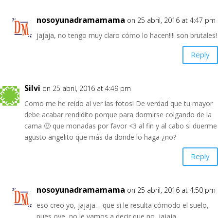
nosoyunadramamama
on 25 abril, 2016 at 4:47 pm
jajaja, no tengo muy claro cómo lo hacen!!!! son brutales!
Reply
Silvi
on 25 abril, 2016 at 4:49 pm
Como me he reído al ver las fotos! De verdad que tu mayor
debe acabar rendidito porque para dormirse colgando de la
cama 🙂 que monadas por favor <3 al fin y al cabo si duerme
agusto angelito que más da donde lo haga ¿no?
Reply
nosoyunadramamama
on 25 abril, 2016 at 4:50 pm
eso creo yo, jajaja… que si le resulta cómodo el suelo,
pues oye, no le vamos a decir que no, jajaja