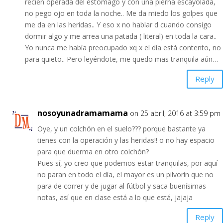
recién operada del estómago y con una pierna escayolada,
no pego ojo en toda la noche.. Me da miedo los golpes que
me da en las heridas.. Y eso x no hablar d cuando consigo
dormir algo y me arrea una patada ( literal) en toda la cara..
Yo nunca me había preocupado xq x el día está contento, no
para quieto.. Pero leyéndote, me quedo mas tranquila aún…
Reply
nosoyunadramamama
on 25 abril, 2016 at 3:59 pm
Oye, y un colchón en el suelo??? porque bastante ya
tienes con la operación y las heridas!! o no hay espacio
para que duerma en otro colchón?
Pues sí, yo creo que podemos estar tranquilas, por aquí
no paran en todo el día, el mayor es un pilvorín que no
para de correr y de jugar al fútbol y saca buenísimas
notas, así que en clase está a lo que está, jajaja
Reply