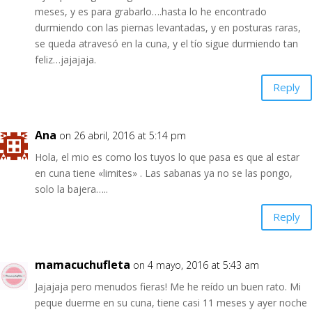
meses, y es para grabarlo….hasta lo he encontrado
durmiendo con las piernas levantadas, y en posturas raras,
se queda atravesó en la cuna, y el tío sigue durmiendo tan
feliz…jajajaja.
Reply
Ana
on 26 abril, 2016 at 5:14 pm
Hola, el mio es como los tuyos lo que pasa es que al estar
en cuna tiene «limites» . Las sabanas ya no se las pongo,
solo la bajera…..
Reply
mamacuchufleta
on 4 mayo, 2016 at 5:43 am
Jajajaja pero menudos fieras! Me he reído un buen rato. Mi
peque duerme en su cuna, tiene casi 11 meses y ayer noche