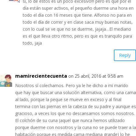
si, lo de éstos es un poco excesivo!!! pero es que por el
día están super activos, el pequeño duerme una hora en
todo el día con 16 meses que tiene. Alfonso no para en
todo el día de correr y en clase saca muy buenas notas,
con lo cual se ve que no se duerme, jajaja…El mediano
es el que lleva otro ritmo, pero es que es tranquilo para
todo, jaja
Reply
mamirecientecuenta
on 25 abril, 2016 at 9:58 am
Nosotros sí colechamos. Pero ya le he dicho a mi marido
que hay que buscar una solución alternativa, como una cama
al lado, porque la peque se mueve en exceso y al final
termina con las piernas en la cabeza de su padre y aunque es
gracioso, a veces los que no descansamos somos nosotros.
El colchón de su cuna (aquel que nunca hemos utilizado
porque duerme con nosotros y la cuna no se puede traer a la
habitación porque es medida cama mediana grande) lo he