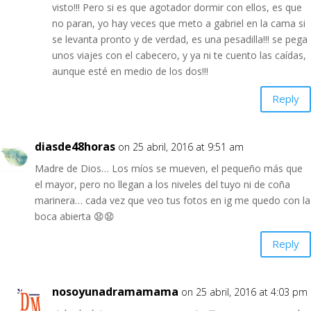
visto!!! Pero si es que agotador dormir con ellos, es que
no paran, yo hay veces que meto a gabriel en la cama si
se levanta pronto y de verdad, es una pesadilla!!! se pega
unos viajes con el cabecero, y ya ni te cuento las caídas,
aunque esté en medio de los dos!!!
Reply
diasde48horas
on 25 abril, 2016 at 9:51 am
Madre de Dios… Los míos se mueven, el pequeño más que
el mayor, pero no llegan a los niveles del tuyo ni de coña
marinera… cada vez que veo tus fotos en ig me quedo con la
boca abierta 😧😧
Reply
nosoyunadramamama
on 25 abril, 2016 at 4:03 pm