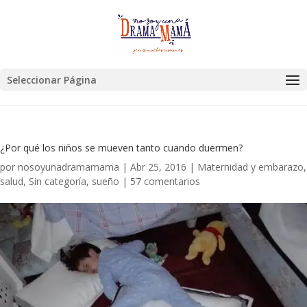
Seleccionar Página
¿Por qué los niños se mueven tanto cuando duermen?
por
nosoyunadramamama
|
Abr 25, 2016
|
Maternidad y embarazo
,
salud
,
Sin categoría
,
sueño
|
57 comentarios