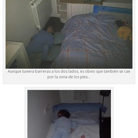
Aunque tuviera barreras a los dos lados, es obvio que también se cae
por la zona de los pies…