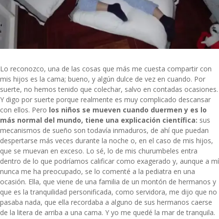
Lo reconozco, una de las cosas que más me cuesta compartir con
mis hijos es la cama; bueno, y algún dulce de vez en cuando. Por
suerte,
no hemos tenido que colechar
, salvo en contadas ocasiones.
Y digo por suerte porque realmente es muy complicado descansar
con ellos. Pero
los niños se mueven cuando duermen y es lo
más normal del mundo, tiene una explicación científica:
sus
mecanismos de sueño son todavía inmaduros, de ahí que puedan
despertarse más veces durante la noche o, en el caso de mis hijos,
que se muevan en exceso. Lo sé, lo de mis churumbeles entra
dentro de lo que podríamos calificar como exagerado y, aunque a mí
nunca me ha preocupado, se lo comenté a la pediatra en una
ocasión. Ella, que viene de una familia de un montón de hermanos y
que es la tranquilidad personificada, como servidora, me dijo que no
pasaba nada, que ella recordaba a alguno de sus hermanos caerse
de la litera de arriba a una cama. Y yo me quedé la mar de tranquila.