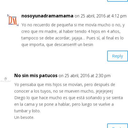
nosoyunadramamama
on 25 abril, 2016 at 4:12 pm
Yo no recuerdo de pequeña si me movía mucho o no, y
creo que mi madre, al haber tenido 4 hijos en 4 años,
tampoco se debe acordar, jajaja… Pues sí, al final es lo
que importa, que descansen!!! un besin
Reply
No sin mis patucos
on 25 abril, 2016 at 2:30 pm
Yo pensaba que mis hijos se movían, pero después de
conocer a los tuyos, no se mueven mucho, jejejejeej
Diego lo que hace mucho es que está soñando y se sienta
en la cama y se pone a hablar, pero luego se vuelve a
tumbar y listo.
Un besote.