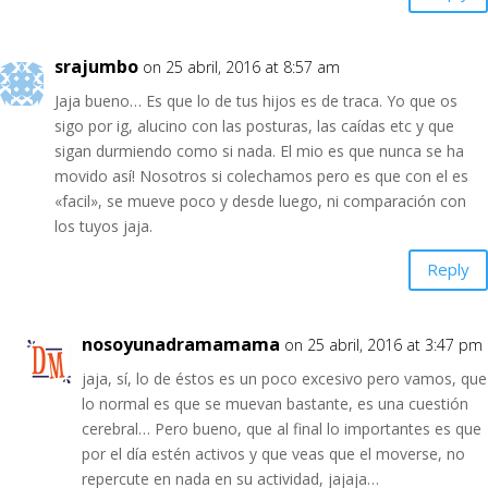
srajumbo
on 25 abril, 2016 at 8:57 am
Jaja bueno… Es que lo de tus hijos es de traca. Yo que os
sigo por ig, alucino con las posturas, las caídas etc y que
sigan durmiendo como si nada. El mio es que nunca se ha
movido así! Nosotros si colechamos pero es que con el es
«facil», se mueve poco y desde luego, ni comparación con
los tuyos jaja.
Reply
nosoyunadramamama
on 25 abril, 2016 at 3:47 pm
jaja, sí, lo de éstos es un poco excesivo pero vamos, que
lo normal es que se muevan bastante, es una cuestión
cerebral… Pero bueno, que al final lo importantes es que
por el día estén activos y que veas que el moverse, no
repercute en nada en su actividad, jajaja…