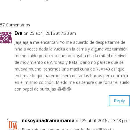
57 Comentarios
Eva
on 25 abril, 2016 at 7:20 am
Jajajajaja me encantan! Yo me acuerdo de despertarme de
niña a veces dada la vuelta en la cama y alguna vez también
me he caído pero creo que no llegaba ni a la mitad del nivel
de movimiento de Alfonso y Rafa. Darío no parece que se
mueva mucho, tenemos una maxi cuna de 70×140 así que
en breve lo que haremos será quitar las barras pero dormirá
en el mismo colchón. Miedo me da,tendré que forrar el suelo
con papel de burbujas 😂😂😂
Reply
nosoyunadramamama
on 25 abril, 2016 at 3:43 pm
Pues mira que yo no me acuerdo de eso!!!! No te