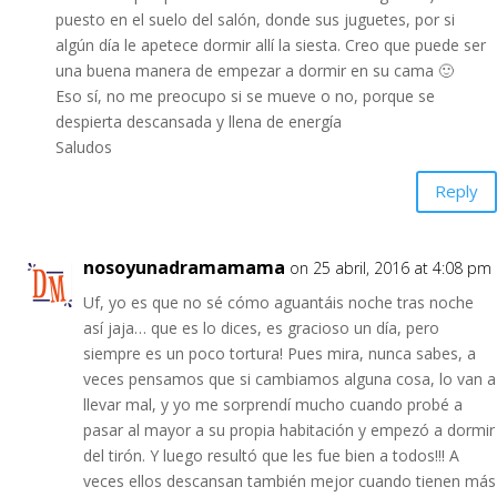
puesto en el suelo del salón, donde sus juguetes, por si
algún día le apetece dormir allí la siesta. Creo que puede ser
una buena manera de empezar a dormir en su cama 🙂
Eso sí, no me preocupo si se mueve o no, porque se
despierta descansada y llena de energía
Saludos
Reply
nosoyunadramamama
on 25 abril, 2016 at 4:08 pm
Uf, yo es que no sé cómo aguantáis noche tras noche
así jaja… que es lo dices, es gracioso un día, pero
siempre es un poco tortura! Pues mira, nunca sabes, a
veces pensamos que si cambiamos alguna cosa, lo van a
llevar mal, y yo me sorprendí mucho cuando probé a
pasar al mayor a su propia habitación y empezó a dormir
del tirón. Y luego resultó que les fue bien a todos!!! A
veces ellos descansan también mejor cuando tienen más