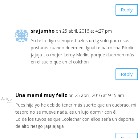
Reply
srajumbo
on 25 abril, 2016 at 4:27 pm
Yo te lo digo siempre..hazles un Ig solo para esas
posturas cuando duermen. Igual te patrocina Pikolin!
jajaja .. o mejor Leroy Merlin, porque duermen más
en el suelo que en el colchón.
Reply
Una mamá muy feliz
on 25 abril, 2016 at 9:15 am
Pues hija yo he debido tener más suerte que un quebrao, mi
tesoro no se mueve nada, es un lujo dormir con él.
Lo de los tuyos es que…colechar con ellos sería un deporte
de alto riesgo jajajajajja