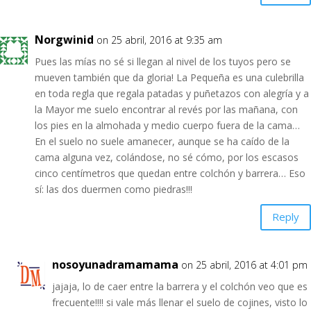
Norgwinid
on 25 abril, 2016 at 9:35 am
Pues las mías no sé si llegan al nivel de los tuyos pero se
mueven también que da gloria! La Pequeña es una culebrilla
en toda regla que regala patadas y puñetazos con alegría y a
la Mayor me suelo encontrar al revés por las mañana, con
los pies en la almohada y medio cuerpo fuera de la cama…
En el suelo no suele amanecer, aunque se ha caído de la
cama alguna vez, colándose, no sé cómo, por los escasos
cinco centímetros que quedan entre colchón y barrera… Eso
sí: las dos duermen como piedras!!!
Reply
nosoyunadramamama
on 25 abril, 2016 at 4:01 pm
jajaja, lo de caer entre la barrera y el colchón veo que es
frecuente!!!! si vale más llenar el suelo de cojines, visto lo