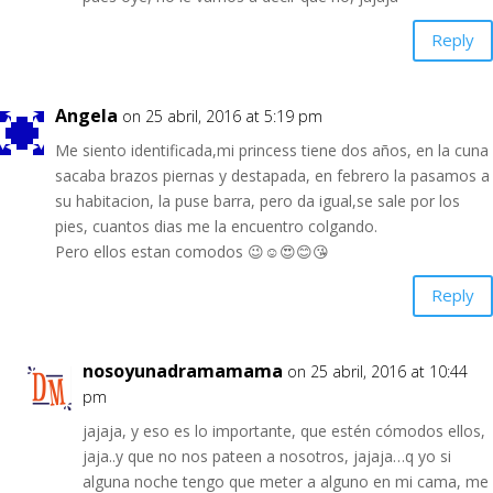
Reply
Angela
on 25 abril, 2016 at 5:19 pm
Me siento identificada,mi princess tiene dos años, en la cuna
sacaba brazos piernas y destapada, en febrero la pasamos a
su habitacion, la puse barra, pero da igual,se sale por los
pies, cuantos dias me la encuentro colgando.
Pero ellos estan comodos 😉☺😍😊😘
Reply
nosoyunadramamama
on 25 abril, 2016 at 10:44
pm
jajaja, y eso es lo importante, que estén cómodos ellos,
jaja..y que no nos pateen a nosotros, jajaja…q yo si
alguna noche tengo que meter a alguno en mi cama, me