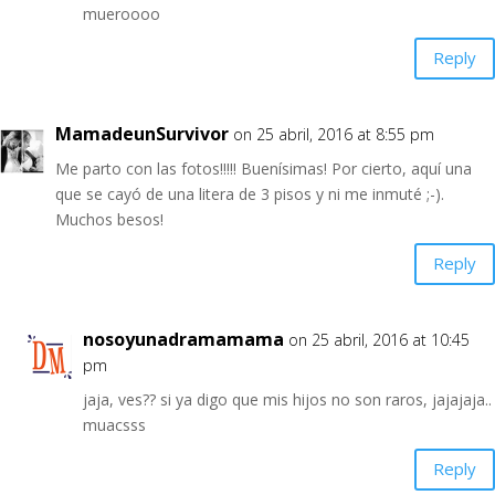
mueroooo
Reply
MamadeunSurvivor
on 25 abril, 2016 at 8:55 pm
Me parto con las fotos!!!!! Buenísimas! Por cierto, aquí una
que se cayó de una litera de 3 pisos y ni me inmuté ;-).
Muchos besos!
Reply
nosoyunadramamama
on 25 abril, 2016 at 10:45
pm
jaja, ves?? si ya digo que mis hijos no son raros, jajajaja..
muacsss
Reply