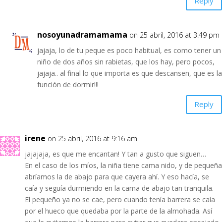
Reply
nosoyunadramamama
on 25 abril, 2016 at 3:49 pm
jajaja, lo de tu peque es poco habitual, es como tener un
niño de dos años sin rabietas, que los hay, pero pocos,
jajaja.. al final lo que importa es que descansen, que es la
función de dormir!!!
Reply
irene
on 25 abril, 2016 at 9:16 am
jajajaja, es que me encantan! Y tan a gusto que siguen…
En el caso de los míos, la niña tiene cama nido, y de pequeña
abríamos la de abajo para que cayera ahí. Y eso hacía, se
caía y seguía durmiendo en la cama de abajo tan tranquila.
El pequeño ya no se cae, pero cuando tenía barrera se caía
por el hueco que quedaba por la parte de la almohada. Así