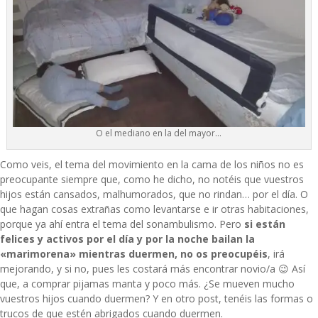
O el mediano en la del mayor…
Como veis, el tema del movimiento en la cama de los niños no es
preocupante siempre que, como he dicho, no notéis que vuestros
hijos están cansados, malhumorados, que no rindan… por el día. O
que hagan cosas extrañas como levantarse e ir otras habitaciones,
porque ya ahí entra el tema del sonambulismo. Pero
si están
felices y activos por el día y por la noche bailan la
«marimorena» mientras duermen, no os preocupéis
, irá
mejorando, y si no, pues les costará más encontrar novio/a 😉 Así
que, a comprar pijamas manta y poco más. ¿Se mueven mucho
vuestros hijos cuando duermen? Y en otro post, tenéis
las formas o
trucos de que estén abrigados cuando duermen
.