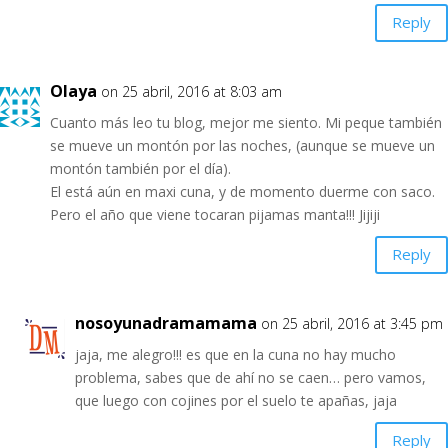
Reply
Olaya
on 25 abril, 2016 at 8:03 am
Cuanto más leo tu blog, mejor me siento. Mi peque también
se mueve un montón por las noches, (aunque se mueve un
montón también por el día).
El está aún en maxi cuna, y de momento duerme con saco.
Pero el año que viene tocaran pijamas manta!!! Jijiji
Reply
nosoyunadramamama
on 25 abril, 2016 at 3:45 pm
jaja, me alegro!!! es que en la cuna no hay mucho
problema, sabes que de ahí no se caen… pero vamos,
que luego con cojines por el suelo te apañas, jaja
Reply