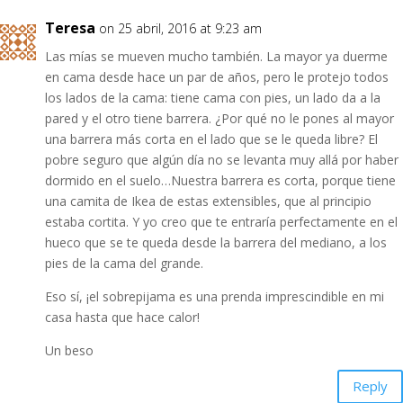
Teresa
on 25 abril, 2016 at 9:23 am
Las mías se mueven mucho también. La mayor ya duerme
en cama desde hace un par de años, pero le protejo todos
los lados de la cama: tiene cama con pies, un lado da a la
pared y el otro tiene barrera. ¿Por qué no le pones al mayor
una barrera más corta en el lado que se le queda libre? El
pobre seguro que algún día no se levanta muy allá por haber
dormido en el suelo…Nuestra barrera es corta, porque tiene
una camita de Ikea de estas extensibles, que al principio
estaba cortita. Y yo creo que te entraría perfectamente en el
hueco que se te queda desde la barrera del mediano, a los
pies de la cama del grande.
Eso sí, ¡el sobrepijama es una prenda imprescindible en mi
casa hasta que hace calor!
Un beso
Reply