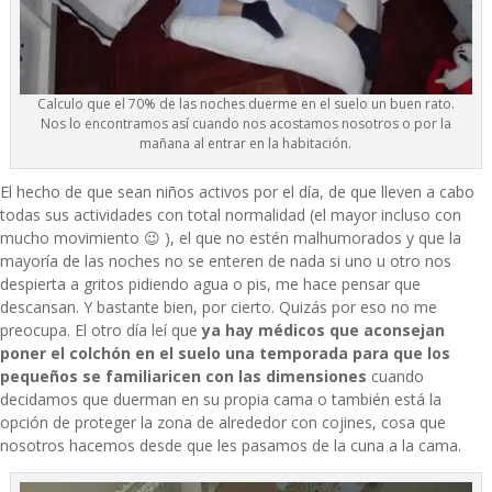
Calculo que el 70% de las noches duerme en el suelo un buen rato.
Nos lo encontramos así cuando nos acostamos nosotros o por la
mañana al entrar en la habitación.
El hecho de que sean niños activos por el día, de que lleven a cabo
todas sus actividades con total normalidad (el mayor incluso con
mucho movimiento 😉 ), el que no estén malhumorados y que la
mayoría de las noches no se enteren de nada si uno u otro nos
despierta a gritos pidiendo agua o pis, me hace pensar que
descansan. Y bastante bien, por cierto. Quizás por eso no me
preocupa. El otro día leí que
ya hay médicos que aconsejan
poner el colchón en el suelo una temporada para que los
pequeños se familiaricen con las dimensiones
cuando
decidamos que duerman en su propia cama o también está la
opción de proteger la zona de alrededor con cojines, cosa que
nosotros hacemos desde que les pasamos de la cuna a la cama.