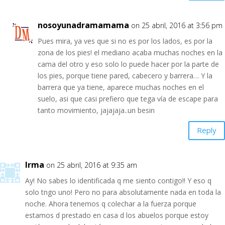
nosoyunadramamama
on 25 abril, 2016 at 3:56 pm
Pues mira, ya ves que si no es por los lados, es por la
zona de los pies! el mediano acaba muchas noches en la
cama del otro y eso solo lo puede hacer por la parte de
los pies, porque tiene pared, cabecero y barrera… Y la
barrera que ya tiene, aparece muchas noches en el
suelo, asi que casi prefiero que tega vía de escape para
tanto movimiento, jajajaja..un besin
Reply
Irma
on 25 abril, 2016 at 9:35 am
Ay! No sabes lo identificada q me siento contigo!! Y eso q
solo tngo uno! Pero no para absolutamente nada en toda la
noche. Ahora tenemos q colechar a la fuerza porque
estamos d prestado en casa d los abuelos porque estoy