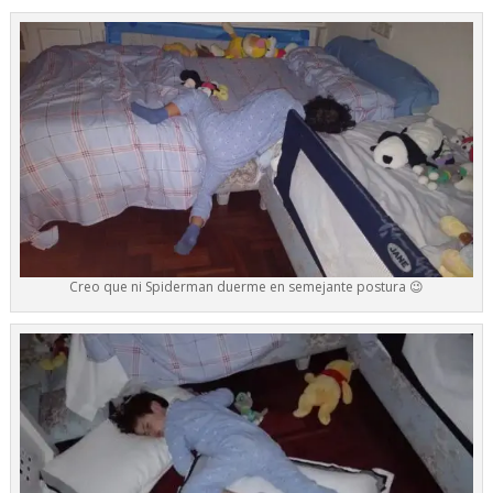
Creo que ni Spiderman duerme en semejante postura 😉