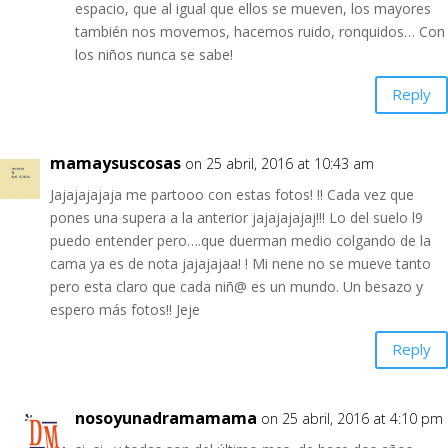
espacio, que al igual que ellos se mueven, los mayores
también nos movemos, hacemos ruido, ronquidos… Con
los niños nunca se sabe!
Reply
mamaysuscosas
on 25 abril, 2016 at 10:43 am
Jajajajajaja me partooo con estas fotos! !! Cada vez que
pones una supera a la anterior jajajajajaj!!! Lo del suelo l9
puedo entender pero….que duerman medio colgando de la
cama ya es de nota jajajajaa! ! Mi nene no se mueve tanto
pero esta claro que cada niñ@ es un mundo. Un besazo y
espero más fotos!! Jeje
Reply
nosoyunadramamama
on 25 abril, 2016 at 4:10 pm