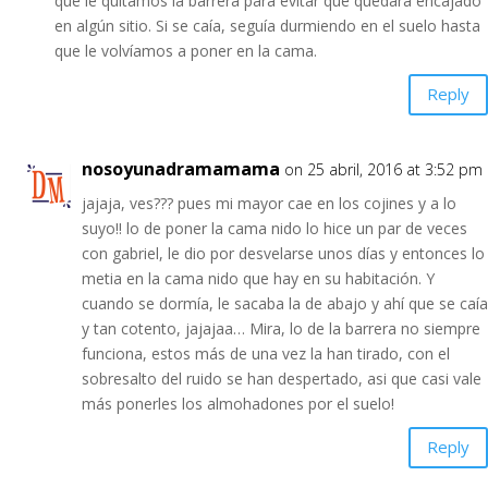
que le quitamos la barrera para evitar que quedara encajado
en algún sitio. Si se caía, seguía durmiendo en el suelo hasta
que le volvíamos a poner en la cama.
Reply
nosoyunadramamama
on 25 abril, 2016 at 3:52 pm
jajaja, ves??? pues mi mayor cae en los cojines y a lo
suyo!! lo de poner la cama nido lo hice un par de veces
con gabriel, le dio por desvelarse unos días y entonces lo
metia en la cama nido que hay en su habitación. Y
cuando se dormía, le sacaba la de abajo y ahí que se caía
y tan cotento, jajajaa… Mira, lo de la barrera no siempre
funciona, estos más de una vez la han tirado, con el
sobresalto del ruido se han despertado, asi que casi vale
más ponerles los almohadones por el suelo!
Reply