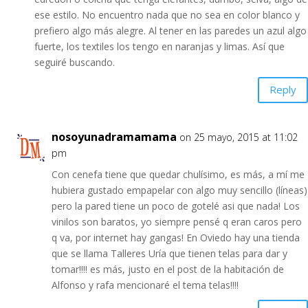
ese estilo. No encuentro nada que no sea en color blanco y
prefiero algo más alegre. Al tener en las paredes un azul algo
fuerte, los textiles los tengo en naranjas y limas. Así que
seguiré buscando.
Reply
nosoyunadramamama
on 25 mayo, 2015 at 11:02
pm
Con cenefa tiene que quedar chulísimo, es más, a mí me
hubiera gustado empapelar con algo muy sencillo (líneas)
pero la pared tiene un poco de gotelé asi que nada! Los
vinilos son baratos, yo siempre pensé q eran caros pero
q va, por internet hay gangas! En Oviedo hay una tienda
que se llama Talleres Uría que tienen telas para dar y
tomar!!!! es más, justo en el post de la habitación de
Alfonso y rafa mencionaré el tema telas!!!!