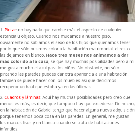
1.
Pintar
: no hay nada que cambie más el aspecto de cualquier
estancia u objeto. Cuando nos mudamos a nuestro piso,
obviamente no sabíamos el sexo de los hijos que queríamos tener
por lo que sólo pusimos color a la habitación matrimonial, el resto
las dejamos en blanco.
Hace tres meses nos animamos a dar
más colorido a la casa
; sé que hay muchas posibilidades pero a mí
me gusta mucho el azul para los niños. No obstante, no sólo
pintando las paredes puedes dar otra apariencia a una habitación,
también se puede hacer con los muebles así que decidimos
recuperar un baúl que estaba ya en las últimas.
2.
Cuadros y láminas
: Aquí hay muchas posibilidades pero creo que
menos es más, es decir, que tampoco hay que excederse. De hecho,
en la habitación de Gabriel tengo que hacer alguna nueva adquisición
porque tenemos poca cosa en las paredes. En general, me gustan
los marcos lisos y en blanco cuando se trata de habitaciones
infantiles.