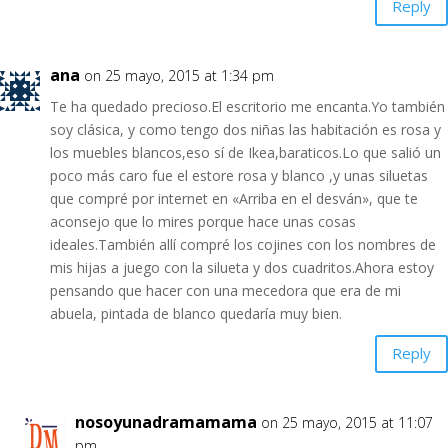
Reply
ana
on 25 mayo, 2015 at 1:34 pm
Te ha quedado precioso.El escritorio me encanta.Yo también
soy clásica, y como tengo dos niñas las habitación es rosa y
los muebles blancos,eso sí de Ikea,baraticos.Lo que salió un
poco más caro fue el estore rosa y blanco ,y unas siluetas
que compré por internet en «Arriba en el desván», que te
aconsejo que lo mires porque hace unas cosas
ideales.También allí compré los cojines con los nombres de
mis hijas a juego con la silueta y dos cuadritos.Ahora estoy
pensando que hacer con una mecedora que era de mi
abuela, pintada de blanco quedaría muy bien.
Reply
nosoyunadramamama
on 25 mayo, 2015 at 11:07
pm