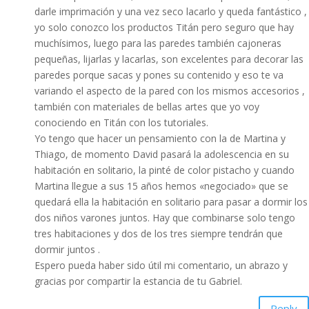
darle imprimación y una vez seco lacarlo y queda fantástico ,
yo solo conozco los productos Titán pero seguro que hay
muchísimos, luego para las paredes también cajoneras
pequeñas, lijarlas y lacarlas, son excelentes para decorar las
paredes porque sacas y pones su contenido y eso te va
variando el aspecto de la pared con los mismos accesorios ,
también con materiales de bellas artes que yo voy
conociendo en Titán con los tutoriales.
Yo tengo que hacer un pensamiento con la de Martina y
Thiago, de momento David pasará la adolescencia en su
habitación en solitario, la pinté de color pistacho y cuando
Martina llegue a sus 15 años hemos «negociado» que se
quedará ella la habitación en solitario para pasar a dormir los
dos niños varones juntos. Hay que combinarse solo tengo
tres habitaciones y dos de los tres siempre tendrán que
dormir juntos .
Espero pueda haber sido útil mi comentario, un abrazo y
gracias por compartir la estancia de tu Gabriel.
Reply