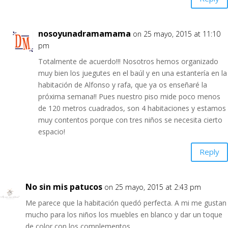
nosoyunadramamama
on 25 mayo, 2015 at 11:10
pm
Totalmente de acuerdo!!! Nosotros hemos organizado
muy bien los juegutes en el baúl y en una estantería en la
habitación de Alfonso y rafa, que ya os enseñaré la
próxima semana!! Pues nuestro piso mide poco menos
de 120 metros cuadrados, son 4 habitaciones y estamos
muy contentos porque con tres niños se necesita cierto
espacio!
Reply
No sin mis patucos
on 25 mayo, 2015 at 2:43 pm
Me parece que la habitación quedó perfecta. A mi me gustan
mucho para los niños los muebles en blanco y dar un toque
de color con los complementos.