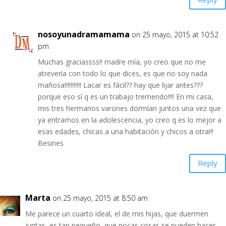
nosoyunadramamama
on 25 mayo, 2015 at 10:52
pm
Muchas graciassss!! madre mía, yo creo que no me
atrevería con todo lo que dices, es que no soy nada
mañosa!!!!!!!!!!! Lacar es fácil?? hay que lijar antes???
porque eso sí q es un trabajo tremendo!!!! En mi casa,
mis tres hermanos varones dormían juntos una vez que
ya entramos en la adolescencia, yo creo q es lo mejor a
esas edades, chicas a una habitación y chicos a otra!!!
Besines
Reply
Marta
on 25 mayo, 2015 at 8:50 am
Me parece un cuarto ideal, el de mis hijas, que duermen
juntas, es tan pequeño, que pocas cosas se pueden hacer.