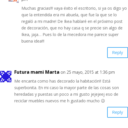
Muchas gracias!!! vaya éxito el escritorio, si ya os digo yo
que la entendida era mi abuela, que fue la que se lo
regaló a mi madre! De Ikea hablaré en el próximo post
de decoración, que no hay casa q se precie sin algo de
Ikea, jaja… Pues lo de la mecedora me parece super
buena idea!!!
Reply
Futura mami Marta
on 25 mayo, 2015 at 1:36 pm
Me encanta como has decorado la habitación!! Está
superbonita. En mi caso la mayor parte de las cosas son
heredadas y puestas un poco a mi gusto jejejeej eso de
reciclar muebles nuevos me h gustado mucho 😉
Reply