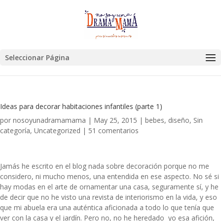
Seleccionar Página
Ideas para decorar habitaciones infantiles (parte 1)
por
nosoyunadramamama
|
May 25, 2015
|
bebes
,
diseño
,
Sin
categoría
,
Uncategorized
|
51 comentarios
Jamás he escrito en el blog nada sobre decoración porque no me
considero, ni mucho menos, una entendida en ese aspecto. No sé si
hay modas en el arte de ornamentar una casa, seguramente sí, y he
de decir que no he visto una revista de interiorismo en la vida, y eso
que mi abuela era una auténtica aficionada a todo lo que tenía que
ver con la casa y el jardín. Pero no, no he heredado yo esa afición,