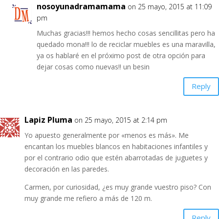
nosoyunadramamama
on 25 mayo, 2015 at 11:09
pm
Muchas gracias!!! hemos hecho cosas sencillitas pero ha
quedado mona!!! lo de reciclar muebles es una maravilla,
ya os hablaré en el próximo post de otra opción para
dejar cosas como nuevas!! un besin
Reply
Lapiz Pluma
on 25 mayo, 2015 at 2:14 pm
Yo apuesto generalmente por «menos es más». Me
encantan los muebles blancos en habitaciones infantiles y
por el contrario odio que estén abarrotadas de juguetes y
decoración en las paredes.
Carmen, por curiosidad, ¿es muy grande vuestro piso? Con
muy grande me refiero a más de 120 m.
Reply