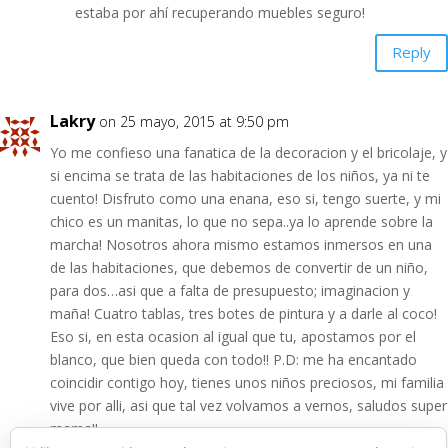
estaba por ahí recuperando muebles seguro!
Reply
Lakry
on 25 mayo, 2015 at 9:50 pm
Yo me confieso una fanatica de la decoracion y el bricolaje, y
si encima se trata de las habitaciones de los niños, ya ni te
cuento! Disfruto como una enana, eso si, tengo suerte, y mi
chico es un manitas, lo que no sepa..ya lo aprende sobre la
marcha! Nosotros ahora mismo estamos inmersos en una
de las habitaciones, que debemos de convertir de un niño,
para dos…asi que a falta de presupuesto; imaginacion y
maña! Cuatro tablas, tres botes de pintura y a darle al coco!
Eso si, en esta ocasion al igual que tu, apostamos por el
blanco, que bien queda con todo!! P.D: me ha encantado
coincidir contigo hoy, tienes unos niños preciosos, mi familia
vive por alli, asi que tal vez volvamos a vernos, saludos super
mama!!