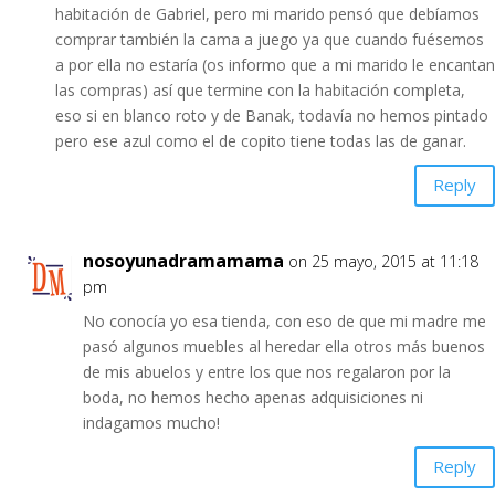
habitación de Gabriel, pero mi marido pensó que debíamos
comprar también la cama a juego ya que cuando fuésemos
a por ella no estaría (os informo que a mi marido le encantan
las compras) así que termine con la habitación completa,
eso si en blanco roto y de Banak, todavía no hemos pintado
pero ese azul como el de copito tiene todas las de ganar.
Reply
nosoyunadramamama
on 25 mayo, 2015 at 11:18
pm
No conocía yo esa tienda, con eso de que mi madre me
pasó algunos muebles al heredar ella otros más buenos
de mis abuelos y entre los que nos regalaron por la
boda, no hemos hecho apenas adquisiciones ni
indagamos mucho!
Reply