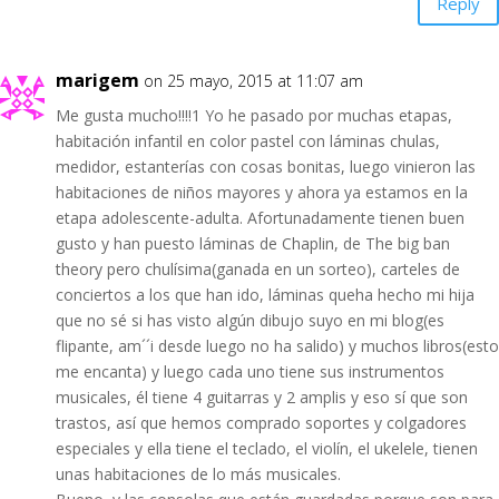
Reply
marigem
on 25 mayo, 2015 at 11:07 am
Me gusta mucho!!!!1 Yo he pasado por muchas etapas,
habitación infantil en color pastel con láminas chulas,
medidor, estanterías con cosas bonitas, luego vinieron las
habitaciones de niños mayores y ahora ya estamos en la
etapa adolescente-adulta. Afortunadamente tienen buen
gusto y han puesto láminas de Chaplin, de The big ban
theory pero chulísima(ganada en un sorteo), carteles de
conciertos a los que han ido, láminas queha hecho mi hija
que no sé si has visto algún dibujo suyo en mi blog(es
flipante, am´´i desde luego no ha salido) y muchos libros(esto
me encanta) y luego cada uno tiene sus instrumentos
musicales, él tiene 4 guitarras y 2 amplis y eso sí que son
trastos, así que hemos comprado soportes y colgadores
especiales y ella tiene el teclado, el violín, el ukelele, tienen
unas habitaciones de lo más musicales.