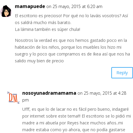
mamapuede
on 25 mayo, 2015 at 6:20 am
El escritorio es precioso! Por qué no lo laváis vosotros? Así
os saldrá mucho más barato.
La lámina también es súper chula!
Nosotros la verdad es que nos hemos gastado poco en la
habitación de los niños, porque los muebles los hizo mi
suegro y lo poco que compramos es de Ikea así que nos ha
salido muy bien de precio
Reply
nosoyunadramamama
on 25 mayo, 2015 at 4:28
pm
Ufff, es que lo de lacar no es fácil pero bueno, indagaré
por internet sobre este tema!!! El escritorio se lo pidió mi
madre a mi abuela por Reyes hace muchos años..mi
madre estaba como yo ahora, que no podía gastarse