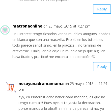
Reply
matronaonline
on 25 mayo, 2015 at 7:27 pm
En Pinterest tengo fichados varios muebles antiguos lacados
en blanco que son una maravilla. Eso sí, en los tutoriales
todo parece sencillísimo, en la práctica… no termino de
atreverme. Cualquier día cojo un mueble viejo que alguien
haya tirado y practico! me encanta la decoración 🙂
Reply
nosoyunadramamama
on 25 mayo, 2015 at 11:24
pm
ayy, en Pinterest debe haber cada monería, es que no
tengo cuenta!!!! Pues oye, si te gusta la decoración,
ponte manos a la obra!!! a mí me da pereza, si no, ya