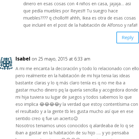
dinero en esas cosas con 4 niños en casa, jajaja… asi
que pedía muebles por Reyes!!! Tu suegro hace
muebles???? q chollo!!!! ahhh, Ikea es otra de esas cosas
que incluiré en el post de la habitación de Alfonso y rafa!!
Reply
Isabel
on 25 mayo, 2015 at 6:33 am
A mi me encanta la decoración y todo lo relacionado con ello
pero realmente en la habitación de mi hija tenia las ideas
bastante claras y lo q más claro tenía es q no me iba a
gastar mucho dinero pq la quería sencilla y acogedora donde
mi hija tuviera su lugar de juegos y todos sabemos lo que
eso implica 😂😂😂😂y la verdad que estoy contentísima con
el resultado y a la gente tb les gusta mucho así que en ese
sentido creo q fue un acierto😉
Nosotros teniamos unos conocidos q alardeaba de lo q se
iban a gastar en la habitación de su hijo …. y yo pensaba