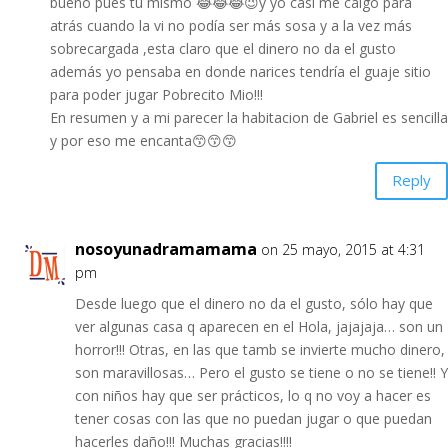
bueno pues tu mismo 😂😂😂😉y yo casi me caigo para
atrás cuando la vi no podía ser más sosa y a la vez más
sobrecargada ,esta claro que el dinero no da el gusto
además yo pensaba en donde narices tendría el guaje sitio
para poder jugar Pobrecito Mio!!!
En resumen y a mi parecer la habitacion de Gabriel es sencilla
y por eso me encanta😙😙😙
Reply
nosoyunadramamama
on 25 mayo, 2015 at 4:31
pm
Desde luego que el dinero no da el gusto, sólo hay que
ver algunas casa q aparecen en el Hola, jajajaja… son un
horror!!! Otras, en las que tamb se invierte mucho dinero,
son maravillosas… Pero el gusto se tiene o no se tiene!! Y
con niños hay que ser prácticos, lo q no voy a hacer es
tener cosas con las que no puedan jugar o que puedan
hacerles daño!!! Muchas gracias!!!!