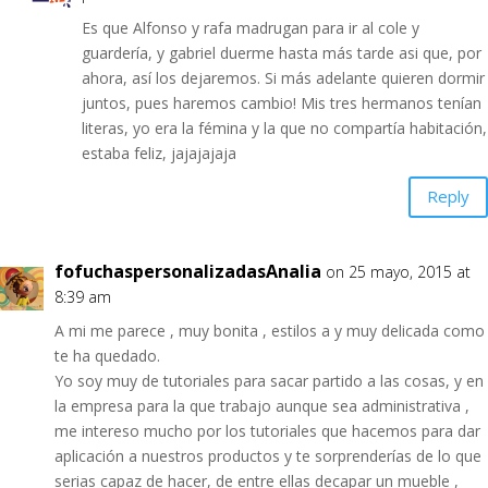
Es que Alfonso y rafa madrugan para ir al cole y
guardería, y gabriel duerme hasta más tarde asi que, por
ahora, así los dejaremos. Si más adelante quieren dormir
juntos, pues haremos cambio! Mis tres hermanos tenían
literas, yo era la fémina y la que no compartía habitación,
estaba feliz, jajajajaja
Reply
fofuchaspersonalizadasAnalia
on 25 mayo, 2015 at
8:39 am
A mi me parece , muy bonita , estilos a y muy delicada como
te ha quedado.
Yo soy muy de tutoriales para sacar partido a las cosas, y en
la empresa para la que trabajo aunque sea administrativa ,
me intereso mucho por los tutoriales que hacemos para dar
aplicación a nuestros productos y te sorprenderías de lo que
serias capaz de hacer, de entre ellas decapar un mueble ,