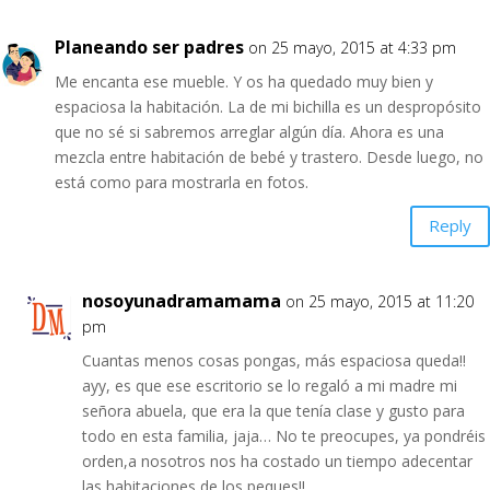
Planeando ser padres
on 25 mayo, 2015 at 4:33 pm
Me encanta ese mueble. Y os ha quedado muy bien y
espaciosa la habitación. La de mi bichilla es un despropósito
que no sé si sabremos arreglar algún día. Ahora es una
mezcla entre habitación de bebé y trastero. Desde luego, no
está como para mostrarla en fotos.
Reply
nosoyunadramamama
on 25 mayo, 2015 at 11:20
pm
Cuantas menos cosas pongas, más espaciosa queda!!
ayy, es que ese escritorio se lo regaló a mi madre mi
señora abuela, que era la que tenía clase y gusto para
todo en esta familia, jaja… No te preocupes, ya pondréis
orden,a nosotros nos ha costado un tiempo adecentar
las habitaciones de los peques!!