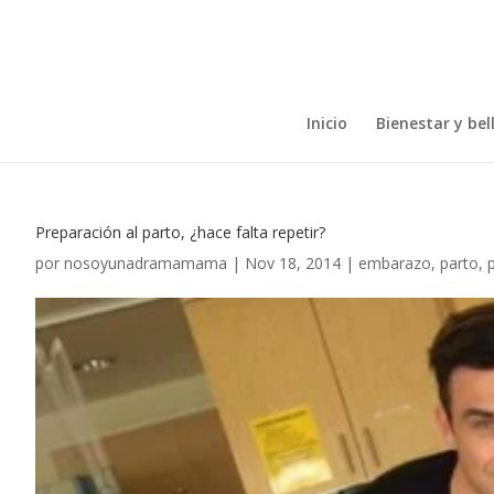
Inicio
Bienestar y bel
Preparación al parto, ¿hace falta repetir?
por
nosoyunadramamama
|
Nov 18, 2014
|
embarazo
,
parto
,