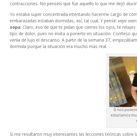
contracciones. No penséis que fue aquello lo que me dejó aluci
Yo estaba super concentrada intentando hacerme cargo de cómo
embarazadas estaban dormidas, así, tal cual. Y pensé:
vaya ovar
sopa
. Claro, eso de que te pidan que cierres los ojos, te relaj
tipo de dolor, pues no invita a ponerte en situación. Confieso qu
venía de lujo el descanso. A partir de la semana 37, empezábamo
dormida porque la situación era mucho más real.
Si nos pusies
estaríamos mu
Sí me resultaron muy interesantes las lecciones teóricas sobre 