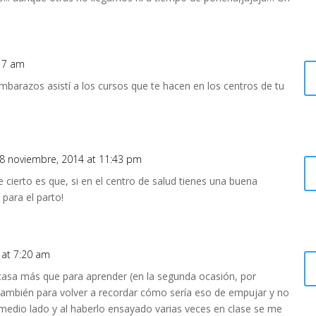
:17 am
embarazos asistí a los cursos que te hacen en los centros de tu
8 noviembre, 2014 at 11:43 pm
cierto es que, si en el centro de salud tienes una buena
para el parto!
 at 7:20 am
casa más que para aprender (en la segunda ocasión, por
también para volver a recordar cómo sería eso de empujar y no
medio lado y al haberlo ensayado varias veces en clase se me