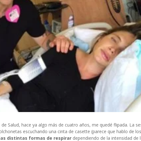
ro de Salud, hace ya algo más de cuatro años, me quedé flipada. La se
lchonetas escuchando una cinta de casette (parece que hablo de lo
as distintas formas de respirar
dependiendo de la intensidad de 