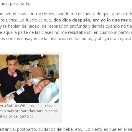
nada, para nada.
 serían esas contracciones cuando me di cuenta de que, a mi alrede
ios tienen
. Lo fuerte es que,
dos días después, era yo la que me 
es y te hablen del jadeo, de respiración profunda y demás cuando no ti
e aquella parte de las clases no me resultaba útil en cuanto al parto,
s con los ensayos de la inhalación en los pujos, y ahí ya era imposi
en a Robbie Williams en las clases
cho más preparadas para superar
el dolor del parto 😉
lactancia, postparto, cuidados del bebé, etc… Lo cierto es que en el 