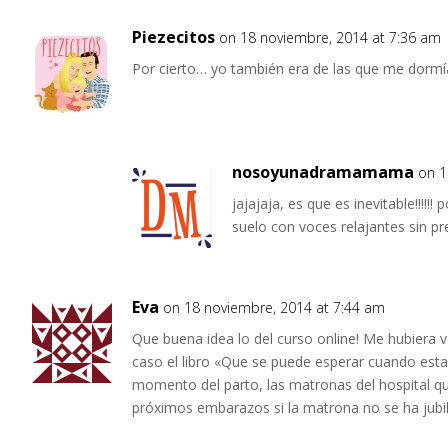
Piezecitos
on 18 noviembre, 2014 at 7:36 am
Por cierto… yo también era de las que me dormía e
nosoyunadramamama
on 1
jajajaja, es que es inevitable!!!
suelo con voces relajantes sin pr
Eva
on 18 noviembre, 2014 at 7:44 am
Que buena idea lo del curso online! Me hubiera
caso el libro «Que se puede esperar cuando est
momento del parto, las matronas del hospital 
próximos embarazos si la matrona no se ha jubil