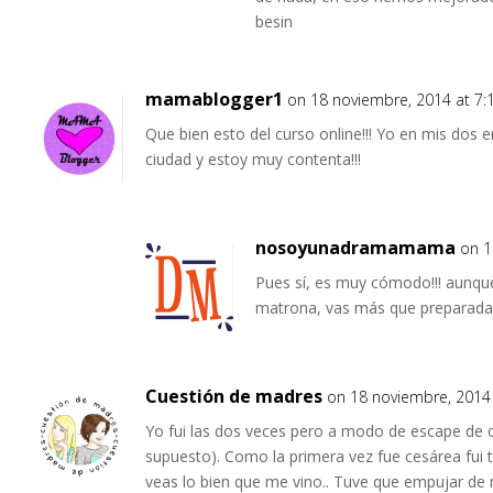
besin
mamablogger1
on 18 noviembre, 2014 at 7
Que bien esto del curso online!!! Yo en mis dos 
ciudad y estoy muy contenta!!!
nosoyunadramamama
on 1
Pues sí, es muy cómodo!!! aunque 
matrona, vas más que preparada 
Cuestión de madres
on 18 noviembre, 2014
Yo fui las dos veces pero a modo de escape de 
supuesto). Como la primera vez fue cesárea fui 
veas lo bien que me vino.. Tuve que empujar de 