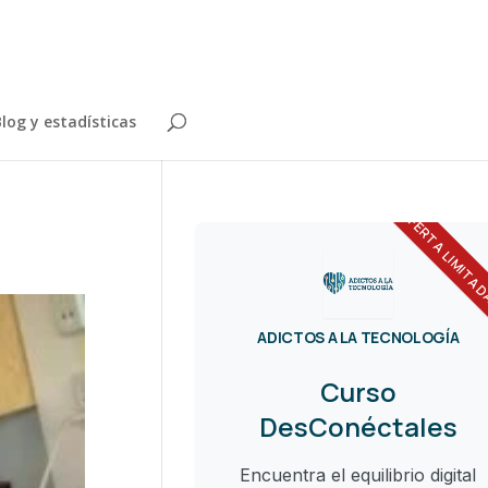
log y estadísticas
OFERTA LIMITA
ADICTOS A LA TECNOLOGÍA
Curso
DesConéctales
Encuentra el equilibrio digital