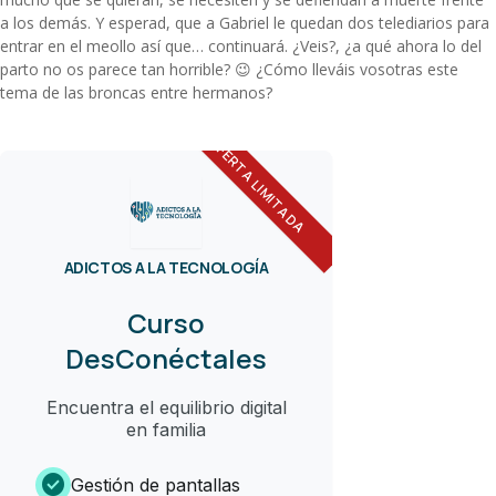
a los demás. Y esperad, que a Gabriel le quedan dos telediarios para
entrar en el meollo así que… continuará. ¿Veis?, ¿a qué ahora lo del
parto no os parece tan horrible? 😉 ¿Cómo lleváis vosotras este
tema de las broncas entre hermanos?
OFERTA LIMITADA
ADICTOS A LA TECNOLOGÍA
Curso
DesConéctales
Encuentra el equilibrio digital
en familia
check_circle
Gestión de pantallas