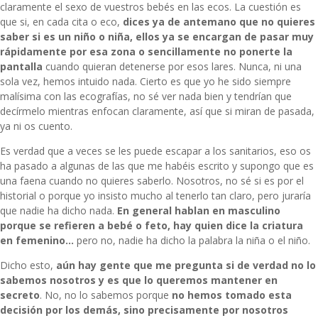
claramente el sexo de vuestros bebés en las ecos. La cuestión es
que si, en cada cita o eco,
dices ya de antemano que no quieres
saber si es un niño o niña, ellos ya se encargan de pasar muy
rápidamente por esa zona o sencillamente no ponerte la
pantalla
cuando quieran detenerse por esos lares. Nunca, ni una
sola vez, hemos intuido nada. Cierto es que yo he sido siempre
malísima con las ecografías, no sé ver nada bien y tendrían que
decírmelo mientras enfocan claramente, así que si miran de pasada,
ya ni os cuento.
Es verdad que a veces se les puede escapar a los sanitarios, eso os
ha pasado a algunas de las que me habéis escrito y supongo que es
una faena cuando no quieres saberlo. Nosotros, no sé si es por el
historial o porque yo insisto mucho al tenerlo tan claro, pero juraría
que nadie ha dicho nada.
En general hablan en masculino
porque se refieren a bebé o feto, hay quien dice la criatura
en femenino…
pero no, nadie ha dicho la palabra la niña o el niño.
Dicho esto,
aún hay gente que me pregunta si de verdad no lo
sabemos nosotros y es que lo queremos mantener en
secreto
. No, no lo sabemos porque
no hemos tomado esta
decisión por los demás, sino precisamente por nosotros