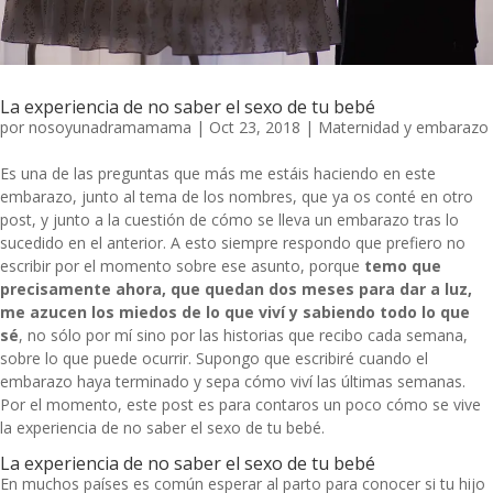
La experiencia de no saber el sexo de tu bebé
por
nosoyunadramamama
|
Oct 23, 2018
|
Maternidad y embarazo
Es una de las preguntas que más me estáis haciendo en este
embarazo, junto al tema de los nombres, que ya os conté en otro
post, y junto a la cuestión de cómo se lleva un embarazo tras lo
sucedido en el anterior. A esto siempre respondo que prefiero no
escribir por el momento sobre ese asunto, porque
temo que
precisamente ahora, que quedan dos meses para dar a luz,
me azucen los miedos de lo que viví y sabiendo todo lo que
sé
, no sólo por mí sino por las historias que recibo cada semana,
sobre lo que puede ocurrir. Supongo que escribiré cuando el
embarazo haya terminado y sepa cómo viví las últimas semanas.
Por el momento, este post es para contaros un poco cómo se vive
la experiencia de no saber el sexo de tu bebé.
La experiencia de no saber el sexo de tu bebé
En muchos países es común esperar al parto para conocer si tu hijo