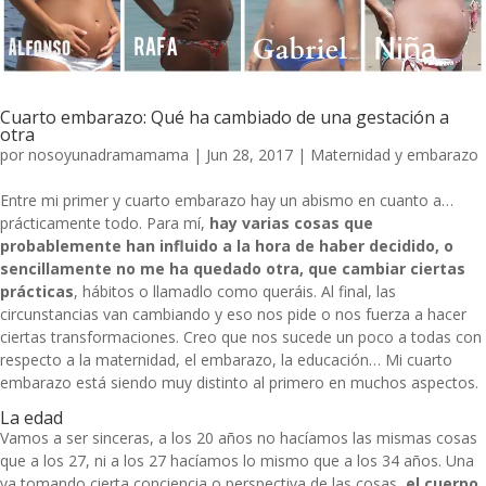
Cuarto embarazo: Qué ha cambiado de una gestación a
otra
por
nosoyunadramamama
|
Jun 28, 2017
|
Maternidad y embarazo
Entre mi primer y cuarto embarazo hay un abismo en cuanto a…
prácticamente todo. Para mí,
hay varias cosas que
probablemente han influido a la hora de haber decidido, o
sencillamente no me ha quedado otra, que cambiar ciertas
prácticas
, hábitos o llamadlo como queráis. Al final, las
circunstancias van cambiando y eso nos pide o nos fuerza a hacer
ciertas transformaciones. Creo que nos sucede un poco a todas con
respecto a la maternidad, el embarazo, la educación… Mi cuarto
embarazo está siendo muy distinto al primero en muchos aspectos.
La edad
Vamos a ser sinceras, a los 20 años no hacíamos las mismas cosas
que a los 27, ni a los 27 hacíamos lo mismo que a los 34 años. Una
va tomando cierta conciencia o perspectiva de las cosas,
el cuerpo