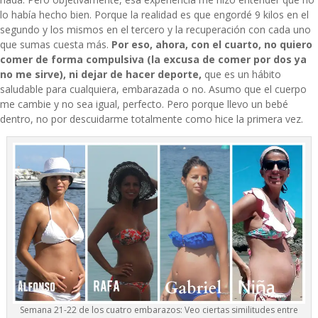
lo había hecho bien. Porque la realidad es que engordé 9 kilos en el
segundo y los mismos en el tercero y la recuperación con cada uno
que sumas cuesta más.
Por eso, ahora, con el cuarto, no quiero
comer de forma compulsiva (la excusa de comer por dos ya
no me sirve), ni dejar de hacer deporte,
que es un hábito
saludable para cualquiera, embarazada o no. Asumo que el cuerpo
me cambie y no sea igual, perfecto. Pero porque llevo un bebé
dentro, no por descuidarme totalmente como hice la primera vez.
Semana 21-22 de los cuatro embarazos: Veo ciertas similitudes entre