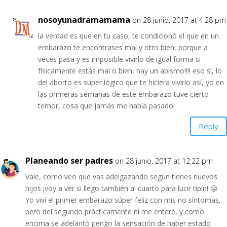
nosoyunadramamama
on 28 junio, 2017 at 4:28 pm
la verdad es que en tu caso, te condicionó el que en un
embarazo te encontrases mal y otro bien, porque a
veces pasa y es imposible vivirlo de igual forma si
físicamente estás mal o bien, hay un abismo!!!! eso sí, lo
del aborto es super lógico que te hiciera vivirlo así, yo en
las primeras semanas de este embarazo tuve cierto
temor, cosa que jamás me había pasado!
Reply
Planeando ser padres
on 28 junio, 2017 at 12:22 pm
Vale, como veo que vas adelgazando según tienes nuevos
hijos ¡voy a ver si llego también al cuarto para lucir tipín! 😛
Yo viví el primer embarazo súper feliz con mis no síntomas,
pero del segundo prácticamente ni me enteré, y como
encima se adelantó ¡tengo la sensación de haber estado