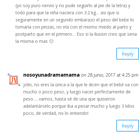
(yo soy puro nervio y no pude seguirlo al pie de la letra) y
todo para que la niña naciera con 3.2 kg… asi que si
seguramente en un segundo embarazo el peso del bebe lo
tomaría con pinzas, no iría con el mismo miedo al parto y
postparto que en el primero… Eso si la ilusion creo que seria
la misma o mas 🙂
Reply
nosoyunadramamama
on 28 junio, 2017 at 4:25 pm
jolin, no eres la única a la que le dicen que el bebé va con
mucho o poco peso, y luego nacer perfectamente de
peso…. vamos, hasta sé de una que quisieron
adelantárselo porque iba a pesar mucho y luego 3 kilos
poco, de verdad, no lo entiendo!
Reply