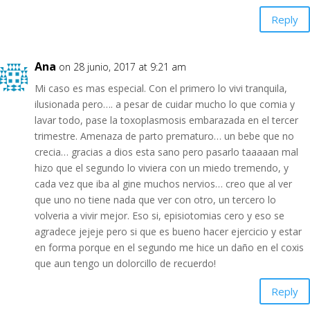
Reply
Ana
on 28 junio, 2017 at 9:21 am
Mi caso es mas especial. Con el primero lo vivi tranquila,
ilusionada pero…. a pesar de cuidar mucho lo que comia y
lavar todo, pase la toxoplasmosis embarazada en el tercer
trimestre. Amenaza de parto prematuro… un bebe que no
crecia… gracias a dios esta sano pero pasarlo taaaaan mal
hizo que el segundo lo viviera con un miedo tremendo, y
cada vez que iba al gine muchos nervios… creo que al ver
que uno no tiene nada que ver con otro, un tercero lo
volveria a vivir mejor. Eso si, episiotomias cero y eso se
agradece jejeje pero si que es bueno hacer ejercicio y estar
en forma porque en el segundo me hice un daño en el coxis
que aun tengo un dolorcillo de recuerdo!
Reply