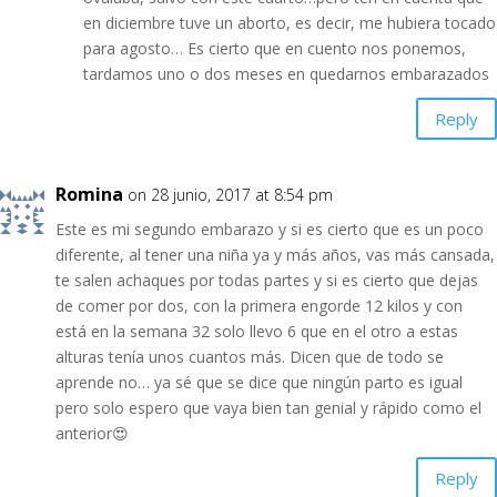
en diciembre tuve un aborto, es decir, me hubiera tocado
para agosto… Es cierto que en cuento nos ponemos,
tardamos uno o dos meses en quedarnos embarazados
Reply
Romina
on 28 junio, 2017 at 8:54 pm
Este es mi segundo embarazo y si es cierto que es un poco
diferente, al tener una niña ya y más años, vas más cansada,
te salen achaques por todas partes y si es cierto que dejas
de comer por dos, con la primera engorde 12 kilos y con
está en la semana 32 solo llevo 6 que en el otro a estas
alturas tenía unos cuantos más. Dicen que de todo se
aprende no… ya sé que se dice que ningún parto es igual
pero solo espero que vaya bien tan genial y rápido como el
anterior😍
Reply