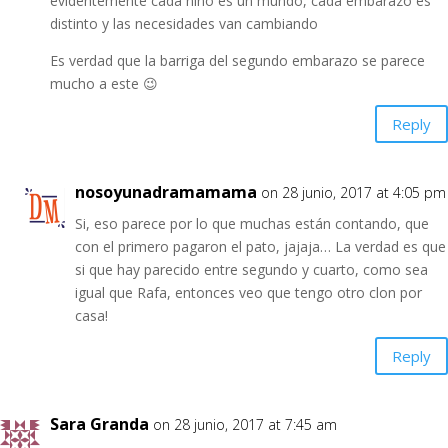
evidentemente cada niño es un mundo, cada embarazo es
distinto y las necesidades van cambiando
Es verdad que la barriga del segundo embarazo se parece
mucho a este 😉
Reply
nosoyunadramamama
on 28 junio, 2017 at 4:05 pm
Si, eso parece por lo que muchas están contando, que
con el primero pagaron el pato, jajaja… La verdad es que
si que hay parecido entre segundo y cuarto, como sea
igual que Rafa, entonces veo que tengo otro clon por
casa!
Reply
Sara Granda
on 28 junio, 2017 at 7:45 am