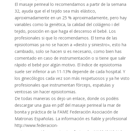
El masaje perineal lo recomendamos a partir de la semana
32, ayuda que el el tejido sea más elástico,
aproximadamente en un 25 % aproximadamente, pero hay
variables como la genètica, la calidad del colágeno i del
tejido, posición en que haga el descenso el bebé. Los
profesionales si que lo recomendamos. El tema de las
episiotomias ya no se hacen a «diesto y siniestro», esto ha
cambiado, solo se hacen si es necesario, como bien has
comentado en caso de instrumentación o si tiene que salir
rápido el bebé por algún motivo. El índice de episiotomia
suele ser inferior a un 11-13% depende de cada hospital. Y
los ginecólogos cada vez son más respetuosos y ya he visto
profesionales que instrumentan fórceps, espatulas y
ventosas sin hacer episiotomias.
De todas maneras os dejo un enlace, donde os podéis
descargar una guia en pdf del masaje perineal la mar de
bonita y práctica de la FAME Federación Asociación de
Matronas Españolas. La información es fiable y profesional
http://www.federacion-