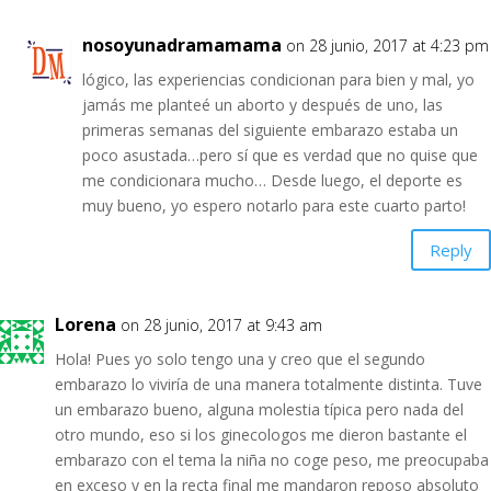
nosoyunadramamama
on 28 junio, 2017 at 4:23 pm
lógico, las experiencias condicionan para bien y mal, yo
jamás me planteé un aborto y después de uno, las
primeras semanas del siguiente embarazo estaba un
poco asustada…pero sí que es verdad que no quise que
me condicionara mucho… Desde luego, el deporte es
muy bueno, yo espero notarlo para este cuarto parto!
Reply
Lorena
on 28 junio, 2017 at 9:43 am
Hola! Pues yo solo tengo una y creo que el segundo
embarazo lo viviría de una manera totalmente distinta. Tuve
un embarazo bueno, alguna molestia típica pero nada del
otro mundo, eso si los ginecologos me dieron bastante el
embarazo con el tema la niña no coge peso, me preocupaba
en exceso y en la recta final me mandaron reposo absoluto