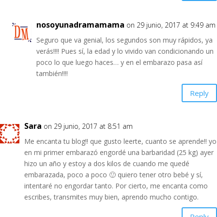
nosoyunadramamama
on 29 junio, 2017 at 9:49 am
Seguro que va genial, los segundos son muy rápidos, ya
verás!!!! Pues sí, la edad y lo vivido van condicionando un
poco lo que luego haces… y en el embarazo pasa así
también!!!!
Reply
Sara
on 29 junio, 2017 at 8:51 am
Me encanta tu blog!! que gusto leerte, cuanto se aprende!! yo
en mi primer embarazó engordé una barbaridad (25 kg) ayer
hizo un año y estoy a dos kilos de cuando me quedé
embarazada, poco a poco 🙂 quiero tener otro bebé y sí,
intentaré no engordar tanto. Por cierto, me encanta como
escribes, transmites muy bien, aprendo mucho contigo.
Reply