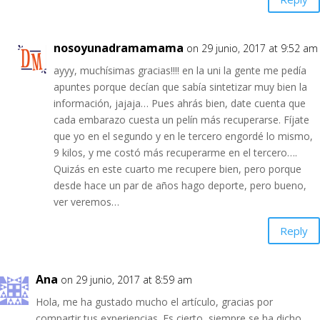
nosoyunadramamama
on 29 junio, 2017 at 9:52 am
ayyy, muchísimas gracias!!!! en la uni la gente me pedía
apuntes porque decían que sabía sintetizar muy bien la
información, jajaja… Pues ahrás bien, date cuenta que
cada embarazo cuesta un pelín más recuperarse. Fíjate
que yo en el segundo y en le tercero engordé lo mismo,
9 kilos, y me costó más recuperarme en el tercero….
Quizás en este cuarto me recupere bien, pero porque
desde hace un par de años hago deporte, pero bueno,
ver veremos…
Reply
Ana
on 29 junio, 2017 at 8:59 am
Hola, me ha gustado mucho el artículo, gracias por
compartir tus experiencias. Es cierto, siempre se ha dicho,