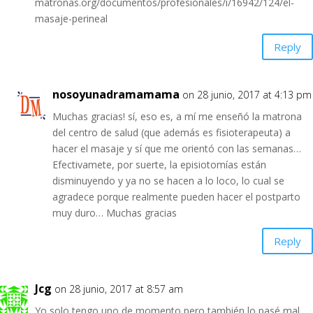
matronas.org/documentos/profesionales/i/16942/124/el-
masaje-perineal
Reply
nosoyunadramamama
on 28 junio, 2017 at 4:13 pm
Muchas gracias! sí, eso es, a mí me enseñó la matrona
del centro de salud (que además es fisioterapeuta) a
hacer el masaje y sí que me orientó con las semanas…
Efectivamete, por suerte, la episiotomías están
disminuyendo y ya no se hacen a lo loco, lo cual se
agradece porque realmente pueden hacer el postparto
muy duro… Muchas gracias
Reply
Jcg
on 28 junio, 2017 at 8:57 am
Yo solo tengo uno de momento pero también lo pasé mal