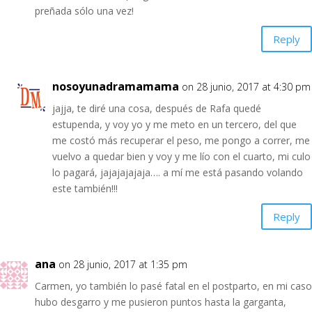
preñada sólo una vez!
Reply
nosoyunadramamama
on 28 junio, 2017 at 4:30 pm
jajja, te diré una cosa, después de Rafa quedé
estupenda, y voy yo y me meto en un tercero, del que
me costó más recuperar el peso, me pongo a correr, me
vuelvo a quedar bien y voy y me lío con el cuarto, mi culo
lo pagará, jajajajajaja…. a mí me está pasando volando
este también!!!
Reply
ana
on 28 junio, 2017 at 1:35 pm
Carmen, yo también lo pasé fatal en el postparto, en mi caso
hubo desgarro y me pusieron puntos hasta la garganta,