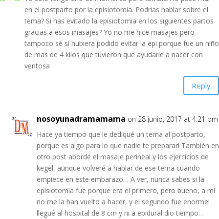
en el postparto por la episiotomia. Podrias hablar sobre el
tema? Si has evitado la episiotomia en los siguientes partos
gracias a esos masajes? Yo no me hice masajes pero
tampoco sé si hubiera podido evitar la epi porque fue un niño
de mas de 4 kilos que tuvieron que ayudarle a nacer con
ventosa
Reply
nosoyunadramamama
on 28 junio, 2017 at 4:21 pm
Hace ya tiempo que le dediqué un tema al postparto,
porque es algo para lo que nadie te preparar! También en
otro post abordé el masaje perineal y los ejercicios de
kegel, aunque volveré a hablar de ese tema cuando
empiece en este embarazo… A ver, nunca sabes si la
episiotomía fue porque era el primero, pero bueno, a mí
no me la han vuelto a hacer, y el segundo fue enorme!
llegué al hospital de 8 cm y ni a epidural dio tiempo…