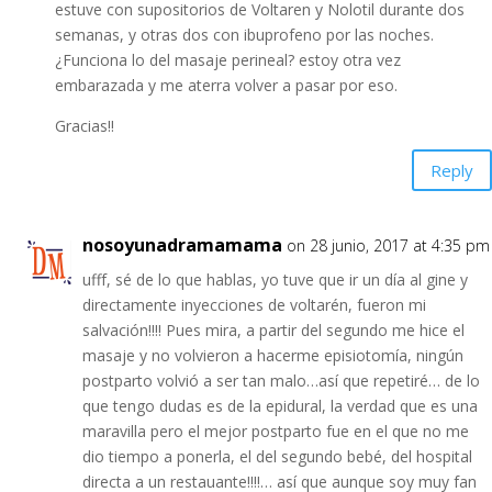
estuve con supositorios de Voltaren y Nolotil durante dos
semanas, y otras dos con ibuprofeno por las noches.
¿Funciona lo del masaje perineal? estoy otra vez
embarazada y me aterra volver a pasar por eso.
Gracias!!
Reply
nosoyunadramamama
on 28 junio, 2017 at 4:35 pm
ufff, sé de lo que hablas, yo tuve que ir un día al gine y
directamente inyecciones de voltarén, fueron mi
salvación!!!! Pues mira, a partir del segundo me hice el
masaje y no volvieron a hacerme episiotomía, ningún
postparto volvió a ser tan malo…así que repetiré… de lo
que tengo dudas es de la epidural, la verdad que es una
maravilla pero el mejor postparto fue en el que no me
dio tiempo a ponerla, el del segundo bebé, del hospital
directa a un restauante!!!!… así que aunque soy muy fan