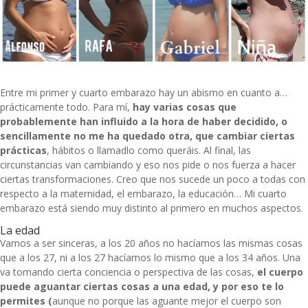
Entre mi primer y cuarto embarazo hay un abismo en cuanto a…
prácticamente todo. Para mí,
hay varias cosas que
probablemente han influido a la hora de haber decidido, o
sencillamente no me ha quedado otra, que cambiar ciertas
prácticas
, hábitos o llamadlo como queráis. Al final, las
circunstancias van cambiando y eso nos pide o nos fuerza a hacer
ciertas transformaciones. Creo que nos sucede un poco a todas con
respecto a la maternidad, el embarazo, la educación… Mi cuarto
embarazo está siendo muy distinto al primero en muchos aspectos.
La edad
Vamos a ser sinceras, a los 20 años no hacíamos las mismas cosas
que a los 27, ni a los 27 hacíamos lo mismo que a los 34 años. Una
va tomando cierta conciencia o perspectiva de las cosas,
el cuerpo
puede aguantar ciertas cosas a una edad, y por eso te lo
permites (
aunque no porque las aguante mejor el cuerpo son