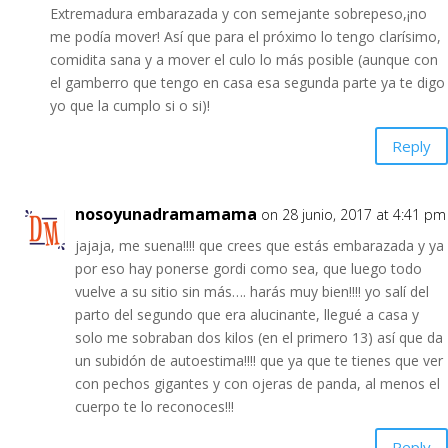
Extremadura embarazada y con semejante sobrepeso,¡no
me podía mover! Así que para el próximo lo tengo clarísimo,
comidita sana y a mover el culo lo más posible (aunque con
el gamberro que tengo en casa esa segunda parte ya te digo
yo que la cumplo si o si)!
Reply
nosoyunadramamama
on 28 junio, 2017 at 4:41 pm
jajaja, me suena!!!! que crees que estás embarazada y ya
por eso hay ponerse gordi como sea, que luego todo
vuelve a su sitio sin más…. harás muy bien!!!! yo salí del
parto del segundo que era alucinante, llegué a casa y
solo me sobraban dos kilos (en el primero 13) así que da
un subidón de autoestima!!!! que ya que te tienes que ver
con pechos gigantes y con ojeras de panda, al menos el
cuerpo te lo reconoces!!!
Reply