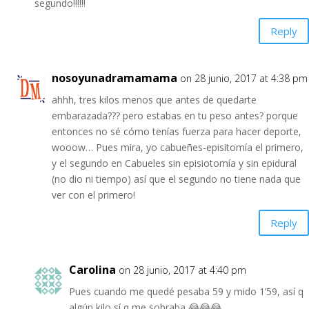
segundo!!!!!!
Reply
nosoyunadramamama
on 28 junio, 2017 at 4:38 pm
ahhh, tres kilos menos que antes de quedarte
embarazada??? pero estabas en tu peso antes? porque
entonces no sé cómo tenías fuerza para hacer deporte,
wooow… Pues mira, yo cabueñes-episitomía el primero,
y el segundo en Cabueles sin episiotomía y sin epidural
(no dio ni tiempo) así que el segundo no tiene nada que
ver con el primero!
Reply
Carolina
on 28 junio, 2017 at 4:40 pm
Pues cuando me quedé pesaba 59 y mido 1’59, así q
algún kilo sí q me sobraba 😂😂😂