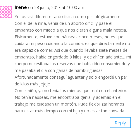
Irene
on 28 junio, 2017 at 10:00 am
Yo los viví diferente tanto física como psicológicamente.
Con el de la niña, venía de un aborto difícil y pasé el
embarazo con miedo a que nos dieran alguna mala noticia.
Físicamente, estuve con náuseas cinco meses, no es que
cuidara mi peso cuidando la comida, es que directamente no
era capaz de comer. Así que cuando llevaba siete meses de
embarazo, había engordado 8 kilos, y de ahí en adelante… mi
cuerpo necesitaba las reservas que había ido consumiendo y
me pasaba el día con ganas de hamburguesas!!
Afortunadamente conseguí aguantar y solo engordé un par
de kilos más jejeje
Con el niño, ya no tenía los miedos que tenía en el anterior.
No tenía nauseas, me encontraba genial y además en el
trabajo me cuidaban un montón. Pude flexibilizar horarios
para estar más tiempo con mi hija y no estar tan cansada.
Reply