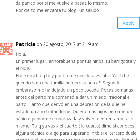
da panico por si me vuelve a pasae lo mismo…
Por cierto me encanta tu blog ..un saludo
Reply
Patricia
on 20 agosto, 2017 at 2:19 am
Hola,
En primer lugar, enhorabuena por tus niños, tú barrigotita y
el blog.
Hace mucho q te y por fin me decido a escribir. Yo tb he
querido smp una familia numerosa pero El Segundo
embarazo me ha dejado un poco tocada. Pocas semanas
antes del parto me comenzó a dar un miedo irracional el
parto. Tanto que derivó en una depresión de la que he
estado un año tratándome. Quiero más hijos pero me da
pánico quedarme embarazada y volver a enfrentarme a lo
mismo. Tú q ya vas x el cuarto ( la cuarta) dime si conoces
alguna técnica o algo para superarlo. Y tb si el tercero duele