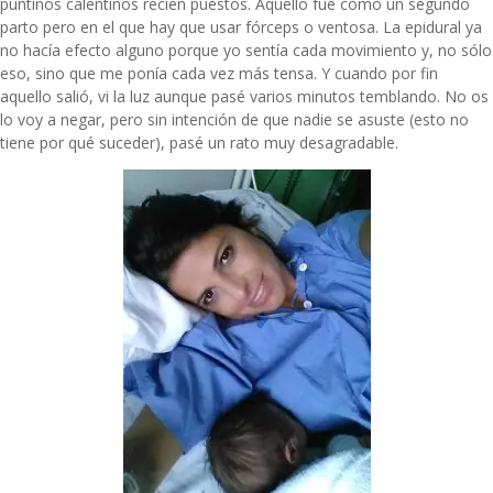
puntinos calentinos recién puestos. Aquello fue como un segundo
parto pero en el que hay que usar fórceps o ventosa. La epidural ya
no hacía efecto alguno porque yo sentía cada movimiento y, no sólo
eso, sino que me ponía cada vez más tensa. Y cuando por fin
aquello salió, vi la luz aunque pasé varios minutos temblando. No os
lo voy a negar, pero sin intención de que nadie se asuste (esto no
tiene por qué suceder), pasé un rato muy desagradable.