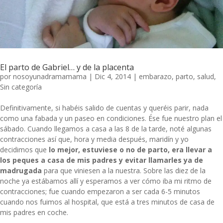
El parto de Gabriel… y de la placenta
por
nosoyunadramamama
|
Dic 4, 2014
|
embarazo
,
parto
,
salud
,
Sin categoría
Definitivamente, si habéis salido de cuentas y queréis parir, nada
como una fabada y un paseo en condiciones. Ése fue nuestro plan el
sábado. Cuando llegamos a casa a las 8 de la tarde, noté algunas
contracciones así que, hora y media después, maridín y yo
decidimos que
lo mejor, estuviese o no de parto, era llevar a
los peques a casa de mis padres y evitar llamarles ya de
madrugada
para que viniesen a la nuestra. Sobre las diez de la
noche ya estábamos allí y esperamos a ver cómo iba mi ritmo de
contracciones; fue cuando empezaron a ser cada 6-5 minutos
cuando nos fuimos al hospital, que está a tres minutos de casa de
mis padres en coche.