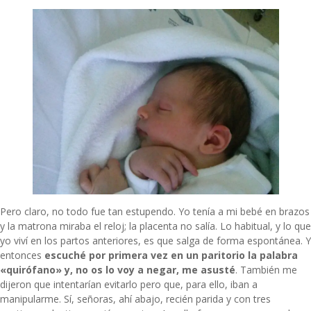
Pero claro, no todo fue tan estupendo. Yo tenía a mi bebé en brazos
y la matrona miraba el reloj; la placenta no salía. Lo habitual, y lo que
yo viví en los partos anteriores, es que salga de forma espontánea. Y
entonces
escuché por primera vez en un paritorio la palabra
«quirófano» y, no os lo voy a negar, me asusté
. También me
dijeron que intentarían evitarlo pero que, para ello, iban a
manipularme. Sí, señoras, ahí abajo, recién parida y con tres