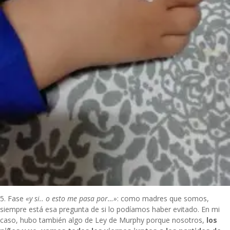
5. Fase
«y si.. o esto me pasa por…»
: como madres que somos,
siempre está esa pregunta de si lo podíamos haber evitado. En mi
caso, hubo también algo de Ley de Murphy porque nosotros,
los