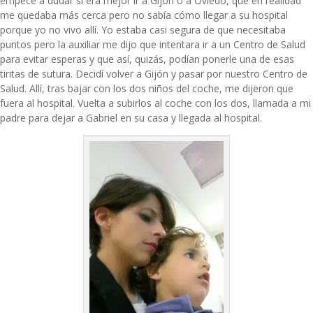
empecé a dudar si era mejor ir a Gijón o a Oviedo, que en realidad
me quedaba más cerca pero no sabía cómo llegar a su hospital
porque yo no vivo allí. Yo estaba casi segura de que necesitaba
puntos pero la auxiliar me dijo que intentara ir a un Centro de Salud
para evitar esperas y que así, quizás, podían ponerle una de esas
tiritas de sutura. Decidí volver a Gijón y pasar por nuestro Centro de
Salud. Allí, tras bajar con los dos niños del coche, me dijeron que
fuera al hospital. Vuelta a subirlos al coche con los dos, llamada a mi
padre para dejar a Gabriel en su casa y llegada al hospital.