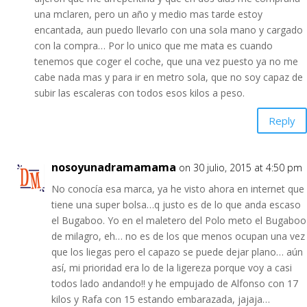
una mclaren, pero un año y medio mas tarde estoy
encantada, aun puedo llevarlo con una sola mano y cargado
con la compra… Por lo unico que me mata es cuando
tenemos que coger el coche, que una vez puesto ya no me
cabe nada mas y para ir en metro sola, que no soy capaz de
subir las escaleras con todos esos kilos a peso.
Reply
nosoyunadramamama
on 30 julio, 2015 at 4:50 pm
No conocía esa marca, ya he visto ahora en internet que
tiene una super bolsa…q justo es de lo que anda escaso
el Bugaboo. Yo en el maletero del Polo meto el Bugaboo
de milagro, eh… no es de los que menos ocupan una vez
que los liegas pero el capazo se puede dejar plano… aún
así, mi prioridad era lo de la ligereza porque voy a casi
todos lado andando!! y he empujado de Alfonso con 17
kilos y Rafa con 15 estando embarazada, jajaja…