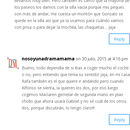
llevamos muy bien. Pero también es cierto que la mayoría de
los paseos los damos con la silla vacía porque mis peques
son más de andar, me cuesta un montón que Gonzalo se
quede en la silla así que ya la usamos para cuándo vamos
con prisa o para dejar la mochila, las chaquetas… Jaja
Reply
nosoyunadramamama
on 30 julio, 2015 at 4:16 pm
Bueno, todo dependía de si ibas a coger mucho el coche
o no, pero entiendo que tenía su sentido! Jaja, en mi casa
Rafa también es el que quiere ir andando pero cuando
Alfonso se sienta, la quieren los dos, por eso luego
cogimos Maclaren gemelar de segunda mano en plan
chollo que ahora usará Gabriel y no sé cuál de los otros
dos, porque discutirán, lo tengo claro!!!
Reply