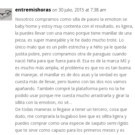
entremishoras
on 30 julio, 2015 at 7:38 am
Nosotros compramos como silla de paseo la emotion se
baby home y estoy muy contenta con el resultado, es ligera,
la puedes llevar con una mano porque tiene manillar de una
pieza, es super manejable y le he dado mucho trote. Lo
único malo que es un pelín estrecha y a Niño ya le queda
justita pobre, pero compramos otra de paraguas cuando
nació Niña para que fuera para él. Esa es de la marca MS y
es mucho más amplia, el problema es que no es tan buena
de manejar, el manillar es de dos asas y la verdad es que
cuesta más de llevar, pero bueno con las dos nos vamos
apañando. También compré la plataforma pero no la he
podido usar porque me cuesta mucho arrastrarla y girar la
sillita con la emotion, no sé…
De todas maneras si llegase a tener un tercero, cosa que
dudo, me compraría la bugaboo bee que es sillita ligera y
puedes comprar como una especie de saquito semi rígido
que te sirve como capazo para los primeros meses y es