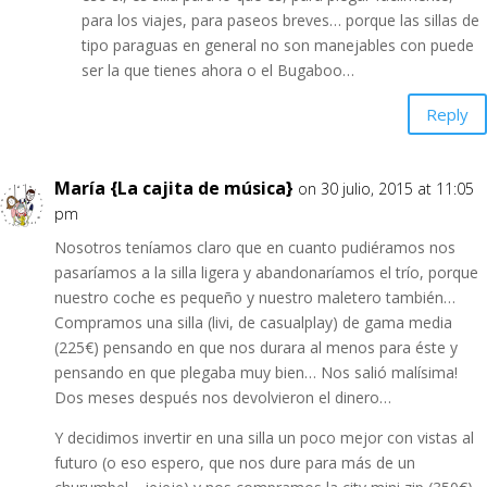
para los viajes, para paseos breves… porque las sillas de
tipo paraguas en general no son manejables con puede
ser la que tienes ahora o el Bugaboo…
Reply
María {La cajita de música}
on 30 julio, 2015 at 11:05
pm
Nosotros teníamos claro que en cuanto pudiéramos nos
pasaríamos a la silla ligera y abandonaríamos el trío, porque
nuestro coche es pequeño y nuestro maletero también…
Compramos una silla (livi, de casualplay) de gama media
(225€) pensando en que nos durara al menos para éste y
pensando en que plegaba muy bien… Nos salió malísima!
Dos meses después nos devolvieron el dinero…
Y decidimos invertir en una silla un poco mejor con vistas al
futuro (o eso espero, que nos dure para más de un