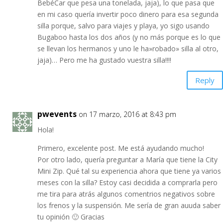
BebéCar que pesa una tonelada, jaja), lo que pasa que
en mi caso quería invertir poco dinero para esa segunda
silla porque, salvo para viajes y playa, yo sigo usando
Bugaboo hasta los dos años (y no más porque es lo que
se llevan los hermanos y uno le ha»robado» silla al otro,
jaja)… Pero me ha gustado vuestra silla!!!!
Reply
pwevents
on 17 marzo, 2016 at 8:43 pm
Hola!
Primero, excelente post. Me está ayudando mucho!
Por otro lado, quería preguntar a María que tiene la City
Mini Zip. Qué tal su experiencia ahora que tiene ya varios
meses con la silla? Estoy casi decidida a comprarla pero
me tira para atrás algunos comentrios negativos sobre
los frenos y la suspensión. Me sería de gran auuda saber
tu opinión 🙂 Gracias