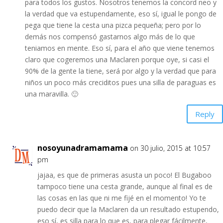
para todos los gustos. Nosotros tenemos la concord neo y
la verdad que va estupendamente, eso sí, igual le pongo de
pega que tiene la cesta una pizca pequeña; pero por lo
demás nos compensó gastarnos algo más de lo que
teniamos en mente. Eso sí, para el año que viene tenemos
claro que cogeremos una Maclaren porque oye, si casi el
90% de la gente la tiene, será por algo y la verdad que para
niños un poco más creciditos pues una silla de paraguas es
una maravilla. 🙂
Reply
nosoyunadramamama
on 30 julio, 2015 at 10:57
pm
jajaa, es que de primeras asusta un poco! El Bugaboo
tampoco tiene una cesta grande, aunque al final es de
las cosas en las que ni me fijé en el momento! Yo te
puedo decir que la Maclaren da un resultado estupendo,
eso sí, es silla para lo que es, para plegar fácilmente,