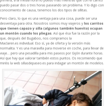
primera, a la media hora no puedo más mientras que con el carrito
puedo pasar dos o tres horas paseando sin problema. Y lo digo con
conocimiento de causa, tenemos los dos tipos de sillitas.
Pero claro, lo que es una ventaja para una cosa, puede ser una
desventaja para otra. Nosotros somos muy viajeros y
los carritos
que tienen capazo y silla (algunos también huevito) ocupan
un montón cuando los pliegas
. Así que ésa fue la razón por la
que, después del Bugaboo, nos compramos la
Maclaren.es
individual. Eso sí, ya de oferta y la versión más
normalita. Y es una maravilla para moverse en coche, para llevar de
viaje… pero una pesadilla para mis paseos por Gijón durante horas.
Así que hay que valorar también estos puntos. Os recomiendo que
miréis la web
sillasdepaseo.es
para indagar un montón de modelos.