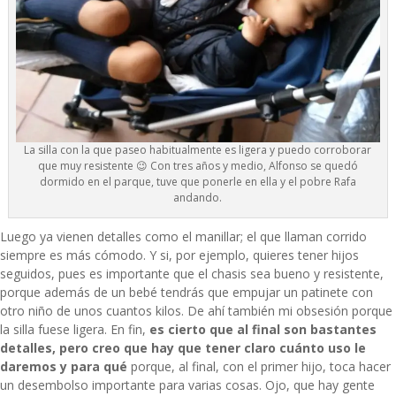
La silla con la que paseo habitualmente es ligera y puedo corroborar
que muy resistente 😉 Con tres años y medio, Alfonso se quedó
dormido en el parque, tuve que ponerle en ella y el pobre Rafa
andando.
Luego ya vienen detalles como el manillar; el que llaman corrido
siempre es más cómodo. Y si, por ejemplo, quieres tener hijos
seguidos, pues es importante que el chasis sea bueno y resistente,
porque además de un bebé tendrás que empujar un patinete con
otro niño de unos cuantos kilos. De ahí también mi obsesión porque
la silla fuese ligera. En fin,
es cierto que al final son bastantes
detalles, pero creo que hay que tener claro cuánto uso le
daremos y para qué
porque, al final, con el primer hijo, toca hacer
un desembolso importante para varias cosas. Ojo, que hay gente