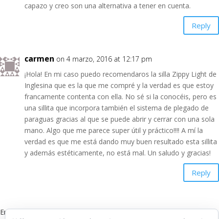
capazo y creo son una alternativa a tener en cuenta.
Reply
carmen
on 4 marzo, 2016 at 12:17 pm
¡Hola! En mi caso puedo recomendaros la silla Zippy Light de
Inglesina que es la que me compré y la verdad es que estoy
francamente contenta con ella. No sé si la conocéis, pero es
una sillita que incorpora también el sistema de plegado de
paraguas gracias al que se puede abrir y cerrar con una sola
mano. Algo que me parece super útil y práctico!!!! A mí la
verdad es que me está dando muy buen resultado esta sillita
y además estéticamente, no está mal. Un saludo y gracias!
Reply
Enviar Un Comentario