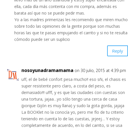
ella, cada día más contenta con mi compra, además es
barata así que no se puede pedir mas.
Yo a las madres primerizas les recomiendo que miren mucho
sobre todo las opiniones de la gente porque son muchas
horas las que te pasas empujando el carrito y si no te resulta
cómodo puede ser un suplicio
Reply
nosoyunadramamama
on 30 julio, 2015 at 4:39 pm
uff, el de bebé confort pesa mucho!! eso sñi, el chasis es
super resistente pero claro, a costa del peso, es
demasiado!!! ufff, y es que las ciudades con cuestas son
una tortura, jajaa…yo sólo tengo una cerca de casa
(porque Gijón es muy llana) y sudo la gota gorda, jajaja
La BOOKlet no la conocía yo, pero me fío de tu criterio
teniendo en cuenta lo de las cuestas, jejeej… Y estoy
completamente de acuerdo, en lo del carrito, si se usa