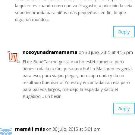
la quiere es cuando creo que va él agusto, a principio la veía
superincómoda para niños más pequeños…en fín, lo que
digo, un mundo…
Reply
nosoyunadramamama
on 30 julio, 2015 at 4:55 pm
El de BebéCar me gusta mucho estéticamente pero
tienes toda la razón, pesa mucho! La Maclaren es genial
para eso, para viajar, plegar, no ocupa nada y da un
resultado buenísimo! Yo estoy encantada con ella pero
para paseos largos, me dejo la espalda y saco el
Bugaboo… un besin
Reply
mamá i más
on 30 julio, 2015 at 5:01 pm