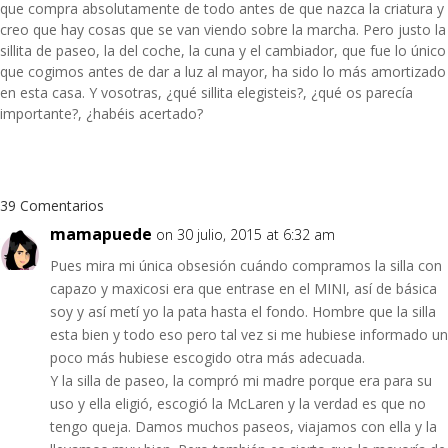
que compra absolutamente de todo antes de que nazca la criatura y
creo que hay cosas que se van viendo sobre la marcha. Pero justo la
sillita de paseo, la del coche, la cuna y el cambiador, que fue lo único
que cogimos antes de dar a luz al mayor, ha sido lo más amortizado
en esta casa. Y vosotras, ¿qué sillita elegisteis?, ¿qué os parecía
importante?, ¿habéis acertado?
39 Comentarios
mamapuede
on 30 julio, 2015 at 6:32 am
Pues mira mi única obsesión cuándo compramos la silla con
capazo y maxicosi era que entrase en el MINI, así de básica
soy y así metí yo la pata hasta el fondo. Hombre que la silla
esta bien y todo eso pero tal vez si me hubiese informado un
poco más hubiese escogido otra más adecuada.
Y la silla de paseo, la compró mi madre porque era para su
uso y ella eligió, escogió la McLaren y la verdad es que no
tengo queja. Damos muchos paseos, viajamos con ella y la