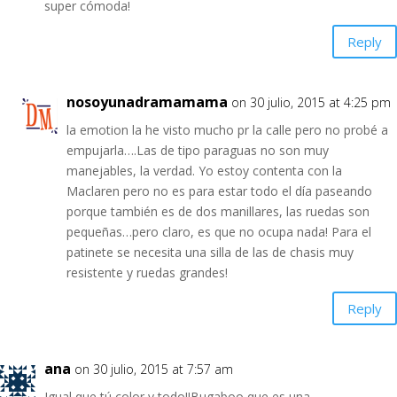
super cómoda!
Reply
nosoyunadramamama
on 30 julio, 2015 at 4:25 pm
la emotion la he visto mucho pr la calle pero no probé a
empujarla….Las de tipo paraguas no son muy
manejables, la verdad. Yo estoy contenta con la
Maclaren pero no es para estar todo el día paseando
porque también es de dos manillares, las ruedas son
pequeñas…pero claro, es que no ocupa nada! Para el
patinete se necesita una silla de las de chasis muy
resistente y ruedas grandes!
Reply
ana
on 30 julio, 2015 at 7:57 am
Igual que tú,color y todo!!Bugaboo que es una