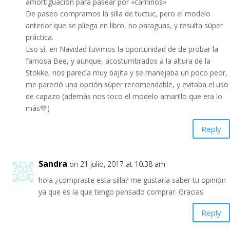
amortiguación para pasear por «caminos»
De paseo compramos la silla de tuctuc, pero el modelo
anterior que se pliega en libro, no paraguas, y resulta súper
práctica.
Eso sí, en Navidad tuvimos la oportunidad de de probar la
famosa Bee, y aunque, acostumbrados a la altura de la
Stokke, nos parecía muy bajita y se manejaba un poco peor,
me pareció una opción súper recomendable, y evitaba el uso
de capazo (además nos toco el modelo amarillo que era lo
más💛)
Reply
Sandra
on 21 julio, 2017 at 10:38 am
hola ¿compraste esta silla? me gustaría saber tu opinión
ya que es la que tengo pensado comprar. Gracias
Reply