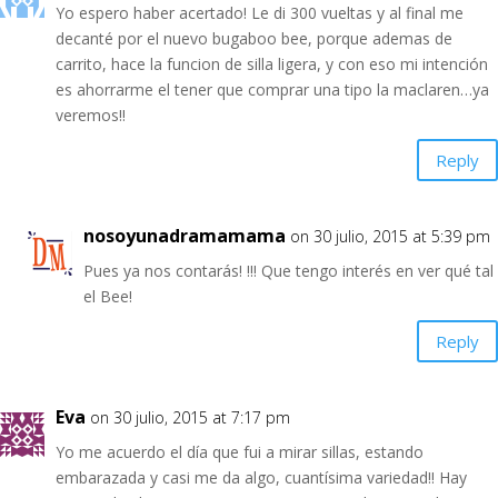
Yo espero haber acertado! Le di 300 vueltas y al final me
decanté por el nuevo bugaboo bee, porque ademas de
carrito, hace la funcion de silla ligera, y con eso mi intención
es ahorrarme el tener que comprar una tipo la maclaren…ya
veremos!!
Reply
nosoyunadramamama
on 30 julio, 2015 at 5:39 pm
Pues ya nos contarás! !!! Que tengo interés en ver qué tal
el Bee!
Reply
Eva
on 30 julio, 2015 at 7:17 pm
Yo me acuerdo el día que fui a mirar sillas, estando
embarazada y casi me da algo, cuantísima variedad!! Hay