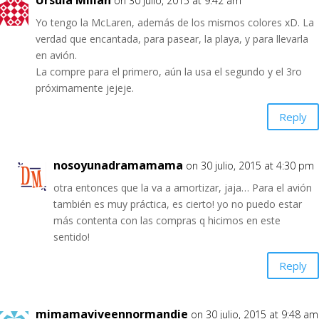
Úrsula Millán
on 30 julio, 2015 at 9:42 am
Yo tengo la McLaren, además de los mismos colores xD. La
verdad que encantada, para pasear, la playa, y para llevarla
en avión.
La compre para el primero, aún la usa el segundo y el 3ro
próximamente jejeje.
Reply
nosoyunadramamama
on 30 julio, 2015 at 4:30 pm
otra entonces que la va a amortizar, jaja… Para el avión
también es muy práctica, es cierto! yo no puedo estar
más contenta con las compras q hicimos en este
sentido!
Reply
mimamaviveennormandie
on 30 julio, 2015 at 9:48 am