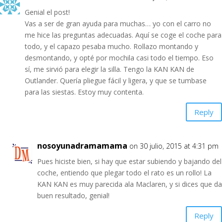
Genial el post!
Vas a ser de gran ayuda para muchas… yo con el carro no
me hice las preguntas adecuadas. Aquí se coge el coche para
todo, y el capazo pesaba mucho. Rollazo montando y
desmontando, y opté por mochila casi todo el tiempo. Eso
sí, me sirvió para elegir la silla. Tengo la KAN KAN de
Outlander. Quería pliegue fácil y ligera, y que se tumbase
para las siestas. Estoy muy contenta.
Reply
nosoyunadramamama
on 30 julio, 2015 at 4:31 pm
Pues hiciste bien, si hay que estar subiendo y bajando del
coche, entiendo que plegar todo el rato es un rollo! La
KAN KAN es muy parecida ala Maclaren, y si dices que da
buen resultado, genial!
Reply