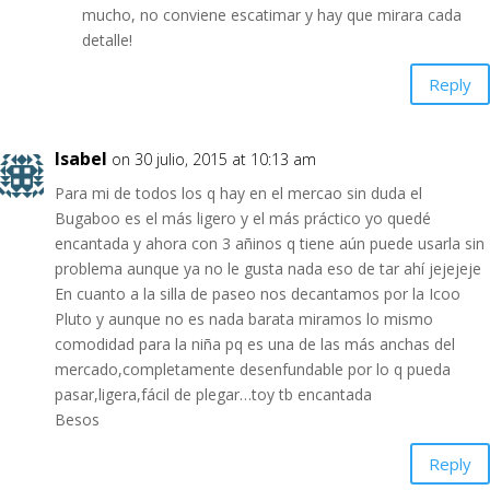
mucho, no conviene escatimar y hay que mirara cada
detalle!
Reply
Isabel
on 30 julio, 2015 at 10:13 am
Para mi de todos los q hay en el mercao sin duda el
Bugaboo es el más ligero y el más práctico yo quedé
encantada y ahora con 3 añinos q tiene aún puede usarla sin
problema aunque ya no le gusta nada eso de tar ahí jejejeje
En cuanto a la silla de paseo nos decantamos por la Icoo
Pluto y aunque no es nada barata miramos lo mismo
comodidad para la niña pq es una de las más anchas del
mercado,completamente desenfundable por lo q pueda
pasar,ligera,fácil de plegar…toy tb encantada
Besos
Reply