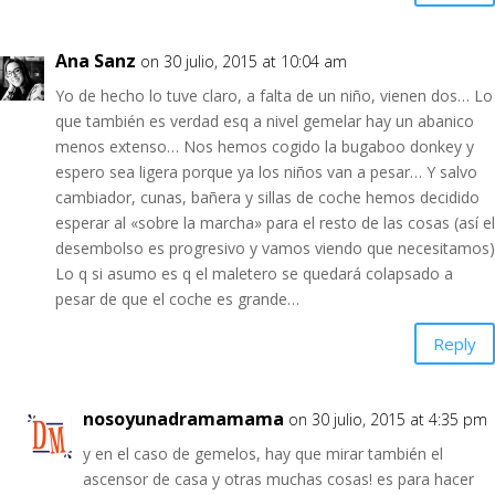
Ana Sanz
on 30 julio, 2015 at 10:04 am
Yo de hecho lo tuve claro, a falta de un niño, vienen dos… Lo
que también es verdad esq a nivel gemelar hay un abanico
menos extenso… Nos hemos cogido la bugaboo donkey y
espero sea ligera porque ya los niños van a pesar… Y salvo
cambiador, cunas, bañera y sillas de coche hemos decidido
esperar al «sobre la marcha» para el resto de las cosas (así el
desembolso es progresivo y vamos viendo que necesitamos)
Lo q si asumo es q el maletero se quedará colapsado a
pesar de que el coche es grande…
Reply
nosoyunadramamama
on 30 julio, 2015 at 4:35 pm
y en el caso de gemelos, hay que mirar también el
ascensor de casa y otras muchas cosas! es para hacer