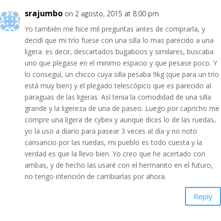
srajumbo
on 2 agosto, 2015 at 8:00 pm
Yo también me hice mil preguntas antes de comprarla, y
decidí que mi trío fuese con una silla lo mas parecido a una
ligera. es decir, descartados bugaboos y similares, buscaba
uno que plegase en el minimo espacio y que pesase poco. Y
lo conseguí, un chicco cuya silla pesaba 9kg (que para un trío
está muy bien) y el plegado telescópico que es parecido al
paraguas de las ligeras. Así tenia la comodidad de una silla
grande y la ligereza de una de paseo. Luego por capricho me
compre una ligera de cybex y aunque dices lo de las ruedas,
yo la uso a diario para pasear 3 veces al día y no noto
cansancio por las ruedas, mi pueblo es todo cuesta y la
verdad es que la llevo bien. Yo creo que he acertado con
ambas, y de hecho las usaré con el hermanito en el futuro,
no tengo intención de cambiarlas por ahora.
Reply