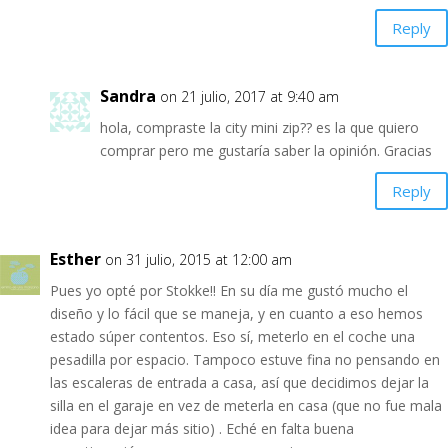
Reply
Sandra
on 21 julio, 2017 at 9:40 am
hola, compraste la city mini zip?? es la que quiero
comprar pero me gustaría saber la opinión. Gracias
Reply
Esther
on 31 julio, 2015 at 12:00 am
Pues yo opté por Stokke!! En su día me gustó mucho el
diseño y lo fácil que se maneja, y en cuanto a eso hemos
estado súper contentos. Eso sí, meterlo en el coche una
pesadilla por espacio. Tampoco estuve fina no pensando en
las escaleras de entrada a casa, así que decidimos dejar la
silla en el garaje en vez de meterla en casa (que no fue mala
idea para dejar más sitio) . Eché en falta buena