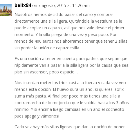
belix84
on 7 agosto, 2015 at 11:26 am
Nosotros hemos decidido pasar del carro y comprar
directamente una silla ligera. Quitándole la vestidura se le
puede acoplar un capazo, así que nos vale desde el primer
momento. Y la silla pliega de una vez y pesa poco. Por
menos de 400 euros nos ahorramos tener que tener 2 sillas
sin perder la unión de capazo+silla.
Es una opción a tener en cuenta para padres que sepan que
rápidamente van a pasar a la silla ligera por la causa que sea:
piso sin ascensor, poco espacio…
Nos intentan meter los tríos casi a la fuerza y cada vez veo
menos esta opción. El huevo dura un año, si quieres isofix
suma más pasta. Al final por poco más tienes una silla a
contramarcha de lo mejorcito que le valdría hasta los 3 años
mínimo. Y si encima luego cambias en un año el cochecito
pues apaga y vámonos!
Cada vez hay más sillas ligeras que dan la opción de poner