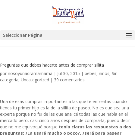
Seleccionar Página
Preguntas que debes hacerte antes de comprar sillita
por
nosoyunadramamama
|
Jul 30, 2015
|
bebes
,
niños
,
Sin
categoría
,
Uncategorized
|
39 comentarios
Una de ésas compras importantes a las que te enfrentas cuando
tienes tu primer hijo es la de la sillita de paseo. No es que sea una
experta porque no fui de las que analicé todas las que había en el
mercado pero, casi cinco años después de comprarla, puedo decir
que no me equivoqué porque
tenía claras las respuestas a dos
preguntas: ¿La usaré mucho o poco?, ¿será para pasear