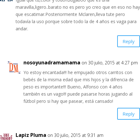
maravilla,ligero..barato no es pero yo creo que en eso no hay
que escatimar.Posteriormente Mclaren,lleva tute pero
todavía la uso porque sobre todo la de 4 años es vaga para
andar.
Reply
nosoyunadramamama
on 30 julio, 2015 at 4:27 pm
Yo estoy encantada!!! he empujado otros carritos con
bebés de la misma edad que mis hijos y la difrencia de
peso es importante!!! Bueno, Alfonso con 4 años
también es un vago!!! puede pasarse horas jugando al
fútbol pero si hay que pasear, está cansado!
Reply
Lapiz Pluma
on 30 julio, 2015 at 9:31 am