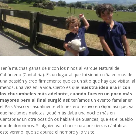
Tenía muchas ganas de ir con los niños al Parque Natural de
Cabárceno (Cantabria). Es un lugar al que fui siendo niña en más de
una ocasión y creo firmemente que es un sitio que hay que visitar, al
menos, una vez en la vida. Cierto es que
nuestra idea era ir con
los churumbeles más adelante, cuando fuesen un poco más
mayores pero al final surgió así
; teníamos un evento familiar en
el País Vasco y casualmente el lunes era festivo en Gijón así que, ya
que hacíamos maletas, ¿qué más daba una noche más en
Cantabria? En otra ocasión os hablaré de Suances, que es el pueblo
donde dormimos. Si alguien va a hacer ruta por tierras cántabras
este verano, que se apunte el nombre y lo visite.