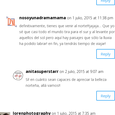
Reply
nosoyunadramamama
on 1 julio, 2015 at 11:38 pm
definitivamente, tienes que venir al norte!!!jajaja… Que yo
sé que casi todo el mundo tira para el sur y al levante por
aquellos del sol pero aquí hay paisajes que sólo la lluvia
ha podido labrar! en fin, ya tendrás tiempo de viajar!
Reply
anitasuperstarr
on 2 julio, 2015 at 9:07 am
Sí! en cuánto sean capaces de apreciar la belleza
norteña, allá vamos!!
Reply
lorenphotography
on 1 julio, 2015 at 7:35 am