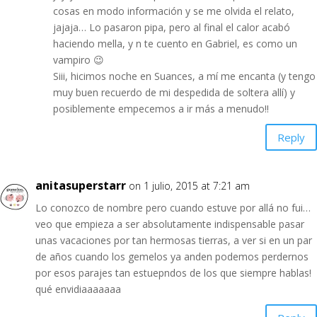
cosas en modo información y se me olvida el relato,
jajaja… Lo pasaron pipa, pero al final el calor acabó
haciendo mella, y n te cuento en Gabriel, es como un
vampiro 😉
Siii, hicimos noche en Suances, a mí me encanta (y tengo
muy buen recuerdo de mi despedida de soltera allí) y
posiblemente empecemos a ir más a menudo!!
Reply
anitasuperstarr
on 1 julio, 2015 at 7:21 am
Lo conozco de nombre pero cuando estuve por allá no fui…
veo que empieza a ser absolutamente indispensable pasar
unas vacaciones por tan hermosas tierras, a ver si en un par
de años cuando los gemelos ya anden podemos perdernos
por esos parajes tan estuepndos de los que siempre hablas!
qué envidiaaaaaaa