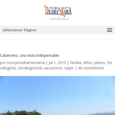
Seleccionar Página
Cabárceno, una visita indispensable
por
nosoyunadramamama
|
Jul 1, 2015
|
familia
,
niños
,
planes
,
Sin
categoría
,
Uncategorized
,
vacaciones
,
viajes
|
40 comentarios