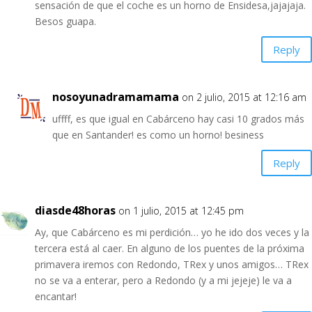
sensación de que el coche es un horno de Ensidesa,jajajaja.
Besos guapa.
Reply
nosoyunadramamama
on 2 julio, 2015 at 12:16 am
uffff, es que igual en Cabárceno hay casi 10 grados más
que en Santander! es como un horno! besiness
Reply
diasde48horas
on 1 julio, 2015 at 12:45 pm
Ay, que Cabárceno es mi perdición… yo he ido dos veces y la
tercera está al caer. En alguno de los puentes de la próxima
primavera iremos con Redondo, TRex y unos amigos… TRex
no se va a enterar, pero a Redondo (y a mi jejeje) le va a
encantar!