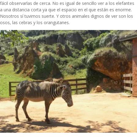
fácil observarlas de cerca. No es igual de sencillo ver a los elefantes
a una distancia corta ya que el espacio en el que están es enorme.
Nosotros sí tuvimos suerte. Y otros animales dignos de ver son los
osos, las cebras y los orangutanes.