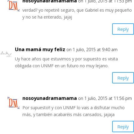
nosoyunadramamama
on 1 julio, 2015 at 11:53 pm
verdad? yo repetiré seguro, que Gabriel es muy pequeño
y no se ha enterado, jajaj
Reply
Una mamá muy feliz
on 1 julio, 2015 at 9:40 am
Uy hace años que estuvimos y por supuesto es visita
obligada con UNMF en un futuro no muy lejano.
Reply
nosoyunadramamama
on 1 julio, 2015 at 11:56 pm
Por supuesto!! y con UNMF lo vais a disfrutar mucho
más, y también acabaréis más cansados, jajaja
Reply