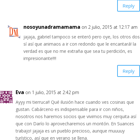
Reply
nosoyunadramamama
on 2 julio, 2015 at 12:17 am
jajaja, gabriel tampoco se enteró pero oye, los otros dos
sí así que animaos a ir con redondo que le encantará! la
verdad es que no me extraña que sea tu perdición, es
impresionante!!!!
Reply
Eva
on 1 julio, 2015 at 2:42 pm
Ayyy mi tierruca!! Qué ilusión hace cuando ves cosinas que
gustan. Cabárceno es indispensable para ir con niños,
nosotros nos haremos socios que vivimos muy cerquita así
que con Darío lo aprovecharemos un montón. En Suances
trabajo! jajaja es un pueblo precioso, aunque muuuuy
turístico, así que en verano se llena.