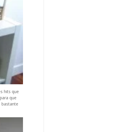
es hits que
 para que
n bastante