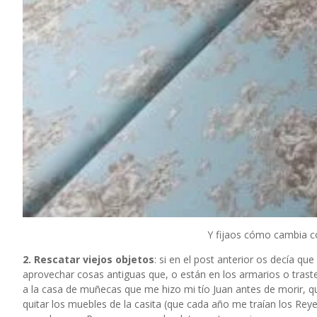
Y fijaos cómo cambia co
2. Rescatar viejos objetos
: si en el post anterior os decía q
aprovechar cosas antiguas que, o están en los armarios o trastero
a la casa de muñecas que me hizo
mi tío Juan
antes de morir, q
quitar los muebles de la casita (que cada año me traían los Re