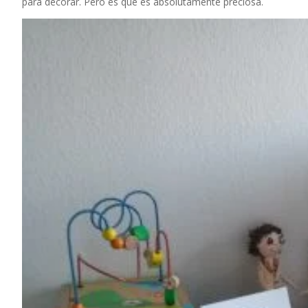
para decorar. Pero es que es absolutamente preciosa.