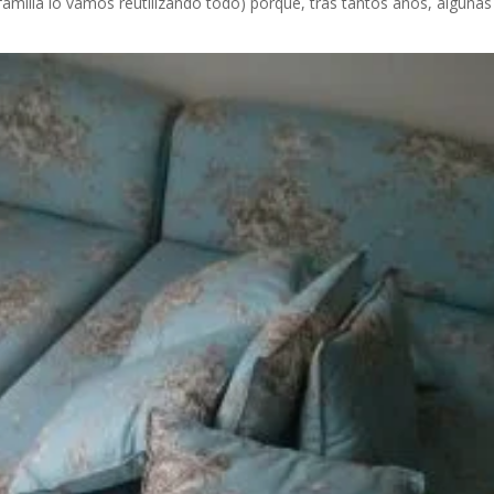
milia lo vamos reutilizando todo) porque, tras tantos años, alguna