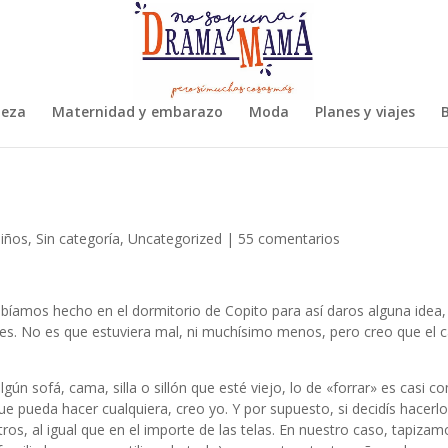
leza
Maternidad y embarazo
Moda
Planes y viajes
B
iños
,
Sin categoría
,
Uncategorized
|
55 comentarios
bíamos hecho en el dormitorio de Copito para así daros alguna idea
res. No es que estuviera mal, ni muchísimo menos, pero creo que el 
algún sofá, cama, silla o sillón que esté viejo, lo de «forrar» es casi
e pueda hacer cualquiera, creo yo. Y por supuesto, si decidís hacer
ros, al igual que en el importe de las telas. En nuestro caso, tapizam