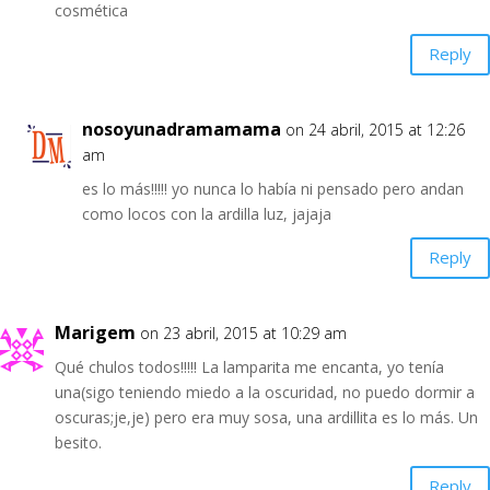
cosmética
Reply
nosoyunadramamama
on 24 abril, 2015 at 12:26
am
es lo más!!!!! yo nunca lo había ni pensado pero andan
como locos con la ardilla luz, jajaja
Reply
Marigem
on 23 abril, 2015 at 10:29 am
Qué chulos todos!!!!! La lamparita me encanta, yo tenía
una(sigo teniendo miedo a la oscuridad, no puedo dormir a
oscuras;je,je) pero era muy sosa, una ardillita es lo más. Un
besito.
Reply