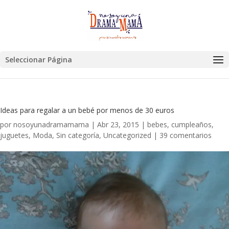
Seleccionar Página
Ideas para regalar a un bebé por menos de 30 euros
por
nosoyunadramamama
|
Abr 23, 2015
|
bebes
,
cumpleaños
,
juguetes
,
Moda
,
Sin categoría
,
Uncategorized
|
39 comentarios