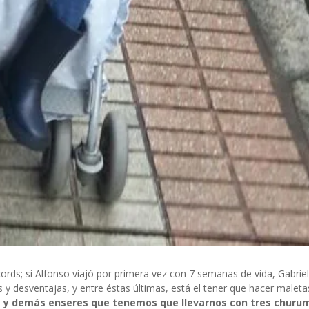
rds; si Alfonso viajó por primera vez con 7 semanas de vida, Gabriel
s y desventajas, y entre éstas últimas, está el tener que hacer malet
tas y demás enseres que tenemos que llevarnos con tres churu