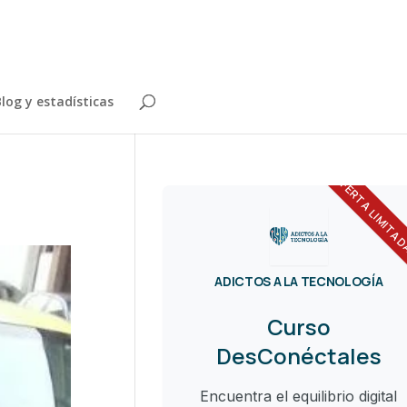
log y estadísticas
OFERTA LIMITA
ADICTOS A LA TECNOLOGÍA
Curso
DesConéctales
Encuentra el equilibrio digital