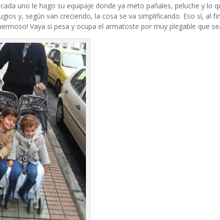
cada uno le hago su equipaje donde ya meto pañales, peluche y lo q
ios y, según van creciendo, la cosa se va simplificando. Eso sí, al fi
rmoso! Vaya si pesa y ocupa el armatoste por muy plegable que se