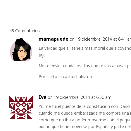
43 Comentarios
mamapuede
on 19 diciembre, 2014 at 6:41 
La verdad que si, teneis mas moral que alcoyano
Jaja
No te envidio nada los dias que te vas a pasar 
Por cierto la cajita chulisima
Eva
on 19 diciembre, 2014 at 6:50 am
Yo me fui el puente de la constitución con Darío
cuando me quedé embarazada me compré una mo
como que no iba a poder moverme con el peque… 
bueno que tiene moverse por España y parte de