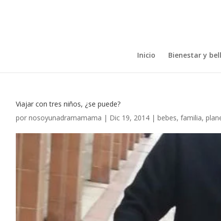
Inicio
Bienestar y bel
Viajar con tres niños, ¿se puede?
por
nosoyunadramamama
|
Dic 19, 2014
|
bebes
,
familia
,
plan