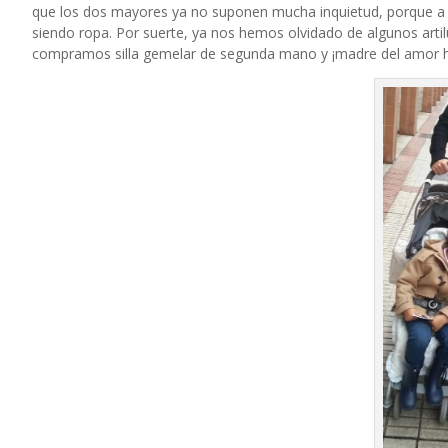
que los dos mayores ya no suponen mucha inquietud, porque a 
siendo ropa. Por suerte, ya nos hemos olvidado de algunos artilug
compramos silla gemelar de segunda mano y ¡madre del amor he