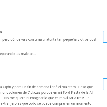
am
, pero dónde vais con uma criaturita tan pequeña y otros dos!
preparando las maletas…
 a Gijón y para un fin de semana llené el maletero. Y eso que
novolumen de 7 plazas porque en mi Ford Fiesta de la AJ
No me quiero ni imaginar lo que es movilizar a tres!! Lo
l extranjero es que todo se puede comprar en un momento