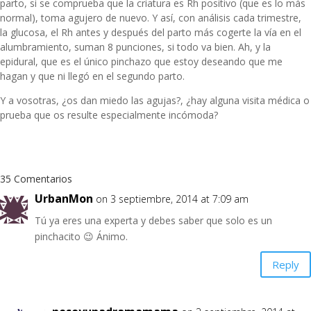
parto, si se comprueba que la criatura es Rh positivo (que es lo más
normal), toma agujero de nuevo. Y así, con análisis cada trimestre,
la glucosa, el Rh antes y después del parto más cogerte la vía en el
alumbramiento, suman 8 punciones, si todo va bien. Ah, y la
epidural, que es el único pinchazo que estoy deseando que me
hagan y que ni llegó en el segundo parto.
Y a vosotras, ¿os dan miedo las agujas?, ¿hay alguna visita médica o
prueba que os resulte especialmente incómoda?
35 Comentarios
UrbanMon
on 3 septiembre, 2014 at 7:09 am
Tú ya eres una experta y debes saber que solo es un
pinchacito 😉 Ánimo.
Reply