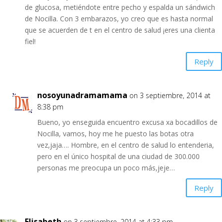
de glucosa, metiéndote entre pecho y espalda un sándwich
de Nocilla. Con 3 embarazos, yo creo que es hasta normal
que se acuerden de t en el centro de salud ¡eres una clienta
fiel!
Reply
nosoyunadramamama
on 3 septiembre, 2014 at
8:38 pm
Bueno, yo enseguida encuentro excusa xa bocadillos de
Nocilla, vamos, hoy me he puesto las botas otra
vez,jaja…. Hombre, en el centro de salud lo entenderia,
pero en el único hospital de una ciudad de 300.000
personas me preocupa un poco más,jeje…
Reply
Elisabeth
on 3 septiembre, 2014 at 4:33 pm