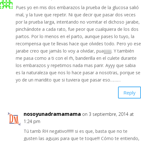
Pues yo en mis dos embarazos la prueba de la glucosa salió
mal, y la tuve que repetir. Ni que decir que pasar dos veces
por la prueba larga, intentando no vomitar el dichoso jarabe,
pinchándote a cada rato, fue peor que cualquiera de los dos
partos. Por lo menos en el parto, aunque pases lo tuyo, la
recompensa que te llevas hace que olvides todo. Pero yo ese
jarabe creo que jamás lo voy a olvidar, puajjjjjj. Y también
me pasa como a ti con el rh, banderilla en el culete durante
los embarazos y repetimos nada mas parir. Ayyy que sabia
es la naturaleza que nos lo hace pasar a nosotras, porque se
yo de un maridito que si tuviera que pasar eso………
Reply
nosoyunadramamama
on 3 septiembre, 2014 at
1:24 pm
Tú tamb RH negativo!!!!!!! si es que, basta que no te
gusten las agujas para que te toque!!! Cómo te entiendo,