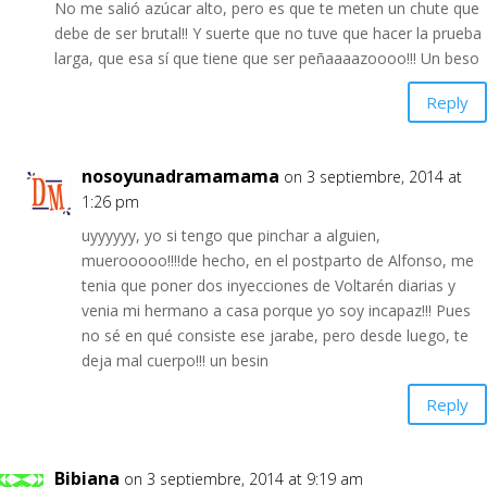
No me salió azúcar alto, pero es que te meten un chute que
debe de ser brutal!! Y suerte que no tuve que hacer la prueba
larga, que esa sí que tiene que ser peñaaaazoooo!!! Un beso
Reply
nosoyunadramamama
on 3 septiembre, 2014 at
1:26 pm
uyyyyyy, yo si tengo que pinchar a alguien,
muerooooo!!!!de hecho, en el postparto de Alfonso, me
tenia que poner dos inyecciones de Voltarén diarias y
venia mi hermano a casa porque yo soy incapaz!!! Pues
no sé en qué consiste ese jarabe, pero desde luego, te
deja mal cuerpo!!! un besin
Reply
Bibiana
on 3 septiembre, 2014 at 9:19 am