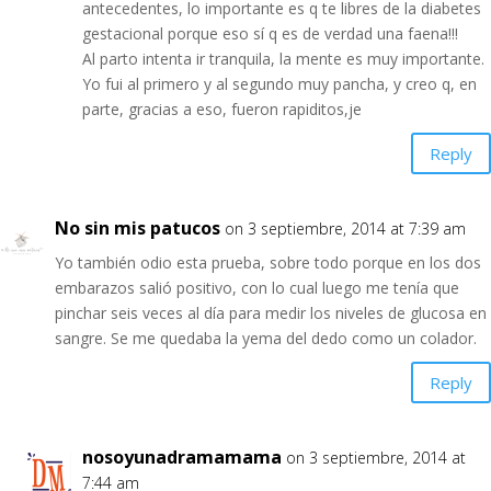
antecedentes, lo importante es q te libres de la diabetes
gestacional porque eso sí q es de verdad una faena!!!
Al parto intenta ir tranquila, la mente es muy importante.
Yo fui al primero y al segundo muy pancha, y creo q, en
parte, gracias a eso, fueron rapiditos,je
Reply
No sin mis patucos
on 3 septiembre, 2014 at 7:39 am
Yo también odio esta prueba, sobre todo porque en los dos
embarazos salió positivo, con lo cual luego me tenía que
pinchar seis veces al día para medir los niveles de glucosa en
sangre. Se me quedaba la yema del dedo como un colador.
Reply
nosoyunadramamama
on 3 septiembre, 2014 at
7:44 am