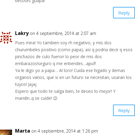
besotes guapa!
Reply
Lakry
on 4 septiembre, 2014 at 2:07 am
Pues mira! Yo tambien soy rh negativo, y mis dos
churumbeles positivo (como papa), asi q podria decir q esos
pinchazos de culo fueron lo peor de mis dos
embarazos!seguro q me entiendes…apuf!
Ya le digo yo a papa… Al loro! Cuida ese higado y demas
organos varios, que si en un futuro se necesitan, usaran los
tuyos! Jajaj
Espero que todo te salga bien, te deseo lo mejor! Y
maridin..q se cuide! 😉
Reply
Marta
on 4 septiembre, 2014 at 1:26 pm