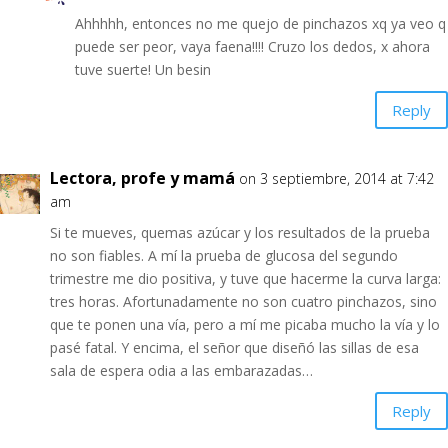
Ahhhhh, entonces no me quejo de pinchazos xq ya veo q
puede ser peor, vaya faena!!!! Cruzo los dedos, x ahora
tuve suerte! Un besin
Reply
Lectora, profe y mamá
on 3 septiembre, 2014 at 7:42
am
Si te mueves, quemas azúcar y los resultados de la prueba
no son fiables. A mí la prueba de glucosa del segundo
trimestre me dio positiva, y tuve que hacerme la curva larga:
tres horas. Afortunadamente no son cuatro pinchazos, sino
que te ponen una vía, pero a mí me picaba mucho la vía y lo
pasé fatal. Y encima, el señor que diseñó las sillas de esa
sala de espera odia a las embarazadas…
Reply