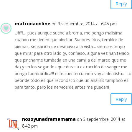
Reply
matronaonline
on 3 septiembre, 2014 at 6:45 pm
Uffff… pues aunque suene a broma, me pongo malísima
cuando me tienen que pinchar. Sudores fríos, temblor de
piernas, sensación de desmayo a la vista… siempre tengo
que mirar para otro lado (y, confieso, alguna vez han tenido
que pincharme tumbada en una camilla del mareo que me
da) y en los segundos que dura la extracción de sangre me
pongo taquicárdica!!! ni te cuento cuando voy al dentista… Lo
peor de todo es que reconozco que un análisis tampoco es
para tanto, pero los nervios de antes me pueden!
Reply
nosoyunadramamama
on 3 septiembre, 2014 at
8:42 pm