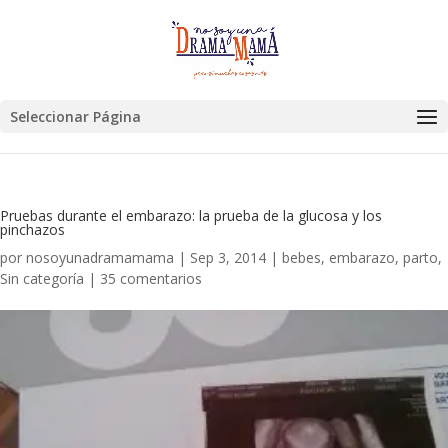
Seleccionar Página
Pruebas durante el embarazo: la prueba de la glucosa y los
pinchazos
por
nosoyunadramamama
|
Sep 3, 2014
|
bebes
,
embarazo
,
parto
,
Sin categoría
|
35 comentarios