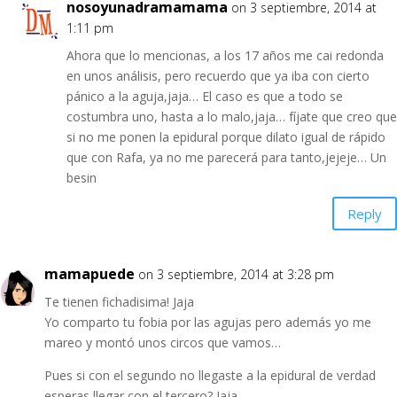
nosoyunadramamama
on 3 septiembre, 2014 at
1:11 pm
Ahora que lo mencionas, a los 17 años me cai redonda
en unos análisis, pero recuerdo que ya iba con cierto
pánico a la aguja,jaja… El caso es que a todo se
costumbra uno, hasta a lo malo,jaja… fíjate que creo que
si no me ponen la epidural porque dilato igual de rápido
que con Rafa, ya no me parecerá para tanto,jejeje… Un
besin
Reply
mamapuede
on 3 septiembre, 2014 at 3:28 pm
Te tienen fichadisima! Jaja
Yo comparto tu fobia por las agujas pero además yo me
mareo y montó unos circos que vamos…
Pues si con el segundo no llegaste a la epidural de verdad
esperas llegar con el tercero? Jaja