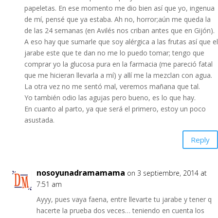
papeletas. En ese momento me dio bien así que yo, ingenua
de mí, pensé que ya estaba. Ah no, horror;aún me queda la
de las 24 semanas (en Avilés nos criban antes que en Gijón).
A eso hay que sumarle que soy alérgica a las frutas así que el
jarabe este que te dan no me lo puedo tomar; tengo que
comprar yo la glucosa pura en la farmacia (me pareció fatal
que me hicieran llevarla a mí) y allí me la mezclan con agua.
La otra vez no me sentó mal, veremos mañana que tal.
Yo también odio las agujas pero bueno, es lo que hay.
En cuanto al parto, ya que será el primero, estoy un poco
asustada.
Reply
nosoyunadramamama
on 3 septiembre, 2014 at
7:51 am
Ayyy, pues vaya faena, entre llevarte tu jarabe y tener q
hacerte la prueba dos veces… teniendo en cuenta los