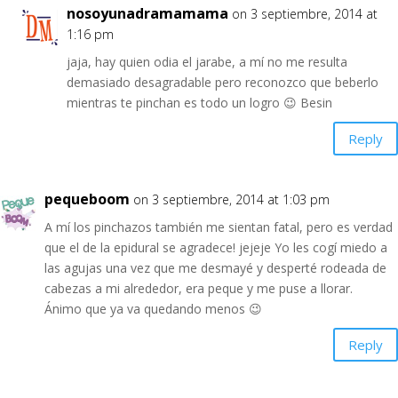
nosoyunadramamama
on 3 septiembre, 2014 at
1:16 pm
jaja, hay quien odia el jarabe, a mí no me resulta
demasiado desagradable pero reconozco que beberlo
mientras te pinchan es todo un logro 😉 Besin
Reply
pequeboom
on 3 septiembre, 2014 at 1:03 pm
A mí los pinchazos también me sientan fatal, pero es verdad
que el de la epidural se agradece! jejeje Yo les cogí miedo a
las agujas una vez que me desmayé y desperté rodeada de
cabezas a mi alrededor, era peque y me puse a llorar.
Ánimo que ya va quedando menos 😉
Reply