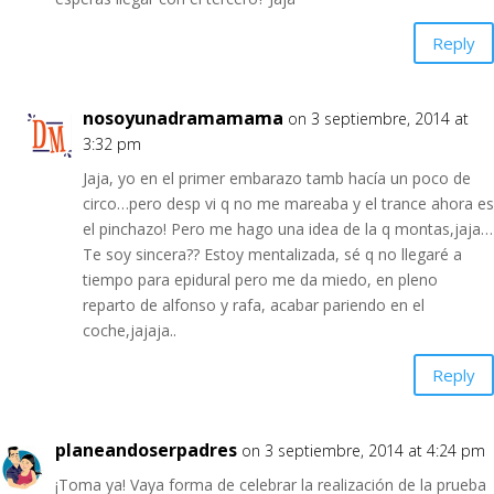
Reply
nosoyunadramamama
on 3 septiembre, 2014 at
3:32 pm
Jaja, yo en el primer embarazo tamb hacía un poco de
circo…pero desp vi q no me mareaba y el trance ahora es
el pinchazo! Pero me hago una idea de la q montas,jaja…
Te soy sincera?? Estoy mentalizada, sé q no llegaré a
tiempo para epidural pero me da miedo, en pleno
reparto de alfonso y rafa, acabar pariendo en el
coche,jajaja..
Reply
planeandoserpadres
on 3 septiembre, 2014 at 4:24 pm
¡Toma ya! Vaya forma de celebrar la realización de la prueba