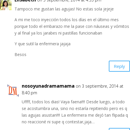
Tampoco me gustan las agujas! No estas sola jejeje
A mi me toco inyección todos los días en el último mes
porque todo el embarazo me la pase con náuseas y vómitos
y al final ya los jarabes ni pastillas funcionaban
Y que sutil la enfermera jajaja
Besos
Reply
nosoyunadramamama
on 3 septiembre, 2014 at
8:40 pm
Uffff, todos los dias! Vaya faena!!!! Desde luego, a todo
se acostumbra una, sino no estaría repitiendo pero es q
las agujas asustan!!!! La enfermera me dejó tan flipada q
no reaccioné ni supe q contestar,jaja…