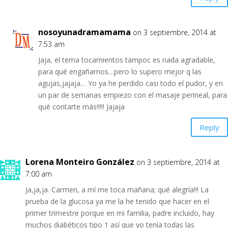
nosoyunadramamama
on 3 septiembre, 2014 at
7:53 am
Jaja, el tema tocamientos tampoc es nada agradable,
para qué engañarnos…pero lo supero mejor q las
agujas,jajaja… Yo ya he perdido casi todo el pudor, y en
un par de semanas empiezo con el masaje perineal, para
qué contarte más!!!!! Jajaja
Reply
Lorena Monteiro González
on 3 septiembre, 2014 at
7:00 am
Ja,ja,ja. Carmen, a mí me toca mañana; qué alegría!!! La
prueba de la glucosa ya me la he tenido que hacer en el
primer trimestre porque en mi familia, padre incluido, hay
muchos diabéticos tipo 1 así que yo tenía todas las