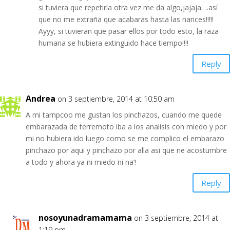
si tuviera que repetirla otra vez me da algo,jajaja….así
que no me extraña que acabaras hasta las narices!!!!!
Ayyy, si tuvieran que pasar ellos por todo esto, la raza
humana se hubiera extinguido hace tiempo!!!!
Reply
Andrea
on 3 septiembre, 2014 at 10:50 am
A mi tampcoo me gustan los pinchazos, cuando me quede
embarazada de terremoto iba a los analisis con miedo y por
mi no hubiera ido luego como se me complico el embarazo
pinchazo por aqui y pinchazo por alla asi que ne acostumbre
a todo y ahora ya ni miedo ni na’!
Reply
nosoyunadramamama
on 3 septiembre, 2014 at
1:19 pm