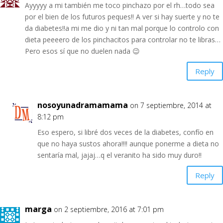
Ayyyyy a mi también me toco pinchazo por el rh…todo sea
por el bien de los futuros peques!! A ver si hay suerte y no te
da diabetes!!a mi me dio y ni tan mal porque lo controlo con
dieta peeeero de los pinchacitos para controlar no te libras…
Pero esos sí que no duelen nada 😉
Reply
nosoyunadramamama
on 7 septiembre, 2014 at
8:12 pm
Eso espero, si libré dos veces de la diabetes, confío en
que no haya sustos ahora!!!! aunque ponerme a dieta no
sentaría mal, jajaj…q el veranito ha sido muy duro!!
Reply
marga
on 2 septiembre, 2016 at 7:01 pm