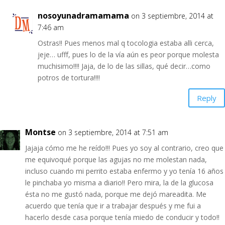
nosoyunadramamama
on 3 septiembre, 2014 at
7:46 am
Ostras!! Pues menos mal q tocologia estaba alli cerca,
jeje… ufff, pues lo de la vía aún es peor porque molesta
muchisimo!!!! Jaja, de lo de las sillas, qué decir…como
potros de tortura!!!!
Reply
Montse
on 3 septiembre, 2014 at 7:51 am
Jajaja cómo me he reído!!! Pues yo soy al contrario, creo que
me equivoqué porque las agujas no me molestan nada,
incluso cuando mi perrito estaba enfermo y yo tenía 16 años
le pinchaba yo misma a diario!! Pero mira, la de la glucosa
ésta no me gustó nada, porque me dejó mareadita. Me
acuerdo que tenía que ir a trabajar después y me fui a
hacerlo desde casa porque tenía miedo de conducir y todo!!