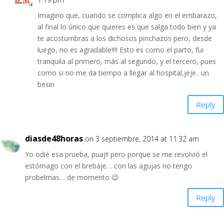
Imagino que, cuando se complica algo en el embarazo,
al final lo único que quieres es que salga todo bien y ya
te acostumbras a los dichosos pinchazos pero, desde
luego, no es agradable!!!! Esto es como el parto, fui
tranquila al primero, más al segundo, y el tercero, pues
como si no me da tiempo a llegar al hospital,jeje.. un
besin
Reply
diasde48horas
on 3 septiembre, 2014 at 11:32 am
Yo odié esa prueba, puaj!! pero porque se me revolvió el
estómago con el brebaje… con las agujas no tengo
probelmas… de momento 😉
Reply