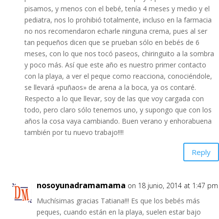
pisamos, y menos con el bebé, tenía 4 meses y medio y el
pediatra, nos lo prohibió totalmente, incluso en la farmacia
no nos recomendaron echarle ninguna crema, pues al ser
tan pequeños dicen que se prueban sólo en bebés de 6
meses, con lo que nos tocó paseos, chiringuito a la sombra
y poco más. Así que este año es nuestro primer contacto
con la playa, a ver el peque como reacciona, conociéndole,
se llevará «puñaos» de arena a la boca, ya os contaré.
Respecto a lo que llevar, soy de las que voy cargada con
todo, pero claro sólo tenemos uno, y supongo que con los
años la cosa vaya cambiando. Buen verano y enhorabuena
también por tu nuevo trabajo!!!!
Reply
nosoyunadramamama
on 18 junio, 2014 at 1:47 pm
Muchísimas gracias Tatiana!!! Es que los bebés más
peques, cuando están en la playa, suelen estar bajo