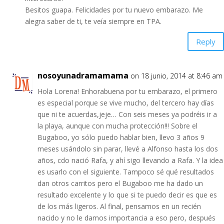
Besitos guapa. Felicidades por tu nuevo embarazo. Me
alegra saber de ti, te veía siempre en TPA.
Reply
nosoyunadramamama
on 18 junio, 2014 at 8:46 am
Hola Lorena! Enhorabuena por tu embarazo, el primero
es especial porque se vive mucho, del tercero hay días
que ni te acuerdas,jeje… Con seis meses ya podréis ir a
la playa, aunque con mucha protección!!! Sobre el
Bugaboo, yo sólo puedo hablar bien, llevo 3 años 9
meses usándolo sin parar, llevé a Alfonso hasta los dos
años, cdo nació Rafa, y ahí sigo llevando a Rafa. Y la idea
es usarlo con el siguiente. Tampoco sé qué resultados
dan otros carritos pero el Bugaboo me ha dado un
resultado excelente y lo que si te puedo decir es que es
de los más ligeros. Al final, pensamos en un recién
nacido y no le damos importancia a eso pero, después