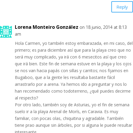
Reply
Lorena Monteiro González
on 18 junio, 2014 at 8:13
am
Hola Carmen, yo también estoy embarazada, en mi caso, del
primero; es para diciembre así que para la playa creo que no
será muy complicado, ya irá con 6 mesecitos así que creo
que irá bien. Este fin de semana estuve en la playa y los ojos
se nos van hacia papás con sillas y carritos; nos fijamos en
Bugaboo, que a la gente les resultaba bastante fácil
arrastrarlo por a arena. Ya hemos ido a preguntar y nos lo
han recomendado como todoterreno, ¿qué puedes decirme
al respecto?
Por otro lado, también soy de Asturias, yo el fin de semana
suelo ir a la playa Arenal de Morís, en Caravia. Es muy
familiar, con pocas olas, chiquitina y agradable. También
tiene prao aunque sin árboles, por si alguna le puede resultar
interesante.