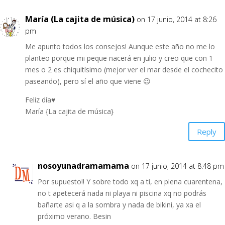
María (La cajita de música)
on 17 junio, 2014 at 8:26
pm
Me apunto todos los consejos! Aunque este año no me lo
planteo porque mi peque nacerá en julio y creo que con 1
mes o 2 es chiquitísimo (mejor ver el mar desde el cochecito
paseando), pero sí el año que viene 😉
Feliz día♥
María
{La cajita de música}
Reply
nosoyunadramamama
on 17 junio, 2014 at 8:48 pm
Por supuesto!! Y sobre todo xq a tí, en plena cuarentena,
no t apetecerá nada ni playa ni piscina xq no podrás
bañarte asi q a la sombra y nada de bikini, ya xa el
próximo verano. Besin