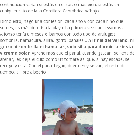
continuación varían si estás en el sur, o más bien, si estás en
cualquier sitio de la la Cordillera Cantábrica pa’bajo.
Dicho esto, hago una confesión: cada año y con cada niño que
sumes, es más duro ir a la playa. La primera vez que llevamos a
Alfonso tenía 8 meses e íbamos con todo tipo de artilugios:
sombrilla, hamaquita, sillita, gorro, pañales…
Al final del verano, ni
gorro ni sombrilla ni hamacas, sólo silla para dormir la siesta
y crema solar
. Aprendimos que el pañal, cuando gatean, se llena de
arena y les deja el culo como un tomate así que, si hay escape, se
recoge y está. Con el pañal llegan, duermen y se van, el resto del
tiempo, al libre albedrío.