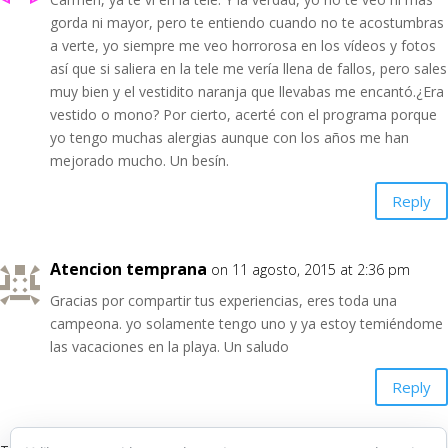
gorda ni mayor, pero te entiendo cuando no te acostumbras
a verte, yo siempre me veo horrorosa en los vídeos y fotos
así que si saliera en la tele me vería llena de fallos, pero sales
muy bien y el vestidito naranja que llevabas me encantó.¿Era
vestido o mono? Por cierto, acerté con el programa porque
yo tengo muchas alergias aunque con los años me han
mejorado mucho. Un besín.
Reply
Atencion temprana
on 11 agosto, 2015 at 2:36 pm
Gracias por compartir tus experiencias, eres toda una
campeona. yo solamente tengo uno y ya estoy temiéndome
las vacaciones en la playa. Un saludo
Reply