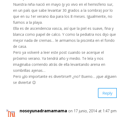
Nuestra niña nació en mayo (y yo vivo en el hemisferio sur,
en un país que sabe levantar 30 grados a la sombra) por lo
que en su 1er verano iba para los 8 meses. Igualmente, no
fuimos a la playa.
Ella es de ascendencia vasca, así que la piel es suave, fina y
blanca como papel de calco. Y como la pediatra nos dijo que
mejor nada de cremas… le armamos la piscinita en el fondo
de casa.
Pero ya volveré a leer este post cuando se acerque el
próximo verano. Ya tendrá año y medio. Te leía y nos
imaginaba corriendo atrás de ella levantando arena en
sombrillas ajenas…
Pero ¡¡¡lo importante es divertirse!!! ¿no? Bueno… ¡que alguien
se divierta! 😉
Reply
nosoyunadramamama
on 17 junio, 2014 at 1:47 pm