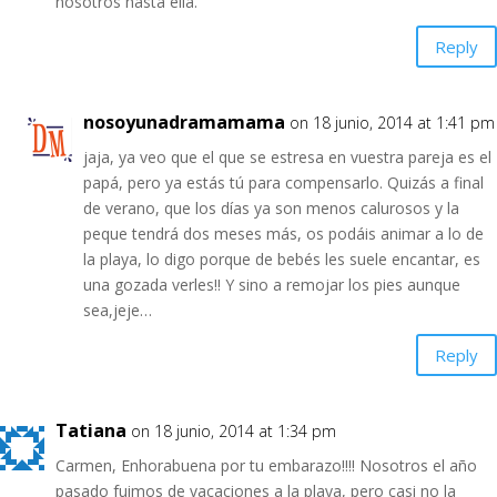
nosotros hasta ella.
Reply
nosoyunadramamama
on 18 junio, 2014 at 1:41 pm
jaja, ya veo que el que se estresa en vuestra pareja es el
papá, pero ya estás tú para compensarlo. Quizás a final
de verano, que los días ya son menos calurosos y la
peque tendrá dos meses más, os podáis animar a lo de
la playa, lo digo porque de bebés les suele encantar, es
una gozada verles!! Y sino a remojar los pies aunque
sea,jeje…
Reply
Tatiana
on 18 junio, 2014 at 1:34 pm
Carmen, Enhorabuena por tu embarazo!!!! Nosotros el año
pasado fuimos de vacaciones a la playa, pero casi no la