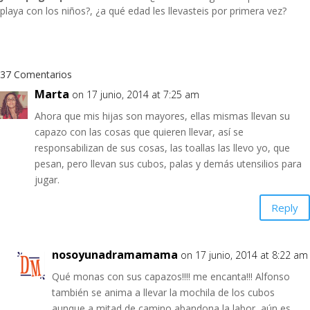
playa con los niños?, ¿a qué edad les llevasteis por primera vez?
37 Comentarios
Marta
on 17 junio, 2014 at 7:25 am
Ahora que mis hijas son mayores, ellas mismas llevan su
capazo con las cosas que quieren llevar, así se
responsabilizan de sus cosas, las toallas las llevo yo, que
pesan, pero llevan sus cubos, palas y demás utensilios para
jugar.
Reply
nosoyunadramamama
on 17 junio, 2014 at 8:22 am
Qué monas con sus capazos!!!! me encanta!!! Alfonso
también se anima a llevar la mochila de los cubos
aunque a mitad de camino abandona la labor, aún es