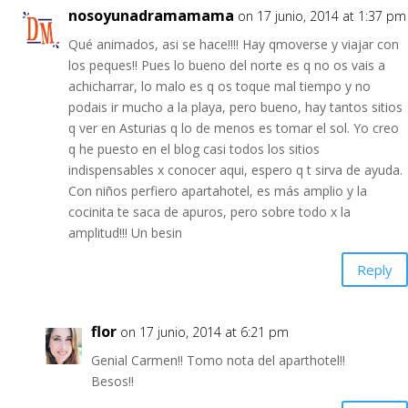
nosoyunadramamama
on 17 junio, 2014 at 1:37 pm
Qué animados, asi se hace!!!! Hay qmoverse y viajar con
los peques!! Pues lo bueno del norte es q no os vais a
achicharrar, lo malo es q os toque mal tiempo y no
podais ir mucho a la playa, pero bueno, hay tantos sitios
q ver en Asturias q lo de menos es tomar el sol. Yo creo
q he puesto en el blog casi todos los sitios
indispensables x conocer aqui, espero q t sirva de ayuda.
Con niños perfiero apartahotel, es más amplio y la
cocinita te saca de apuros, pero sobre todo x la
amplitud!!! Un besin
Reply
flor
on 17 junio, 2014 at 6:21 pm
Genial Carmen!! Tomo nota del aparthotel!!
Besos!!