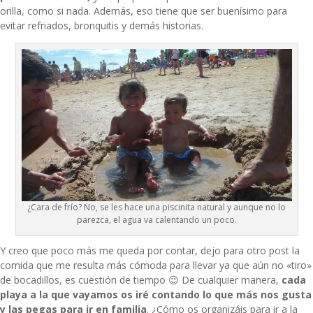
orilla, como si nada. Además, eso tiene que ser buenísimo para
evitar refriados, bronquitis y demás historias.
¿Cara de frío? No, se les hace una piscinita natural y aunque no lo
parezca, el agua va calentando un poco.
Y creo que poco más me queda por contar, dejo para otro post la
comida que me resulta más cómoda para llevar ya que aún no «tiro»
de bocadillos, es cuestión de tiempo 😉 De cualquier manera,
cada
playa a la que vayamos os iré contando lo que más nos gusta
y las pegas para ir en familia
. ¿Cómo os organizáis para ir a la