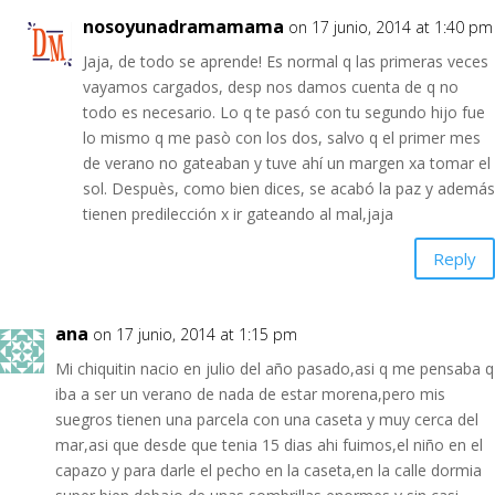
nosoyunadramamama
on 17 junio, 2014 at 1:40 pm
Jaja, de todo se aprende! Es normal q las primeras veces
vayamos cargados, desp nos damos cuenta de q no
todo es necesario. Lo q te pasó con tu segundo hijo fue
lo mismo q me pasò con los dos, salvo q el primer mes
de verano no gateaban y tuve ahí un margen xa tomar el
sol. Despuès, como bien dices, se acabó la paz y además
tienen predilección x ir gateando al mal,jaja
Reply
ana
on 17 junio, 2014 at 1:15 pm
Mi chiquitin nacio en julio del año pasado,asi q me pensaba q
iba a ser un verano de nada de estar morena,pero mis
suegros tienen una parcela con una caseta y muy cerca del
mar,asi que desde que tenia 15 dias ahi fuimos,el niño en el
capazo y para darle el pecho en la caseta,en la calle dormia