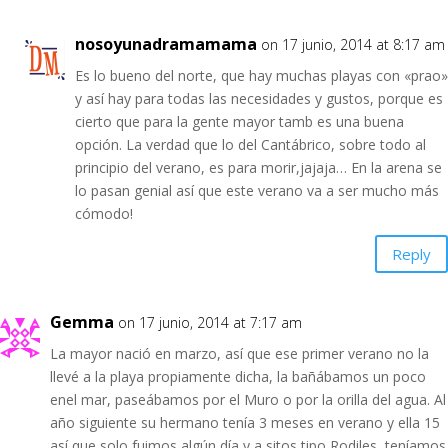
nosoyunadramamama
on 17 junio, 2014 at 8:17 am
Es lo bueno del norte, que hay muchas playas con «prao»
y así hay para todas las necesidades y gustos, porque es
cierto que para la gente mayor tamb es una buena
opción. La verdad que lo del Cantábrico, sobre todo al
principio del verano, es para morir,jajaja… En la arena se
lo pasan genial así que este verano va a ser mucho más
cómodo!
Reply
Gemma
on 17 junio, 2014 at 7:17 am
La mayor nació en marzo, así que ese primer verano no la
llevé a la playa propiamente dicha, la bañábamos un poco
enel mar, paseábamos por el Muro o por la orilla del agua. Al
año siguiente su hermano tenía 3 meses en verano y ella 15
así que solo fuimos algún día y a sitos tipo Rodiles, teníamos