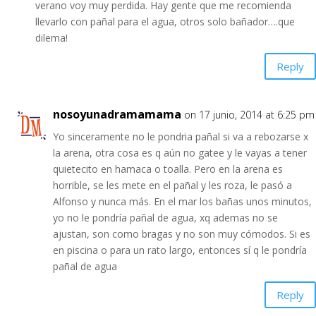
verano voy muy perdida. Hay gente que me recomienda
llevarlo con pañal para el agua, otros solo bañador….que
dilema!
Reply
nosoyunadramamama
on 17 junio, 2014 at 6:25 pm
Yo sinceramente no le pondria pañal si va a rebozarse x
la arena, otra cosa es q aún no gatee y le vayas a tener
quietecito en hamaca o toalla. Pero en la arena es
horrible, se les mete en el pañal y les roza, le pasó a
Alfonso y nunca más. En el mar los bañas unos minutos,
yo no le pondría pañal de agua, xq ademas no se
ajustan, son como bragas y no son muy cómodos. Si es
en piscina o para un rato largo, entonces sí q le pondría
pañal de agua
Reply