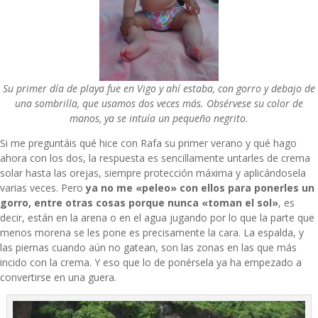
Su primer día de playa fue en Vigo y ahí estaba, con gorro y debajo de
una sombrilla, que usamos dos veces más. Obsérvese su color de
manos, ya se intuía un pequeño negrito.
Si me preguntáis qué hice con Rafa su primer verano y qué hago
ahora con los dos, la respuesta es sencillamente untarles de crema
solar hasta las orejas, siempre protección máxima y aplicándosela
varias veces. Pero
ya no me «peleo» con ellos para ponerles un
gorro, entre otras cosas porque nunca «toman el sol»
, es
decir, están en la arena o en el agua jugando por lo que la parte que
menos morena se les pone es precisamente la cara. La espalda, y
las piernas cuando aún no gatean, son las zonas en las que más
incido con la crema. Y eso que lo de ponérsela ya ha empezado a
convertirse en una guera.