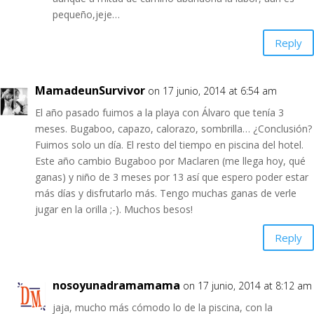
pequeño,jeje…
Reply
MamadeunSurvivor
on 17 junio, 2014 at 6:54 am
El año pasado fuimos a la playa con Álvaro que tenía 3
meses. Bugaboo, capazo, calorazo, sombrilla… ¿Conclusión?
Fuimos solo un día. El resto del tiempo en piscina del hotel.
Este año cambio Bugaboo por Maclaren (me llega hoy, qué
ganas) y niño de 3 meses por 13 así que espero poder estar
más días y disfrutarlo más. Tengo muchas ganas de verle
jugar en la orilla ;-). Muchos besos!
Reply
nosoyunadramamama
on 17 junio, 2014 at 8:12 am
jaja, mucho más cómodo lo de la piscina, con la