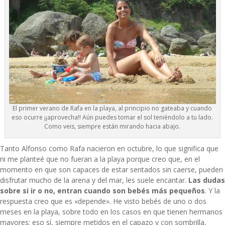
El primer verano de Rafa en la playa, al principio no gateaba y cuando
eso ocurre ¡¡aprovecha!! Aún puedes tomar el sol teniéndolo a tu lado.
Como veis, siempre están mirando hacia abajo.
Tanto Alfonso como Rafa nacieron en octubre, lo que significa que
ni me planteé que no fueran a la playa porque creo que, en el
momento en que son capaces de estar sentados sin caerse, pueden
disfrutar mucho de la arena y del mar, les suele encantar.
Las dudas
sobre si ir o no, entran cuando son bebés más pequeños
. Y la
respuesta creo que es «depende». He visto bebés de uno o dos
meses en la playa, sobre todo en los casos en que tienen hermanos
mayores; eso sí, siempre metidos en el capazo y con sombrilla,