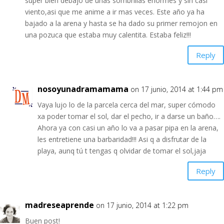
super bien debajo de unas sombrillas enormes y sin casi
viento,asi que me anime a ir mas veces. Este año ya ha
bajado a la arena y hasta se ha dado su primer remojon en
una pozuca que estaba muy calentita. Estaba feliz!!!
Reply
nosoyunadramamama
on 17 junio, 2014 at 1:44 pm
Vaya lujo lo de la parcela cerca del mar, super cómodo
xa poder tomar el sol, dar el pecho, ir a darse un baño….
Ahora ya con casi un año lo va a pasar pipa en la arena,
les entretiene una barbaridad!!! Asi q a disfrutar de la
playa, aunq tú t tengas q olvidar de tomar el sol,jaja
Reply
madreseaprende
on 17 junio, 2014 at 1:22 pm
Buen post!