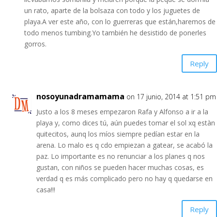
un rato, aparte de la bolsaza con todo y los juguetes de
playa.A ver este año, con lo guerreras que están,haremos de
todo menos tumbing.Yo también he desistido de ponerles
gorros.
Reply
nosoyunadramamama
on 17 junio, 2014 at 1:51 pm
Justo a los 8 meses empezaron Rafa y Alfonso a ir a la
playa y, como dices tú, aún puedes tomar el sol xq estàn
quitecitos, aunq los míos siempre pedían estar en la
arena. Lo malo es q cdo empiezan a gatear, se acabó la
paz. Lo importante es no renunciar a los planes q nos
gustan, con niños se pueden hacer muchas cosas, es
verdad q es más complicado pero no hay q quedarse en
casa!!!
Reply