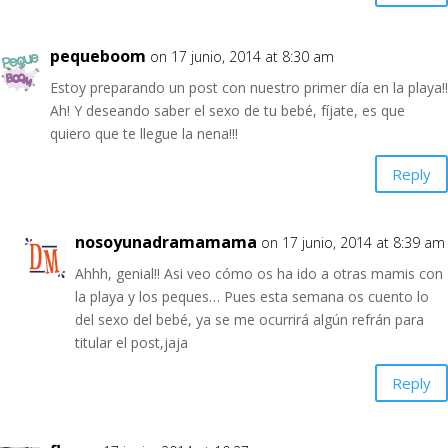
pequeboom
on 17 junio, 2014 at 8:30 am
Estoy preparando un post con nuestro primer día en la playa!!
Ah! Y deseando saber el sexo de tu bebé, fíjate, es que
quiero que te llegue la nena!!!
Reply
nosoyunadramamama
on 17 junio, 2014 at 8:39 am
Ahhh, genial!! Asi veo cómo os ha ido a otras mamis con
la playa y los peques… Pues esta semana os cuento lo
del sexo del bebé, ya se me ocurrirá algún refrán para
titular el post,jaja
Reply