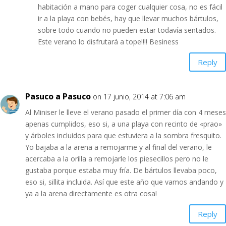
habitación a mano para coger cualquier cosa, no es fácil
ir a la playa con bebés, hay que llevar muchos bártulos,
sobre todo cuando no pueden estar todavía sentados.
Este verano lo disfrutará a tope!!!! Besiness
Reply
Pasuco a Pasuco
on 17 junio, 2014 at 7:06 am
Al Miniser le lleve el verano pasado el primer día con 4 meses
apenas cumplidos, eso si, a una playa con recinto de «prao»
y árboles incluidos para que estuviera a la sombra fresquito.
Yo bajaba a la arena a remojarme y al final del verano, le
acercaba a la orilla a remojarle los piesecillos pero no le
gustaba porque estaba muy fría. De bártulos llevaba poco,
eso si, sillita incluida. Así que este año que vamos andando y
ya a la arena directamente es otra cosa!
Reply