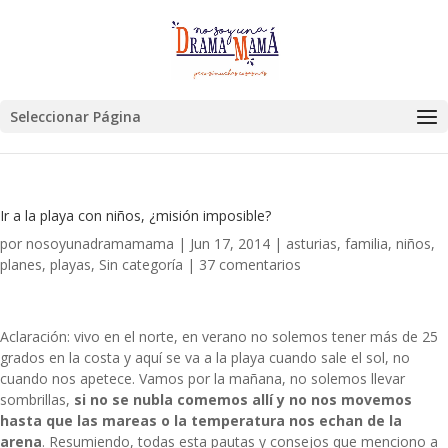
Seleccionar Página
Ir a la playa con niños, ¿misión imposible?
por
nosoyunadramamama
|
Jun 17, 2014
|
asturias
,
familia
,
niños
,
planes
,
playas
,
Sin categoría
|
37 comentarios
Aclaración: vivo en el norte, en verano no solemos tener más de 25
grados en la costa y aquí se va a la playa cuando sale el sol, no
cuando nos apetece. Vamos por la mañana, no solemos llevar
sombrillas,
si no se nubla comemos allí y no nos movemos
hasta que las mareas o la temperatura nos echan de la
arena
. Resumiendo, todas esta pautas y consejos que menciono a