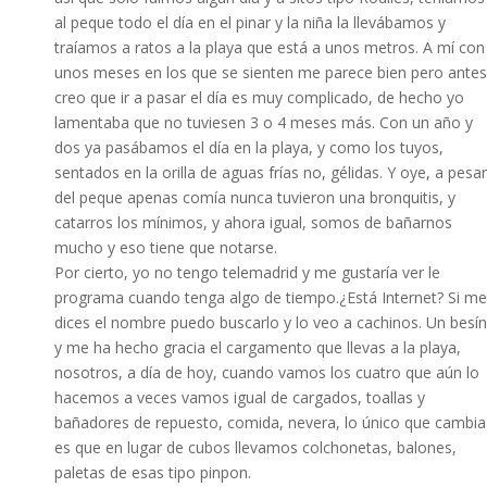
al peque todo el día en el pinar y la niña la llevábamos y
traíamos a ratos a la playa que está a unos metros. A mí con
unos meses en los que se sienten me parece bien pero antes
creo que ir a pasar el día es muy complicado, de hecho yo
lamentaba que no tuviesen 3 o 4 meses más. Con un año y
dos ya pasábamos el día en la playa, y como los tuyos,
sentados en la orilla de aguas frías no, gélidas. Y oye, a pesar
del peque apenas comía nunca tuvieron una bronquitis, y
catarros los mínimos, y ahora igual, somos de bañarnos
mucho y eso tiene que notarse.
Por cierto, yo no tengo telemadrid y me gustaría ver le
programa cuando tenga algo de tiempo.¿Está Internet? Si me
dices el nombre puedo buscarlo y lo veo a cachinos. Un besín
y me ha hecho gracia el cargamento que llevas a la playa,
nosotros, a día de hoy, cuando vamos los cuatro que aún lo
hacemos a veces vamos igual de cargados, toallas y
bañadores de repuesto, comida, nevera, lo único que cambia
es que en lugar de cubos llevamos colchonetas, balones,
paletas de esas tipo pinpon.