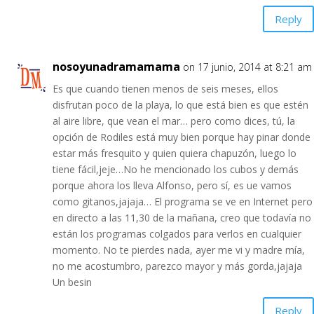
Reply
nosoyunadramamama
on 17 junio, 2014 at 8:21 am
Es que cuando tienen menos de seis meses, ellos
disfrutan poco de la playa, lo que está bien es que estén
al aire libre, que vean el mar… pero como dices, tú, la
opción de Rodiles está muy bien porque hay pinar donde
estar más fresquito y quien quiera chapuzón, luego lo
tiene fácil,jeje…No he mencionado los cubos y demás
porque ahora los lleva Alfonso, pero sí, es ue vamos
como gitanos,jajaja… El programa se ve en Internet pero
en directo a las 11,30 de la mañana, creo que todavía no
están los programas colgados para verlos en cualquier
momento. No te pierdes nada, ayer me vi y madre mía,
no me acostumbro, parezco mayor y más gorda,jajaja
Un besin
Reply