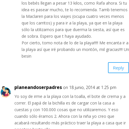
los bebés llegan a pesar 13 kilos, como Rafa ahora. Si tu
idea es pasear mucho, te lo recomienda. Tamb tenemos
la Maclaren para los viajes (ocupa cuatro veces menos
que los carritos) y para ir a la playa, ya que en la playa
sólo la utilizamos para que duerma la siesta, así que es
de sobra. Espero que t haya ayudado.
Por cierto, tomo nota de lo de la playa!!!!! Me encanta ir a
la playa así que iré probando un montón, mil gracias!!!! Un
besin
Reply
planeandoserpadres
on 18 junio, 2014 at 1:25 pm
Yo soy de irme a la playa con la toalla, el bote de crema y a
correr. El papá de la bichilla es de cargar con la casa a
cuestas y con 100.000 cosas que no utilizaremos. Y eso
cuando sólo éramos 2. Ahora con la niña yo creo que
acabará resultando más práctico traer la playa a casa que ir