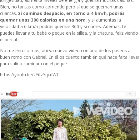
longevidad, aumenta niveles de energía y quema muchas calorías.
Bien, no tantas como corriendo pero sí que se queman unas
cuantas.
Si caminas despacio, en torno a 4 km/h, podrás
quemar unas 300 calorías en una hora
, y si aumentas la
velocidad a 6 km/h podrás quemar 360 y si corres. Además, te
puedes llevar a tu bebé o peque en la sillita, y la criatura, feliz viendo
el percal.
No me enrollo más, ahí va nuevo vídeo con uno de los paseos a
buen ritmo con Gabriel. En él os cuento también qué hace falta llevar
para salir a caminar con el peque.
https://youtu.be/zYifzYqcdWI