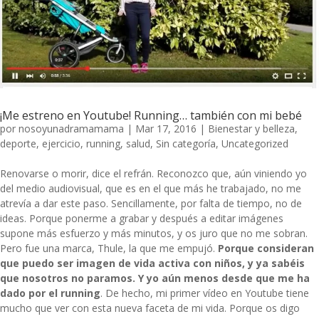
¡Me estreno en Youtube! Running… también con mi bebé
por
nosoyunadramamama
|
Mar 17, 2016
|
Bienestar y belleza
,
deporte
,
ejercicio
,
running
,
salud
,
Sin categoría
,
Uncategorized
Renovarse o morir, dice el refrán. Reconozco que, aún viniendo yo
del medio audiovisual, que es en el que más he trabajado, no me
atrevía a dar este paso. Sencillamente, por falta de tiempo, no de
ideas. Porque ponerme a grabar y después a editar imágenes
supone más esfuerzo y más minutos, y os juro que no me sobran.
Pero fue una marca,
Thule
, la que me empujó.
Porque consideran
que puedo ser imagen de vida activa con niños, y ya sabéis
que nosotros no paramos. Y yo aún menos desde que me ha
dado por el running
. De hecho, mi primer vídeo en Youtube tiene
mucho que ver con esta nueva faceta de mi vida. Porque os digo