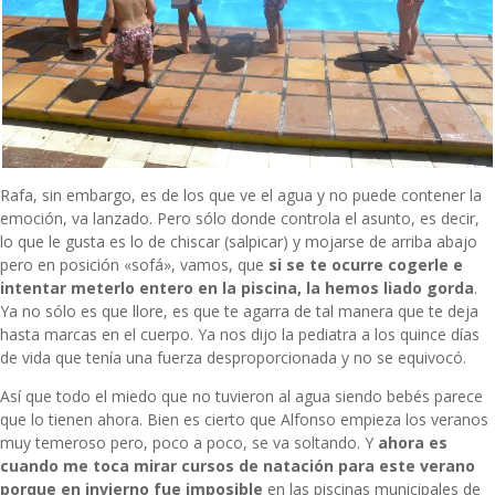
Rafa, sin embargo, es de los que ve el agua y no puede contener la
emoción, va lanzado. Pero sólo donde controla el asunto, es decir,
lo que le gusta es lo de chiscar (salpicar) y mojarse de arriba abajo
pero en posición «sofá», vamos, que
si se te ocurre cogerle e
intentar meterlo entero en la piscina, la hemos liado gorda
.
Ya no sólo es que llore, es que te agarra de tal manera que te deja
hasta marcas en el cuerpo. Ya nos dijo la pediatra a los quince días
de vida que tenía una fuerza desproporcionada y no se equivocó.
Así que todo el miedo que no tuvieron al agua siendo bebés parece
que lo tienen ahora. Bien es cierto que Alfonso empieza los veranos
muy temeroso pero, poco a poco, se va soltando. Y
ahora es
cuando me toca mirar cursos de natación para este verano
porque en invierno fue imposible
en las piscinas municipales de