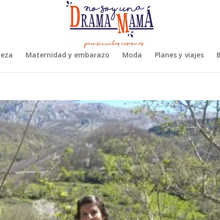
leza
Maternidad y embarazo
Moda
Planes y viajes
B