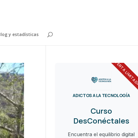
log y estadísticas
OFERTA LIMITA
ADICTOS A LA TECNOLOGÍA
Curso
DesConéctales
Encuentra el equilibrio digital