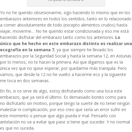
Yo no he querido obsesionarme, sigo haciendo lo mismo que en los
embarazos anteriores en todos los sentidos, tanto en lo relacionado
a comer absolutamente de todo (excepto alimentos crudos) hasta
viajar, moverme… No he querido estar condicionada y eso me está
haciendo disfrutar del embarazo tanto como los anteriores.
Lo
único que he hecho en este embarazo distinto es realizar una
ecografía en la semana 7
, ya que siempre he llevado los
embarazos por la Seguridad Social y hasta la semana 12, en Asturias
por lo menos, no te hacen la primera. Así que digamos que es la
única vez que no quise esperar, por quedarme más tranquila. Pero
vamos, que desde la 12 no he vuelto a hacerme eco y la siguiente
me toca en dos semanas.
En fin, si os sirve de algo, estoy disfrutando como una loca este
embarazo, que ya será el último. Es demasiado bonito como para
no disfrutarlo sin motivo, porque tengo la suerte de no tener ningún
malestar ni complicación, por eso creo que sería un error sufrir en
este momento o pensar que algo pueda ir mal. Pensarlo con
antelación no va a evitar que pase si tiene que suceder. Y no normal
es que no suceda.