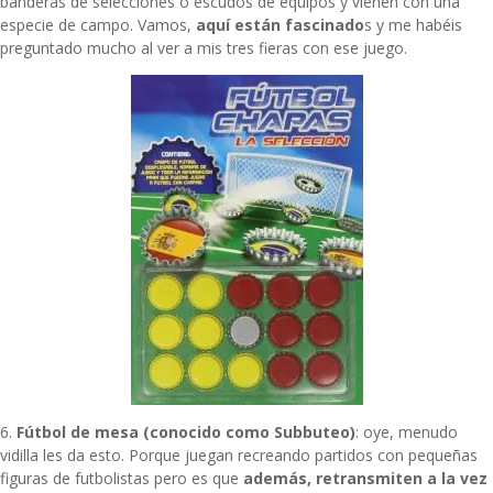
banderas de selecciones o escudos de equipos y vienen con una
especie de campo. Vamos,
aquí están fascinado
s y me habéis
preguntado mucho al ver a mis tres fieras con ese juego.
6.
Fútbol de mesa (conocido como Subbuteo)
: oye, menudo
vidilla les da esto. Porque juegan recreando partidos con pequeñas
figuras de futbolistas pero es que
además, retransmiten a la vez