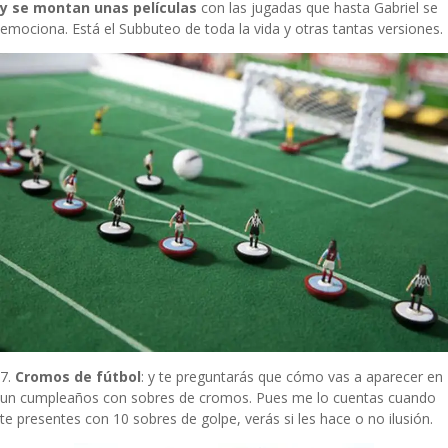
y se montan unas películas
con las jugadas que hasta Gabriel se
emociona. Está el Subbuteo de toda la vida y otras tantas versiones.
7.
Cromos de fútbol
: y te preguntarás que cómo vas a aparecer en
un cumpleaños con sobres de cromos. Pues me lo cuentas cuando
te presentes con 10 sobres de golpe, verás si les hace o no ilusión.