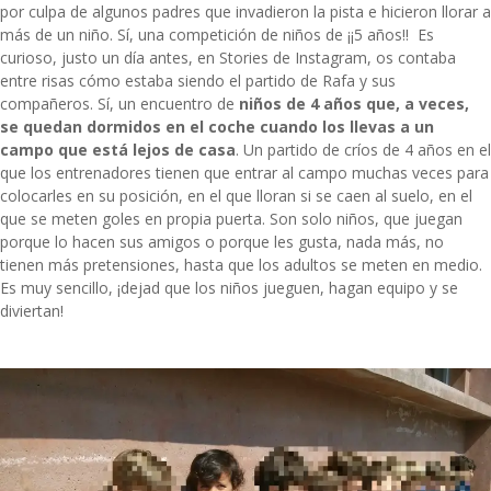
por culpa de algunos padres que invadieron la pista e hicieron llorar a
más de un niño. Sí, una competición de niños de ¡¡5 años!! Es
curioso, justo un día antes, en Stories de Instagram, os contaba
entre risas cómo estaba siendo el partido de Rafa y sus
compañeros. Sí, un encuentro de
niños de 4 años que, a veces,
se quedan dormidos en el coche cuando los llevas a un
campo que está lejos de casa
. Un partido de críos de 4 años en el
que los entrenadores tienen que entrar al campo muchas veces para
colocarles en su posición, en el que lloran si se caen al suelo, en el
que se meten goles en propia puerta. Son solo niños, que juegan
porque lo hacen sus amigos o porque les gusta, nada más, no
tienen más pretensiones, hasta que los adultos se meten en medio.
Es muy sencillo, ¡dejad que los niños jueguen, hagan equipo y se
diviertan!