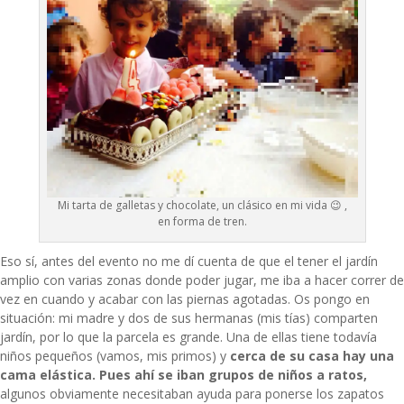
Mi tarta de galletas y chocolate, un clásico en mi vida 😉 ,
en forma de tren.
Eso sí, antes del evento no me dí cuenta de que el tener el jardín
amplio con varias zonas donde poder jugar, me iba a hacer correr de
vez en cuando y acabar con las piernas agotadas. Os pongo en
situación: mi madre y dos de sus hermanas (mis tías) comparten
jardín, por lo que la parcela es grande. Una de ellas tiene todavía
niños pequeños (vamos, mis primos) y
cerca de su casa hay una
cama elástica. Pues ahí se iban grupos de niños a ratos,
algunos obviamente necesitaban ayuda para ponerse los zapatos