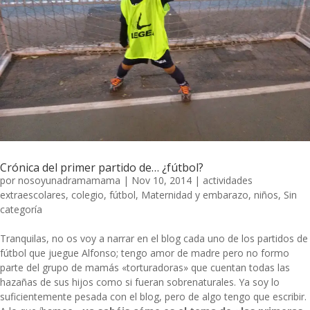
Crónica del primer partido de… ¿fútbol?
por
nosoyunadramamama
|
Nov 10, 2014
|
actividades
extraescolares
,
colegio
,
fútbol
,
Maternidad y embarazo
,
niños
,
Sin
categoría
Tranquilas, no os voy a narrar en el blog cada uno de los partidos de
fútbol que juegue Alfonso; tengo amor de madre pero no formo
parte del grupo de mamás «torturadoras» que cuentan todas las
hazañas de sus hijos como si fueran sobrenaturales. Ya soy lo
suficientemente pesada con el blog, pero de algo tengo que escribir.