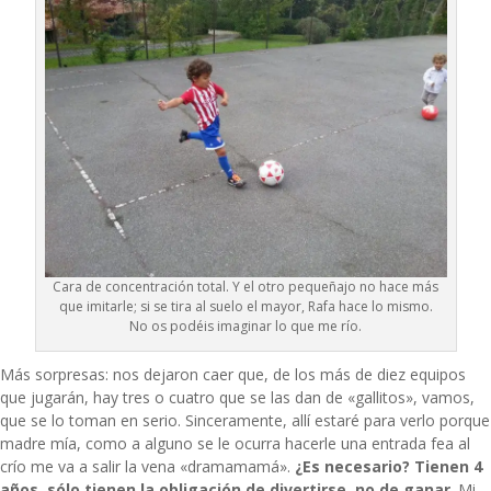
Cara de concentración total. Y el otro pequeñajo no hace más
que imitarle; si se tira al suelo el mayor, Rafa hace lo mismo.
No os podéis imaginar lo que me río.
Más sorpresas: nos dejaron caer que, de los más de diez equipos
que jugarán, hay tres o cuatro que se las dan de «gallitos», vamos,
que se lo toman en serio. Sinceramente, allí estaré para verlo porque
madre mía, como a alguno se le ocurra hacerle una entrada fea al
crío me va a salir la vena «dramamamá».
¿Es necesario? Tienen 4
años, sólo tienen la obligación de divertirse, no de ganar
. Mi