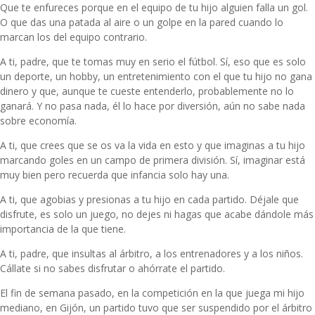
Que te enfureces porque en el equipo de tu hijo alguien falla un gol.
O que das una patada al aire o un golpe en la pared cuando lo
marcan los del equipo contrario.
A ti, padre, que te tomas muy en serio el fútbol. Sí, eso que es solo
un deporte, un hobby, un entretenimiento con el que tu hijo no gana
dinero y que, aunque te cueste entenderlo, probablemente no lo
ganará. Y no pasa nada, él lo hace por diversión, aún no sabe nada
sobre economía.
A ti, que crees que se os va la vida en esto y que imaginas a tu hijo
marcando goles en un campo de primera división. Sí, imaginar está
muy bien pero recuerda que infancia solo hay una.
A ti, que agobias y presionas a tu hijo en cada partido. Déjale que
disfrute, es solo un juego, no dejes ni hagas que acabe dándole más
importancia de la que tiene.
A ti, padre, que insultas al árbitro, a los entrenadores y a los niños.
Cállate si no sabes disfrutar o ahórrate el partido.
El fin de semana pasado, en la competición en la que juega mi hijo
mediano, en Gijón, un
partido tuvo que ser suspendido
por el árbitro