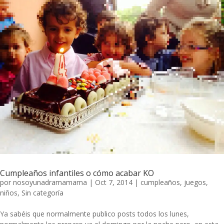
Cumpleaños infantiles o cómo acabar KO
por
nosoyunadramamama
|
Oct 7, 2014
|
cumpleaños
,
juegos
,
niños
,
Sin categoría
Ya sabéis que normalmente publico posts todos los lunes,