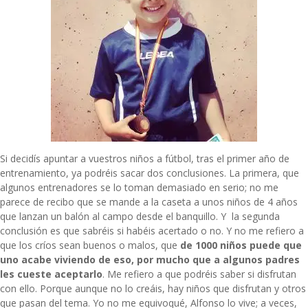
Si decidís apuntar a vuestros niños a fútbol, tras el primer año de
entrenamiento, ya podréis sacar dos conclusiones. La primera, que
algunos entrenadores se lo toman demasiado en serio; no me
parece de recibo que se mande a la caseta a unos niños de 4 años
que lanzan un balón al campo desde el banquillo. Y la segunda
conclusión es que sabréis si habéis acertado o no. Y no me refiero a
que los críos sean buenos o malos, que
de 1000 niños puede que
uno acabe viviendo de eso, por mucho que a algunos padres
les cueste aceptarlo
. Me refiero a que podréis saber si disfrutan
con ello. Porque aunque no lo creáis, hay niños que disfrutan y otros
que pasan del tema. Yo no me equivoqué, Alfonso lo vive; a veces,