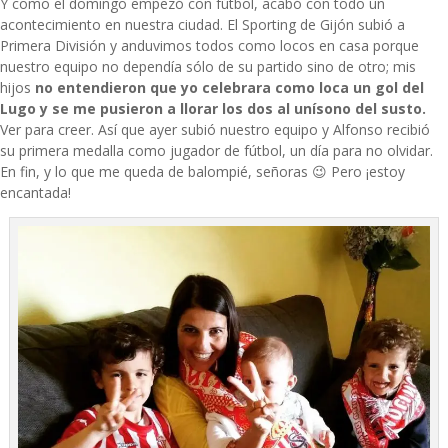
Y como el domingo empezó con fútbol, acabó con todo un
acontecimiento en nuestra ciudad. El Sporting de Gijón subió a
Primera División y anduvimos todos como locos en casa porque
nuestro equipo no dependía sólo de su partido sino de otro; mis
hijos
no entendieron que yo celebrara como loca un gol del
Lugo y se me pusieron a llorar los dos al unísono del susto.
Ver para creer. Así que ayer subió nuestro equipo y Alfonso recibió
su primera medalla como jugador de fútbol, un día para no olvidar.
En fin, y lo que me queda de balompié, señoras 😉 Pero ¡estoy
encantada!