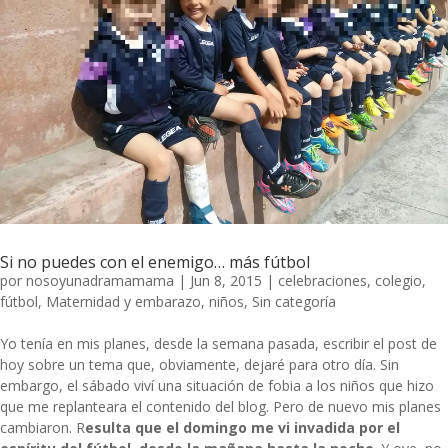
Si no puedes con el enemigo… más fútbol
por
nosoyunadramamama
|
Jun 8, 2015
|
celebraciones
,
colegio
,
fútbol
,
Maternidad y embarazo
,
niños
,
Sin categoría
Yo tenía en mis planes, desde la semana pasada, escribir el post de
hoy sobre un tema que, obviamente, dejaré para otro día. Sin
embargo, el sábado viví una situación de fobia a los niños que hizo
que me replanteara el contenido del blog. Pero de nuevo mis planes
cambiaron. R
esulta que el domingo me vi invadida por el