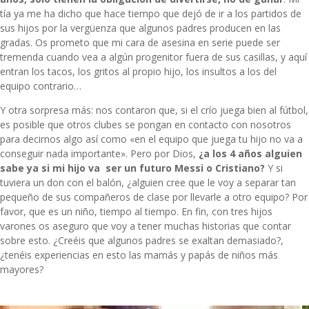
tía ya me ha dicho que hace tiempo que dejó de ir a los partidos de
sus hijos por la vergüenza que algunos padres producen en las
gradas. Os prometo que mi cara de asesina en serie puede ser
tremenda cuando vea a algún progenitor fuera de sus casillas, y aquí
entran los tacos, los gritos al propio hijo, los insultos a los del
equipo contrario…
Y otra sorpresa más: nos contaron que, si el crío juega bien al fútbol,
es posible que otros clubes se pongan en contacto con nosotros
para decirnos algo así como «en el equipo que juega tu hijo no va a
conseguir nada importante». Pero por Dios,
¿a los 4 años alguien
sabe ya si mi hijo va ser un futuro Messi o Cristiano?
Y si
tuviera un don con el balón, ¿alguien cree que le voy a separar tan
pequeño de sus compañeros de clase por llevarle a otro equipo? Por
favor, que es un niño, tiempo al tiempo. En fin, con tres hijos
varones os aseguro que voy a tener muchas historias que contar
sobre esto. ¿Creéis que algunos padres se exaltan demasiado?,
¿tenéis experiencias en esto las mamás y papás de niños más
mayores?