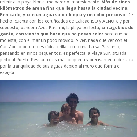
referir a la playa Norte, me pareció impresionante.
Más de cinco
kilómetros de arena fina que llega hasta la ciudad vecina,
Benicarló, y con un agua super limpia y un color precioso
. De
hecho, cuenta con los certificados de Calidad ISO y AENOR, y por
supuesto, bandera Azul. Para mí, la playa perfecta,
sin agobios de
gente, con viento que hace que no pases calor
pero que no
molesta, con el mar un poco movido. A ver, nada que ver con el
Cantábrico pero no es típica orilla como una balsa. Para eso,
pensando en niños pequeñitos, es perfecta la Playa Sur, situada
junto al Puerto Pesquero, es más pequeña y precisamente destaca
por la tranquilidad de sus aguas debido al muro que forma el
espigón.