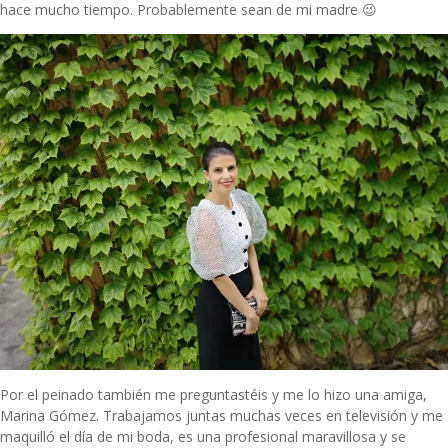
hace mucho tiempo. Probablemente sean de mi madre 😉
Por el peinado también me preguntastéis y me lo hizo una amiga,
Marina Gómez
. Trabajamos juntas muchas veces en televisión y me
maquilló el día de mi boda, es una profesional maravillosa y se