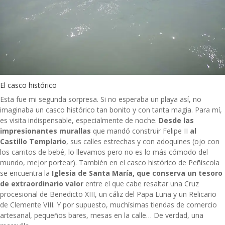
El casco histórico
Esta fue mi segunda sorpresa. Si no esperaba un playa así, no
imaginaba un casco histórico tan bonito y con tanta magia. Para mí,
es visita indispensable, especialmente de noche.
Desde las
impresionantes murallas
que mandó construir Felipe II
al
Castillo Templario
, sus calles estrechas y con adoquines (ojo con
los carritos de bebé, lo llevamos pero no es lo más cómodo del
mundo, mejor portear). También en el casco histórico de Peñíscola
se encuentra la
Iglesia de Santa María, que conserva un tesoro
de extraordinario valor
entre el que cabe resaltar una Cruz
procesional de Benedicto XIII, un cáliz del Papa Luna y un Relicario
de Clemente VIII. Y por supuesto, muchísimas tiendas de comercio
artesanal, pequeños bares, mesas en la calle… De verdad, una