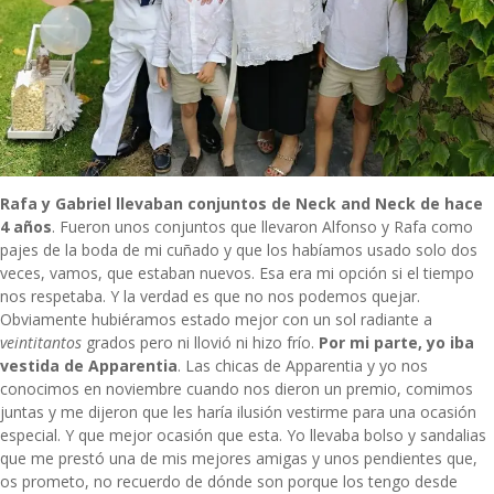
Rafa y Gabriel llevaban conjuntos de Neck and Neck de hace
4 años
. Fueron unos conjuntos que llevaron Alfonso y Rafa como
pajes de la boda de mi cuñado
y que los habíamos usado solo dos
veces, vamos, que estaban nuevos. Esa era mi opción si el tiempo
nos respetaba. Y la verdad es que no nos podemos quejar.
Obviamente hubiéramos estado mejor con un sol radiante a
veintitantos
grados pero ni llovió ni hizo frío.
Por mi parte, yo iba
vestida de Apparentia
. Las chicas de Apparentia y yo nos
conocimos en noviembre cuando nos dieron un premio, comimos
juntas y me dijeron que les haría ilusión vestirme para una ocasión
especial. Y que mejor ocasión que esta. Yo llevaba bolso y sandalias
que me prestó una de mis mejores amigas y unos pendientes que,
os prometo, no recuerdo de dónde son porque los tengo desde