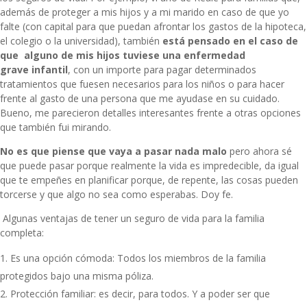
además de proteger a mis hijos y a mi marido en caso de que yo
falte (con capital para que puedan afrontar los gastos de la hipoteca,
el colegio o la universidad), también
está pensado en el caso de
que alguno de mis hijos tuviese una enfermedad
grave
infantil
, con un importe para pagar determinados
tratamientos que fuesen necesarios para los niños o para hacer
frente al gasto de una persona que me ayudase en su cuidado.
Bueno, me parecieron detalles interesantes frente a otras opciones
que también fui mirando.
No es que piense que vaya a pasar nada malo
pero ahora sé
que puede pasar porque realmente la vida es impredecible, da igual
que te empeñes en planificar porque, de repente, las cosas pueden
torcerse y que algo no sea como esperabas. Doy fe.
Algunas ventajas de tener un seguro de vida para la familia
completa:
Es una opción cómoda: Todos los miembros de la familia
protegidos bajo una misma póliza.
Protección familiar: es decir, para todos. Y a poder ser que