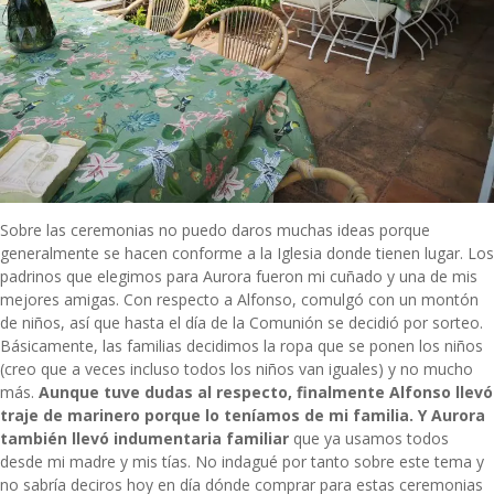
Sobre las ceremonias no puedo daros muchas ideas porque
generalmente se hacen conforme a la Iglesia donde tienen lugar. Los
padrinos que elegimos para Aurora fueron mi cuñado y una de mis
mejores amigas. Con respecto a Alfonso, comulgó con un montón
de niños, así que hasta el día de la Comunión se decidió por sorteo.
Básicamente, las familias decidimos la ropa que se ponen los niños
(creo que a veces incluso todos los niños van iguales) y no mucho
más.
Aunque tuve dudas al respecto, finalmente Alfonso llevó
traje de marinero porque lo teníamos de mi familia. Y Aurora
también llevó indumentaria familiar
que ya usamos todos
desde mi madre y mis tías. No indagué por tanto sobre este tema y
no sabría deciros hoy en día dónde comprar para estas ceremonias