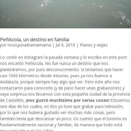
Peñíscola, un destino en familia
por
nosoyunadramamama
|
Jul 9, 2019
|
Planes y viajes
Lo conté en Instagram la pasada semana y lo escribo en este post:
nos encantó Peñíscola. No fue nunca un destino que nos
planteáramos, por puro desconocimiento. Si teníamos que hacer
casi 1000 kilómetros desde Asturias, pues ya nos íbamos a
Andalucía, porque siempre hay algo que ver. Pero este año nos
contactaron para conocerlo (y de paso hacer unas grabaciones) y
vaya sorpresa nos llevamos con esta pequeña ciudad de la provincia
de Castellón,
¡nos gustó muchísimo por varias cosas!
Estuvimos
seis días de los cuales, en dos yo tuve que grabar para televisión,
por lo que nos hubiera gustado ver muchas más cosas, pero
también tenía que descansar un poco. Os cuento que el turismo es
fundamentalmente nacional y familiar, de manera que todo está
muy pensado para los niños.