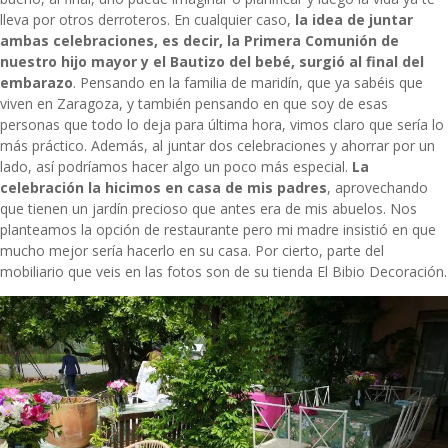
lleva por otros derroteros. En cualquier caso,
la idea de juntar
ambas celebraciones, es decir, la Primera Comunión de
nuestro hijo mayor y el Bautizo del bebé, surgió al final del
embarazo
. Pensando en la familia de maridín, que ya sabéis que
viven en Zaragoza, y también pensando en que soy de esas
personas que todo lo deja para última hora, vimos claro que sería lo
más práctico. Además, al juntar dos celebraciones y ahorrar por un
lado, así podríamos hacer algo un poco más especial.
La
celebración la hicimos en casa de mis padres
, aprovechando
que tienen un jardín precioso que antes era de mis abuelos. Nos
planteamos la opción de restaurante pero mi madre insistió en que
mucho mejor sería hacerlo en su casa. Por cierto, parte del
mobiliario que veis en las fotos son de su tienda
El Bibio Decoración
.