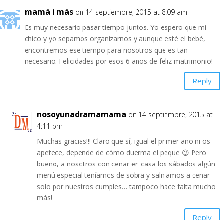
mamá i más
on 14 septiembre, 2015 at 8:09 am
Es muy necesario pasar tiempo juntos. Yo espero que mi
chico y yo sepamos organizarnos y aunque esté el bebé,
encontremos ese tiempo para nosotros que es tan
necesario. Felicidades por esos 6 años de feliz matrimonio!
Reply
nosoyunadramamama
on 14 septiembre, 2015 at
4:11 pm
Muchas gracias!!! Claro que sí, igual el primer año ni os
apetece, depende de cómo duerma el peque 😉 Pero
bueno, a nosotros con cenar en casa los sábados algún
menú especial teníamos de sobra y salñiamos a cenar
solo por nuestros cumples… tampoco hace falta mucho
más!
Reply