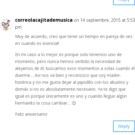
correolacajitademusica
on 14 septiembre, 2015 at 5:53
pm
Muy de acuerdo, creo que tener un tiempo en pareja de vez
en cuando es esencial!
En mi caso a lo mejor es porque solo tenemos uno de
momento, pero nunca hemos sentido la necesidad de
alejarnos de él; buscamos esos momentos a solas cuando él
duerme… Así nos va bien y reconozco que soy madre-
histérica y no me gusta dejar al pipiolillo con los abuelos y
demás si no es absolutamente necesario. Ya te digo que
igual es porque únicamente es uno y cuando llegue algún
hermanito la cosa cambiar… 😉
Feliz aniversario!
Reply