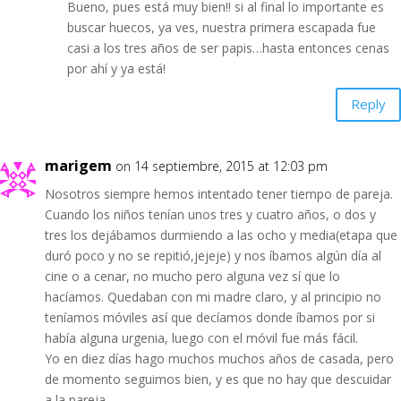
Bueno, pues está muy bien!! si al final lo importante es
buscar huecos, ya ves, nuestra primera escapada fue
casi a los tres años de ser papis…hasta entonces cenas
por ahí y ya está!
Reply
marigem
on 14 septiembre, 2015 at 12:03 pm
Nosotros siempre hemos intentado tener tiempo de pareja.
Cuando los niños tenían unos tres y cuatro años, o dos y
tres los dejábamos durmiendo a las ocho y media(etapa que
duró poco y no se repitió,jejeje) y nos íbamos algún día al
cine o a cenar, no mucho pero alguna vez sí que lo
hacíamos. Quedaban con mi madre claro, y al principio no
teníamos móviles así que decíamos donde íbamos por si
había alguna urgenia, luego con el móvil fue más fácil.
Yo en diez días hago muchos muchos años de casada, pero
de momento seguimos bien, y es que no hay que descuidar
a la pareja.