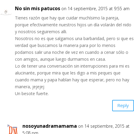
No sin mis patucos
on 14 septiembre, 2015 at 9:55 am
Tienes razón que hay que cuidar muchísimo la pareja,
porque efectivamente nuestros hijos un día volarán del nido
y nosotros seguiremos alli.
Nosotros no es que salgamos una barbaridad, pero si que es
verdad que buscamos la manera para por lo menos
podamos salir una noche de vez en cuando a cenar sólo o
con amigos, aunque luego durmamos en casa.
Lo de tener una conversación sin interrupciones para mi es
alucinante, porque mira que les digo a mis peques que
cuando mama y papa hablan hay que esperar, pero no hay
manera, jejejej
Un besote fuerte.
Reply
nosoyunadramamama
on 14 septiembre, 2015 at
5:08 pm