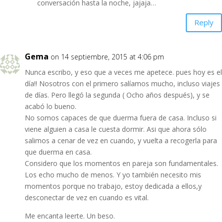
conversación hasta la noche, jajaja…
Reply
Gema
on 14 septiembre, 2015 at 4:06 pm
Nunca escribo, y eso que a veces me apetece. pues hoy es el
día!! Nosotros con el primero salíamos mucho, incluso viajes
de días. Pero llegó la segunda ( Ocho años después), y se
acabó lo bueno.
No somos capaces de que duerma fuera de casa. Incluso si
viene alguien a casa le cuesta dormir. Asi que ahora sólo
salimos a cenar de vez en cuando, y vuelta a recogerla para
que duerma en casa.
Considero que los momentos en pareja son fundamentales.
Los echo mucho de menos. Y yo también necesito mis
momentos porque no trabajo, estoy dedicada a ellos,y
desconectar de vez en cuando es vital.
Me encanta leerte. Un beso.