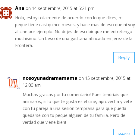
Ana
on 14 septiembre, 2015 at 5:21 pm
Hola, estoy totalmente de acuerdo con lo que dices, mi
peque tiene casi quince meses, y hace mas de eso que ni voy
al cine por ejemplo. No dejes de escribir que me entretengo
muchisimo. Un beso de una gaditana afincada en Jerez de la
Frontera.
Reply
nosoyunadramamama
on 15 septiembre, 2015 at
12:00 am
Muchas gracias por tu comentario! Pues tendríais que
animaros, si lo que te gusta es el cine, aprovecha y vete
con tu pareja a una sesión temprana para que pueda
quedarse con tu peque alguien de tu familia. Pero de
verdad que viene bien!
Reply