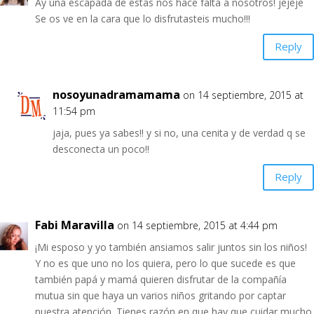
Ay una escapada de estas nos hace falta a nosotros! jejeje
Se os ve en la cara que lo disfrutasteis mucho!!!
Reply
nosoyunadramamama
on 14 septiembre, 2015 at
11:54 pm
jaja, pues ya sabes!! y si no, una cenita y de verdad q se
desconecta un poco!!
Reply
Fabi Maravilla
on 14 septiembre, 2015 at 4:44 pm
¡Mi esposo y yo también ansiamos salir juntos sin los niños!
Y no es que uno no los quiera, pero lo que sucede es que
también papá y mamá quieren disfrutar de la compañía
mutua sin que haya un varios niños gritando por captar
nuestra atención. Tienes razón en que hay que cuidar mucho