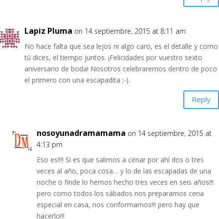
Lapiz Pluma
on 14 septiembre, 2015 at 8:11 am
No hace falta que sea lejos ni algo caro, es el detalle y como
tú dices, el tiempo juntos. ¡Felicidades por vuestro sexto
aniversario de boda! Nosotros celebraremos dentro de poco
el primero con una escapadita ;-).
Reply
nosoyunadramamama
on 14 septiembre, 2015 at
4:13 pm
Eso es!!!! Si es que salimos a cenar por ahí dos o tres
veces al año, poca cosa… y lo de las escapadas de una
noche o finde lo hemos hecho tres veces en seis años!!!
pero como todos los sábados nos preparamos cena
especial en casa, nos conformamos!!! pero hay que
hacerlo!!!