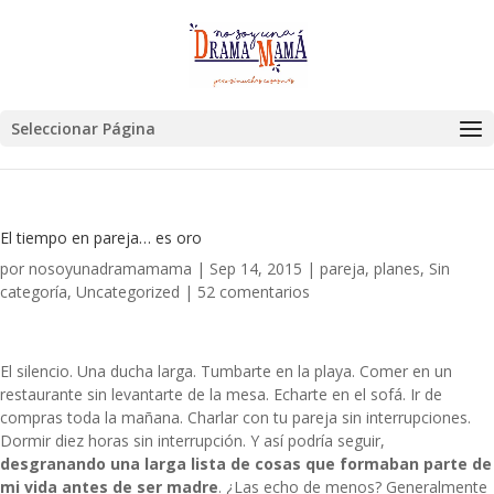
Seleccionar Página
El tiempo en pareja… es oro
por
nosoyunadramamama
|
Sep 14, 2015
|
pareja
,
planes
,
Sin
categoría
,
Uncategorized
|
52 comentarios
El silencio. Una ducha larga. Tumbarte en la playa. Comer en un
restaurante sin levantarte de la mesa. Echarte en el sofá. Ir de
compras toda la mañana. Charlar con tu pareja sin interrupciones.
Dormir diez horas sin interrupción. Y así podría seguir,
desgranando una larga lista de cosas que formaban parte de
mi vida antes de ser madre
. ¿Las echo de menos? Generalmente