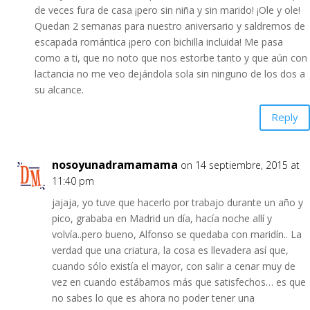
de veces fura de casa ¡pero sin niña y sin marido! ¡Ole y ole!
Quedan 2 semanas para nuestro aniversario y saldremos de
escapada romántica ¡pero con bichilla incluida! Me pasa
como a ti, que no noto que nos estorbe tanto y que aún con
lactancia no me veo dejándola sola sin ninguno de los dos a
su alcance.
Reply
nosoyunadramamama
on 14 septiembre, 2015 at
11:40 pm
jajaja, yo tuve que hacerlo por trabajo durante un año y
pico, grababa en Madrid un día, hacía noche allí y
volvía..pero bueno, Alfonso se quedaba con maridín.. La
verdad que una criatura, la cosa es llevadera así que,
cuando sólo existía el mayor, con salir a cenar muy de
vez en cuando estábamos más que satisfechos… es que
no sabes lo que es ahora no poder tener una