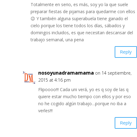
Totalmente en serio, es más, soy yo la que suele
preparar fiestas de pijamas para quedarme con ellos
😉 Y también alguna superabuela tiene ganado el
cielo porque los tiene todos los días, sábados y
domingos incluidos, es que necesitan descansar del
trabajo semanal, una pena
Reply
nosoyunadramamama
on 14 septiembre,
2015 at 4:16 pm
Flipoooo!!! Cada uni verá, yo es q soy de las q
quiere estar mucho tiempo con ellos y por eso
no he cogido algún trabajo…porque no iba a
verles!!!
Reply