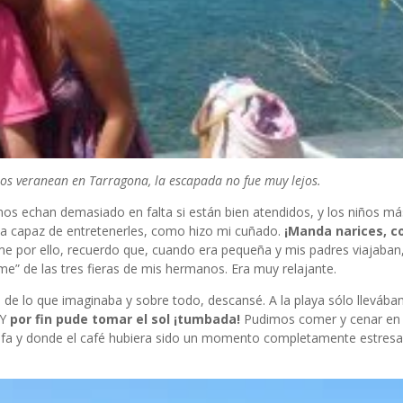
s veranean en Tarragona, la escapada no fue muy lejos.
 nos echan demasiado en falta si están bien atendidos, y los niños 
a capaz de entretenerles, como hizo mi cuñado.
¡Manda narices, co
 por ello, recuerdo que, cuando era pequeña y mis padres viajaban
e” de las tres fieras de mis hermanos. Era muy relajante.
 de lo que imaginaba y sobre todo, descansé. A la playa sólo llevába
 Y
por fin pude tomar el sol ¡tumbada!
Pudimos comer y cenar en 
Rafa y donde el café hubiera sido un momento completamente estres