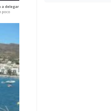
 a delegar
un poco