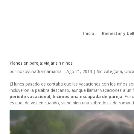
Inicio
Bienestar y bel
Planes en pareja: viajar sin niños
por
nosoyunadramamama
|
Ago 21, 2013
|
Sin categoría
,
Unca
El lunes pasado os contaba que las vacaciones con los niños s
incluyeron la palabra descanso, aunque llamar vacaciones a un
período vacacional, hicimos una escapada de pareja
. Era
es que, de vez en cuando, viene bien una sobredosis de romant