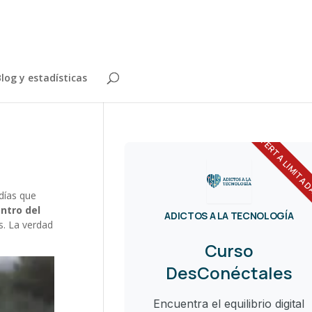
log y estadísticas
OFERTA LIMITA
días que
ntro del
ADICTOS A LA TECNOLOGÍA
s. La verdad
Curso
DesConéctales
Encuentra el equilibrio digital