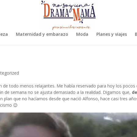
leza
Maternidad y embarazo
Moda
Planes y viajes
B
tegorized
on de todo menos relajantes. Me había reservado para hoy los pocos 
 fin de semana no se ajusta demasiado a la realidad. Digamos que,
de
 un plan que no hacíamos desde que nació Alfonso, hace casi tres año
icismo 😉