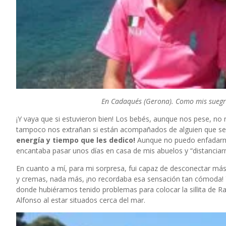
En Cadaqués (Gerona). Como mis suegro
¡Y vaya que si estuvieron bien! Los bebés, aunque nos pese, no
tampoco nos extrañan si están acompañados de alguien que se
energía y tiempo que les dedico!
Aunque no puedo enfadarme
encantaba pasar unos días en casa de mis abuelos y “distanciarm
En cuanto a mí, para mi sorpresa, fui capaz de desconectar más
y cremas, nada más, ¡no recordaba esa sensación tan cómoda!
donde hubiéramos tenido problemas para colocar la sillita de 
Alfonso al estar situados cerca del mar.