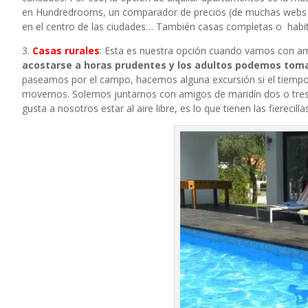
en
Hundredrooms
, un comparador de precios (de muchas webs 
en el centro de las ciudades… También casas completas o habit
3.
Casas rurales
: Esta es nuestra opción cuando vamos con 
acostarse a horas prudentes y los adultos podemos tom
paseamos por el campo, hacemos alguna excursión si el tiempo 
movernos. Solemos juntarnos con amigos de maridín dos o tres 
gusta a nosotros estar al aire libre, es lo que tienen las fierecilla