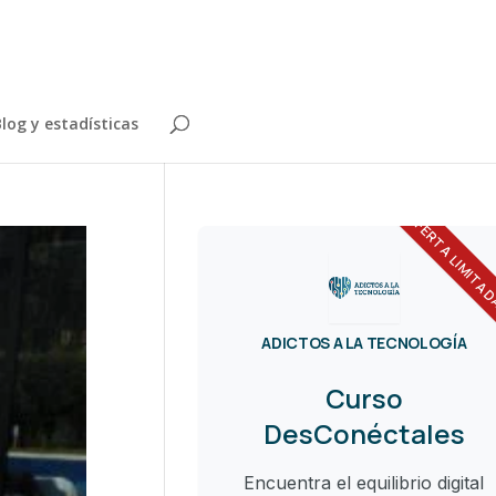
log y estadísticas
OFERTA LIMITA
ADICTOS A LA TECNOLOGÍA
Curso
DesConéctales
Encuentra el equilibrio digital