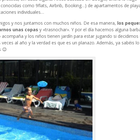
conocidas como 9flats, Airbnb, Booking…) de apartamentos de playa,
aciones individuales…
amigos y nos juntamos con muchos niños. De esa manera,
los peque
arnos unas copas
y «trasnochar». Y por el día hacemos alguna barb
acompaña y los niños tienen jardín para estar jugando si decidimos
veces al año y la verdad es que es un planazo. Además, ya sabéis lo
s 😉