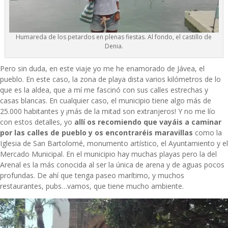
Humareda de los petardos en plenas fiestas. Al fondo, el castillo de
Denia.
Pero sin duda, en este viaje yo me he enamorado de Jávea, el
pueblo. En este caso, la zona de playa dista varios kilómetros de lo
que es la aldea, que a mí me fascinó con sus calles estrechas y
casas blancas. En cualquier caso, el municipio tiene algo más de
25.000 habitantes y ¡más de la mitad son extranjeros! Y no me lío
con estos detalles, yo
allí os recomiendo que vayáis a caminar
por las calles de pueblo y os encontraréis maravillas
como la
Iglesia de San Bartolomé, monumento artístico, el Ayuntamiento y el
Mercado Municipal. En el municipio hay muchas playas pero la del
Arenal es la más conocida al ser la única de arena y de aguas pocos
profundas. De ahí que tenga paseo marítimo, y muchos
restaurantes, pubs…vamos, que tiene mucho ambiente.