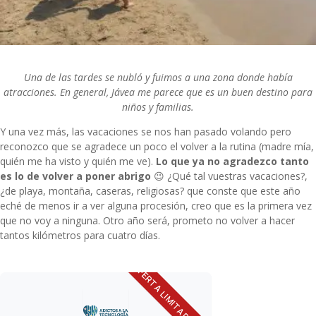
Una de las tardes se nubló y fuimos a una zona donde había
atracciones. En general, Jávea me parece que es un buen destino para
niños y familias.
Y una vez más, las vacaciones se nos han pasado volando pero
reconozco que se agradece un poco el volver a la rutina (madre mía,
quién me ha visto y quién me ve).
Lo que ya no agradezco tanto
es lo de volver a poner abrigo
😉 ¿Qué tal vuestras vacaciones?,
¿de playa, montaña, caseras, religiosas? que conste que este año
eché de menos ir a ver alguna procesión, creo que es la primera vez
que no voy a ninguna. Otro año será, prometo no volver a hacer
tantos kilómetros para cuatro días.
OFERTA LIMITADA