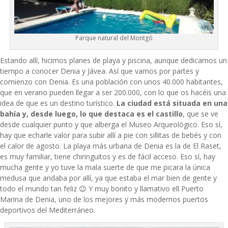
Parque natural del Montgó
Estando allí, hicimos planes de playa y piscina, aunque dedicamos un
tiempo a conocer Denia y Jávea. Así que vamos por partes y
comienzo con Denia. Es una población con unos 40.000 habitantes,
que en verano pueden llegar a ser 200.000, con lo que os hacéis una
idea de que es un destino turístico.
La ciudad está situada en una
bahía y, desde luego, lo que destaca es el castillo
, que se ve
desde cualquier punto y que alberga el Museo Arqueológico. Eso sí,
hay que echarle valor para subir allí a pie con sillitas de bebés y con
el calor de agosto. La playa más urbana de Denia es la de El Raset,
es muy familiar, tiene chiringuitos y es de fácil acceso. Eso sí, hay
mucha gente y yo tuve la mala suerte de que me picara la única
medusa que andaba por allí, ya que estaba el mar bien de gente y
todo el mundo tan feliz 😉 Y muy bonito y llamativo ell Puerto
Marina de Denia, uno de los mejores y más modernos puertos
deportivos del Mediterráneo.