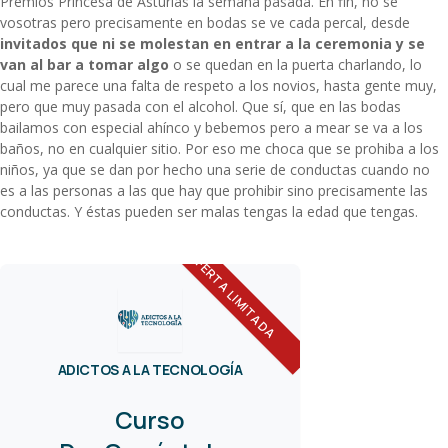
Premios Princesa de Asturias la semana pasada. En fin, no sé
vosotras pero precisamente en bodas se ve cada percal, desde
invitados que ni se molestan en entrar a la ceremonia y se
van al bar a tomar algo
o se quedan en la puerta charlando, lo
cual me parece una falta de respeto a los novios, hasta gente muy,
pero que muy pasada con el alcohol. Que sí, que en las bodas
bailamos con especial ahínco y bebemos pero a mear se va a los
baños, no en cualquier sitio. Por eso me choca que se prohiba a los
niños, ya que se dan por hecho una serie de conductas cuando no
es a las personas a las que hay que prohibir sino precisamente las
conductas. Y éstas pueden ser malas tengas la edad que tengas.
OFERTA LIMITADA
ADICTOS A LA TECNOLOGÍA
Curso