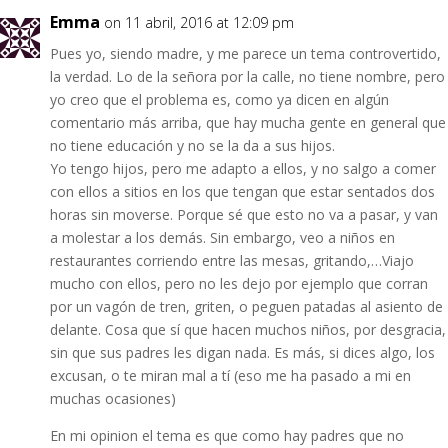
Emma
on 11 abril, 2016 at 12:09 pm
Pues yo, siendo madre, y me parece un tema controvertido,
la verdad. Lo de la señora por la calle, no tiene nombre, pero
yo creo que el problema es, como ya dicen en algún
comentario más arriba, que hay mucha gente en general que
no tiene educación y no se la da a sus hijos.
Yo tengo hijos, pero me adapto a ellos, y no salgo a comer
con ellos a sitios en los que tengan que estar sentados dos
horas sin moverse. Porque sé que esto no va a pasar, y van
a molestar a los demás. Sin embargo, veo a niños en
restaurantes corriendo entre las mesas, gritando,…Viajo
mucho con ellos, pero no les dejo por ejemplo que corran
por un vagón de tren, griten, o peguen patadas al asiento de
delante. Cosa que sí que hacen muchos niños, por desgracia,
sin que sus padres les digan nada. Es más, si dices algo, los
excusan, o te miran mal a tí (eso me ha pasado a mi en
muchas ocasiones)
En mi opinion el tema es que como hay padres que no