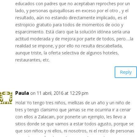
educados con padres que no aceptaban reproches por un
lado, y personas quisquillosas en exceso por el otro , y el
resultado, aún no estando directamente implicado, es el
estropicio gratuito para todos de momentos de ocio y
esparcimiento. Está claro que la solución idónea sería una
actitud moderada y de mejora por parte de todos, pero….la
realidad se impone, y por ello no resulta descabellada,
aunque triste, la oferta selectiva de algunos hoteles,
restaurantes, etc.
Reply
Paula
on 11 abril, 2016 at 12:29 pm
Hola! Yo tengo tres niños, mellizas de un año y un niño de
tres y tengo clarisimo que jamas se me ocurriria ir a cenar
con ellos a Zalacain, por ponerte un ejemplo, les llevo a
sitios donde se que vamos a estar todos agusto, porque se
que son niños y ni ellos, ni nosotros, ni el resto de personas