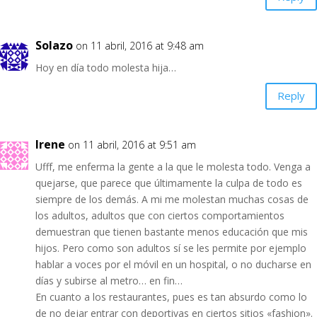
Solazo
on 11 abril, 2016 at 9:48 am
Hoy en día todo molesta hija…
Reply
Irene
on 11 abril, 2016 at 9:51 am
Ufff, me enferma la gente a la que le molesta todo. Venga a
quejarse, que parece que últimamente la culpa de todo es
siempre de los demás. A mi me molestan muchas cosas de
los adultos, adultos que con ciertos comportamientos
demuestran que tienen bastante menos educación que mis
hijos. Pero como son adultos sí se les permite por ejemplo
hablar a voces por el móvil en un hospital, o no ducharse en
días y subirse al metro… en fin…
En cuanto a los restaurantes, pues es tan absurdo como lo
de no dejar entrar con deportivas en ciertos sitios «fashion».