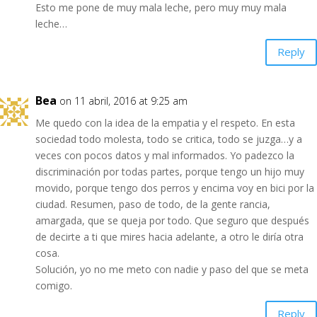
Esto me pone de muy mala leche, pero muy muy mala
leche…
Reply
Bea
on 11 abril, 2016 at 9:25 am
Me quedo con la idea de la empatia y el respeto. En esta
sociedad todo molesta, todo se critica, todo se juzga…y a
veces con pocos datos y mal informados. Yo padezco la
discriminación por todas partes, porque tengo un hijo muy
movido, porque tengo dos perros y encima voy en bici por la
ciudad. Resumen, paso de todo, de la gente rancia,
amargada, que se queja por todo. Que seguro que después
de decirte a ti que mires hacia adelante, a otro le diría otra
cosa.
Solución, yo no me meto con nadie y paso del que se meta
comigo.
Reply