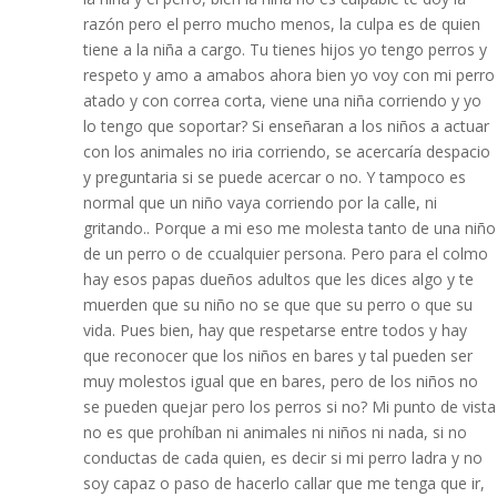
razón pero el perro mucho menos, la culpa es de quien
tiene a la niña a cargo. Tu tienes hijos yo tengo perros y
respeto y amo a amabos ahora bien yo voy con mi perro
atado y con correa corta, viene una niña corriendo y yo
lo tengo que soportar? Si enseñaran a los niños a actuar
con los animales no iria corriendo, se acercaría despacio
y preguntaria si se puede acercar o no. Y tampoco es
normal que un niño vaya corriendo por la calle, ni
gritando.. Porque a mi eso me molesta tanto de una niño
de un perro o de ccualquier persona. Pero para el colmo
hay esos papas dueños adultos que les dices algo y te
muerden que su niño no se que que su perro o que su
vida. Pues bien, hay que respetarse entre todos y hay
que reconocer que los niños en bares y tal pueden ser
muy molestos igual que en bares, pero de los niños no
se pueden quejar pero los perros si no? Mi punto de vista
no es que prohíban ni animales ni niños ni nada, si no
conductas de cada quien, es decir si mi perro ladra y no
soy capaz o paso de hacerlo callar que me tenga que ir,