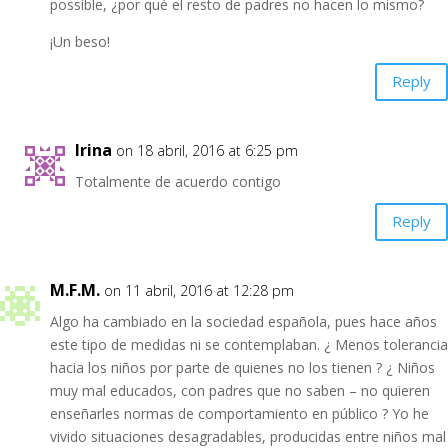
possible, ¿por qué el resto de padres no hacen lo mismo?
¡Un beso!
Reply
Irina
on 18 abril, 2016 at 6:25 pm
Totalmente de acuerdo contigo
Reply
M.F.M.
on 11 abril, 2016 at 12:28 pm
Algo ha cambiado en la sociedad española, pues hace años
este tipo de medidas ni se contemplaban. ¿ Menos tolerancia
hacia los niños por parte de quienes no los tienen ? ¿ Niños
muy mal educados, con padres que no saben – no quieren
enseñarles normas de comportamiento en público ? Yo he
vivido situaciones desagradables, producidas entre niños mal