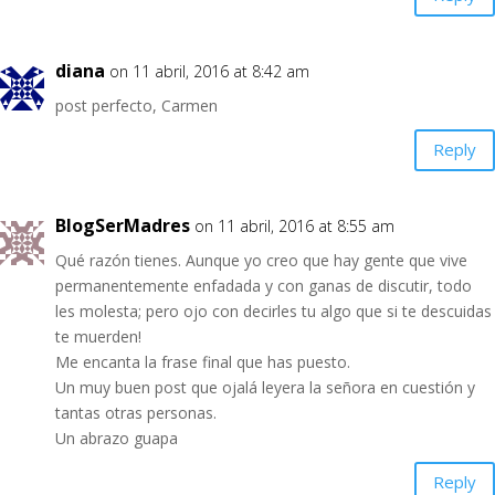
diana
on 11 abril, 2016 at 8:42 am
post perfecto, Carmen
Reply
BlogSerMadres
on 11 abril, 2016 at 8:55 am
Qué razón tienes. Aunque yo creo que hay gente que vive
permanentemente enfadada y con ganas de discutir, todo
les molesta; pero ojo con decirles tu algo que si te descuidas
te muerden!
Me encanta la frase final que has puesto.
Un muy buen post que ojalá leyera la señora en cuestión y
tantas otras personas.
Un abrazo guapa
Reply