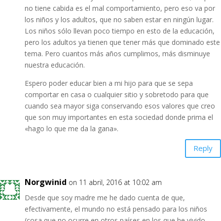
no tiene cabida es el mal comportamiento, pero eso va por
los niños y los adultos, que no saben estar en ningún lugar.
Los niños sólo llevan poco tiempo en esto de la educación,
pero los adultos ya tienen que tener más que dominado este
tema. Pero cuantos más años cumplimos, más disminuye
nuestra educación.
Espero poder educar bien a mi hijo para que se sepa
comportar en casa o cualquier sitio y sobretodo para que
cuando sea mayor siga conservando esos valores que creo
que son muy importantes en esta sociedad donde prima el
«hago lo que me da la gana».
Reply
Norgwinid
on 11 abril, 2016 at 10:02 am
Desde que soy madre me he dado cuenta de que,
efectivamente, el mundo no está pensado para los niños
(cosa que no ocurre en otros países en los que he vivido,