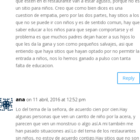
que esten en el restaurante van a estar agusto, porque no es
un sitio para niños. Creo que como bien dices es una
cuestion de empatia, pero por las dos partes, hay sitios a los
que no se puede ir con niños y es de sentido comun, hay que
saber educar a los niños para que sepan comportarse y el
problema es que muchos padres dejan hacer a sus hijos lo
que les da la gana y son como pequeños salvajes, asi que
entiendo que haya sitios que hayan optado por no permitir la
entrada a niños, nos lo hemos ganado a pulso con tanta
falta de educacion.
Reply
ana
on 11 abril, 2016 at 12:52 pm
Lo del tema de la señora, de acuerdo cien por cien.Hay
algunas personas que ven un carrito de niño por la acera, y
parecen que ven un monstruo o algo así.A mi también me
han pasado situaciones así.Lo del tema de los restaurantes
sin niños, no estoy de acuerdo contigo.Hay sitios que no son