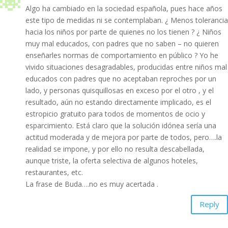
Algo ha cambiado en la sociedad española, pues hace años
este tipo de medidas ni se contemplaban. ¿ Menos tolerancia
hacia los niños por parte de quienes no los tienen ? ¿ Niños
muy mal educados, con padres que no saben – no quieren
enseñarles normas de comportamiento en público ? Yo he
vivido situaciones desagradables, producidas entre niños mal
educados con padres que no aceptaban reproches por un
lado, y personas quisquillosas en exceso por el otro , y el
resultado, aún no estando directamente implicado, es el
estropicio gratuito para todos de momentos de ocio y
esparcimiento. Está claro que la solución idónea sería una
actitud moderada y de mejora por parte de todos, pero….la
realidad se impone, y por ello no resulta descabellada,
aunque triste, la oferta selectiva de algunos hoteles,
restaurantes, etc.
La frase de Buda….no es muy acertada .
Reply