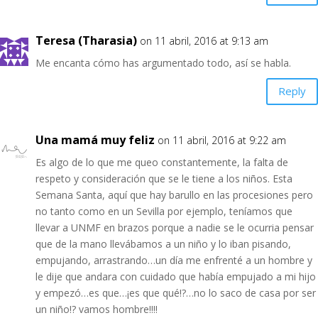
Teresa (Tharasia)
on 11 abril, 2016 at 9:13 am
Me encanta cómo has argumentado todo, así se habla.
Reply
Una mamá muy feliz
on 11 abril, 2016 at 9:22 am
Es algo de lo que me queo constantemente, la falta de
respeto y consideración que se le tiene a los niños. Esta
Semana Santa, aquí que hay barullo en las procesiones pero
no tanto como en un Sevilla por ejemplo, teníamos que
llevar a UNMF en brazos porque a nadie se le ocurria pensar
que de la mano llevábamos a un niño y lo iban pisando,
empujando, arrastrando…un día me enfrenté a un hombre y
le dije que andara con cuidado que había empujado a mi hijo
y empezó…es que…¡es que qué!?…no lo saco de casa por ser
un niño!? vamos hombre!!!!