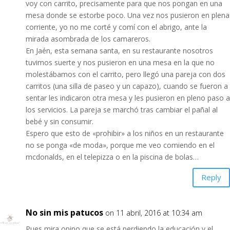
voy con carrito, precisamente para que nos pongan en una
mesa donde se estorbe poco. Una vez nos pusieron en plena
corriente, yo no me corté y comí con el abrigo, ante la
mirada asombrada de los camareros.
En Jaén, esta semana santa, en su restaurante nosotros
tuvimos suerte y nos pusieron en una mesa en la que no
molestábamos con el carrito, pero llegó una pareja con dos
carritos (una silla de paseo y un capazo), cuando se fueron a
sentar les indicaron otra mesa y les pusieron en pleno paso a
los servicios. La pareja se marchó tras cambiar el pañal al
bebé y sin consumir.
Espero que esto de «prohibir» a los niños en un restaurante
no se ponga «de moda», porque me veo comiendo en el
mcdonalds, en el telepizza o en la piscina de bolas…
Reply
No sin mis patucos
on 11 abril, 2016 at 10:34 am
Pues mira opino que se está perdiendo la educación y el