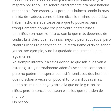
respeto por todo. Esa señora directamente era para haberla
mandado a freir esparragos porque si hubiera tenido la mas
mínida delicadeza, como tu bien dices lo mínimo que debía
haber hecho era apartarse para que tu pudieras pasar
tranquilamente porque vas pendiente de tres niños.
Los niños son nuestro futuro, son lo que más debemos de
cuidar. Está claro que hay niños mejor y peor educados, pero
cuantas veces te ha tocado en un restaurante el típico señor
gritón, por ejemplo, y no ha quedado más remedio que
aguantarse.
Yo siempre intento ir a sitios donde se que mis hijos van a
estar agusto y normalmente además se saben comportar,
pero no podemos esperar que estén sentados dos horas o
que no suban a veces un poco el tono o mil cosas mas.
Puedo asumir que haya gente a la que no le gustan los
niños, pero entonces que sean ellos los que se aislen del
mundo.
Un besote.