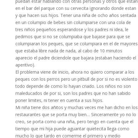
puedan estar hablando con otras personas y otros que estan
en el bar del parque con su cervecita ignorando donde estan
y que hacen sus hijos. Tener una niña de ocho años sentada
en un columpio de bebes sin columpiarse con una cola de
tres niños pequeños esperandose y los padres ni idea, le
pedimos que si no se columpiaba que bajase para que se
columpiaran los peques, que se columpiara en el de mayores
que estaba libre nada de nada, al cabo de 10 minutos
aparecio el padre diciendole que bajara (estaban haciendo el
aperitivo).
El problema viene de inicio, ahora no quiero comparar a los
peques con los perros pero un pitbull de por si no es violento
todo depende de como lo hayan criado. Los niños no son
maleducados de por si, son los padres que no han sabido
poner limites, ni tener en cuenta a sus hijos.
Mi niña tiene dos añitos y muchas veces me han dicho en los
restaurantes que se porta muy bien… Sinceramente yo no lo
creo, se porta como una niña, pero tengo en cuenta que el
tiempo que mi hija puede aguantar quietecita llega como
mucho lo que tardo en comerme el primero y medio