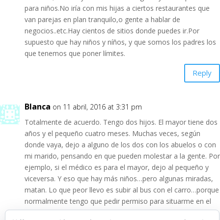
para niños.No iría con mis hijas a ciertos restaurantes que
van parejas en plan tranquilo,o gente a hablar de
negocios..etc.Hay cientos de sitios donde puedes ir.Por
supuesto que hay niños y níños, y que somos los padres los
que tenemos que poner límites.
Reply
Blanca
on 11 abril, 2016 at 3:31 pm
Totalmente de acuerdo. Tengo dos hijos. El mayor tiene dos
años y el pequeño cuatro meses. Muchas veces, según
donde vaya, dejo a alguno de los dos con los abuelos o con
mi marido, pensando en que pueden molestar a la gente. Por
ejemplo, si el médico es para el mayor, dejo al pequeño y
viceversa. Y eso que hay más niños…pero algunas miradas,
matan. Lo que peor llevo es subir al bus con el carro…porque
normalmente tengo que pedir permiso para situarme en el
espacio reservado y no siempre se apartan con agrado…y