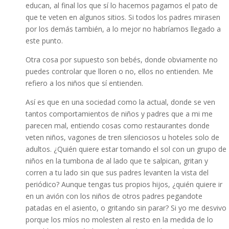
educan, al final los que sí lo hacemos pagamos el pato de
que te veten en algunos sitios. Si todos los padres mirasen
por los demás también, a lo mejor no habríamos llegado a
este punto.
Otra cosa por supuesto son bebés, donde obviamente no
puedes controlar que lloren o no, ellos no entienden. Me
refiero a los niños que sí entienden.
Así es que en una sociedad como la actual, donde se ven
tantos comportamientos de niños y padres que a mi me
parecen mal, entiendo cosas como restaurantes donde
veten niños, vagones de tren silenciosos u hoteles solo de
adultos. ¿Quién quiere estar tomando el sol con un grupo de
niños en la tumbona de al lado que te salpican, gritan y
corren a tu lado sin que sus padres levanten la vista del
periódico? Aunque tengas tus propios hijos, ¿quién quiere ir
en un avión con los niños de otros padres pegandote
patadas en el asiento, o gritando sin parar? Si yo me desvivo
porque los míos no molesten al resto en la medida de lo