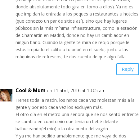
donde absolutamente todo gira en torno a ellos). Ya no es
que impidan la entrada a los peques a restaurantes u hoteles
(que conozco un par de sitios así), sino que hay lugares
públicos sin la más mínima infraestructura, como la estación
de Chamartín en Madrid, donde no hay un cambiador en
ningún baño. Cuando la gente te mira de reojo porque le
estás limpiado el culito a tu bebé en el suelo, junto a las
máquinas de refrescos, te das cuenta de que algo falla…
Reply
Cool & Mum
on 11 abril, 2016 at 10:05 am
Tienes toda la razón, los niños cada vez molestan más a la
gente y por eso cada vez los excluyen más.
El otro día en el metro una señora que se nos sentó enfrente
se cambio en cuanto vio que tenía un bebé delante
balbuceando(el mío) a la otra punta del vagón….
Y ya me han pedido amablemente que me vaya de dos