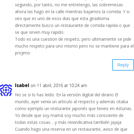
segundo, por tanto, no me entretengo, las sobremesas
ahora las hago en la calle mientras bajamos la comida. Y si
veo que es uno de esos dias que esta giradisima
directamente busco un restaurante de comida rapida o que
se que sirven muy rapido.
Todo es una cuestion de respeto, pero ultimamente se pide
mucho respeto para uno mismo pero no se mantiene para el
projimo
Reply
Isabel
on 11 abril, 2016 at 10:24 am
No se si lo has leído. En la versión digital del dirario El
mundo, ayer venía un artículo al respecto y además citaba
como ejemplo un resturante japonés que teneis en Asturias.
Yo desde que soy mamá soy mucho más consciente de
todas estas cosas… y más reivindicativa también jajaja
Cuando hago una reserva en un restaurante, aviso de que