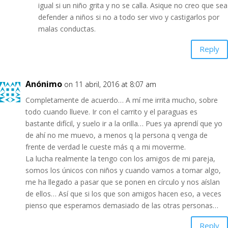
igual si un niño grita y no se calla. Asique no creo que sea
defender a niños si no a todo ser vivo y castigarlos por
malas conductas.
Reply
Anónimo
on 11 abril, 2016 at 8:07 am
Completamente de acuerdo… A mí me irrita mucho, sobre
todo cuando llueve. Ir con el carrito y el paraguas es
bastante difícil, y suelo ir a la orilla… Pues ya aprendí que yo
de ahí no me muevo, a menos q la persona q venga de
frente de verdad le cueste más q a mi moverme.
La lucha realmente la tengo con los amigos de mi pareja,
somos los únicos con niños y cuando vamos a tomar algo,
me ha llegado a pasar que se ponen en círculo y nos aíslan
de ellos… Así que si los que son amigos hacen eso, a veces
pienso que esperamos demasiado de las otras personas…
Reply