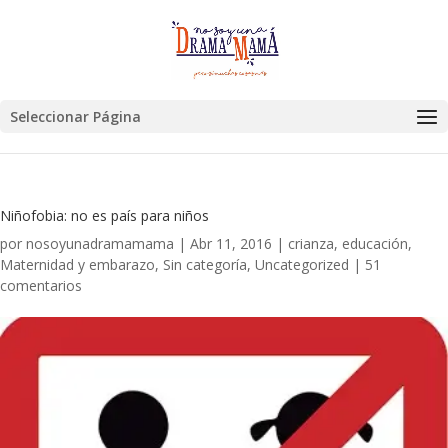
Seleccionar Página
Niñofobia: no es país para niños
por
nosoyunadramamama
|
Abr 11, 2016
|
crianza
,
educación
,
Maternidad y embarazo
,
Sin categoría
,
Uncategorized
|
51
comentarios