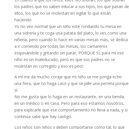
los padres que no saben educar a sus hijos, los que pasan de
ellos, los que no se molestan en vigilar lo que están
haciendo.
Yo no veo normal que un niño esté rondando tu mesa en
una sidrería y te coga una patata del plato, lo ves como una
niñería, pero cuando lo hace en varias mesas más, se dedica
a ir corriendo por todas las mesas, los camareros
esquivándole y gritando sin parar, PORQUE SÍ, para mí ese
niño es un maleducado, pero es que sus padres no se
molestan en corregirlo y eso es peor.
A mí me da mucho coraje que mi niño se me ponga echo
una fiera, que no haga caso y que se pille una perreta porque
sí.
No me gusta que lo haga en un restaurante, en una tienda,
en un médico o en casa. Pero para eso estamos nosotros,
para explicarle que ese comportamiento no lleva a nada, y si
continúa sabe que hay castigo.
Los niños son niños y deben comportarse como tal, lo que