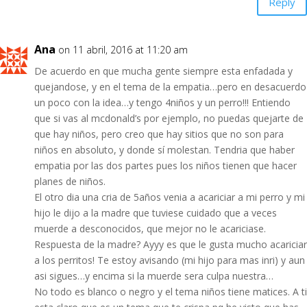
Reply
Ana
on 11 abril, 2016 at 11:20 am
De acuerdo en que mucha gente siempre esta enfadada y
quejandose, y en el tema de la empatia…pero en desacuerdo
un poco con la idea…y tengo 4niños y un perro!!! Entiendo
que si vas al mcdonald’s por ejemplo, no puedas quejarte de
que hay niños, pero creo que hay sitios que no son para
niños en absoluto, y donde sí molestan. Tendria que haber
empatia por las dos partes pues los niños tienen que hacer
planes de niños.
El otro dia una cria de 5años venia a acariciar a mi perro y mi
hijo le dijo a la madre que tuviese cuidado que a veces
muerde a desconocidos, que mejor no le acariciase.
Respuesta de la madre? Ayyy es que le gusta mucho acariciar
a los perritos! Te estoy avisando (mi hijo para mas inri) y aun
asi sigues…y encima si la muerde sera culpa nuestra…
No todo es blanco o negro y el tema niños tiene matices. A ti