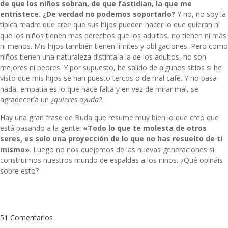
de que los niños sobran, de que fastidian, la que me
entristece. ¿De verdad no podemos soportarlo?
Y no, no soy la
típica madre que cree que sus hijos pueden hacer lo que quieran ni
que los niños tienen más derechos que los adultos, no tienen ni más
ni menos. Mis hijos también tienen límites y obligaciones. Pero como
niños tienen una naturaleza distinta a la de los adultos, no son
mejores ni peores. Y por supuesto, he salido de algunos sitios si he
visto que mis hijos se han puesto tercos o de mal café. Y no pasa
nada, empatía es lo que hace falta y en vez de mirar mal, se
agradecería un
¿quieres ayuda?
.
Hay una gran frase de Buda que resume muy bien lo que creo que
está pasando a la gente:
«Todo lo que te molesta de otros
seres, es solo una proyección de lo que no has resuelto de ti
mismo»
. Luego no nos quejemos de las nuevas generaciones si
construimos nuestros mundo de espaldas a los niños. ¿Qué opináis
sobre esto?
51 Comentarios